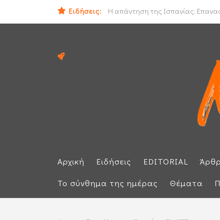
Ο εισαγγελέας του Αρείου Πάγου Ε.
Ειδήσεις:
Η απάντηση της Ισπανίας: Επαναφέ
Αρχική
Ειδήσεις
EDITORIAL
Άρθ
Το σύνθημα της ημέρας
Θέματα
Π