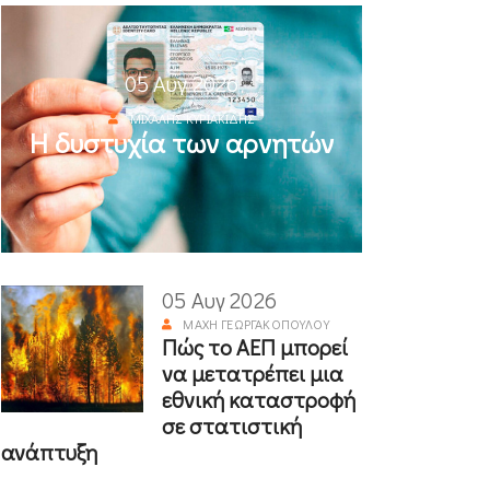
05 Αυγ 2026
ΜΙΧΆΛΗΣ ΚΥΡΙΑΚΊΔΗΣ
Η δυστυχία των αρνητών
05 Αυγ 2026
ΜΆΧΗ ΓΕΩΡΓΑΚΟΠΟΎΛΟΥ
Πώς το ΑΕΠ μπορεί
να μετατρέπει μια
εθνική καταστροφή
σε στατιστική
ανάπτυξη