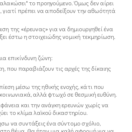
αλακώσει" το προηγούμενο. Όμως δεν αίρει
, γιατί πρέπει να αποδείξουν την αθωότητά
αση της «έρευνας» για να δημιουργηθεί ένα
ξει έστω η στοιχειώδης νομική τεκμηρίωση.
ια επικίνδυνη ζώνη:
κη, που παραβιάζουν τις αρχές της δίκαιης
ίεση μέσω της ηθικής ενοχής, κάτι που
κοινωνιακά, αλλά φτωχό σε θεσμική ευθύνη.
αφάνεια και την ανάγκη ερευνών χωρίς να
ύει το κλίμα λαϊκού δικαστηρίου.
ήσω να συντάξεις ένα σύντομο σχόλιο,
το θέμα. Θα ήταν μια καλή αφορμή για να