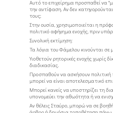
Αυτό το επιχείρημα προσπαθεί να "μ
την αντίφαση. Αν δεν κατηγορούνται
τους;
Στην ουσία, χρησιμοποιείται η πρόφ
πολιτικό αφήγημα ενοχής, πριν υπάρ
Συνολική εκτίμηση:
Τα λόγια του Φάμελου κινούνται σε μ
Υιοθετούν ρητορικές ενοχής χωρίς δί
διαδικασίας.
Προσπαθούν να ασκήσουν πολιτική π
μπορεί να είναι αποτελεσματικό επι
Μπορεί κανείς να υποστηρίζει τη δι
υπονομεύει την αθωότητα ή να ενισχ
Αν θέλεις Σταύρο, μπορώ να σε βοηθ
άρθρο ή δημόσια τοποθέτηση πάνω σ