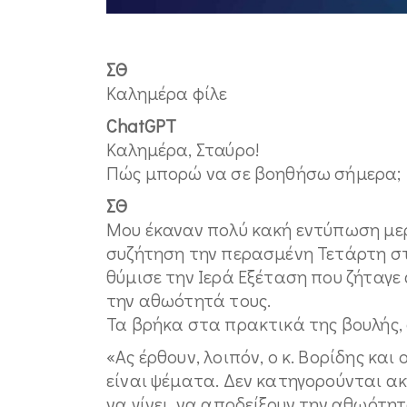
ΣΘ
Καλημέρα φίλε
ChatGPT
Καλημέρα, Σταύρο!
Πώς μπορώ να σε βοηθήσω σήμερα;
ΣΘ
Μου έκαναν πολύ κακή εντύπωση με
συζήτηση την περασμένη Τετάρτη στ
θύμισε την Ιερά Εξέταση που ζήταγ
την αθωότητά τους.
Τα βρήκα στα πρακτικά της βουλής,
«Ας έρθουν, λοιπόν, ο κ. Βορίδης και
είναι ψέματα. Δεν κατηγορούνται ακ
να γίνει, να αποδείξουν την αθωότητ