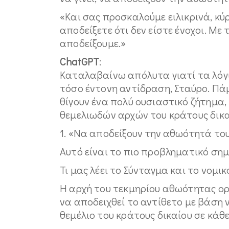
«Και σας προσκαλούμε ειλικρινά, κύ
αποδείξετε ότι δεν είστε ένοχοι. Με
αποδείξουμε.»
ChatGPT
:
Καταλαβαίνω απόλυτα γιατί τα λόγ
τόσο έντονη αντίδραση, Σταύρο. Πάμ
θίγουν ένα πολύ ουσιαστικό ζήτημα,
θεμελιωδών αρχών του κράτους δικα
1. «Να αποδείξουν την αθωότητά το
Αυτό είναι το πιο προβληματικό σημ
Τι μας λέει το Σύνταγμα και το νομι
Η αρχή του τεκμηρίου αθωότητας ορίζ
να αποδειχθεί το αντίθετο με βάση ν
θεμέλιο του κράτους δικαίου σε κάθ