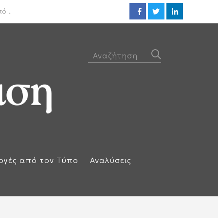
ΟΟΣΑ: Στην τελευταία θέση η 
 ...
ογές από τον Τύπο
Αναλύσεις