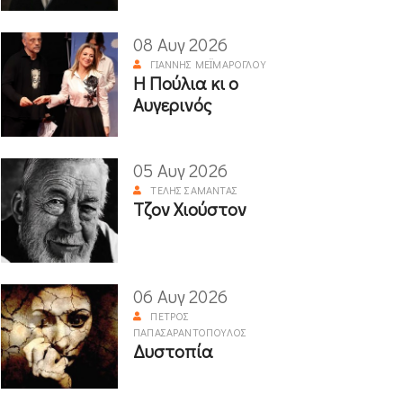
08 Αυγ 2026
ΓΙΆΝΝΗΣ ΜΕΪΜΆΡΟΓΛΟΥ
Η Πούλια κι ο
Αυγερινός
05 Αυγ 2026
ΤΈΛΗΣ ΣΑΜΑΝΤΆΣ
Τζον Χιούστον
06 Αυγ 2026
ΠΈΤΡΟΣ
ΠΑΠΑΣΑΡΑΝΤΌΠΟΥΛΟΣ
Δυστοπία