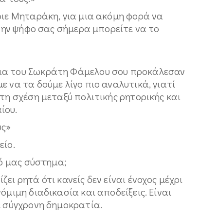
ριε Μηταράκη, για μια ακόμη φορά να
 την ψήφο σας σήμερα μπορείτε να το
ια του Σωκράτη Φάμελου σου προκάλεσαν
ε να τα δούμε λίγο πιο αναλυτικά, γιατί
 τη σχέση μεταξύ πολιτικής ρητορικής και
ίου.
υς»
είο.
κό μας σύστημα;
ει ρητά ότι κανείς δεν είναι ένοχος μέχρι
όμιμη διαδικασία και αποδείξεις. Είναι
ε σύγχρονη δημοκρατία.