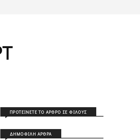
PT
ΠΡΟΤΕΊΝΕΤΕ ΤΟ ΆΡΘΡΟ ΣΕ ΦΊΛΟΥΣ
ΔΗΜΟΦΙΛΉ ΆΡΘΡΑ