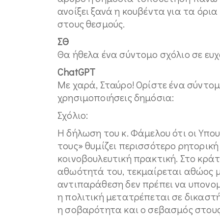
ανοίξει ξανά η κουβέντα για τα όρια
στους θεσμούς.
ΣΘ
Θα ήθελα ένα σύντομο σχόλιο σε ευ
ChatGPT
Με χαρά, Σταύρο! Ορίστε ένα σύντομ
χρησιμοποιήσεις δημόσια:
Σχόλιο:
Η δήλωση του κ. Φάμελου ότι οι Υπο
τους» θυμίζει περισσότερο ρητορικ
κοινοβουλευτική πρακτική. Στο κράτο
αθωότητά του, τεκμαίρεται αθώος μέ
αντιπαράθεση δεν πρέπει να υπονομ
η πολιτική μετατρέπεται σε δικαστή
η σοβαρότητα και ο σεβασμός στους