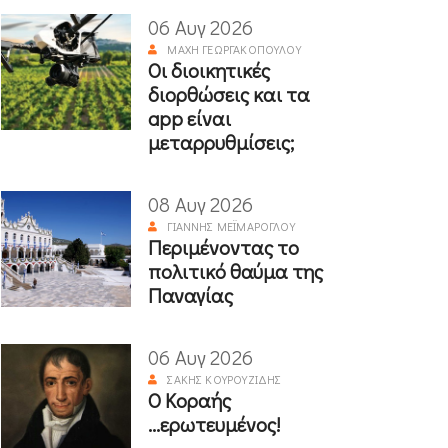
06 Αυγ 2026
ΜΆΧΗ ΓΕΩΡΓΑΚΟΠΟΎΛΟΥ
Οι διοικητικές
διορθώσεις και τα
app είναι
μεταρρυθμίσεις;
08 Αυγ 2026
ΓΙΆΝΝΗΣ ΜΕΪΜΆΡΟΓΛΟΥ
Περιμένοντας το
πολιτικό θαύμα της
Παναγίας
06 Αυγ 2026
ΣΆΚΗΣ ΚΟΥΡΟΥΖΊΔΗΣ
Ο Κοραής
...ερωτευμένος!