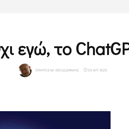
χι εγώ, το ChatG
ΣΤΑΎΡΟΣ Μ. ΘΕΟΔΩΡΆΚΗΣ
05 ΑΥΓ 2025