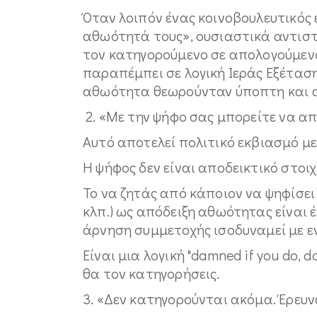
Όταν λοιπόν ένας κοινοβουλευτικός
αθωότητά τους», ουσιαστικά αντιστ
τον κατηγορούμενο σε απολογούμενο
παραπέμπει σε λογική Ιεράς Εξέτασ
αθωότητα θεωρούνταν ύποπτη και α
2. «Με την ψήφο σας μπορείτε να απο
Αυτό αποτελεί πολιτικό εκβιασμό μ
Η ψήφος δεν είναι αποδεικτικό στοι
Το να ζητάς από κάποιον να ψηφίσει
κλπ.) ως απόδειξη αθωότητας είναι 
άρνηση συμμετοχής ισοδυναμεί με ε
Είναι μια λογική "damned if you do, da
θα τον κατηγορήσεις.
3. «Δεν κατηγορούνται ακόμα. Έρευ