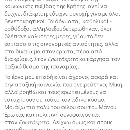
κοινωνικής πυξίδας της Κρήτης, αντί να
δείχνει διάκριση, έδειχνε συνοχή, γίναμε όλοι
Βενετοκρητικοί. Τα δόγματα, καθολικοί -
ορθόδοξοι αλληλοεξουδετερώθηκαν, όλοι
βλέπανε καλύτερες μέρες, γι’ αυτό δεν
εστίασα στις οικονομικές ανισότητες, αλλά
στο δικαίωμα στον έρωτα, πέρα από
διακρίσεις. Στον
Ερωτόκριτο
κατάργησα τον
ταξικό θεσμό της ισογαμίας.
Το έργο μου επειδή είναι άχρονο, αφορά και
την αταξική κοινωνία που ονειρεύτηκες Μίκη,
αλλά βοηθώ και τους ερωτευμένους να
ευτυχήσουν σε τούτο τον άδικο κόσμο.
Μοιάζω πιο πολύ του φίλου σου του Μάνου.
Έρωτας και πολιτική συνυφαίνονται
στον
Ερωτόκριτο
. Δείχνω όμως και στους
ευαίσθητους πολιτικούς πως μπορείτε να