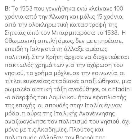
Β:
Tο 1553 που γεννήθηκα εγώ κλείνανε 100
χρόνια από την Άλωση και μόλις 15 χρόνια
από την ολοκληρωτική καταστροφή της
Σητείας από τον Μπαρμπαρόσα το 1538. Η
Οθωμανική απειλή όμως, δεν με επηρέασε,
επειδή η Γαληνοτάτη άλλαξε αμέσως
πολιτική. Στην Κρήτη άρχισε να διοχετεύεται
πακτωλός χρημάτων για την οχύρωση του
νησιού, το χρήμα μόχλευσε την κοινωνία, οι
τίτλοι ευγενείας σταδιακά απαξιώθηκαν, μια
ρωμαλέα αστική τάξη αναδύθηκε, οι cittadini
-ο αδερφός του Δομίνικου ήταν εφοπλιστής
της εποχής, οι σπουδές στην Ιταλία έγιναν
μόδα, η αύρα της Ιταλικής Αναγέννησης
αναζωογόνησε τον πολιτισμό του νησιού, όχι
μόνο με τις Ακαδημίες. Πλούτος και
πολιτισμός, άλλαξαν τον Βορρά της