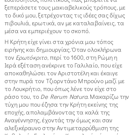
ξεπεράσετε τους μακιαβελικούς τρόπους, με
το δικό μου, ξετρέχοντας τις ιδέες σας δίχως
πιβουλιά, ερωτικά, αν με καταλαβαίνεις, τα
μέσα να εμπεριέχουν το σκοπό.
Η Κρήτη είχε γίνει στα χρόνια μου τόπος
ειρήνης και δημιουργίας. Όταν ολοκλήρωνα
τον
Ερωτόκριτο
, περί το 1600, στη Ρώμη η
Ιερά εξέταση ανέκρινε το Γαλιλαίο, που είχε
αποκαθηλώσει τον Αριστοτέλη και έκαιγε
στην πυρά τον Τζιορντάνο Μπρούνο μαζί με
το Λουκρήτιο, που όπως λένε τον είχε στο
ράσο του, το
De Rerum Natura
. Μακαρίζω την
τύχη μου που έζησα την Κρήτη εκείνης της
εποχής, απολαμβάνοντας τα καλά της
Αναγέννησης, έχοντάς την όμως και σαν
αλεξικέραυνο στην Αντιμεταρρύθμιση της