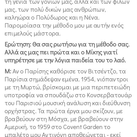
τη γενιά των γονιών μας, αλλά και των φίλων
μας, των πολύ δικών μας ανθρώπων,
καληώρα ο Πολύδωρος και η Νένα.
Παρομοίασα την μέθοδο μου με αυτήν ενός
επιμελούς μάστορα.
Ερώτηση: Θα σας ρωτήσω για τη μέθοδο σας.
Αλλά ας μας πει πρώτα και ο Μίκης γιατί
υπηρέτησε με την λόγια παιδεία του το λαό.
Μ:
Αν ο Παρίσης καθόρισε τον Βιτσέντζο, τα
Παρίσια σημάδεψαν εμένα. 1954, νιόπαντροι
με τη Μυρτώ, βρίσκομαι με μια περιπετειώδη
υποτροφία να σπουδάζω στο Κονσερβατουάρ
του Παρισιού μουσική ανάλυση και διεύθυνση
ορχήστρας. Τα πρώτα έργα μου σκίζουν, με
βραβεύουν στη Μόσχα, με βραβεύουν στην
Αμερική, το 1959 στο Covent Garden το
μπαλέτο μου Αντιγόνη αποθεώνεται - εκεί