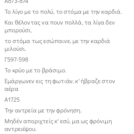
Α873-874
Το λίγο με το πολύ, το στόμα με την καρδιά.
Kαι θέλοντας να πουν πολλά, τα λίγα δεν
μπορούσι,
το στόμα τως εσώπαινε, με την καρδιά
μιλούσι.
Γ597-598
Το κρύο με το βράσιμο.
Eμάργωνεν εις τη φωτιάν, κ' ήβραζε στον
αέρα
Α1725
Την αντρεία με την φρόνηση.
Mηδέν αποριχτείς κ' εσύ, μα ως φρόνιμη
αντρειέψου.