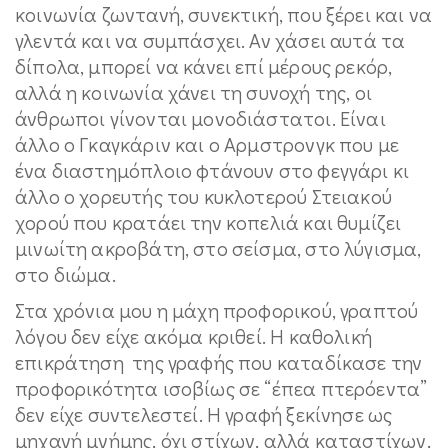
κοινωνία ζωντανή, συνεκτική, που ξέρει και να
γλεντά και να συμπάσχει. Αν χάσει αυτά τα
δίπολα, μπορεί να κάνει επί μέρους ρεκόρ,
αλλά η κοινωνία χάνει τη συνοχή της, οι
άνθρωποι γίνονται μονοδιάστατοι. Είναι
άλλο ο Γκαγκάριν και ο Αρμστρονγκ που με
ένα διαστημόπλοιο φτάνουν στο φεγγάρι κι
άλλο ο χορευτής του κυκλοτερού Στειακού
χορού που κρατάει την κοπελιά και θυμίζει
μινωίτη ακροβάτη, στο σείσμα, στο λύγισμα,
στο διώμα.
Στα χρόνια μου η μάχη προφορικού, γραπτού
λόγου δεν είχε ακόμα κριθεί. Η καθολική
επικράτηση της γραφής που καταδίκασε την
προφορικότητα ισοβίως σε “έπεα πτερόεντα”
δεν είχε συντελεστεί. Η γραφή ξεκίνησε ως
μηχανή μνήμης, όχι στίχων, αλλά καταστίχων,