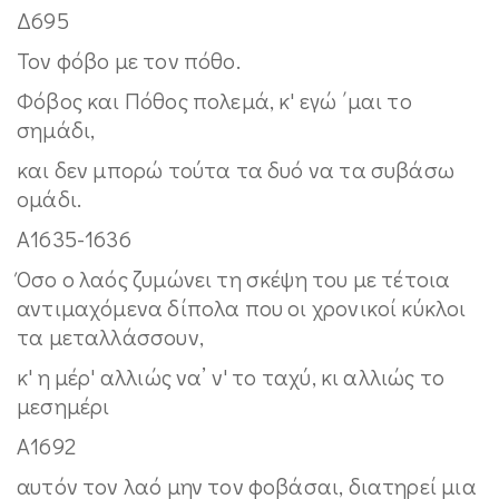
Δ695
Τον φόβο με τον πόθο.
Φόβος και Πόθος πολεμά, κ' εγώ ΄μαι το
σημάδι,
και δεν μπορώ τούτα τα δυό να τα συβάσω
ομάδι.
Α1635-1636
Όσο ο λαός ζυμώνει τη σκέψη του με τέτοια
αντιμαχόμενα δίπολα που οι χρονικοί κύκλοι
τα μεταλλάσσουν,
κ' η μέρ' αλλιώς να’ ν' το ταχύ, κι αλλιώς το
μεσημέρι
Α1692
αυτόν τον λαό μην τον φοβάσαι, διατηρεί μια