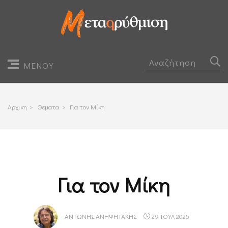
ΜΕΝΟΥ
Αρχικη
>
Θεματα
>
Για τον Μίκη
Για τον Μίκη
ΑΝΤΏΝΗΣ ΑΝΗΨΗΤΆΚΗΣ
29 ΙΟΥΛ 2025