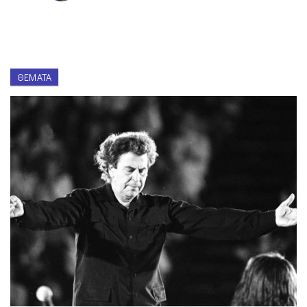
ΘΈΜΑΤΑ