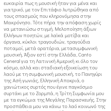
ευκαιρία πως η μουσική ήταν για μένα και
γιατρικό, με τον Επιτάφιο λυτρώθηκα από
τους σπασμούς που κληρονόμησα στην
Μακρόνησο. Τότε πήρα την απόφαση χωρίς
να μετανιώσω στιγμή. Μελοποίηση άξιων
Ελλήνων ποιητών, με λαϊκά μοτίβα και
όργανα, κύκλοι τραγουδιών, τραγούδια
ποταμοί, μετά ορατόρια, μετασυμφωνική
μουσική, Άξιον εστί στην Ελλάδα, Canto
Ceneral για τη Λατινική Αμερική κι όλο τον
κόσμο, αλλά και σταδιακή εξοικείωση του
λαού με τη συμφωνική μουσική, το Πανηγύρι
της Ασή γωνιάς, Ελληνική Αποκριά, ο
χανιώτικος συρτός που έγινε παγκόσμιο
συρτάκι με το Ζορμπά, η Τρίτη Συμφωνία μου
με τα εγκώμια της Μεγάλης Παρασκευής. Στην
προσπάθεια μου να κάνω το λαό κοινωνό της