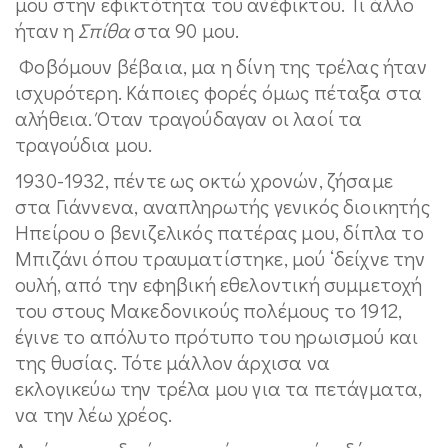
μου στην εφικτότητα του ανέφικτου. Τι άλλο
ήταν η
Σπίθα
στα 90 μου.
Φοβόμουν βέβαια, μα η δίνη της τρέλας ήταν
ισχυρότερη. Κάποιες φορές όμως πέταξα στα
αλήθεια. Όταν τραγούδαγαν οι λαοί τα
τραγούδια μου.
1930-1932, πέντε ως οκτώ χρονών, ζήσαμε
στα Γιάννενα, αναπληρωτής γενικός διοικητής
Ηπείρου ο βενιζελικός πατέρας μου, δίπλα το
Μπιζάνι όπου τραυματίστηκε, μού ‘δείχνε την
ουλή, από την εφηβική εθελοντική συμμετοχή
του στους Μακεδονικούς πολέμους το 1912,
έγινε το απόλυτο πρότυπο του ηρωισμού και
της θυσίας. Τότε μάλλον άρχισα να
εκλογικεύω την τρέλα μου για τα πετάγματα,
να την λέω χρέος.