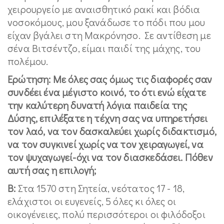
χειρουργείο με αναισθητικό ρακί και βόδια
νοσοκόμους, μου ξανάδωσε το πόδι που μου
είχαν βγάλει στη Μακρόνησο. Σε αντίθεση με
σένα Βιτσέντζο, είμαι παιδί της μάχης, του
πολέμου.
Ερώτηση: Με όλες σας όμως τις διαφορές σαν
συνδέει ένα μέγιστο κοινό, το ότι ενώ είχατε
την καλύτερη δυνατή λόγια παιδεία της
Δύσης, επιλέξατε η τέχνη σας να υπηρετήσει
τον λαό, να τον δασκαλεύει χωρίς διδακτισμό,
να τον συγκινεί χωρίς να τον χειραγωγεί, να
τον ψυχαγωγεί-όχι να τον διασκεδάσει. Πόθεν
αυτή σας η επιλογή;
Β:
Στα 1570 στη Σητεία, νεότατος 17 - 18,
ελάχιστοι οι ευγενείς, 5 όλες κι όλες οι
οικογένειες, πολύ περισσότεροι οι φιλόδοξοι