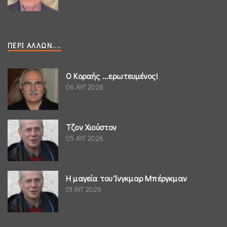
ΠΕΡΊ ΆΛΛΩΝ....
Ο Κοραής ...ερωτευμένος!
06 ΑΥΓ 2026
Τζον Χιούστον
05 ΑΥΓ 2026
Η μαγεία του Ίνγκμαρ Μπέργκμαν
01 ΑΥΓ 2026