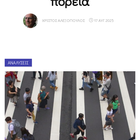
πορεία
ΧΡΊΣΤΟΣ ΑΛΕΞΌΠΟΥΛΟΣ
17 ΑΥΓ 2025
ΑΝΑΛΎΣΕΙΣ