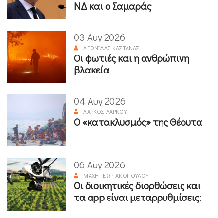
ΝΔ και ο Σαμαράς
03 Αυγ 2026
ΛΕΩΝΊΔΑΣ ΚΑΣΤΑΝΆΣ
Οι φωτιές και η ανθρώπινη
βλακεία
04 Αυγ 2026
ΛΆΡΚΟΣ ΛΆΡΚΟΥ
Ο «κατακλυσμός» της Θέουτα
06 Αυγ 2026
ΜΆΧΗ ΓΕΩΡΓΑΚΟΠΟΎΛΟΥ
Οι διοικητικές διορθώσεις και
τα app είναι μεταρρυθμίσεις;