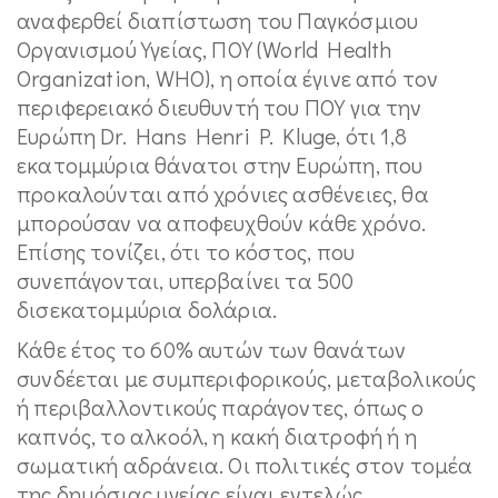
αναφερθεί διαπίστωση του Παγκόσμιου
Οργανισμού Υγείας, ΠΟΥ (World Health
Organization, WHO), η οποία έγινε από τον
περιφερειακό διευθυντή του ΠΟΥ για την
Ευρώπη Dr. Hans Henri P. Kluge, ότι 1,8
εκατομμύρια θάνατοι στην Ευρώπη, που
προκαλούνται από χρόνιες ασθένειες, θα
μπορούσαν να αποφευχθούν κάθε χρόνο.
Επίσης τονίζει, ότι το κόστος, που
συνεπάγονται, υπερβαίνει τα 500
δισεκατομμύρια δολάρια.
Κάθε έτος το 60% αυτών των θανάτων
συνδέεται με συμπεριφορικούς, μεταβολικούς
ή περιβαλλοντικούς παράγοντες, όπως ο
καπνός, το αλκοόλ, η κακή διατροφή ή η
σωματική αδράνεια. Οι πολιτικές στον τομέα
της δημόσιας υγείας είναι εντελώς