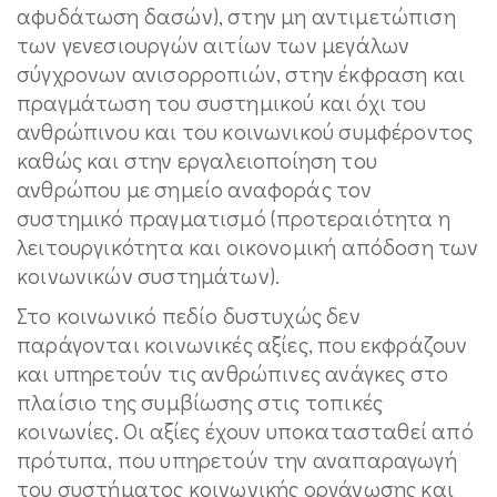
αφυδάτωση δασών), στην μη αντιμετώπιση
των γενεσιουργών αιτίων των μεγάλων
σύγχρονων ανισορροπιών, στην έκφραση και
πραγμάτωση του συστημικού και όχι του
ανθρώπινου και του κοινωνικού συμφέροντος
καθώς και στην εργαλειοποίηση του
ανθρώπου με σημείο αναφοράς τον
συστημικό πραγματισμό (προτεραιότητα η
λειτουργικότητα και οικονομική απόδοση των
κοινωνικών συστημάτων).
Στο κοινωνικό πεδίο δυστυχώς δεν
παράγονται κοινωνικές αξίες, που εκφράζουν
και υπηρετούν τις ανθρώπινες ανάγκες στο
πλαίσιο της συμβίωσης στις τοπικές
κοινωνίες. Οι αξίες έχουν υποκατασταθεί από
πρότυπα, που υπηρετούν την αναπαραγωγή
του συστήματος κοινωνικής οργάνωσης και