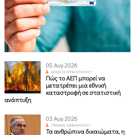
05 Αυγ 2026
ΜΆΧΗ ΓΕΩΡΓΑΚΟΠΟΎΛΟΥ
Πώς το ΑΕΠ μπορεί να
μετατρέπει μια εθνική
καταστροφή σε στατιστική
ανάπτυξη
03 Αυγ 2026
ΓΙΆΝΝΗΣ ΜΕΪΜΆΡΟΓΛΟΥ
Τα ανθρώπινα δικαιώματα, η