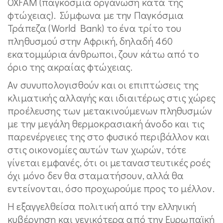
OXFAM (παγκόσμια οργάνωση κατά της
φτώχειας). Σύμφωνα με την Παγκόσμια
Τράπεζα (World Bank) το ένα τρίτο του
πληθυσμού στην Αφρική, δηλαδή 460
εκατομμύρια άνθρωποι, ζουν κάτω από το
όριο της ακραίας φτώχειας.
Αν συνυπολογισθούν και οι επιπτώσεις της
κλιματικής αλλαγής και ιδιαιτέρως στις χώρες
προέλευσης των μετακινούμενων πληθυσμών
με την μεγάλη θερμοκρασιακή άνοδο και τις
παρενέργειες της στο φυσικό περιβάλλον και
στις οικονομίες αυτών των χωρών, τότε
γίνεται εμφανές, ότι οι μεταναστευτικές ροές
όχι μόνο δεν θα σταματήσουν, αλλά θα
εντείνονται, όσο προχωρούμε προς το μέλλον.
Η εξαγγελθείσα πολιτική από την ελληνική
κυβέρνηση και γενικότερα από την Ευρωπαϊκή