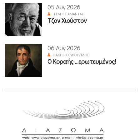
05 Αυγ 2026
ΤΈΛΗΣ ΣΑΜΑΝΤΆΣ
Τζον Χιούστον
06 Αυγ 2026
ΣΆΚΗΣ ΚΟΥΡΟΥΖΊΔΗΣ
Ο Κοραής ...ερωτευμένος!