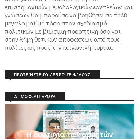
επιστημονικών μεθοδολογικών εργαλείων και
γνώσεων θα μπορούσε να βοηθήσει σε πολύ
μεγάλο βαθμό τόσο στον σχεδιασμό
πολιτικών με βιώσιμη προοπτική όσο και
στην λήψη θετικών αποφάσεων από τους
πολίτες ως προς την κοινωνική πορεία.
ΠΡΟΤΕΊΝΕΤΕ ΤΟ ΆΡΘΡΟ ΣΕ ΦΊΛΟΥΣ
ΔΗΜΟΦΙΛΉ ΆΡΘΡΑ
05 Αυγ 2026
ΜΙΧΆΛΗΣ ΚΥΡΙΑΚΊΔΗΣ
Η δυστυχία των αρνητών