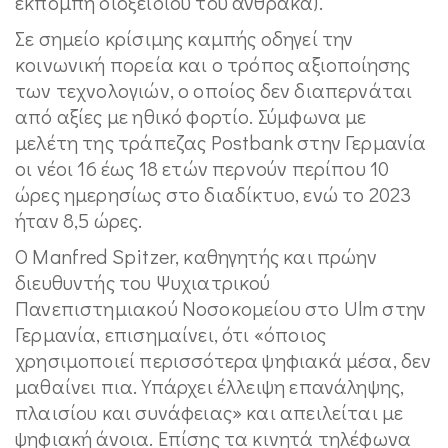
εκπομπή διοξειδίου του άνθρακα).
Σε σημείο κρίσιμης καμπής οδηγεί την
κοινωνική πορεία και ο τρόπος αξιοποίησης
των τεχνολογιών, ο οποίος δεν διαπερνάται
από αξίες με ηθικό φορτίο. Σύμφωνα με
μελέτη της τράπεζας Postbank στην Γερμανία
οι νέοι 16 έως 18 ετών περνούν περίπου 10
ώρες ημερησίως στο διαδίκτυο, ενώ το 2023
ήταν 8,5 ώρες.
Ο Manfred Spitzer, καθηγητής και πρώην
διευθυντής του Ψυχιατρικού
Πανεπιστημιακού Νοσοκομείου στο Ulm στην
Γερμανία, επισημαίνει, ότι «όποιος
χρησιμοποιεί περισσότερα ψηφιακά μέσα, δεν
μαθαίνει πια. Υπάρχει έλλειψη επανάληψης,
πλαισίου και συνάφειας» και απειλείται με
ψηφιακή άνοια. Επίσης τα κινητά τηλέφωνα