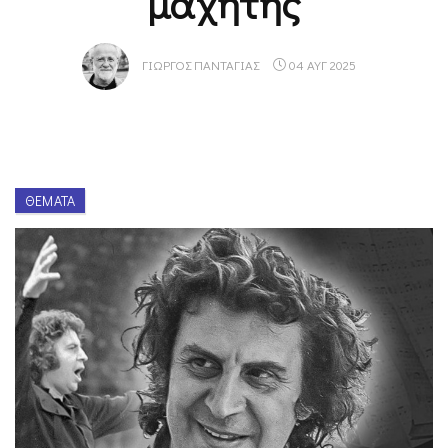
μαχητής
ΓΙΏΡΓΟΣ ΠΑΝΤΑΓΙΆΣ
04 ΑΥΓ 2025
ΘΈΜΑΤΑ