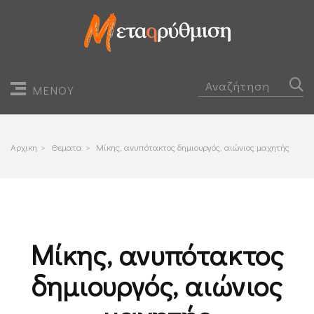
ΜΕΝΟΥ
Αρχικη
>
Θεματα
>
Μίκης, ανυπότακτος δημιουργός, αιώνιος μαχητής
Μίκης, ανυπότακτος
δημιουργός, αιώνιος