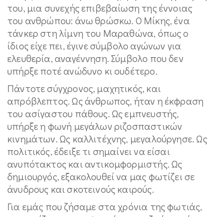
του, μια συνεχής επιβεβαίωση της έννοιας
του ανθρώπου: άνω θρώσκω. Ο Μίκης, ένα
τάνκερ στη λίμνη του Μαραθώνα, όπως ο
ίδιος είχε πει, έγινε σύμβολο αγώνων για
ελευθερία, αναγέννηση. Σύμβολο που δεν
υπήρξε ποτέ ανώδυνο κι ουδέτερο.
Πάντοτε σύγχρονος, μαχητικός, και
απρόβλεπτος. Ως άνθρωπος, ήταν η έκφραση
του ασίγαστου πάθους. Ως εμπνευστής,
υπήρξε η φωνή μεγάλων ριζοσπαστικών
κινημάτων. Ως καλλιτέχνης, μεγαλούργησε. Ως
πολιτικός, έδειξε τι σημαίνει να είσαι
ανυπότακτος και αντικομφορμιστής. Ως
δημιουργός, εξακολουθεί να μας φωτίζει σε
άνυδρους και σκοτεινούς καιρούς.
Για εμάς που ζήσαμε στα χρόνια της φωτιάς,