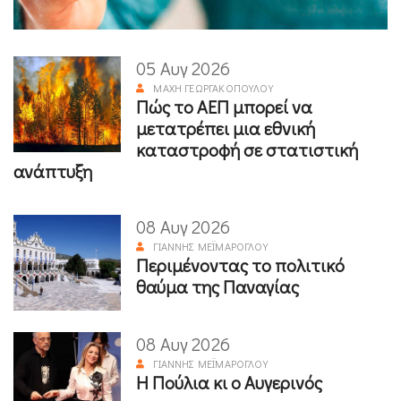
05 Αυγ 2026
ΜΆΧΗ ΓΕΩΡΓΑΚΟΠΟΎΛΟΥ
Πώς το ΑΕΠ μπορεί να
μετατρέπει μια εθνική
καταστροφή σε στατιστική
ανάπτυξη
08 Αυγ 2026
ΓΙΆΝΝΗΣ ΜΕΪΜΆΡΟΓΛΟΥ
Περιμένοντας το πολιτικό
θαύμα της Παναγίας
08 Αυγ 2026
ΓΙΆΝΝΗΣ ΜΕΪΜΆΡΟΓΛΟΥ
Η Πούλια κι ο Αυγερινός