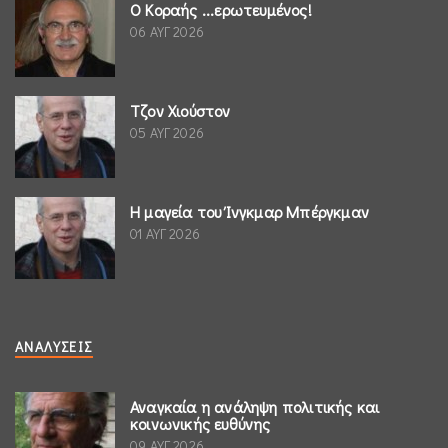
Ο Κοραής ...ερωτευμένος!
06 ΑΥΓ 2026
Τζον Χιούστον
05 ΑΥΓ 2026
Η μαγεία του Ίνγκμαρ Μπέργκμαν
01 ΑΥΓ 2026
ΑΝΑΛΎΣΕΙΣ
Αναγκαία η ανάληψη πολιτικής και
κοινωνικής ευθύνης
09 ΑΥΓ 2026