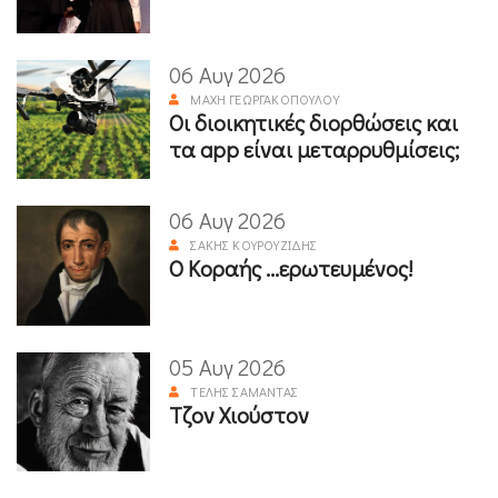
06 Αυγ 2026
ΜΆΧΗ ΓΕΩΡΓΑΚΟΠΟΎΛΟΥ
Οι διοικητικές διορθώσεις και
τα app είναι μεταρρυθμίσεις;
06 Αυγ 2026
ΣΆΚΗΣ ΚΟΥΡΟΥΖΊΔΗΣ
Ο Κοραής ...ερωτευμένος!
05 Αυγ 2026
ΤΈΛΗΣ ΣΑΜΑΝΤΆΣ
Τζον Χιούστον