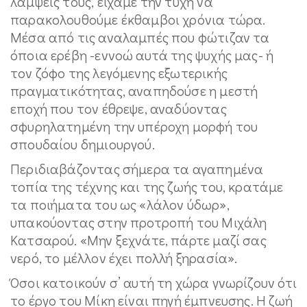
λάμψεις τους, είχαμε την τύχη να
παρακολουθούμε έκθαμβοι χρόνια τώρα.
Μέσα από τις αναλαμπές που φώτιζαν τα
όποια ερέβη -εννοώ αυτά της ψυχής μας- ή
τον ζόφο της λεγόμενης εξωτερικής
πραγματικότητας, αναπηδούσε η μεστή
εποχή που τον έθρεψε, αναδύοντας
σφυρηλατημένη την υπέροχη μορφή του
σπουδαίου δημιουργού.
Περιδιαβάζοντας σήμερα τα αγαπημένα
τοπία της τέχνης και της ζωής του, κρατάμε
τα ποιήματα του ως «λάλον ύδωρ»,
υπακούοντας στην προτροπή του Μιχάλη
Κατσαρού. «Μην ξεχνάτε, πάρτε μαζί σας
νερό, το μέλλον έχει πολλή ξηρασία».
Όσοι κατοικούν σ’ αυτή τη χώρα γνωρίζουν ότι
το έργο του Μίκη είναι πηγή έμπνευσης. Η ζωή