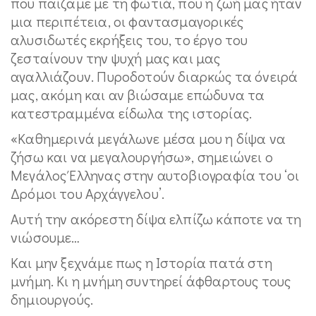
που παίζαμε με τη φωτιά, που η ζωή μας ήταν
μια περιπέτεια, οι φαντασμαγορικές
αλυσιδωτές εκρήξεις του, το έργο του
ζεσταίνουν την ψυχή μας και μας
αγαλλιάζουν. Πυροδοτούν διαρκώς τα όνειρά
μας, ακόμη και αν βιώσαμε επώδυνα τα
κατεστραμμένα είδωλα της ιστορίας.
«Καθημερινά μεγάλωνε μέσα μου η δίψα να
ζήσω και να μεγαλουργήσω», σημειώνει ο
Μεγάλος Έλληνας στην αυτοβιογραφία του ‘οι
Δρόμοι του Αρχάγγελου’.
Αυτή την ακόρεστη δίψα ελπίζω κάποτε να τη
νιώσουμε…
Και μην ξεχνάμε πως η Ιστορία πατά στη
μνήμη. Κι η μνήμη συντηρεί άφθαρτους τους
δημιουργούς.