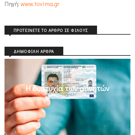
Πηγή:
www.tovima.gr
ΠΡΟΤΕΊΝΕΤΕ ΤΟ ΆΡΘΡΟ ΣΕ ΦΊΛΟΥΣ
ΔΗΜΟΦΙΛΉ ΆΡΘΡΑ
05 Αυγ 2026
ΜΙΧΆΛΗΣ ΚΥΡΙΑΚΊΔΗΣ
Η δυστυχία των αρνητών