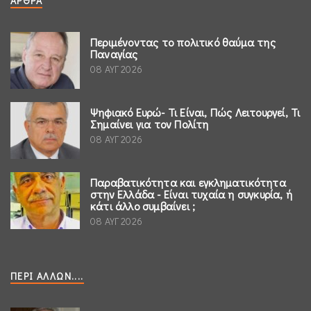
ΆΡΘΡΑ
Περιμένοντας το πολιτικό θαύμα της
Παναγίας
08 ΑΥΓ 2026
Ψηφιακό Ευρώ- Τι Είναι, Πώς Λειτουργεί, Τι
Σημαίνει για τον Πολίτη
08 ΑΥΓ 2026
Παραβατικότητα και εγκληματικότητα
στην Ελλάδα - Είναι τυχαία η συγκυρία, ή
κάτι άλλο συμβαίνει ;
08 ΑΥΓ 2026
ΠΕΡΊ ΆΛΛΩΝ....