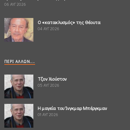
06 ΑΥΓ 2026
Ο «κατακλυσμός» της Θέουτα
04 ΑΥΓ 2026
ΠΕΡΊ ΆΛΛΩΝ....
Τζον Χιούστον
05 ΑΥΓ 2026
Η μαγεία του Ίνγκμαρ Μπέργκμαν
01 ΑΥΓ 2026