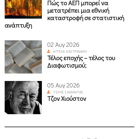
Πώς το ΑΕΠ μπορεί να
μετατρέπει μια εθνική
καταστροφή σε στατιστική
ανάπτυξη
02 Αυγ 2026
ΑΓΓΈΛΑ ΚΑΣΤΡΙΝΆΚΗ
Τέλος εποχής – τέλος του
Διαφωτισμού;
05 Αυγ 2026
ΤΈΛΗΣ ΣΑΜΑΝΤΆΣ
Τζον Χιούστον