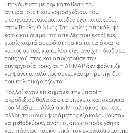
υπονόμευση με την κατάθεση του
αντιρατσιστικού νομοσχέδιου, που
στοιχειώνει ακόμα και δεν έχει κατατεθεί
στην Βουλή. Ο Νίκος Τσούκαλης αποκάλυψε,
έστω και όψιμα. τις απειλές που εκτόξευε,
χωρίς καμιά αρμοδιότητα κατά τα άλλα, ο
κύριος αυτός, γιατί, λέει είχε ανοιχτή δίοδο με
τους ναζιστές και αποζητούσε την
συνεργασία τους, αν η ΔΗΜΑΡ δεν φρόντιζε
να φανεί απολύτως συνεργάσιμη με την δική
του πολιτική ατζέντα.
Πολλοί είχαν επισημάνει την ύπαρξη
ακροδεξιού θύλακα στα υπόγεια και ανώγεια
του Μαξίμου. Αλλά ο κ. Μπαλτάκος και κάτι
άλλοι, του ιδίου φυράματος εξακολουθούσαν
να μεθοδεύουν, ανόητα, όπως αποδείχθηκε
και, πάντως προκλητικά, τον εναγκαλισμό της