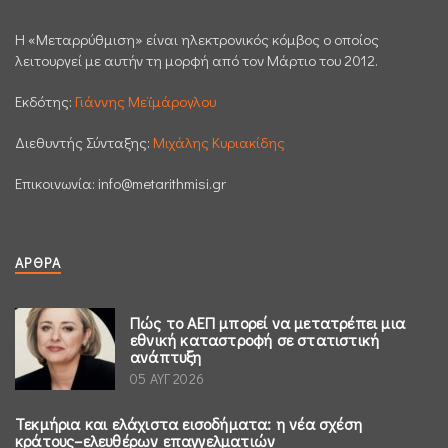
H «Μεταρρύθμιση» είναι ηλεκτρονικός κόμβος ο οποίος
λειτουργεί με αυτήν τη μορφή από τον Μάρτιο του 2012.
Εκδότης:
Γιάννης Μεϊμάρογλου
Διεθυντής Σύνταξης:
Μιχάλης Κυριακίδης
Επικοινωνία:
info@metarithmisi.gr
ΆΡΘΡΑ
Πώς το ΑΕΠ μπορεί να μετατρέπει μια
εθνική καταστροφή σε στατιστική
ανάπτυξη
05 ΑΥΓ 2026
Τεκμήρια και ελάχιστα εισοδήματα: η νέα σχέση
κράτους–ελευθέρων επαγγελματιών