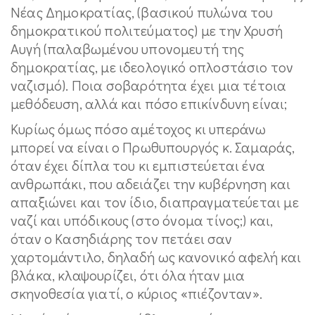
Νέας Δημοκρατίας, (βασικού πυλώνα του
δημοκρατικού πολιτεύματος) με την Χρυσή
Αυγή (παλαβωμένου υπονομευτή της
δημοκρατίας, με ιδεολογικό οπλοστάσιο τον
ναζισμό). Ποια σοβαρότητα έχει μια τέτοια
μεθόδευση, αλλά και πόσο επικίνδυνη είναι;
Κυρίως όμως πόσο αμέτοχος κι υπεράνω
μπορεί να είναι ο Πρωθυπουργός κ. Σαμαράς,
όταν έχει δίπλα του κι εμπιστεύεται ένα
ανθρωπάκι, που αδειάζει την κυβέρνηση και
απαξιώνει και τον ίδιο, διαπραγματεύεται με
ναζί και υπόδικους (στο όνομα τίνος;) και,
όταν ο Κασηδιάρης τον πετάει σαν
χαρτομάντιλο, δηλαδή ως κανονικό αφελή και
βλάκα, κλαψουρίζει, ότι όλα ήταν μια
σκηνοθεσία γιατί, ο κύριος «πιέζονταν».