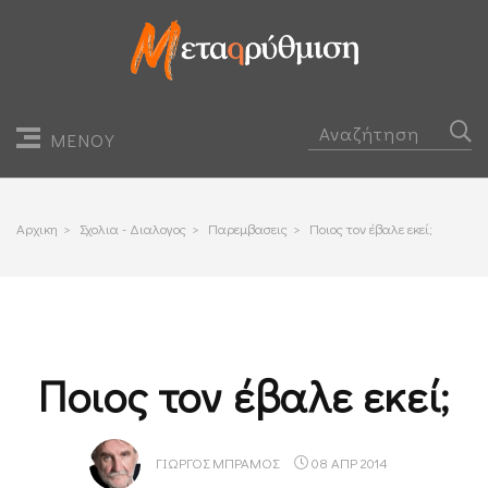
ΜΕΝΟΥ
Αρχικη
>
Σχολια - Διαλογος
>
Παρεμβασεις
>
Ποιος τον έβαλε εκεί;
Ποιος τον έβαλε εκεί;
ΓΙΏΡΓΟΣ ΜΠΡΆΜΟΣ
08 ΑΠΡ 2014