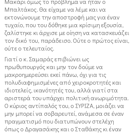
Μακάρι όμως το πρόβλημα να ήταν ο
Μπαλτάκος. Θα είχαμε να λέμε και να
εκτονώνουμε την αποστροφή μας για έναν
τυχαίο, που του δόθηκε μια κρίσιμη εξουσία,
ζαλίστηκε κι άρχισε με οίηση να κατασκευάζει
τον δικό του, παράδεισο. Ούτε ο πρώτος είναι,
ούτε ο τελευταίος.
Γιατί ο κ. Σαμαράς επιβιώνει ως
πρωθυπουργός και μην τον δούμε να
μακροημερεύσει εκεί πάνω, όχι για τις
πολυδιαφημισμένες από χειροκροτητές και
ιδιοτελείς, ικανότητές του, αλλά γιατί στα
αριστερά του υπάρχει πολιτική ανωριμότητα.
Ο κύριος αντίπαλός του, ο ΣΥΡΙΖΑ, μοιάζει να
μην μπορεί να σοβαρευτεί, ανάμεσα σε έναν
πραγματισμό που διατυπώνουν στελέχη
όπως ο Δραγασάκης και ο Σταθάκης κι έναν