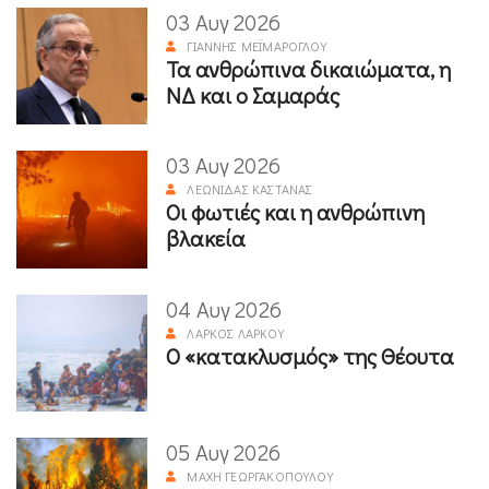
03 Αυγ 2026
ΓΙΆΝΝΗΣ ΜΕΪΜΆΡΟΓΛΟΥ
Τα ανθρώπινα δικαιώματα, η
ΝΔ και ο Σαμαράς
03 Αυγ 2026
ΛΕΩΝΊΔΑΣ ΚΑΣΤΑΝΆΣ
Οι φωτιές και η ανθρώπινη
βλακεία
04 Αυγ 2026
ΛΆΡΚΟΣ ΛΆΡΚΟΥ
Ο «κατακλυσμός» της Θέουτα
05 Αυγ 2026
ΜΆΧΗ ΓΕΩΡΓΑΚΟΠΟΎΛΟΥ