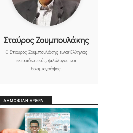
Σταύρος Ζουμπουλάκης
Ο Σταύρος Ζουμπουλάκης είναι Έλληνας
εκπαιδευτικός, φιλόλογος και
δοκιμιογράφος.
ΔΗΜΟΦΙΛΉ ΆΡΘΡΑ
05 Αυγ 2026