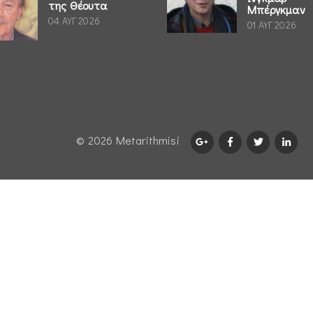
της Θέουτα
Μπέργκμαν
04 ΑΥΓ 2026
01 ΑΥΓ 2026
© 2026 Μetarithmisi