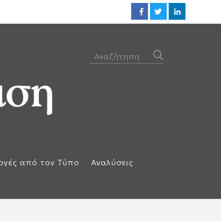
Ηλεκτρική διασύνδεση Ελλάδας
ογές από τον Τύπο
Αναλύσεις