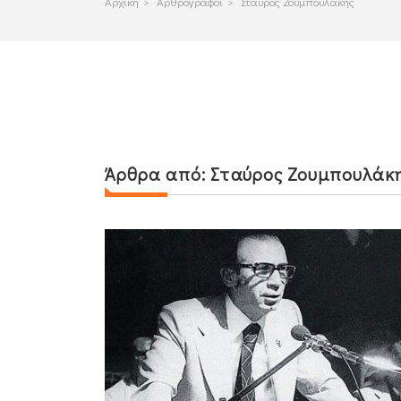
Αρχικη
>
Αρθρογραφοι
>
Σταύρος Ζουμπουλάκης
Άρθρα από:
Σταύρος Ζουμπουλάκ