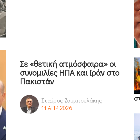
Σε «θετική ατμόσφαιρα» οι
συνομιλίες ΗΠΑ και Ιράν στο
Πακιστάν
σ
Σταύρος Ζουμπουλάκης
11 ΑΠΡ 2026