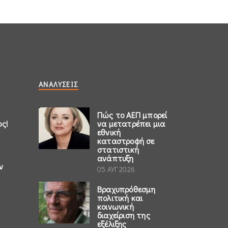
ΑΝΑΛΎΣΕΙΣ
Πώς το ΑΕΠ μπορεί
ος!
να μετατρέπει μια
εθνική
καταστροφή σε
στατιστική
ανάπτυξη
ν
05 ΑΥΓ 2026
Βραχυπρόθεσμη
πολιτική και
κοινωνική
διαχείριση της
εξέλιξης