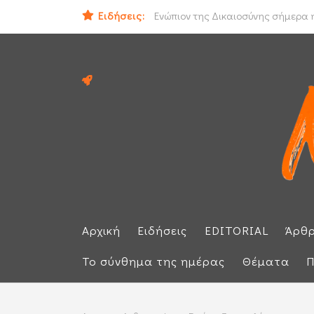
Ειδήσεις:
Ιράν και Ομάν συμφώνησαν για νέο
Ενώπιον της Δικαιοσύνης σήμερα η
Αρχική
Ειδήσεις
EDITORIAL
Άρθ
Το σύνθημα της ημέρας
Θέματα
Π