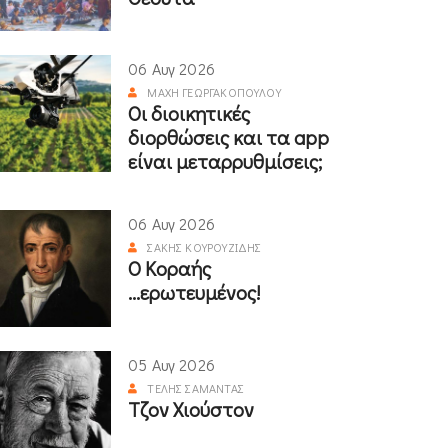
06 Αυγ 2026
ΜΆΧΗ ΓΕΩΡΓΑΚΟΠΟΎΛΟΥ
Οι διοικητικές
διορθώσεις και τα app
είναι μεταρρυθμίσεις;
06 Αυγ 2026
ΣΆΚΗΣ ΚΟΥΡΟΥΖΊΔΗΣ
Ο Κοραής
...ερωτευμένος!
05 Αυγ 2026
ΤΈΛΗΣ ΣΑΜΑΝΤΆΣ
Τζον Χιούστον