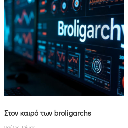
Στον καιρό των broligarchs
Παύλος Τσίμας