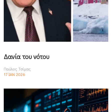
Δανία του νότου
Παύλος Τσίμας
17 ΙΑΝ 2026