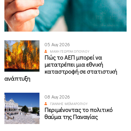
05 Αυγ 2026
ΜΆΧΗ ΓΕΩΡΓΑΚΟΠΟΎΛΟΥ
Πώς το ΑΕΠ μπορεί να
μετατρέπει μια εθνική
καταστροφή σε στατιστική
ανάπτυξη
08 Αυγ 2026
ΓΙΆΝΝΗΣ ΜΕΪΜΆΡΟΓΛΟΥ
Περιμένοντας το πολιτικό
θαύμα της Παναγίας