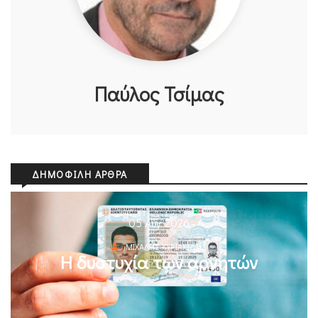
Παύλος Τσίμας
ΔΗΜΟΦΙΛΉ ΆΡΘΡΑ
05 Αυγ 2026
ΜΙΧΆΛΗΣ ΚΥΡΙΑΚΊΔΗΣ
Η δυστυχία των αρνητών