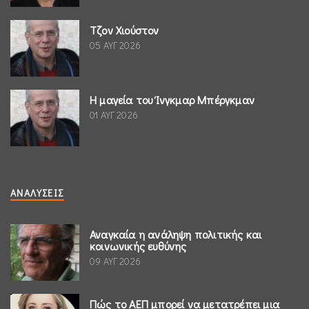
Τζον Χιούστον
05 ΑΥΓ 2026
Η μαγεία του Ίνγκμαρ Μπέργκμαν
01 ΑΥΓ 2026
ΑΝΑΛΎΣΕΙΣ
Αναγκαία η ανάληψη πολιτικής και
κοινωνικής ευθύνης
09 ΑΥΓ 2026
Πώς το ΑΕΠ μπορεί να μετατρέπει μια