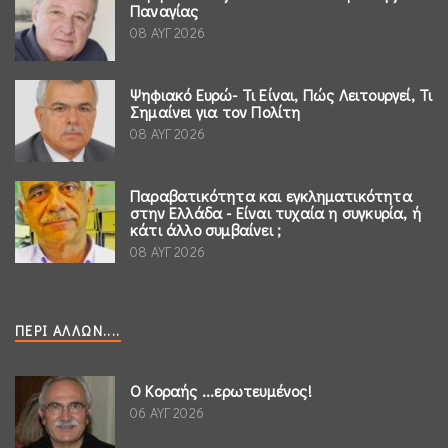
Παναγίας
08 ΑΥΓ 2026
Ψηφιακό Ευρώ- Τι Είναι, Πώς Λειτουργεί, Τι
Σημαίνει για τον Πολίτη
08 ΑΥΓ 2026
Παραβατικότητα και εγκληματικότητα
στην Ελλάδα - Είναι τυχαία η συγκυρία, ή
κάτι άλλο συμβαίνει ;
08 ΑΥΓ 2026
ΠΕΡΊ ΆΛΛΩΝ....
Ο Κοραής ...ερωτευμένος!
06 ΑΥΓ 2026