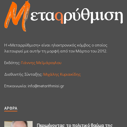
H «Μεταρρύθμιση» είναι ηλεκτρονικός κόμβος ο οποίος
λειτουργεί με αυτήν τη μορφή από τον Μάρτιο του 2012.
Εκδότης:
Γιάννης Μεϊμάρογλου
Διεθυντής Σύνταξης:
Μιχάλης Κυριακίδης
Επικοινωνία:
info@metarithmisi.gr
ΆΡΘΡΑ
Περιμένοντας το πολιτικό θαύμα της