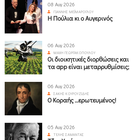
08 Αυγ 2026
ΓΙΆΝΝΗΣ ΜΕΪΜΆΡΟΓΛΟΥ
Η Πούλια κι ο Αυγερινός
06 Αυγ 2026
ΜΆΧΗ ΓΕΩΡΓΑΚΟΠΟΎΛΟΥ
Οι διοικητικές διορθώσεις και
τα app είναι μεταρρυθμίσεις;
06 Αυγ 2026
ΣΆΚΗΣ ΚΟΥΡΟΥΖΊΔΗΣ
Ο Κοραής ...ερωτευμένος!
05 Αυγ 2026
ΤΈΛΗΣ ΣΑΜΑΝΤΆΣ