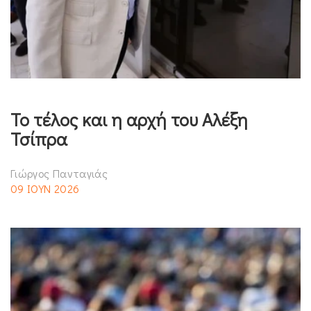
Το τέλος και η αρχή του Αλέξη
Τσίπρα
Γιώργος Πανταγιάς
09 ΙΟΥΝ 2026