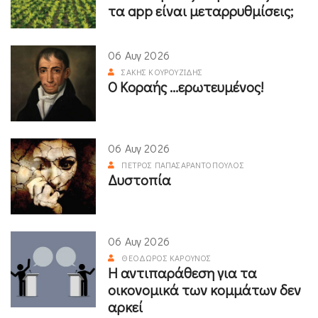
τα app είναι μεταρρυθμίσεις;
06 Αυγ 2026
ΣΆΚΗΣ ΚΟΥΡΟΥΖΊΔΗΣ
Ο Κοραής ...ερωτευμένος!
06 Αυγ 2026
ΠΈΤΡΟΣ ΠΑΠΑΣΑΡΑΝΤΌΠΟΥΛΟΣ
Δυστοπία
06 Αυγ 2026
ΘΕΌΔΩΡΟΣ ΚΑΡΟΎΝΟΣ
Η αντιπαράθεση για τα
οικονομικά των κομμάτων δεν
αρκεί