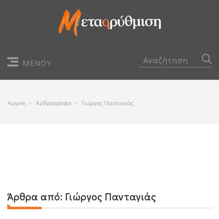
ΜΕΝΟΥ
Αρχικη
>
Αρθρογραφοι
>
Γιώργος Πανταγιάς
Άρθρα από:
Γιώργος Πανταγιάς