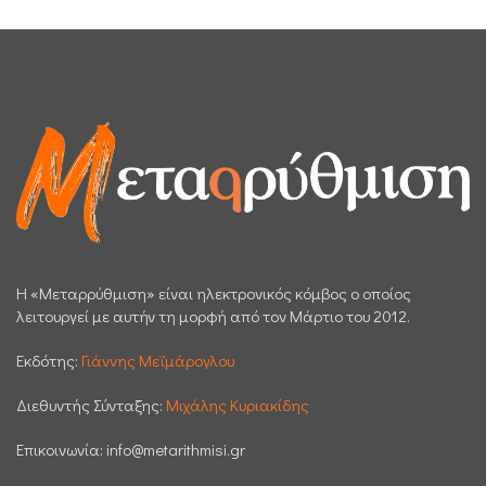
H «Μεταρρύθμιση» είναι ηλεκτρονικός κόμβος ο οποίος
λειτουργεί με αυτήν τη μορφή από τον Μάρτιο του 2012.
Εκδότης:
Γιάννης Μεϊμάρογλου
Διεθυντής Σύνταξης:
Μιχάλης Κυριακίδης
Επικοινωνία:
info@metarithmisi.gr