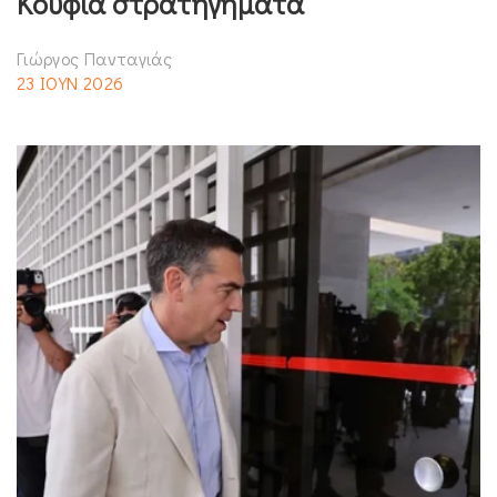
Κούφια στρατηγήματα
Γιώργος Πανταγιάς
23 ΙΟΥΝ 2026