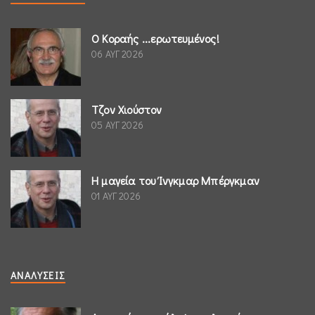
Ο Κοραής ...ερωτευμένος!
06 ΑΥΓ 2026
Τζον Χιούστον
05 ΑΥΓ 2026
Η μαγεία του Ίνγκμαρ Μπέργκμαν
01 ΑΥΓ 2026
ΑΝΑΛΎΣΕΙΣ