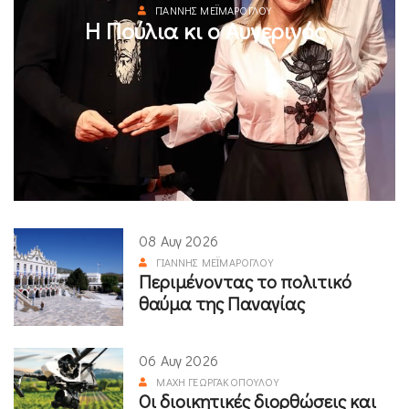
ΓΙΆΝΝΗΣ ΜΕΪΜΆΡΟΓΛΟΥ
Η Πούλια κι ο Αυγερινός
08 Αυγ 2026
ΓΙΆΝΝΗΣ ΜΕΪΜΆΡΟΓΛΟΥ
Περιμένοντας το πολιτικό
θαύμα της Παναγίας
06 Αυγ 2026
ΜΆΧΗ ΓΕΩΡΓΑΚΟΠΟΎΛΟΥ
Οι διοικητικές διορθώσεις και