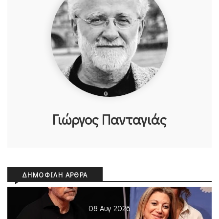
Γιώργος Πανταγιάς
ΔΗΜΟΦΙΛΉ ΆΡΘΡΑ
08 Αυγ 2026