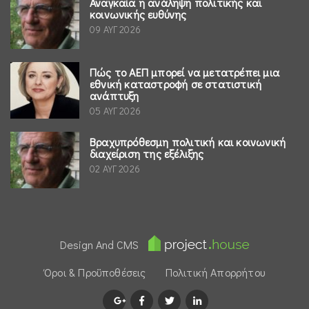
Αναγκαία η ανάληψη πολιτικής και
κοινωνικής ευθύνης
09 ΑΥΓ 2026
Πώς το ΑΕΠ μπορεί να μετατρέπει μια
εθνική καταστροφή σε στατιστική
ανάπτυξη
05 ΑΥΓ 2026
Βραχυπρόθεσμη πολιτική και κοινωνική
διαχείριση της εξέλιξης
02 ΑΥΓ 2026
Design And CMS
Όροι & Προϋποθέσεις
Πολιτική Απορρήτου