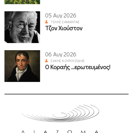
05 Αυγ 2026
ΤΈΛΗΣ ΣΑΜΑΝΤΆΣ
Τζον Χιούστον
06 Αυγ 2026
ΣΆΚΗΣ ΚΟΥΡΟΥΖΊΔΗΣ
Ο Κοραής ...ερωτευμένος!