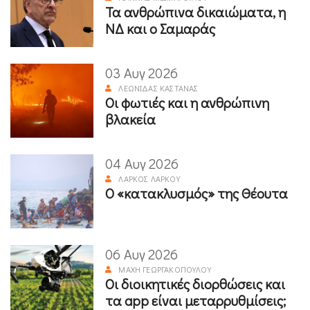
Τα ανθρώπινα δικαιώματα, η
ΝΔ και ο Σαμαράς
03 Αυγ 2026
ΛΕΩΝΊΔΑΣ ΚΑΣΤΑΝΆΣ
Οι φωτιές και η ανθρώπινη
βλακεία
04 Αυγ 2026
ΛΆΡΚΟΣ ΛΆΡΚΟΥ
Ο «κατακλυσμός» της Θέουτα
06 Αυγ 2026
ΜΆΧΗ ΓΕΩΡΓΑΚΟΠΟΎΛΟΥ
Οι διοικητικές διορθώσεις και
τα app είναι μεταρρυθμίσεις;