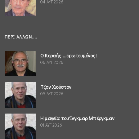
04 ΑΥΓ 2026
ΠΕΡΊ ΆΛΛΩΝ....
Ο Κοραής ...ερωτευμένος!
06 ΑΥΓ 2026
Τζον Χιούστον
05 ΑΥΓ 2026
Η μαγεία του Ίνγκμαρ Μπέργκμαν
01 ΑΥΓ 2026