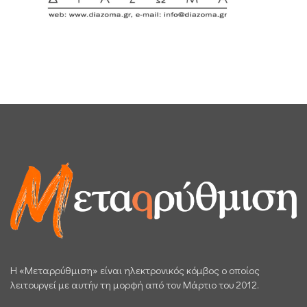
H «Μεταρρύθμιση» είναι ηλεκτρονικός κόμβος ο οποίος
λειτουργεί με αυτήν τη μορφή από τον Μάρτιο του 2012.