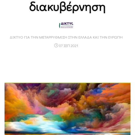
διακυβέρνηση
ΔΊΚΤΥΟ ΓΙΑ ΤΗΝ ΜΕΤΑΡΡΎΘΜΙΣΗ ΣΤΗΝ ΕΛΛΆΔΑ ΚΑΙ ΤΗΝ ΕΥΡΏΠΗ
07 ΣΕΠ 2021