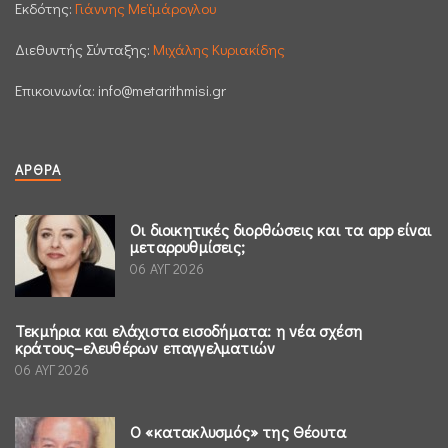
Εκδότης:
Γιάννης Μεϊμάρογλου
Διεθυντής Σύνταξης:
Μιχάλης Κυριακίδης
Επικοινωνία:
info@metarithmisi.gr
ΆΡΘΡΑ
Οι διοικητικές διορθώσεις και τα app είναι
μεταρρυθμίσεις;
06 ΑΥΓ 2026
Τεκμήρια και ελάχιστα εισοδήματα: η νέα σχέση
κράτους–ελευθέρων επαγγελματιών
06 ΑΥΓ 2026
Ο «κατακλυσμός» της Θέουτα