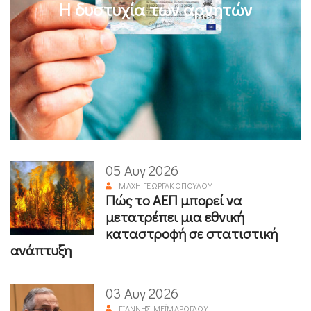
Η δυστυχία των αρνητών
05 Αυγ 2026
ΜΆΧΗ ΓΕΩΡΓΑΚΟΠΟΎΛΟΥ
Πώς το ΑΕΠ μπορεί να
μετατρέπει μια εθνική
καταστροφή σε στατιστική
ανάπτυξη
03 Αυγ 2026
ΓΙΆΝΝΗΣ ΜΕΪΜΆΡΟΓΛΟΥ