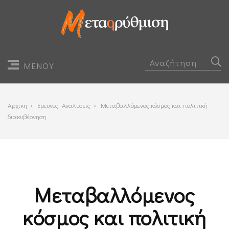
ΜΕΝΟΥ
Αρχικη
>
Ερευνες- Αναλυσεις
>
Μεταβαλλόμενος κόσμος και πολιτική
διακυβέρνηση
Μεταβαλλόμενος
κόσμος και πολιτική