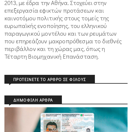
2013, με έδρα την Αθήνα. Στοχεύει στην
επεξεργασία εφικτών προτάσεων και
καινοτόμου πολιτικής στους τομείς της
ευρωπαϊκής ενοποίησης, του ελληνικού
παραγωγικού μοντέλου και των ρευμάτων
που επηρεάζουν μακροπρόθεσμα το διεθνές
περιβάλλον και τη χώρας μας, όπως η
Τέταρτη Βιομηχανική Επανάσταση.
ΠΡΟΤΕΊΝΕΤΕ ΤΟ ΆΡΘΡΟ ΣΕ ΦΊΛΟΥΣ
ΔΗΜΟΦΙΛΉ ΆΡΘΡΑ
05 Αυγ 2026
ΜΙΧΆΛΗΣ ΚΥΡΙΑΚΊΔΗΣ