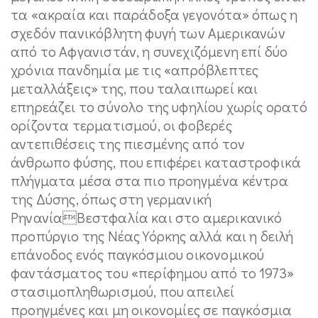
τα «ακραία και παράδοξα γεγονότα» όπως η
σχεδόν πανικόβλητη φυγή των Αμερικανών
από το Αφγανιστάν, η συνεχιζόμενη επί δύο
χρόνια πανδημία με τις «απρόβλεπτες
μεταλλάξεις» της, που ταλαιπωρεί και
επηρεάζει το σύνολο της υφηλίου χωρίς ορατό
ορίζοντα τερματισμού, οι φοβερές
αντεπιθέσεις της πιεσμένης από τον
άνθρωπο φύσης, που επιφέρει καταστροφικά
πλήγματα μέσα στα πιο προηγμένα κέντρα
της Δύσης, όπως στη γερμανική
ΡηνανίαΒεστφαλία και στο αμερικανικό
προπύργιο της Νέας Υόρκης αλλά και η δειλή
επάνοδος ενός παγκόσμιου οικονομικού
φαντάσματος του «περίφημου από το 1973»
στασιμοπληθωρισμού, που απειλεί
προηγμένες και μη οικονομίες σε παγκόσμια