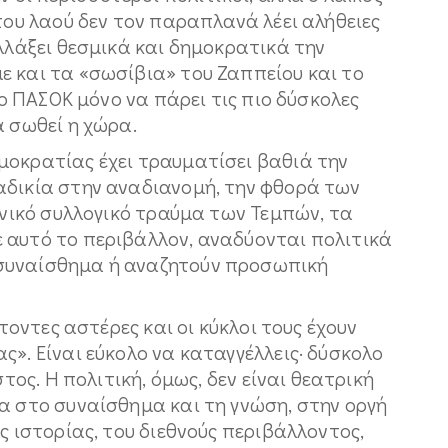
 του λαού δεν τον παραπλανά λέει αλήθειες
αλλάξει θεσμικά και δημοκρατικά την
ε και τα «σωσίβια» του Ζαππείου και το
 το ΠΑΣΟΚ μόνο να πάρει τις πιο δύσκολες
α σωθεί η χώρα.
μοκρατίας έχει τραυματίσει βαθιά την
αδικία στην αναδιανομή, την φθορά των
εθνικό συλλογικό τραύμα των Τεμπών, τα
 αυτό το περιβάλλον, αναδύονται πολιτικά
συναίσθημα ή αναζητούν προσωπική
ττοντες αστέρες και οι κύκλοι τους έχουν
ς». Είναι εύκολο να καταγγέλλεις· δύσκολο
τος. Η πολιτική, όμως, δεν είναι θεατρική
α στο συναίσθημα και τη γνώση, στην οργή
ς ιστορίας, του διεθνούς περιβάλλοντος,