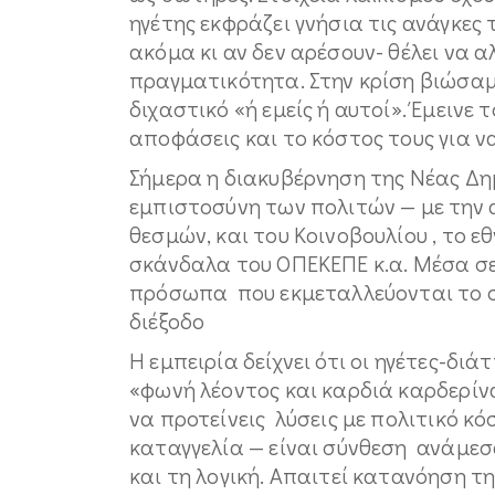
ηγέτης εκφράζει γνήσια τις ανάγκες
ακόμα κι αν δεν αρέσουν- θέλει να 
πραγματικότητα. Στην κρίση βιώσαμ
διχαστικό «ή εμείς ή αυτοί». Έμεινε
αποφάσεις και το κόστος τους για ν
Σήμερα η διακυβέρνηση της Νέας Δη
εμπιστοσύνη των πολιτών — με την 
θεσμών, και του Κοινοβουλίου , το 
σκάνδαλα του ΟΠΕΚΕΠΕ κ.α. Μέσα σε
πρόσωπα που εκμεταλλεύονται το 
διέξοδο
Η εμπειρία δείχνει ότι οι ηγέτες-διά
«φωνή λέοντος και καρδιά καρδερίνα
να προτείνεις λύσεις με πολιτικό κόσ
καταγγελία — είναι σύνθεση ανάμεσ
και τη λογική. Απαιτεί κατανόηση τη