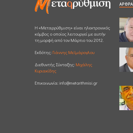
ΆΡΘΡΑ
H «Μεταρρύθμιση» είναι ηλεκτρονικός
κόμβος ο οποίος λειτουργεί με αυτήν
τη μορφή από τον Μάρτιο του 2012.
Εκδότης:
Γιάννης Μεϊμάρογλου
Διεθυντής Σύνταξης:
Μιχάλης
Κυριακίδης
Επικοινωνία:
info@metarithmisi.gr