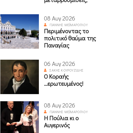
08 Αυγ 2026
ΓΙΆΝΝΗΣ ΜΕΪΜΆΡΟΓΛΟΥ
Περιμένοντας το
πολιτικό θαύμα της
Παναγίας
06 Αυγ 2026
ΣΆΚΗΣ ΚΟΥΡΟΥΖΊΔΗΣ
Ο Κοραής
...ερωτευμένος!
08 Αυγ 2026
ΓΙΆΝΝΗΣ ΜΕΪΜΆΡΟΓΛΟΥ
Η Πούλια κι ο
Αυγερινός