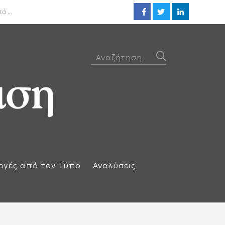
ΟΟΣΑ: Στην τελευταία θέση η 
 ...
ογές από τον Τύπο
Αναλύσεις