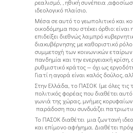
ρεαλισμό, , ηθική συνέπεια ,αφοσίω
ιδεολογικό πλαίσιο.
Μέσα σε αυτό το γεωπολιτικό και κο
οικοδόμημα που στέκει όρθιο: είναι
επιδείξει διεθνώς λαμπρό κυβερνητι
διακυβέρνησης με καθοριστικό ρόλο 
συμμετοχή των κοινωνικών εταίρων 
πανδημία και την ενεργειακή κρίση, 
ρυθμιστικό κράτος — όχι ως εργοδότ
Γιατί η αγορά είναι καλός δούλος, α
Στην Ελλάδα, το ΠΑΣΟΚ (με όλες τις 
πολιτικός φορέας που διαθέτει αυτό 
γωνιά της χώρας, μνήμες κορυφαίων
παράδοση που συνδυάζει πατριωτισμ
Το ΠΑΣΟΚ διαθέτει μια ζωντανή ιδε
και επίμονο αφήγημα. Διαθέτει πρόγ