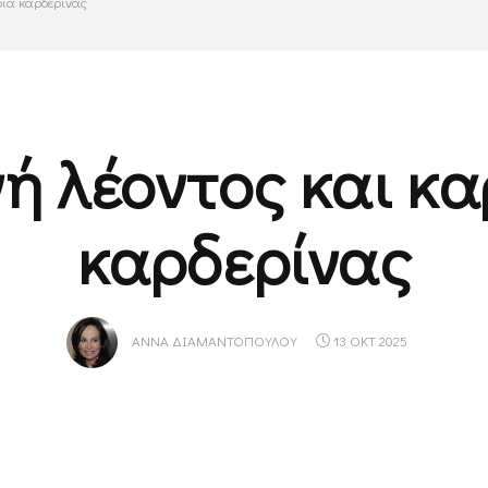
διά καρδερίνας
ή λέοντος και κα
καρδερίνας
ΑΝΝΑ ΔΙΑΜΑΝΤΟΠΟΎΛΟΥ
13 ΟΚΤ 2025