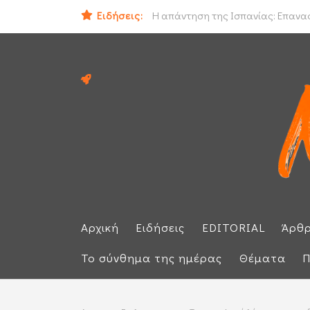
Ο εισαγγελέας του Αρείου Πάγου Ε.
Ειδήσεις:
Η απάντηση της Ισπανίας: Επαναφέ
Αρχική
Ειδήσεις
EDITORIAL
Άρθ
Το σύνθημα της ημέρας
Θέματα
Π