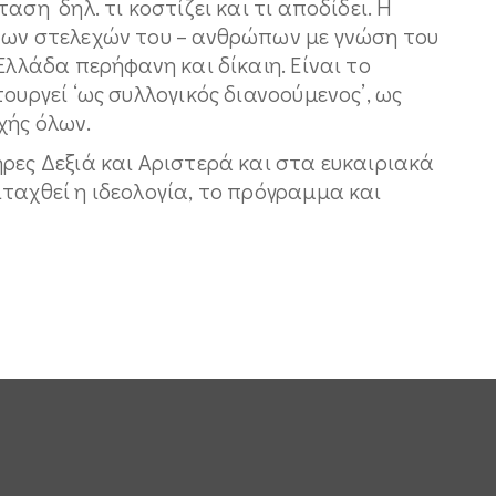
ση δηλ. τι κοστίζει και τι αποδίδει. Η
των στελεχών του – ανθρώπων με γνώση του
Ελλάδα περήφανη και δίκαιη. Είναι το
ουργεί ‘ως συλλογικός διανοούμενος’, ως
χής όλων.
ρες Δεξιά και Αριστερά και στα ευκαιριακά
ταχθεί η ιδεολογία, το πρόγραμμα και