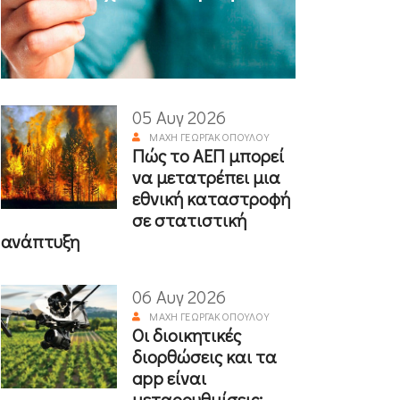
05 Αυγ 2026
ΜΆΧΗ ΓΕΩΡΓΑΚΟΠΟΎΛΟΥ
Πώς το ΑΕΠ μπορεί
να μετατρέπει μια
εθνική καταστροφή
σε στατιστική
ανάπτυξη
06 Αυγ 2026
ΜΆΧΗ ΓΕΩΡΓΑΚΟΠΟΎΛΟΥ
Οι διοικητικές
διορθώσεις και τα
app είναι
μεταρρυθμίσεις;