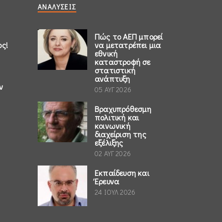
ΑΝΑΛΎΣΕΙΣ
Πώς το ΑΕΠ μπορεί
ος!
να μετατρέπει μια
εθνική
καταστροφή σε
στατιστική
ανάπτυξη
ν
05 ΑΥΓ 2026
Βραχυπρόθεσμη
πολιτική και
κοινωνική
διαχείριση της
εξέλιξης
02 ΑΥΓ 2026
Εκπαίδευση και
Έρευνα
24 ΙΟΥΛ 2026