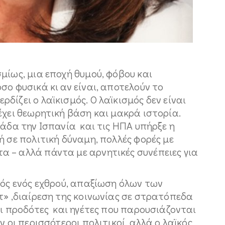
μίως, μια εποχή θυμού, φόβου και
σο φυσικά κι αν είναι, αποτελούν το
δίζει ο λαϊκισμός. Ο λαϊκισμός δεν είναι
έχει θεωρητική βάση και μακρά ιστορία.
λάδα την Ισπανία και τις ΗΠΑ υπήρξε η
ή σε πολιτική δύναμη, πολλές φορές με
 – αλλά πάντα με αρνητικές συνέπειες για
μός ενός εχθρού, απαξίωση όλων των
τ» ,διαίρεση της κοινωνίας σε στρατόπεδα
αι προδότες και ηγέτες που παρουσιάζονται
ν οι περισσότεροι πολιτικοί, αλλά ο λαϊκός