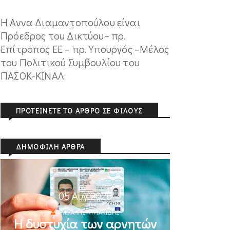
Η Αννα Διαμαντοπούλου είναι
Πρόεδρος του Δικτύου– πρ.
Επίτροπος ΕΕ – πρ. Υπουργός –Μέλος
του Πολιτικού Συμβουλίου του
ΠΑΣΟΚ-ΚΙΝΑΛ
ΠΡΟΤΕΊΝΕΤΕ ΤΟ ΆΡΘΡΟ ΣΕ ΦΊΛΟΥΣ
ΔΗΜΟΦΙΛΉ ΆΡΘΡΑ
05 Αυγ 2026
ΜΙΧΆΛΗΣ ΚΥΡΙΑΚΊΔΗΣ
Η δυστυχία των αρνητών