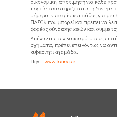
οικονομική αποτίμηση για κάθε πρότα
πορεία του στηρίζεται στη δύναμη 
σήμερα, εμπειρία και πάθος για μια 
ΠΑΣΟΚ που μπορεί και πρέπει να λειτ
φορέας σύνθεσης ιδεών και συμμετο
Απέναντι στον λαϊκισμό, στους σωτή
σχήματα, πρέπει επειγόντως να αντι
κυβερνητική ομάδα.
Πηγή:
www.tanea.gr