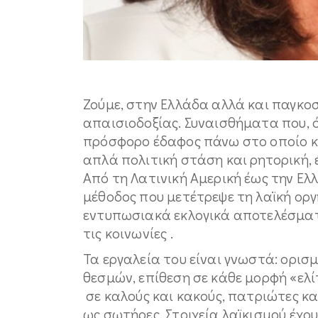
Ζούμε, στην Ελλάδα αλλά και παγκοσ
απαισιοδοξίας. Συναισθήματα που, ό
πρόσφορο έδαφος πάνω στο οποίο κερ
απλά πολιτική στάση και ρητορική, 
Από τη Λατινική Αμερική έως την Ελ
μέθοδος που μετέτρεψε τη λαϊκή οργ
εντυπωσιακά εκλογικά αποτελέσματα
τις κοινωνίες .
Τα εργαλεία του είναι γνωστά: ορισ
θεσμών, επίθεση σε κάθε μορφή «ελί
σε καλούς και κακούς, πατριώτες κ
ως σωτήρες. Στοιχεία λαϊκισμού έχου