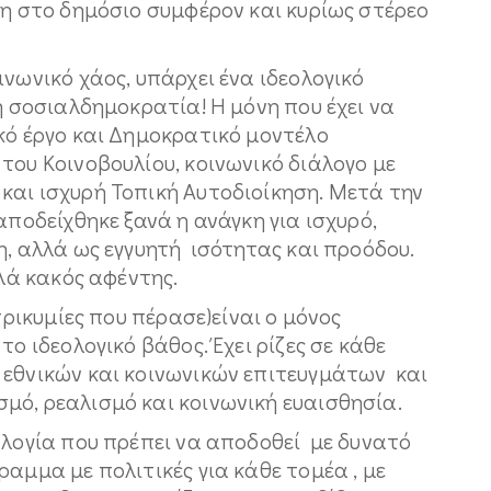
ση στο δημόσιο συμφέρον και κυρίως στέρεο
ινωνικό χάος, υπάρχει ένα ιδεολογικό
 η σοσιαλδημοκρατία! Η μόνη που έχει να
κό έργο και Δημοκρατικό μοντέλο
του Κοινοβουλίου, κοινωνικό διάλογο με
και ισχυρή Τοπική Αυτοδιοίκηση. Μετά την
αποδείχθηκε ξανά η ανάγκη για ισχυρό,
η, αλλά ως εγγυητή ισότητας και προόδου.
λλά κακός αφέντης.
τρικυμίες που πέρασε)είναι ο μόνος
το ιδεολογικό βάθος. Έχει ρίζες σε κάθε
 εθνικών και κοινωνικών επιτευγμάτων και
ό, ρεαλισμό και κοινωνική ευαισθησία.
ολογία που πρέπει να αποδοθεί με δυνατό
ραμμα με πολιτικές για κάθε τομέα , με