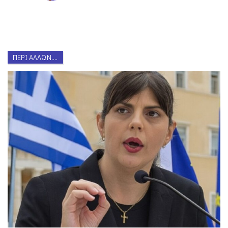
ΠΕΡΊ ΆΛΛΩΝ....