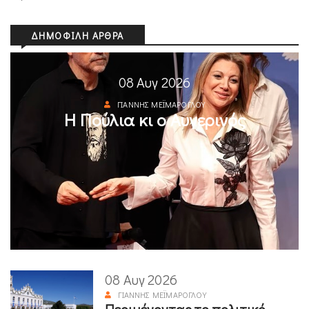
ΔΗΜΟΦΙΛΉ ΆΡΘΡΑ
08 Αυγ 2026
ΓΙΆΝΝΗΣ ΜΕΪΜΆΡΟΓΛΟΥ
Η Πούλια κι ο Αυγερινός
08 Αυγ 2026
ΓΙΆΝΝΗΣ ΜΕΪΜΆΡΟΓΛΟΥ