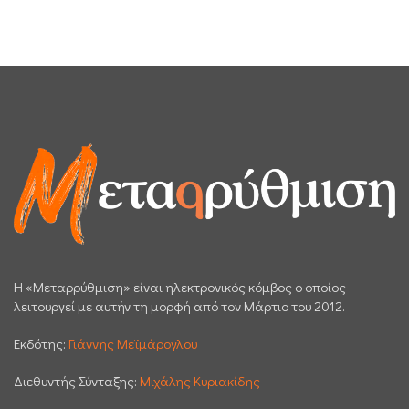
H «Μεταρρύθμιση» είναι ηλεκτρονικός κόμβος ο οποίος
λειτουργεί με αυτήν τη μορφή από τον Μάρτιο του 2012.
Εκδότης:
Γιάννης Μεϊμάρογλου
Διεθυντής Σύνταξης:
Μιχάλης Κυριακίδης