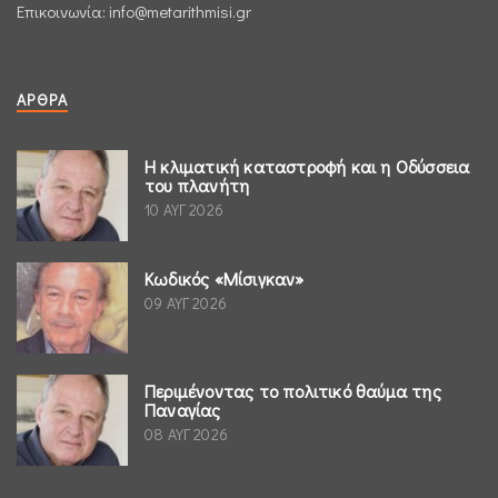
Επικοινωνία:
info@metarithmisi.gr
ΆΡΘΡΑ
Η κλιματική καταστροφή και η Οδύσσεια
του πλανήτη
10 ΑΥΓ 2026
Κωδικός «Μίσιγκαν»
09 ΑΥΓ 2026
Περιμένοντας το πολιτικό θαύμα της
Παναγίας
08 ΑΥΓ 2026