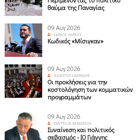
Περιμένοντας το πολιτικό
θαύμα της Παναγίας
09 Αυγ 2026
ΛΆΡΚΟΣ ΛΆΡΚΟΥ
Κωδικός «Μίσιγκαν»
09 Αυγ 2026
ΦΊΛΙΠΠΟΣ ΣΑΧΙΝΊΔΗΣ
Οι προκλήσεις για την
κοστολόγηση των κομματικών
προγραμμάτων
09 Αυγ 2026
ΕΥΆΓΓΕΛΟΣ ΒΕΝΙΖΈΛΟΣ
Συναίνεση και πολιτικός
σεβασμός - [Ο Γιάννης