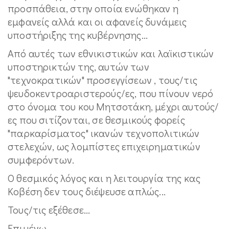
προσπάθεια, στην οποία ενώθηκαν η
εμφανείς αλλά και οι αφανείς δυνάμεις
υποστήριξης της κυβέρνησης...
Από αυτές των εθνικιστικών και λαϊκιστικών
υποστηρικτών της, αυτών των
"τεχνοκρατικών" προσεγγίσεων , τους/τις
ψευδοκεντροαριστερούς/ες, που πίνουν νερό
στο όνομα του κου Μητσοτάκη, μέχρι αυτούς/
ες που σιτίζονται, σε θεσμικούς φορείς
"παρκαρίσματος" ικανών τεχνοπολιτικών
στελεχών, ως λομπίστες επιχειρηματικών
συμφερόντων.
Ο θεσμικός λόγος και η λειτουργία της κας
Κοβέση δεν τους διέψευσε απλώς...
Τους/τις εξέθεσε...
Επιμένω...