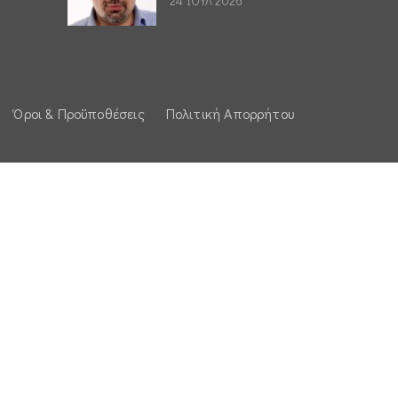
24 ΙΟΥΛ 2026
Όροι & Προϋποθέσεις
Πολιτική Απορρήτου