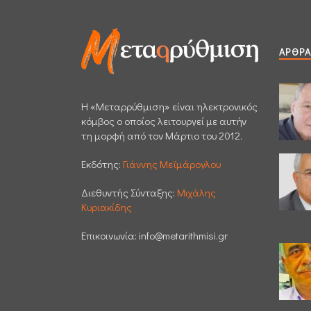
ΆΡΘΡΑ
H «Μεταρρύθμιση» είναι ηλεκτρονικός
κόμβος ο οποίος λειτουργεί με αυτήν
τη μορφή από τον Μάρτιο του 2012.
Εκδότης:
Γιάννης Μεϊμάρογλου
Διεθυντής Σύνταξης:
Μιχάλης
Κυριακίδης
Επικοινωνία:
info@metarithmisi.gr