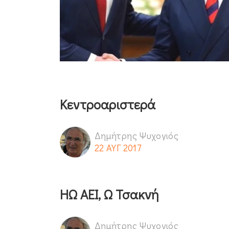
Κεντροαριστερά
Δημήτρης Ψυχογιός
22 ΑΥΓ 2017
ΗΩ ΑΕΙ, Ω Τσακνή
Δημήτρης Ψυχογιός