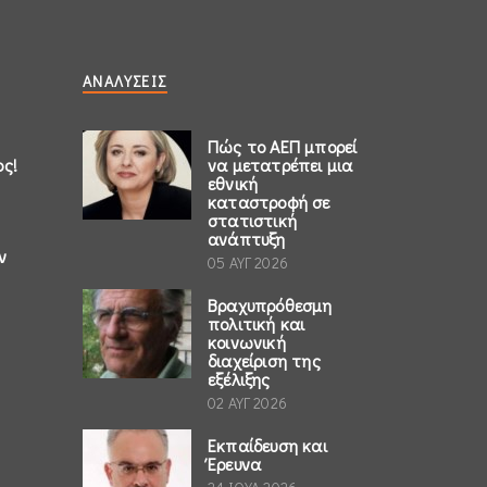
ΑΝΑΛΎΣΕΙΣ
Πώς το ΑΕΠ μπορεί
ος!
να μετατρέπει μια
εθνική
καταστροφή σε
στατιστική
ανάπτυξη
ν
05 ΑΥΓ 2026
Βραχυπρόθεσμη
πολιτική και
κοινωνική
διαχείριση της
εξέλιξης
02 ΑΥΓ 2026
Εκπαίδευση και
Έρευνα