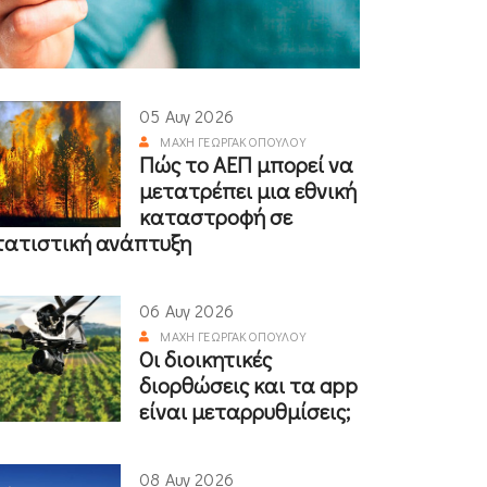
05 Αυγ 2026
ΜΆΧΗ ΓΕΩΡΓΑΚΟΠΟΎΛΟΥ
Πώς το ΑΕΠ μπορεί να
μετατρέπει μια εθνική
καταστροφή σε
τατιστική ανάπτυξη
06 Αυγ 2026
ΜΆΧΗ ΓΕΩΡΓΑΚΟΠΟΎΛΟΥ
Οι διοικητικές
διορθώσεις και τα app
είναι μεταρρυθμίσεις;
08 Αυγ 2026