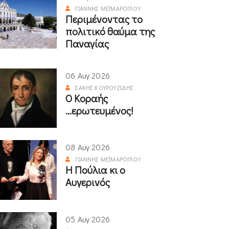
ΓΙΆΝΝΗΣ ΜΕΪΜΆΡΟΓΛΟΥ
Περιμένοντας το
πολιτικό θαύμα της
Παναγίας
06 Αυγ 2026
ΣΆΚΗΣ ΚΟΥΡΟΥΖΊΔΗΣ
Ο Κοραής
...ερωτευμένος!
08 Αυγ 2026
ΓΙΆΝΝΗΣ ΜΕΪΜΆΡΟΓΛΟΥ
Η Πούλια κι ο
Αυγερινός
05 Αυγ 2026