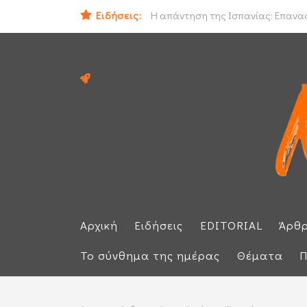
Ειδήσεις:
Ο εισαγγελέας του Αρείου Πάγου Ε.
Η απάντηση της Ισπανίας: Επαναφέ
Αρχική
Ειδήσεις
EDITORIAL
Άρθ
Το σύνθημα της ημέρας
Θέματα
Π