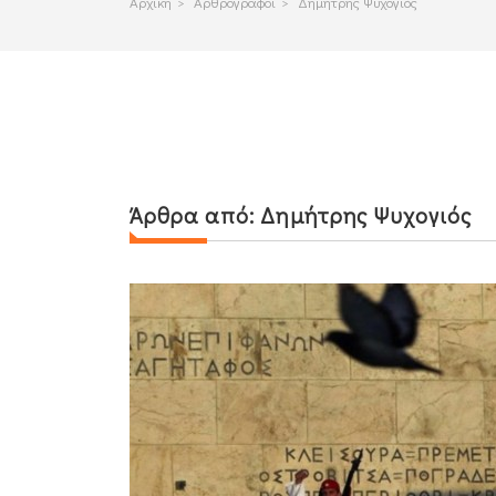
Αρχικη
>
Αρθρογραφοι
>
Δημήτρης Ψυχογιός
Άρθρα από:
Δημήτρης Ψυχογιός