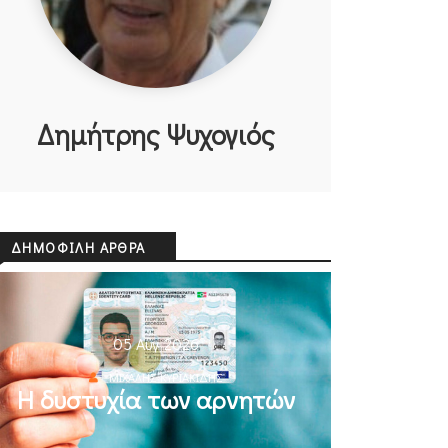
Δημήτρης Ψυχογιός
ΔΗΜΟΦΙΛΉ ΆΡΘΡΑ
05 Αυγ 2026
ΜΙΧΆΛΗΣ ΚΥΡΙΑΚΊΔΗΣ
Η δυστυχία των αρνητών