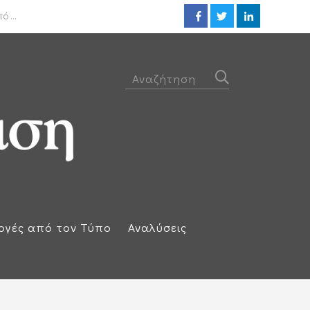
ΟΟΣΑ: Στην τελευταία θέση η 
 ...
ογές από τον Τύπο
Αναλύσεις