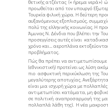
θετικής ατζέντας (« ήρεμα νερά») ώ
προωθείται από τον υπουργό Εξωτερ
Τουρκία φιλική χώρα. Η δεύτερη προ
αυξανόμενους εξοπλισμούς, συμμαχία
πολύ της ελληνικής κοινωνίας. Η πρ
Άμυνας Ν. Δένδια που βλέπει την Του
προσεγγίσεις αυτές είναι καταδικασ
χρόνο και... αεροπλάνα εκτοξεύοντα
προβλήματος.
Πώς θα πρέπει να αντιμετωπίσουμε
(εθνικιστική) προτείνει ως λύση ακό
πιο ασφυκτική περικύκλωση της Του
μεγαλύτερης αποτυχίας. Ανεξάρτητα
είναι μια ισχυρή χώρα με πολλαπλέ
αντιμετωπίσει κατάματα, μη φοβικ
σε πολιτική αναπροσαρμογή της μα
πολλαπλά λάθη της). Η νέα μακροστ