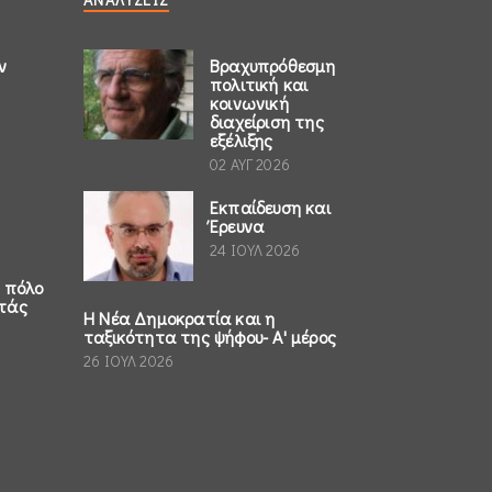
ν
Βραχυπρόθεσμη
πολιτική και
κοινωνική
διαχείριση της
εξέλιξης
02 ΑΥΓ 2026
Εκπαίδευση και
Έρευνα
24 ΙΟΥΛ 2026
ο πόλο
τάς
Η Νέα Δημοκρατία και η
ταξικότητα της ψήφου- Α' μέρος
26 ΙΟΥΛ 2026