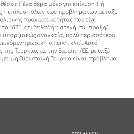
έσεις (“ένα θέμα μόνο για επίλυση”) ή
ς η επίλυση όλων των προβλημάτων μεταξύ
ολιτικής πραγματικότητας που είχε
 το 1825, ότι δηλαδή η στενή σύμπραξη/
αι υπαρξιακώς αναγκαία, πολύ περισσότερο
τεινόμενη ρωσική απειλή, κλπ). Αυτό
 της Τουρκίας με την Ευρώπη/ΕΕ, μεταξύ
μη, μη Ευρωπαϊκή Τουρκία είναι πρόβλημα
ΠΕΡΊ ΆΛΛΩΝ....