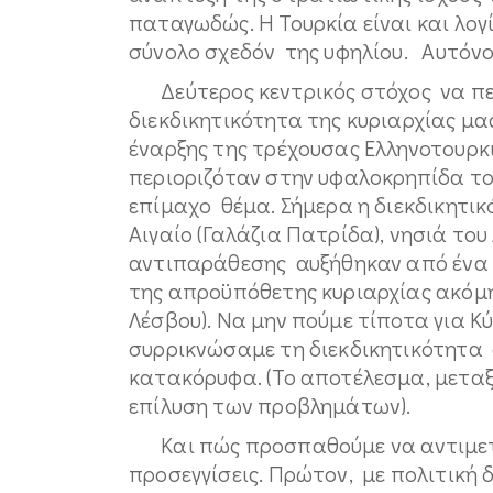
παταγωδώς. Η Τουρκία είναι και λο
σύνολο σχεδόν της υφηλίου. Αυτόνομ
Δεύτερος κεντρικός στόχος να περ
διεκδικητικότητα της κυριαρχίας μας
έναρξης της τρέχουσας Ελληνοτουρκι
περιοριζόταν στην υφαλοκρηπίδα του
επίμαχο θέμα. Σήμερα η διεκδικητικ
Αιγαίο (Γαλάζια Πατρίδα), νησιά του
αντιπαράθεσης αυξήθηκαν από ένα 
της απροϋπόθετης κυριαρχίας ακόμη 
Λέσβου). Να μην πούμε τίποτα για Κύ
συρρικνώσαμε τη διεκδικητικότητα 
κατακόρυφα. (Το αποτέλεσμα, μεταξ
επίλυση των προβλημάτων).
Και πώς προσπαθούμε να αντιμετω
προσεγγίσεις. Πρώτον, με πολιτικ