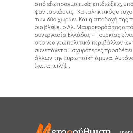
από εξωπραγματικές επιδιώξεις, υποθ
φαντασιώσεις. Καταληκτικός στόχο
των δύο χωρών. Και η αποδοχή της π
διαβλέψει ο Αλ. Μαυροκορδάτος από
συνεργασία Ελλάδας – Τουρκίας είν
στο νέο γεωπολιτικό περιβάλλον (εν
συνεπάγεται ισχυρότερες προσδέσεις
άλλων την Ευρωπαϊκή άμυνα. Αυτόνο
(και απειλή)...
ΆΡΘΡΑ