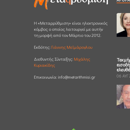
H «Μεταρρύθμιση» είναι ηλεκτρονικός
κόμβος ο οποίος λειτουργεί με αυτήν
τη μορφή από τον Μάρτιο του 2012.
Εκδότης:
Γιάννης Μεϊμάρογλου
Διεθυντής Σύνταξης:
Μιχάλης
Τεκμή
εισοδ
Κυριακίδης
ελευθ
06 ΑΥΓ
Επικοινωνία:
info@metarithmisi.gr