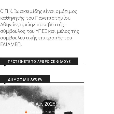
Ο Π.Κ. Ιωακειμίδης είναι ομότιμος
καθηγητής του Πανεπιστημίου
Αθηνών, πρώην πρεσβευτής –
σύμβουλος του ΥΠΕΞ και μέλος της
συμβουλευτικής επιτροπής του
ΕΛΙΑΜΕΠ.
ΠΡΟΤΕΊΝΕΤΕ ΤΟ ΆΡΘΡΟ ΣΕ ΦΊΛΟΥΣ
ΔΗΜΟΦΙΛΉ ΆΡΘΡΑ
02 Αυγ 2026
ΚΏΣΤΑΣ ΚΟΎΡΚΟΥΛΟΣ