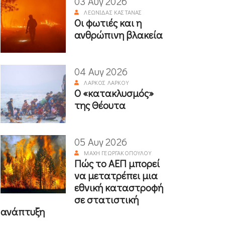
03 Αυγ 2026
ΛΕΩΝΊΔΑΣ ΚΑΣΤΑΝΆΣ
Οι φωτιές και η
ανθρώπινη βλακεία
04 Αυγ 2026
ΛΆΡΚΟΣ ΛΆΡΚΟΥ
Ο «κατακλυσμός»
της Θέουτα
05 Αυγ 2026
ΜΆΧΗ ΓΕΩΡΓΑΚΟΠΟΎΛΟΥ
Πώς το ΑΕΠ μπορεί
να μετατρέπει μια
εθνική καταστροφή
σε στατιστική
ανάπτυξη