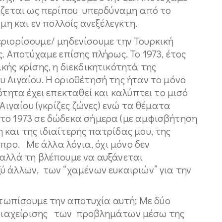
γίζεται ως περίπου υπερδύναμη από το
η και εν πολλοίς ανεξέλεγκτη.
ιορίσουμε/ μηδενίσουμε την Τουρκική
. Αποτύχαμε επίσης πλήρως. Το 1973, έτος
κής κρίσης, η διεκδικητικότητά της
 Αιγαίου. Η οριοθέτησή της ήταν το μόνο
ότητα έχει επεκταθεί και καλύπτει το μισό
 Αιγαίου (γκρίζες ζώνες) ενώ τα θέματα
το 1973 σε δώδεκα σήμερα (με αμφισβήτηση
και της ιδιαίτερης πατρίδας μου, της
προ. Με άλλα λόγια, όχι μόνο δεν
αλλά τη βλέπουμε να αυξάνεται
ύ άλλων, των “χαμένων ευκαιριών” για την
πίσουμε την αποτυχία αυτή; Με δύο
ή διαχείρισης των προβλημάτων μέσω της