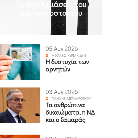
Οι αναθυμιάσεις του
καπνεργοστασίου
05 Αυγ 2026
ΜΙΧΆΛΗΣ ΚΥΡΙΑΚΊΔΗΣ
Η δυστυχία των
αρνητών
03 Αυγ 2026
ΓΙΆΝΝΗΣ ΜΕΪΜΆΡΟΓΛΟΥ
Τα ανθρώπινα
δικαιώματα, η ΝΔ
και ο Σαμαράς