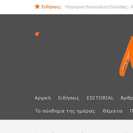
Ειδήσεις:
ΕΕ: Αλληλεγγύη στην Ισπανία και 
Ηλεκτρική διασύνδεση Ελλάδας - Κ
Αρχική
Ειδήσεις
EDITORIAL
Άρθ
Το σύνθημα της ημέρας
Θέματα
Π