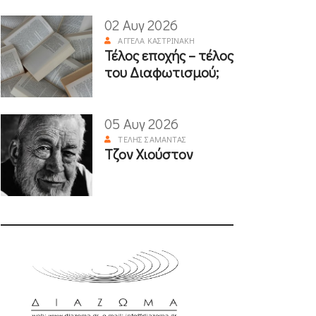
02 Αυγ 2026
ΑΓΓΈΛΑ ΚΑΣΤΡΙΝΆΚΗ
Τέλος εποχής – τέλος
του Διαφωτισμού;
05 Αυγ 2026
ΤΈΛΗΣ ΣΑΜΑΝΤΆΣ
Τζον Χιούστον