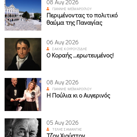
08 Αυγ 2026
ΓΙΆΝΝΗΣ ΜΕΪΜΆΡΟΓΛΟΥ
Περιμένοντας το πολιτικό
θαύμα της Παναγίας
06 Αυγ 2026
ΣΆΚΗΣ ΚΟΥΡΟΥΖΊΔΗΣ
Ο Κοραής ...ερωτευμένος!
08 Αυγ 2026
ΓΙΆΝΝΗΣ ΜΕΪΜΆΡΟΓΛΟΥ
Η Πούλια κι ο Αυγερινός
05 Αυγ 2026
ΤΈΛΗΣ ΣΑΜΑΝΤΆΣ
Τζον Χιούστον