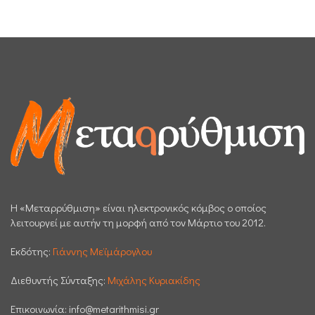
H «Μεταρρύθμιση» είναι ηλεκτρονικός κόμβος ο οποίος
λειτουργεί με αυτήν τη μορφή από τον Μάρτιο του 2012.
Εκδότης:
Γιάννης Μεϊμάρογλου
Διεθυντής Σύνταξης:
Μιχάλης Κυριακίδης
Επικοινωνία:
info@metarithmisi.gr