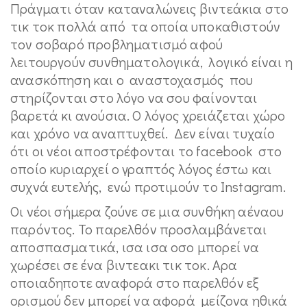
Πράγματι όταν καταναλώνεις βιντεάκια στο
τικ τοκ πολλά από τα οποία υποκαθιστούν
τον σοβαρό προβληματισμό αφού
λειτουργούν συνθηματολογικά, λογικό είναι η
ανασκόπηση και ο αναστοχασμός που
στηρίζονται στο λόγο να σου φαίνονται
βαρετά κι ανούσια. Ο λόγος χρειάζεται χώρο
και χρόνο να αναπτυχθεί. Δεν είναι τυχαίο
ότι οι νέοι αποστρέφονται το facebook στο
οποίο κυριαρχεί ο γραπτός λόγος έστω και
συχνά ευτελής, ενώ προτιμούν το Instagram.
Οι νέοι σήμερα ζούνε σε μια συνθήκη αέναου
παρόντος. Το παρελθόν προσλαμβάνεται
αποσπασματικά, ισα ισα οσο μπορεί να
χωρέσει σε ένα βιντεακι τικ τοκ. Αρα
οποιαδηποτε αναφορά στο παρελθόν εξ
ορισμού δεν μπορεί να αφορά μείζονα ηθικά