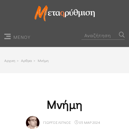
ΜΕΝΟΥ
Αρχικη
>
Αρθρα
>
Μνήμη
Μνήμη
ΓΙΏΡΓΟΣ ΛΙΓΝΌΣ
05 ΜΑΡ 2024