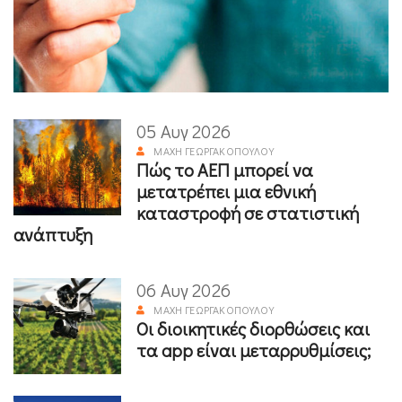
05 Αυγ 2026
ΜΆΧΗ ΓΕΩΡΓΑΚΟΠΟΎΛΟΥ
Πώς το ΑΕΠ μπορεί να
μετατρέπει μια εθνική
καταστροφή σε στατιστική
ανάπτυξη
06 Αυγ 2026
ΜΆΧΗ ΓΕΩΡΓΑΚΟΠΟΎΛΟΥ
Οι διοικητικές διορθώσεις και
τα app είναι μεταρρυθμίσεις;