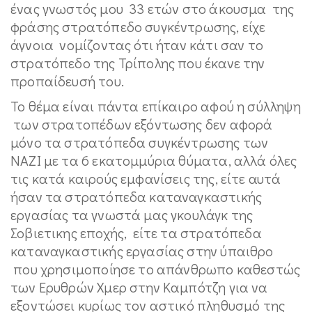
ένας γνωστός μου 33 ετών στο άκουσμα της
φράσης στρατόπεδο συγκέντρωσης, είχε
άγνοια νομίζοντας ότι ήταν κάτι σαν το
στρατόπεδο της Τρίπολης που έκανε την
προπαίδευσή του.
Το θέμα είναι πάντα επίκαιρο αφού η σύλληψη
των στρατοπέδων εξόντωσης δεν αφορά
μόνο τα στρατόπεδα συγκέντρωσης των
ΝΑΖΙ με τα 6 εκατομμύρια θύματα, αλλά όλες
τις κατά καιρούς εμφανίσεις της, είτε αυτά
ήσαν τα στρατόπεδα καταναγκαστικής
εργασίας τα γνωστά μας γκουλάγκ της
Σοβιετικης εποχής, είτε τα στρατόπεδα
καταναγκαστικής εργασίας στην ύπαιθρο
που χρησιμοποίησε το απάνθρωπο καθεστώς
των Ερυθρών Χμερ στην Καμπότζη για να
εξοντώσει κυρίως τον αστικό πληθυσμό της