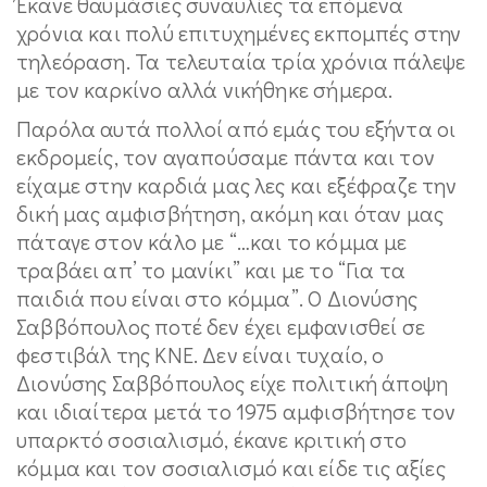
Έκανε θαυμάσιες συναυλίες τα επόμενα
χρόνια και πολύ επιτυχημένες εκπομπές στην
τηλεόραση. Τα τελευταία τρία χρόνια πάλεψε
με τον καρκίνο αλλά νικήθηκε σήμερα.
Παρόλα αυτά πολλοί από εμάς του εξήντα οι
εκδρομείς, τον αγαπούσαμε πάντα και τον
είχαμε στην καρδιά μας λες και εξέφραζε την
δική μας αμφισβήτηση, ακόμη και όταν μας
πάταγε στον κάλο με “…και το κόμμα με
τραβάει απ’ το μανίκι” και με το “Για τα
παιδιά που είναι στο κόμμα”. Ο Διονύσης
Σαββόπουλος ποτέ δεν έχει εμφανισθεί σε
φεστιβάλ της ΚΝΕ. Δεν είναι τυχαίο, ο
Διονύσης Σαββόπουλος είχε πολιτική άποψη
και ιδιαίτερα μετά το 1975 αμφισβήτησε τον
υπαρκτό σοσιαλισμό, έκανε κριτική στο
κόμμα και τον σοσιαλισμό και είδε τις αξίες