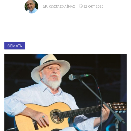
ΔΡ. ΚΏΣΤΑΣ ΧΑΪΝΆΣ
22 ΟΚΤ 2025
ΘΈΜΑΤΑ