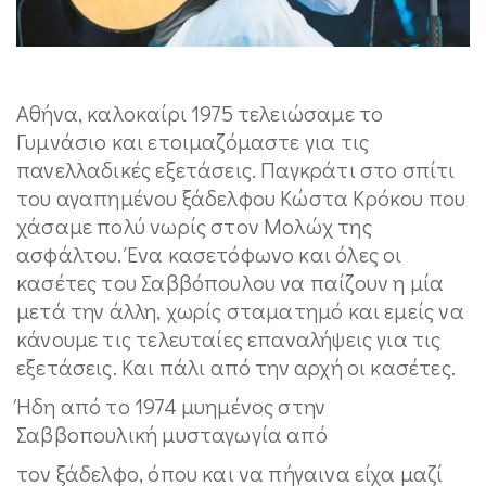
Αθήνα, καλοκαίρι 1975 τελειώσαμε το
Γυμνάσιο και ετοιμαζόμαστε για τις
πανελλαδικές εξετάσεις. Παγκράτι στο σπίτι
του αγαπημένου ξάδελφου Κώστα Κρόκου που
χάσαμε πολύ νωρίς στον Μολώχ της
ασφάλτου. Ένα κασετόφωνο και όλες οι
κασέτες του Σαββόπουλου να παίζουν η μία
μετά την άλλη, χωρίς σταματημό και εμείς να
κάνουμε τις τελευταίες επαναλήψεις για τις
εξετάσεις. Και πάλι από την αρχή οι κασέτες.
Ήδη από το 1974 μυημένος στην
Σαββοπουλική μυσταγωγία από
τον ξάδελφο, όπου και να πήγαινα είχα μαζί