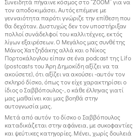
Συνειδητά πήγαινε κόσμος στο “ΖΟΟΜ” για να
τον αποδοκιμάσει. Αυτός επέμενε με
γενναιότητα παρότι γνώριζε την επίθεση που
θα δεχόταν. Δυστυχώς δεν τον υποστήριξαν
πολλοί συνάδελφοί του καλλιτέχνες, εκτός
λίγων εξαιρέσεων. Ο Μεγάλος μας συνθέτης
Μάνος Χατζηδάκης αλλά και ο Νίκος
Πορτοκάλογλου είπαν σε ένα podcast της Lifo
(postcasts του Άρη Δημοκίδη αξίζει να τα
ακούσετε), ότι αξίζει να ακούσει -αυτόν τον
σκληρό δίσκο, όπως τον είχε χαρακτηρίσει ο
ίδιος ο Σαββόπουλος-, ο κάθε έλληνας γιατί
μας μαθαίνει και μας βοηθά στην
αυτογνωσία μας.
Μετά από αυτόν το δίσκο ο Σαββόπουλος
καταδικάζεται στην αφάνεια, με συκοφαντίες
και ψεύτικες κατηγορίες. Μένει, χωρίς δουλειά