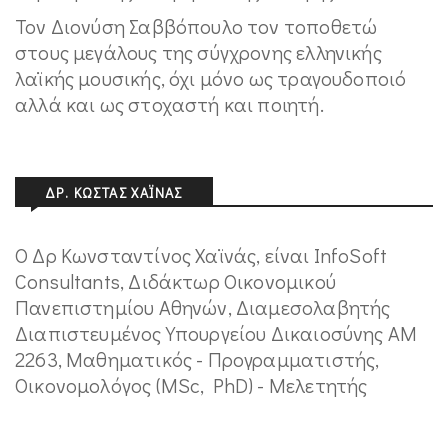
Τον Διονύση Σαββόπουλο τον τοποθετώ
στους μεγάλους της σύγχρονης ελληνικής
λαϊκής μουσικής, όχι μόνο ως τραγουδοποιό
αλλά και ως στοχαστή και ποιητή.
ΔΡ. ΚΏΣΤΑΣ ΧΑΪΝΆΣ
Ο Δρ Κωνσταντίνος Χαϊνάς, είναι InfoSoft
Consultants, Διδάκτωρ Οικονομικού
Πανεπιστημίου Αθηνών, Διαμεσολαβητής
Διαπιστευμένος Υπουργείου Δικαιοσύνης ΑΜ
2263, Μαθηματικός - Προγραμματιστής,
Οικονομολόγος (MSc, PhD) - Μελετητής