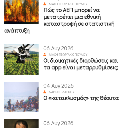
ΜΆΧΗ ΓΕΩΡΓΑΚΟΠΟΎΛΟΥ
Πώς το ΑΕΠ μπορεί να
μετατρέπει μια εθνική
καταστροφή σε στατιστική
ανάπτυξη
06 Αυγ 2026
ΜΆΧΗ ΓΕΩΡΓΑΚΟΠΟΎΛΟΥ
Οι διοικητικές διορθώσεις και
τα app είναι μεταρρυθμίσεις;
04 Αυγ 2026
ΛΆΡΚΟΣ ΛΆΡΚΟΥ
Ο «κατακλυσμός» της Θέουτα
06 Αυγ 2026