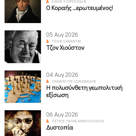
ΣΆΚΗΣ ΚΟΥΡΟΥΖΊΔΗΣ
Ο Κοραής ...ερωτευμένος!
05 Αυγ 2026
ΤΈΛΗΣ ΣΑΜΑΝΤΆΣ
Τζον Χιούστον
04 Αυγ 2026
ΠΑΝΑΓΙΏΤΗΣ ΙΩΑΚΕΙΜΊΔΗΣ
Η πολυσύνθετη γεωπολιτική
εξίσωση
06 Αυγ 2026
ΠΈΤΡΟΣ ΠΑΠΑΣΑΡΑΝΤΌΠΟΥΛΟΣ
Δυστοπία