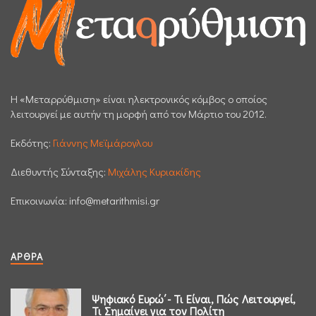
H «Μεταρρύθμιση» είναι ηλεκτρονικός κόμβος ο οποίος
λειτουργεί με αυτήν τη μορφή από τον Μάρτιο του 2012.
Εκδότης:
Γιάννης Μεϊμάρογλου
Διεθυντής Σύνταξης:
Μιχάλης Κυριακίδης
Επικοινωνία:
info@metarithmisi.gr
ΆΡΘΡΑ
Ψηφιακό Ευρώ΄- Τι Είναι, Πώς Λειτουργεί,
Τι Σημαίνει για τον Πολίτη