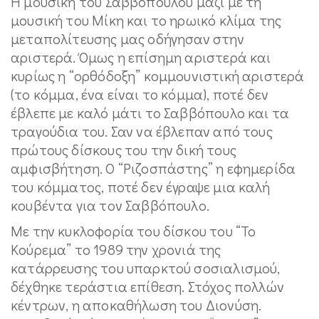
Η μουσική του Σαββόπουλου μαζί με τη
μουσική του Μίκη και το ηρωικό κλίμα της
μεταπολίτευσης μας οδήγησαν στην
αριστερά. Όμως η επίσημη αριστερά και
κυρίως η “ορθόδοξη” κομμουνιστική αριστερά
(το κόμμα, ένα είναι το κόμμα), ποτέ δεν
έβλεπε με καλό μάτι το Σαββόπουλο και τα
τραγούδια του. Σαν να έβλεπαν από τους
πρώτους δίσκους του την δική τους
αμφισβήτηση. Ο “Ριζοσπάστης” η εφημερίδα
του κόμματος, ποτέ δεν έγραψε μια καλή
κουβέντα για τον Σαββόπουλο.
Με την κυκλοφορία του δίσκου του “Το
Κούρεμα” το 1989 την χρονιά της
κατάρρευσης του υπαρκτού σοσιαλισμού,
δέχθηκε τεράστια επίθεση. Στόχος πολλών
κέντρων, η αποκαθήλωση του Διονύση.