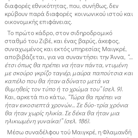
διαφορές εθνικότητας, που, συνήθως, δεν
κρύβουν παρά διαφορές κοινωνικού ιστού και
οικονομικής επιφάνειας.
Το πρώτο κάδρο, στον σιδηροδρομικό
σταθμό του Ζιβέ, και ένας βαρύς, άκεφος,
συναχωμένος και εκτός υπηρεσίας Μαιγκρέ,
αποβιβάζεται, για να συναντήσει την Άννα,
“…
έτσι όπως θα πρέπει να ήταν πάντα, ντυμένη
με σκούρο γκρίζο ταγιέρ, μαύρα παπούτσια και
καπέλο που θα ήταν αδύνατο μετά να
θυμηθείς τον τύπο ή το χρώμα του” (σελ. 9)
.
Και, αρκετά πιο κάτω,
“Τώρα θα πρέπει να
ήταν εικοσιεπτά χρονών… Σε δύο-τρία χρόνια
θα ήταν χωρίς ηλικία. Σε δέκα θα ήταν μια
ηλικιωμένη γυναίκα!” (σελ. 186)
.
Μέσω συναδέλφου τού Μαιγκρέ, η Φλαμανδή