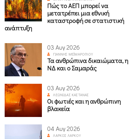
Πώς το ΑΕΠ μπορεί να
μετατρέπει μια εθνική
καταστροφή σε στατιστική
ανάπτυξη
03 Αυγ 2026
ΓΙΆΝΝΗΣ ΜΕΪΜΆΡΟΓΛΟΥ
Τα ανθρώπινα δικαιώματα, η
ΝΔ και ο Σαμαράς
03 Αυγ 2026
ΛΕΩΝΊΔΑΣ ΚΑΣΤΑΝΆΣ
Οι φωτιές και η ανθρώπινη
βλακεία
04 Αυγ 2026
ΛΆΡΚΟΣ ΛΆΡΚΟΥ