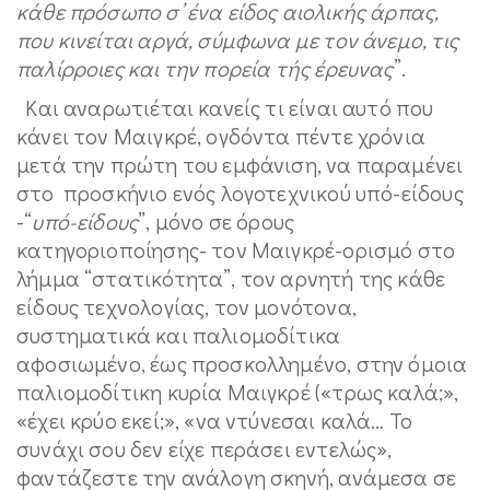
κάθε πρόσωπο σ’ ένα είδος αιολικής άρπας,
που κινείται αργά, σύμφωνα με τον άνεμο, τις
παλίρροιες και την πορεία τής έρευνας
”.
Και αναρωτιέται κανείς τι είναι αυτό που
κάνει τον Μαιγκρέ, ογδόντα πέντε χρόνια
μετά την πρώτη του εμφάνιση, να παραμένει
στο προσκήνιο ενός λογοτεχνικού υπό-είδους
-“
υπό-είδους
”, μόνο σε όρους
κατηγοριοποίησης- τον Μαιγκρέ-ορισμό στο
λήμμα “στατικότητα”, τον αρνητή της κάθε
είδους τεχνολογίας, τον μονότονα,
συστηματικά και παλιομοδίτικα
αφοσιωμένο, έως προσκολλημένο, στην όμοια
παλιομοδίτικη κυρία Μαιγκρέ («τρως καλά;»,
«έχει κρύο εκεί;», «να ντύνεσαι καλά… Το
συνάχι σου δεν είχε περάσει εντελώς»,
φαντάζεστε την ανάλογη σκηνή, ανάμεσα σε