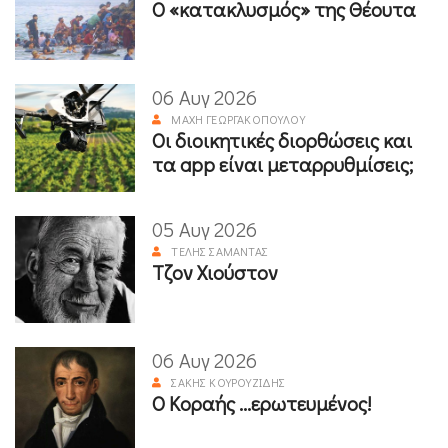
Ο «κατακλυσμός» της Θέουτα
06 Αυγ 2026
ΜΆΧΗ ΓΕΩΡΓΑΚΟΠΟΎΛΟΥ
Οι διοικητικές διορθώσεις και
τα app είναι μεταρρυθμίσεις;
05 Αυγ 2026
ΤΈΛΗΣ ΣΑΜΑΝΤΆΣ
Τζον Χιούστον
06 Αυγ 2026
ΣΆΚΗΣ ΚΟΥΡΟΥΖΊΔΗΣ
Ο Κοραής ...ερωτευμένος!