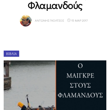
Φλαμανδούς
ΑΝΤΏΝΗΣ ΓΚΌΛΤΣΟΣ
15 ΜΑΡ 2017
ΒΙΒΛΊΑ