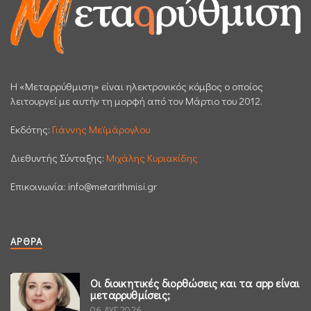
H «Μεταρρύθμιση» είναι ηλεκτρονικός κόμβος ο οποίος
λειτουργεί με αυτήν τη μορφή από τον Μάρτιο του 2012.
Εκδότης:
Γιάννης Μεϊμάρογλου
Διεθυντής Σύνταξης:
Μιχάλης Κυριακίδης
Επικοινωνία:
info@metarithmisi.gr
ΆΡΘΡΑ
Οι διοικητικές διορθώσεις και τα app είναι
μεταρρυθμίσεις;
06 ΑΥΓ 2026