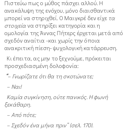
Πιστεύω πως ο μύθος πάσχει αλλού. Η
ανακάλυψη της ενόχου, μόνο διαισθαντικά
μπορεί να στηριχθεί. Ο Μαιγκρέ δεν είχε
τα
στοιχεία
να στηρίξει κατηγορία και η
ομολογία της Άννας Πήτερς έρχεται μετά από
σχεδόν αναίτια -και χωρίς την όποια
ανακριτική πίεση- ψυχολογική κατάρρευση.
Κι έπειτα, ας μην το ξεχνούμε, πρόκειται
προσχεδιασμένη δολοφονία:
“
– Γνωρίζατε ότι θα τη σκοτώνατε;
– Ναι!
Καμία συγκίνηση, ούτε πανικός. Η φωνή
ξεκάθαρη.
– Από πότε;
– Σχεδόν ένα μήνα πριν” (σελ. 170).