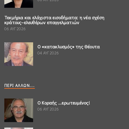
Τεκμήρια και ελάχιστα εισοδήματα: η νέα σχέση
κράτους–ελευθέρων επαγγελματιών
06 ΑΥΓ 2026
Ο «κατακλυσμός» της Θέουτα
04 ΑΥΓ 2026
ΠΕΡΊ ΆΛΛΩΝ....
Ο Κοραής ...ερωτευμένος!
06 ΑΥΓ 2026