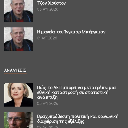
Τζον Χιούστον
05 ΑΥΓ 2026
Η μαγεία του Ίνγκμαρ Μπέργκμαν
01 ΑΥΓ 2026
ΑΝΑΛΎΣΕΙΣ
Πώς το ΑΕΠ μπορεί να μετατρέπει μια
εθνική καταστροφή σε στατιστική
ανάπτυξη
05 ΑΥΓ 2026
Βραχυπρόθεσμη πολιτική και κοινωνική
διαχείριση της εξέλιξης
02 ΑΥΓ 2026