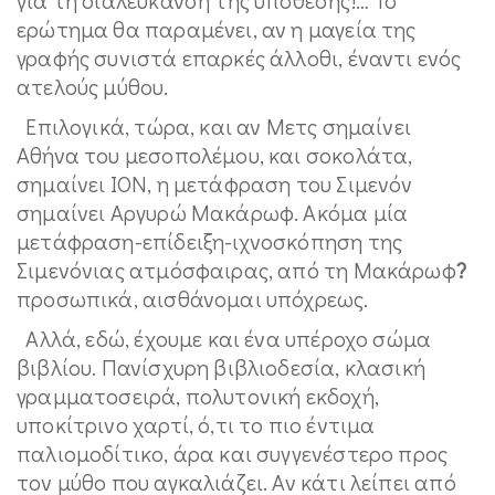
ερώτημα θα παραμένει, αν η μαγεία της
γραφής συνιστά επαρκές άλλοθι, έναντι ενός
ατελούς μύθου.
Επιλογικά, τώρα, και αν Μετς σημαίνει
Αθήνα του μεσοπολέμου, και σοκολάτα,
σημαίνει ΙΟΝ, η μετάφραση του Σιμενόν
σημαίνει Αργυρώ Μακάρωφ. Ακόμα μία
μετάφραση-επίδειξη-ιχνοσκόπηση της
Σιμενόνιας ατμόσφαιρας, από τη Μακάρωφ
?
προσωπικά, αισθάνομαι υπόχρεως.
Αλλά, εδώ, έχουμε και ένα υπέροχο σώμα
βιβλίου. Πανίσχυρη βιβλιοδεσία, κλασική
γραμματοσειρά, πολυτονική εκδοχή,
υποκίτρινο χαρτί, ό,τι το πιο έντιμα
παλιομοδίτικο, άρα και συγγενέστερο προς
τον μύθο που αγκαλιάζει. Αν κάτι λείπει από