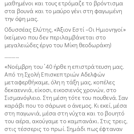
μαθημένοι και τους ετρόμαζε το βρόντισμα
στα βουνά και το μαύρο γένι στη φαγωμένη
την όψη μας.
Οδυσσέας Ελύτης, «Άξιον Εστί –Οι Ημιονηγοί»
(κείμενο που δεν περιλαμβάνεται στο
μεγαλειώδες έργο του Μίκη θεοδωράκη)
…………
«Νοέμβρη του ’40 ήρθε η επιστράτευση μας.
Από τη Σχολή Επισκεπτριών Αδελφών
μεταφερθήκαμε, όλη η τάξη μας, κοπέλες
δεκαεννιά, είκοσι, εικοσιενός χρονών, στο
Σισμανόγλειο. Στη μέση τότε του πουθενά. Σαν
καράβι που το σάρωνε ο άνεμος. Κι εκεί, μέσα
στη παγωνιά, μέσα στη νύχτα και το βουητό
του αέρα, ακούγαμε το καμπανάκι. Στις τρεις,
στις τέσσερις το πρωί. Σημάδι πως έφταναν