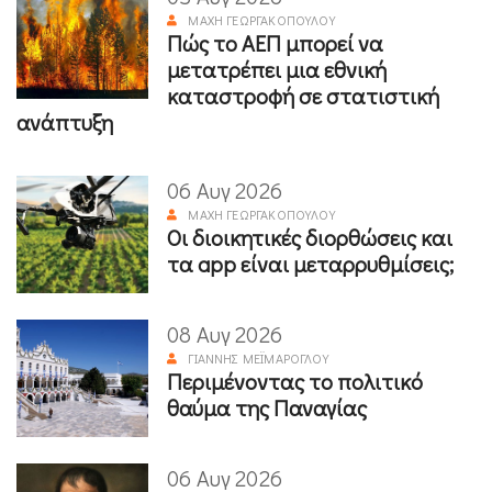
ΜΆΧΗ ΓΕΩΡΓΑΚΟΠΟΎΛΟΥ
Πώς το ΑΕΠ μπορεί να
μετατρέπει μια εθνική
καταστροφή σε στατιστική
ανάπτυξη
06 Αυγ 2026
ΜΆΧΗ ΓΕΩΡΓΑΚΟΠΟΎΛΟΥ
Οι διοικητικές διορθώσεις και
τα app είναι μεταρρυθμίσεις;
08 Αυγ 2026
ΓΙΆΝΝΗΣ ΜΕΪΜΆΡΟΓΛΟΥ
Περιμένοντας το πολιτικό
θαύμα της Παναγίας
06 Αυγ 2026