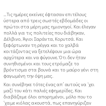
…Τις ημέρες εκείνες έφτασαν επιτέλους
ύστερα από τρεις σωστές εβδομάδες οι
πρώτοι στα μέρη μας ημιονηγοί. Και έλεγαν
πολλά για τις πολιτείες που διάβηκαν,
Δέλβινο, Άγιοι Σαράντα, Κορυτσά. Και
ξεφόρτωναν τη ρέγγα και το χαλβά
κοιτάζοντας να ξετελέψουν μια ώρα
αρχύτερα και να φύγουνε. Ότι δεν ήταν
συνηθισμένοι και τους ετρόμαζε το
βρόντισμα στα βουνά και το μαύρο γένι στη
φαγωμένη την όψη μας.
Και συνέβηκε τότες ένας απ’ αυτούς να ‘χει
μαζί του κάτι παλιές εφημερίδες. Και
διαβάζαμε όλοι απορημένοι, μόλο που το
‘χαμε κιόλας ακουστά, πως επανηγύριζαν