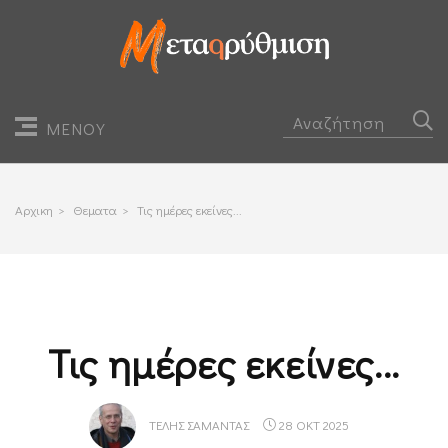
ΜΕΝΟΥ
Αρχικη
>
Θεματα
>
Τις ημέρες εκείνες...
Τις ημέρες εκείνες...
ΤΈΛΗΣ ΣΑΜΑΝΤΆΣ
28 ΟΚΤ 2025