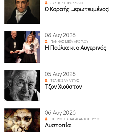
ΣΆΚΗΣ ΚΟΥΡΟΥΖΊΔΗΣ
Ο Κοραής ...ερωτευμένος!
08 Αυγ 2026
ΓΙΆΝΝΗΣ ΜΕΪΜΆΡΟΓΛΟΥ
Η Πούλια κι ο Αυγερινός
05 Αυγ 2026
ΤΈΛΗΣ ΣΑΜΑΝΤΆΣ
Τζον Χιούστον
06 Αυγ 2026
ΠΈΤΡΟΣ ΠΑΠΑΣΑΡΑΝΤΌΠΟΥΛΟΣ
Δυστοπία