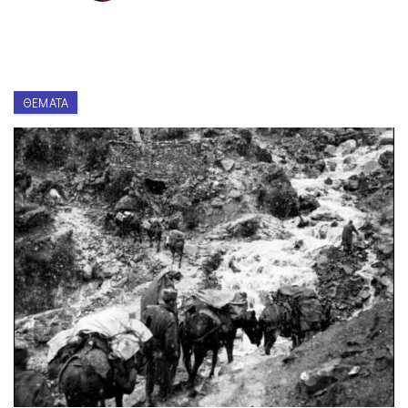
ΘΈΜΑΤΑ