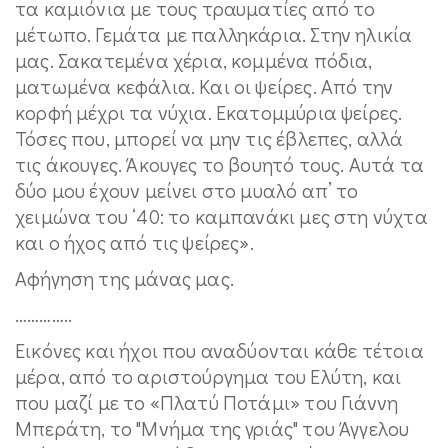
τα καμιόνια με τους τραυματίες από το
μέτωπο. Γεμάτα με παλληκάρια. Στην ηλικία
μας. Σακατεμένα χέρια, κομμένα πόδια,
ματωμένα κεφάλια. Και οι ψείρες. Από την
κορφή μέχρι τα νύχια. Εκατομμύρια ψείρες.
Τόσες που, μπορεί να μην τις έβλεπες, αλλά
τις άκουγες. Άκουγες το βουητό τους. Αυτά τα
δύο μου έχουν μείνει στο μυαλό απ’ το
χειμώνα του ‘40: το καμπανάκι μες στη νύχτα
και ο ήχος από τις ψείρες».
Αφήγηση της μάνας μας.
…………..
Εικόνες και ήχοι που αναδύονται κάθε τέτοια
μέρα, από το αριστούργημα του Ελύτη, και
που μαζί με το «Πλατύ Ποτάμι» του Γιάννη
Μπεράτη, το "Μνήμα της γριάς" του Άγγελου