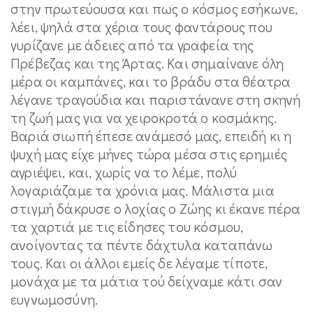
στην πρωτεύουσα και πως ο κόσμος εσήκωνε,
λέει, ψηλά στα χέρια τους φαντάρους που
γυρίζανε με άδειες από τα γραφεία της
Πρέβεζας και της Άρτας. Και σημαίνανε όλη
μέρα οι καμπάνες, και το βράδυ στα θέατρα
λέγανε τραγούδια και παριστάνανε στη σκηνή
τη ζωή μας για να χειροκροτά ο κοσμάκης.
Βαριά σιωπή έπεσε ανάμεσό μας, επειδή κι η
ψυχή μας είχε μήνες τώρα μέσα στις ερημιές
αγριέψει, και, χωρίς να το λέμε, πολύ
λογαριάζαμε τα χρόνια μας. Μάλιστα μια
στιγμή δάκρυσε ο λοχίας ο Ζώης κι έκανε πέρα
τα χαρτιά με τις είδησες του κόσμου,
ανοίγοντας τα πέντε δάχτυλα καταπάνω
τους. Και οι άλλοι εμείς δε λέγαμε τίποτε,
μονάχα με τα μάτια τού δείχναμε κάτι σαν
ευγνωμοσύνη.