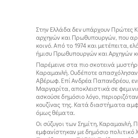
Στην Ελλάδα δεν υπάρχουν Πρώτες Κυ
αρχηγών και Πρωθυπουργών, που αρ
κοινό. Από το 1974 και μετέπειτα, ε
ήμισυ Πρωθυπουργών και Αρχηγών κ
Παρέμεινε στα πιο σκοτεινά μυστήρ
Καραμανλή. Ουδέποτε απασχόλησαν τ
Αβέρωφ. Επί Ανδρέα Παπανδρέου, εν
Μαργαρίτα, αποκλειστικά σε φεμιν
ασκούσε δημόσιο λόγο, περιοριζότα
κουζίνας της. Κατά διαστήματα αμφ
όμως θέματα.
Οι σύζυγοι των Σημίτη, Καραμανλή,
εμφανίστηκαν με δημόσιο πολιτικό λό