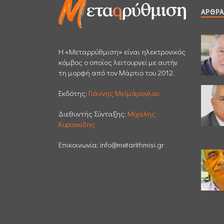
ΆΡΘΡΑ
H «Μεταρρύθμιση» είναι ηλεκτρονικός
κόμβος ο οποίος λειτουργεί με αυτήν
τη μορφή από τον Μάρτιο του 2012.
Εκδότης:
Γιάννης Μεϊμάρογλου
Διεθυντής Σύνταξης:
Μιχάλης
Κυριακίδης
Επικοινωνία:
info@metarithmisi.gr