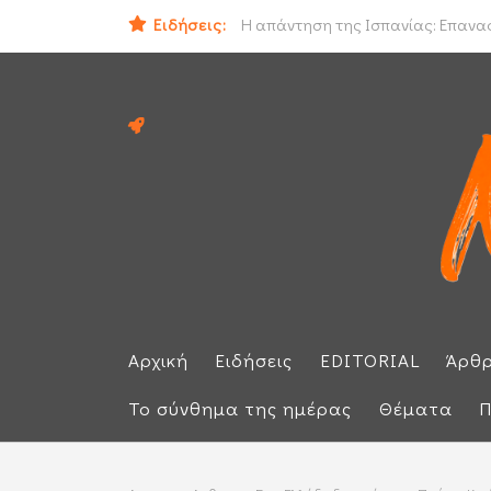
Ειδήσεις:
Ο εισαγγελέας του Αρείου Πάγου Ε.
Η απάντηση της Ισπανίας: Επαναφέ
Αρχική
Ειδήσεις
EDITORIAL
Άρθ
Το σύνθημα της ημέρας
Θέματα
Π