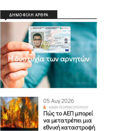
ΔΗΜΟΦΙΛΉ ΆΡΘΡΑ
05 Αυγ 2026
ΜΙΧΆΛΗΣ ΚΥΡΙΑΚΊΔΗΣ
Η δυστυχία των αρνητών
05 Αυγ 2026
ΜΆΧΗ ΓΕΩΡΓΑΚΟΠΟΎΛΟΥ
Πώς το ΑΕΠ μπορεί
να μετατρέπει μια
εθνική καταστροφή