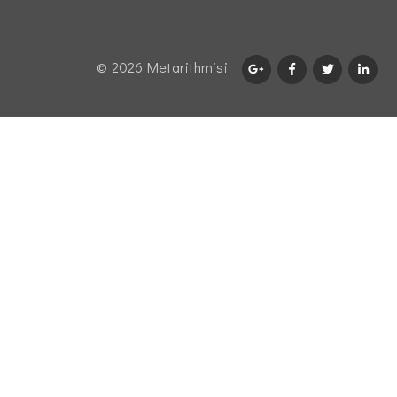
© 2026 Μetarithmisi