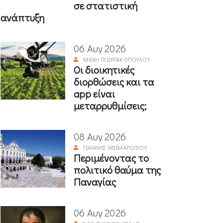
σε στατιστική
ανάπτυξη
06 Αυγ 2026
ΜΆΧΗ ΓΕΩΡΓΑΚΟΠΟΎΛΟΥ
Οι διοικητικές
διορθώσεις και τα
app είναι
μεταρρυθμίσεις;
08 Αυγ 2026
ΓΙΆΝΝΗΣ ΜΕΪΜΆΡΟΓΛΟΥ
Περιμένοντας το
πολιτικό θαύμα της
Παναγίας
06 Αυγ 2026