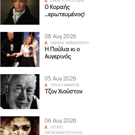
ΣΆΚΗΣ ΚΟΥΡΟΥΖΊΔΗΣ
Ο Κοραής
...ερωτευμένος!
08 Αυγ 2026
ΓΙΆΝΝΗΣ ΜΕΪΜΆΡΟΓΛΟΥ
Η Πούλια κι ο
Αυγερινός
05 Αυγ 2026
ΤΈΛΗΣ ΣΑΜΑΝΤΆΣ
Τζον Χιούστον
06 Αυγ 2026
ΠΈΤΡΟΣ
ΠΑΠΑΣΑΡΑΝΤΌΠΟΥΛΟΣ