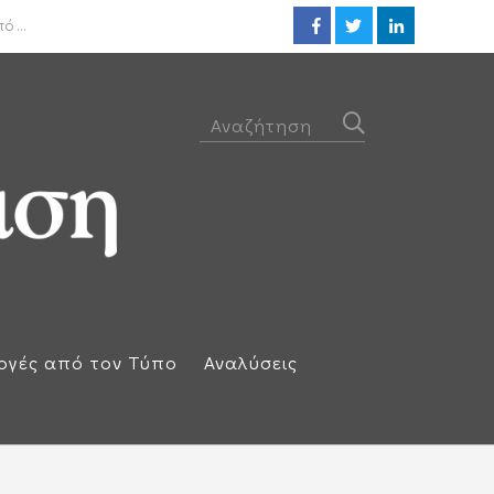
ΟΟΣΑ: Στην τελευταία θέση η 
 ...
ογές από τον Τύπο
Αναλύσεις