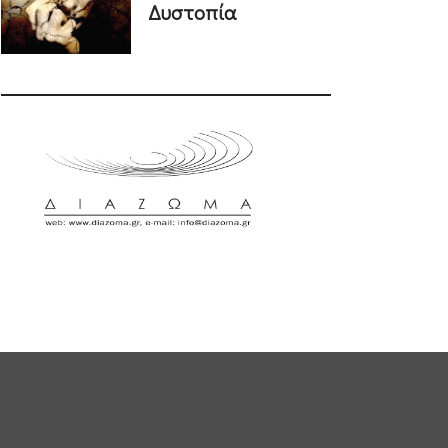
Δυστοπία