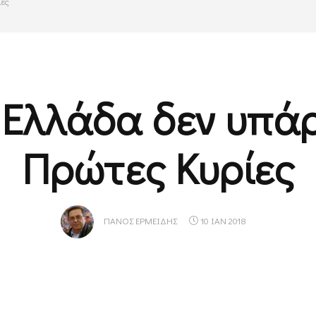
ίες
 Ελλάδα δεν υπά
Πρώτες Κυρίες
ΠΆΝΟΣ ΕΡΜΕΊΔΗΣ
10 ΙΑΝ 2018