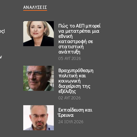
ΑΝΑΛΎΣΕΙΣ
Πώς το ΑΕΠ μπορεί
ος!
να μετατρέπει μια
εθνική
καταστροφή σε
στατιστική
ανάπτυξη
ν
05 ΑΥΓ 2026
Βραχυπρόθεσμη
πολιτική και
κοινωνική
διαχείριση της
εξέλιξης
02 ΑΥΓ 2026
Εκπαίδευση και
Έρευνα
24 ΙΟΥΛ 2026