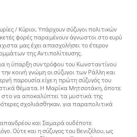
ρίες / Κύριοι. Υπάρχουν σύζυγοι πολιτικών
κετές φορές παραμένουν άγνωστοι στο ευρύ
λάχιστα μας έχει απασχολήσει το έτερον
ομμάτων της Αντιπολίτευσης.
ια η ύπαρξη συντρόφου του Κωνσταντίνου
ην κοινή γνώμη οι σύζυγοι των Ράλλη και
εργή παρουσία είχε η πρώτη σύζυγός του
ιστικά θέματα. Η Μαρίκα Μητσοτάκη, όποτε
ν στο να αποκαλύπτει τα μυστικά της
ότερες σχολιάσθηκαν, για παραπολιτικά
 Παπανδρέου και Σαμαρά ουδέποτε
γο. Ούτε και η σύζυγος του Βενιζέλου, ως