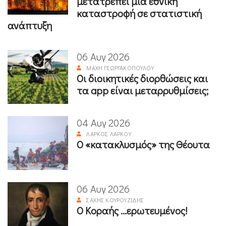
μετατρέπει μια εθνική
καταστροφή σε στατιστική
ανάπτυξη
06 Αυγ 2026
ΜΆΧΗ ΓΕΩΡΓΑΚΟΠΟΎΛΟΥ
Οι διοικητικές διορθώσεις και
τα app είναι μεταρρυθμίσεις;
04 Αυγ 2026
ΛΆΡΚΟΣ ΛΆΡΚΟΥ
Ο «κατακλυσμός» της Θέουτα
06 Αυγ 2026
ΣΆΚΗΣ ΚΟΥΡΟΥΖΊΔΗΣ
Ο Κοραής ...ερωτευμένος!