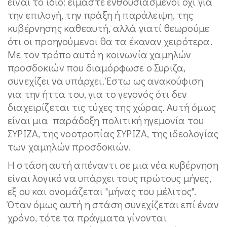
είναι το ίδιο: είμαστε ενθουσιασμένοι όχι για
την επιλογή, την πράξη ή παράλειψη, της
κυβέρνησης καθεαυτή, αλλά γιατί θεωρούμε
ότι οι προηγούμενοι θα τα έκαναν χειρότερα.
Με τον τρόπο αυτό η κοινωνία χαμηλών
προσδοκιών που διαμόρφωσε ο Συριζα,
συνεχίζει να υπάρχει. Έστω ως ανακούφιση
για την ήττα του, για το γεγονός ότι δεν
διαχειρίζεται τις τύχες της χώρας. Αυτή όμως
είναι μια παράδοξη πολιτική ηγεμονία του
ΣΥΡΙΖΑ, της νοοτροπίας ΣΥΡΙΖΑ, της ιδεολογίας
των χαμηλών προσδοκιών.
Η στάση αυτή απέναντι σε μια νέα κυβέρνηση
είναι λογικό να υπάρχει τους πρώτους μήνες,
εξ ου και ονομάζεται "μήνας του μέλιτος".
Όταν όμως αυτή η στάση συνεχίζεται επί έναν
χρόνο, τότε τα πράγματα γίνονται