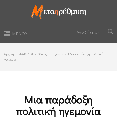
ΜΕΝΟΥ
Αρχικη
>
ΦΑΚΕΛΟΙ
>
Χωρις Κατηγορια
>
Μια παράδοξη πολιτική
ηγεμονία
Μια παράδοξη
πολιτική ηγεμονία