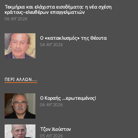
Τεκμήρια και ελάχιστα εισοδήματα: η νέα σχέση
κράτους–ελευθέρων επαγγελματιών
06 ΑΥΓ 2026
Ο «κατακλυσμός» της Θέουτα
04 ΑΥΓ 2026
ΠΕΡΊ ΆΛΛΩΝ....
Ο Κοραής ...ερωτευμένος!
06 ΑΥΓ 2026
Τζον Χιούστον
05 ΑΥΓ 2026