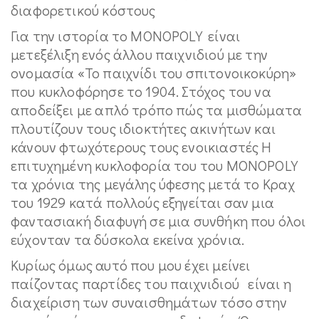
διαφορετικού κόστους
Για την ιστορία το MONOPOLY είναι
μετεξέλιξη ενός άλλου παιχνιδιού με την
ονομασία «Το παιχνίδι του σπιτονοικοκύρη»
που κυκλοφόρησε το 1904. Στόχος του να
αποδείξει με απλό τρόπο πώς τα μισθώματα
πλουτίζουν τους ιδιοκτήτες ακινήτων και
κάνουν φτωχότερους τους ενοικιαστές Η
επιτυχημένη κυκλοφορία του του ΜONOPOLY
τα χρόνια της μεγάλης ύφεσης μετά το Κραχ
του 1929 κατά πολλούς εξηγείται σαν μια
φαντασιακή διαφυγή σε μια συνθήκη που όλοι
εύχονταν τα δύσκολα εκείνα χρόνια.
Κυρίως όμως αυτό που μου έχει μείνει
παίζοντας παρτίδες του παιχνιδιού είναι η
διαχείριση των συναισθημάτων τόσο στην