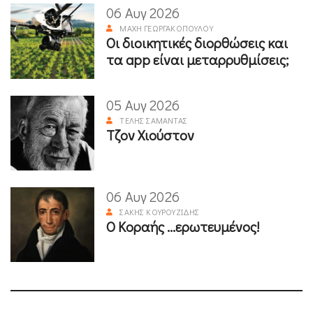
06 Αυγ 2026
ΜΆΧΗ ΓΕΩΡΓΑΚΟΠΟΎΛΟΥ
Οι διοικητικές διορθώσεις και
τα app είναι μεταρρυθμίσεις;
05 Αυγ 2026
ΤΈΛΗΣ ΣΑΜΑΝΤΆΣ
Τζον Χιούστον
06 Αυγ 2026
ΣΆΚΗΣ ΚΟΥΡΟΥΖΊΔΗΣ
Ο Κοραής ...ερωτευμένος!