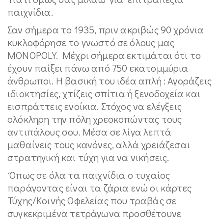
παιχνίδια.
Σαν σήμερα το 1935, πριν ακριβώς 90 χρόνια
κυκλοφόρησε το γνωστό σε όλους μας
MONOPOLY. Μέχρι σήμερα εκτιμάται ότι το
έχουν παίξει πάνω από 750 εκατομμύρια
άνθρωποι. Η βασική του ιδέα απλή : Αγοράζεις
ιδιοκτησίες, χτίζεις σπίτια ή ξενοδοχεία και
εισπράττεις ενοίκια. Στόχος να ελέγξεις
ολόκληρη την πόλη χρεοκοπώντας τους
αντιπάλους σου. Μέσα σε λίγα λεπτά
μαθαίνεις τους κανόνες, αλλά χρειάζεσαι
στρατηγική και τύχη για να νικήσεις.
Όπως σε όλα τα παιχνίδια ο τυχαίος
παράγοντας είναι τα ζάρια ενώ οι κάρτες
Τύχης/Κοινής Ωφελείας που τραβάς σε
συγκεκριμένα τετράγωνα προσθέτουνε