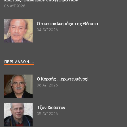
06 ΑΥΓ 2026
Ο «κατακλυσμός» της Θέουτα
04 ΑΥΓ 2026
ΠΕΡΊ ΆΛΛΩΝ....
Ο Κοραής ...ερωτευμένος!
06 ΑΥΓ 2026
Τζον Χιούστον
05 ΑΥΓ 2026