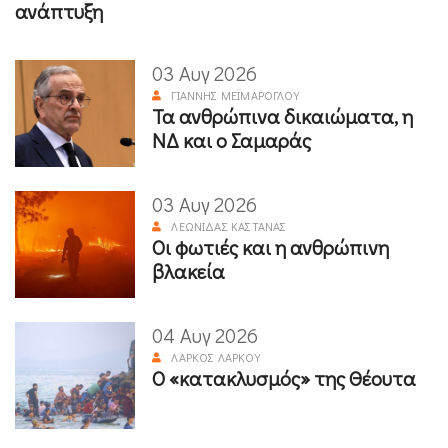
ανάπτυξη
03 Αυγ 2026
ΓΙΆΝΝΗΣ ΜΕΪΜΆΡΟΓΛΟΥ
Τα ανθρώπινα δικαιώματα, η
ΝΔ και ο Σαμαράς
03 Αυγ 2026
ΛΕΩΝΊΔΑΣ ΚΑΣΤΑΝΆΣ
Οι φωτιές και η ανθρώπινη
βλακεία
04 Αυγ 2026
ΛΆΡΚΟΣ ΛΆΡΚΟΥ
Ο «κατακλυσμός» της Θέουτα