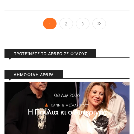
1
2
3
ΠΡΟΤΕΊΝΕΤΕ ΤΟ ΆΡΘΡΟ ΣΕ ΦΊΛΟΥΣ
ΔΗΜΟΦΙΛΉ ΆΡΘΡΑ
08 Αυγ 2026
ΓΙΆΝΝΗΣ ΜΕΪΜΆΡΟΓΛΟΥ
Η Πούλια κι ο Αυγερινός