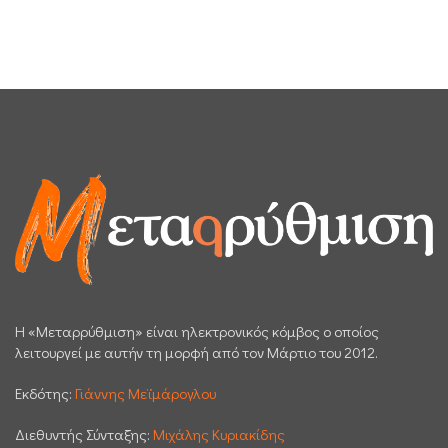
H «Μεταρρύθμιση» είναι ηλεκτρονικός κόμβος ο οποίος
λειτουργεί με αυτήν τη μορφή από τον Μάρτιο του 2012.
Εκδότης:
Γιάννης Μεϊμάρογλου
Διεθυντής Σύνταξης:
Μιχάλης Κυριακίδης