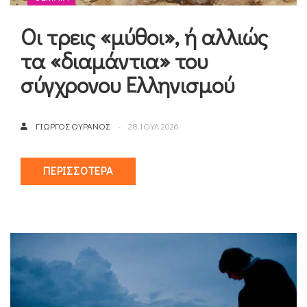
Οι τρεις «μύθοι», ή αλλιώς
τα «διαμάντια» του
σύγχρονου Ελληνισμού
ΓΙΏΡΓΟΣ ΟΥΡΑΝΌΣ
28 ΙΟΥΛ 2026
ΠΕΡΙΣΣΌΤΕΡΑ