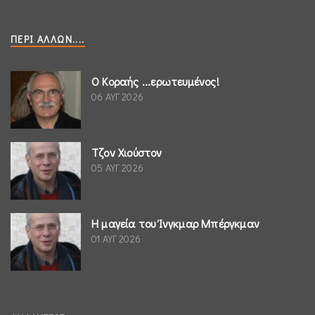
ΠΕΡΊ ΆΛΛΩΝ....
Ο Κοραής ...ερωτευμένος!
06 ΑΥΓ 2026
Τζον Χιούστον
05 ΑΥΓ 2026
Η μαγεία του Ίνγκμαρ Μπέργκμαν
01 ΑΥΓ 2026