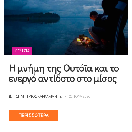
ΘΈΜΑΤΑ
Η μνήμη της Ουτόϊα και το
ενεργό αντίδοτο στο μίσος
ΔΗΜΉΤΡΙΟΣ ΚΑΡΚΑΜΆΝΗΣ
22 ΙΟΥΛ 2026
ΠΕΡΙΣΣΌΤΕΡΑ