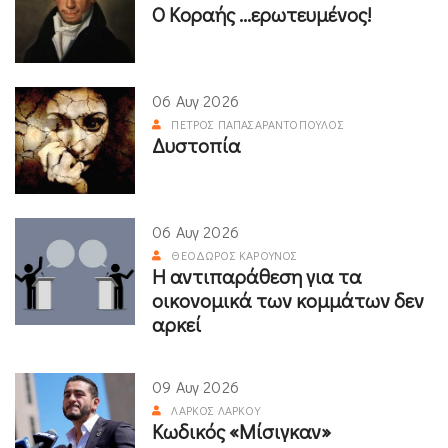
Ο Κοραής ...ερωτευμένος!
06 Αυγ 2026
ΠΈΤΡΟΣ ΠΑΠΑΣΑΡΑΝΤΌΠΟΥΛΟΣ
Δυστοπία
06 Αυγ 2026
ΘΕΌΔΩΡΟΣ ΚΑΡΟΎΝΟΣ
Η αντιπαράθεση για τα
οικονομικά των κομμάτων δεν
αρκεί
09 Αυγ 2026
ΛΆΡΚΟΣ ΛΆΡΚΟΥ
Κωδικός «Μίσιγκαν»