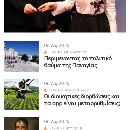
08 Αυγ 2026
ΓΙΆΝΝΗΣ ΜΕΪΜΆΡΟΓΛΟΥ
Περιμένοντας το πολιτικό
θαύμα της Παναγίας
06 Αυγ 2026
ΜΆΧΗ ΓΕΩΡΓΑΚΟΠΟΎΛΟΥ
Οι διοικητικές διορθώσεις και
τα app είναι μεταρρυθμίσεις;
06 Αυγ 2026
ΣΆΚΗΣ ΚΟΥΡΟΥΖΊΔΗΣ