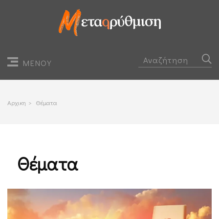
ΜΕΝΟΥ
Αρχικη
>
Θέματα
Θέματα