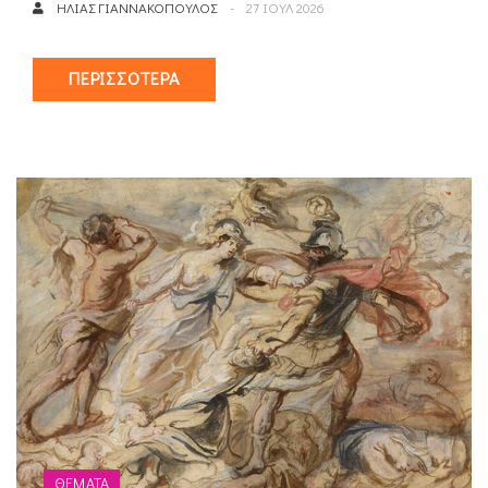
ΗΛΊΑΣ ΓΙΑΝΝΑΚΌΠΟΥΛΟΣ
27 ΙΟΥΛ 2026
ΠΕΡΙΣΣΌΤΕΡΑ
ΘΈΜΑΤΑ