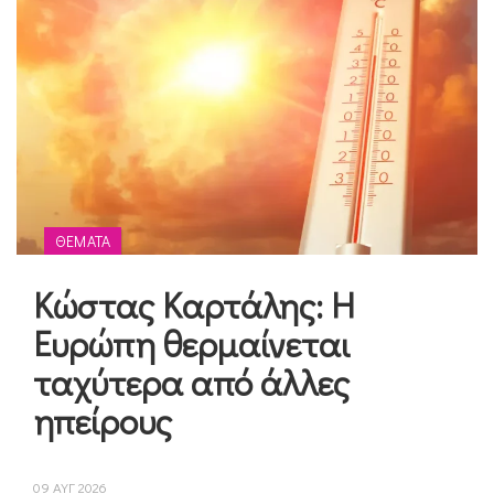
ΘΈΜΑΤΑ
Κώστας Καρτάλης: Η
Ευρώπη θερμαίνεται
ταχύτερα από άλλες
ηπείρους
09 ΑΥΓ 2026