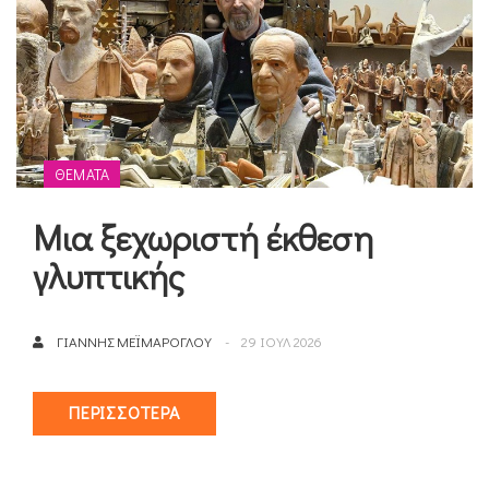
ΘΈΜΑΤΑ
Μια ξεχωριστή έκθεση
γλυπτικής
ΓΙΆΝΝΗΣ ΜΕΪΜΆΡΟΓΛΟΥ
29 ΙΟΥΛ 2026
ΠΕΡΙΣΣΌΤΕΡΑ