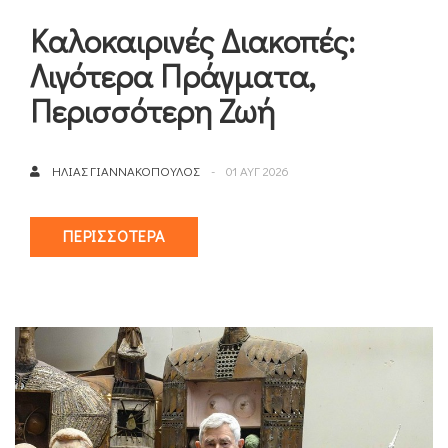
Καλοκαιρινές Διακοπές:
Λιγότερα Πράγματα,
Περισσότερη Ζωή
ΗΛΊΑΣ ΓΙΑΝΝΑΚΌΠΟΥΛΟΣ
01 ΑΥΓ 2026
ΠΕΡΙΣΣΌΤΕΡΑ