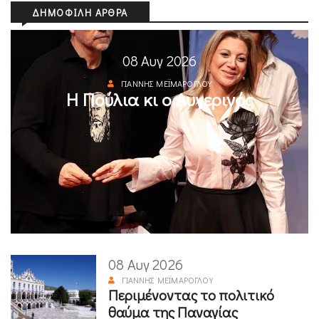
ΔΗΜΟΦΙΛΉ ΆΡΘΡΑ
08 Αυγ 2026
ΓΙΆΝΝΗΣ ΜΕΪΜΆΡΟΓΛΟΥ
Η Πούλια κι ο Αυγερινός
08 Αυγ 2026
ΓΙΆΝΝΗΣ ΜΕΪΜΆΡΟΓΛΟΥ
Περιμένοντας το πολιτικό
θαύμα της Παναγίας