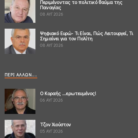
Περιμένοντας το πολιτικό θαύμα της
Παναγίας
08 ΑΥΓ 2026
Ψηφιακό Ευρώ- Τι Είναι, Πώς Λειτουργεί, Τι
Σημαίνει για τον Πολίτη
08 ΑΥΓ 2026
ΠΕΡΊ ΆΛΛΩΝ....
Ο Κοραής ...ερωτευμένος!
06 ΑΥΓ 2026
Τζον Χιούστον
05 ΑΥΓ 2026