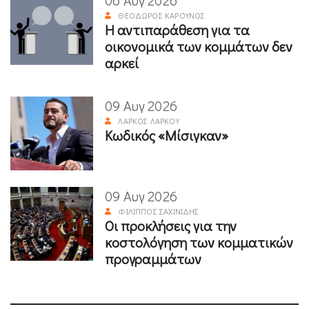
ΘΕΌΔΩΡΟΣ ΚΑΡΟΎΝΟΣ
Η αντιπαράθεση για τα
οικονομικά των κομμάτων δεν
αρκεί
09 Αυγ 2026
ΛΆΡΚΟΣ ΛΆΡΚΟΥ
Κωδικός «Μίσιγκαν»
09 Αυγ 2026
ΦΊΛΙΠΠΟΣ ΣΑΧΙΝΊΔΗΣ
Οι προκλήσεις για την
κοστολόγηση των κομματικών
προγραμμάτων