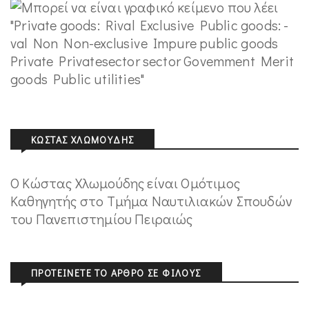
ΚΏΣΤΑΣ ΧΛΩΜΟΎΔΗΣ
Ο Κώστας Χλωμούδης είναι Ομότιμος
Καθηγητής στο Τμήμα Ναυτιλιακών Σπουδών
του Πανεπιστημίου Πειραιώς
ΠΡΟΤΕΊΝΕΤΕ ΤΟ ΆΡΘΡΟ ΣΕ ΦΊΛΟΥΣ