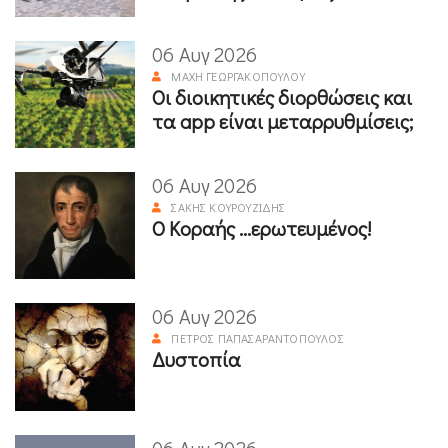
06 Αυγ 2026
ΜΆΧΗ ΓΕΩΡΓΑΚΟΠΟΎΛΟΥ
Οι διοικητικές διορθώσεις και
τα app είναι μεταρρυθμίσεις;
06 Αυγ 2026
ΣΆΚΗΣ ΚΟΥΡΟΥΖΊΔΗΣ
Ο Κοραής ...ερωτευμένος!
06 Αυγ 2026
ΠΈΤΡΟΣ ΠΑΠΑΣΑΡΑΝΤΌΠΟΥΛΟΣ
Δυστοπία
06 Αυγ 2026