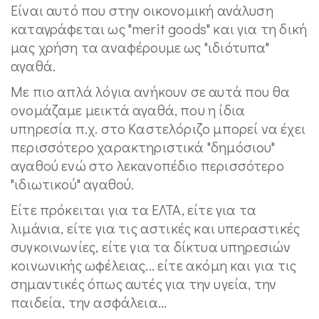
Είναι αυτό που στην οικονομική ανάλυση
καταγράφεται ως "merit goods" και για τη δική
μας χρήση τα αναφέρουμε ως "ιδιότυπα"
αγαθά.
Με πιο απλά λόγια ανήκουν σε αυτά που θα
ονομάζαμε μεικτά αγαθά, που η ίδια
υπηρεσία π.χ. στο Καστελόριζο μπορεί να έχει
περισσότερο χαρακτηριστικά "δημόσιου"
αγαθού ενώ στο λεκανοπέδιο περισσότερο
"ιδιωτικού" αγαθού.
Είτε πρόκειται για τα ΕΛΤΑ, είτε για τα
λιμάνια, είτε για τις αστικές και υπεραστικές
συγκοινωνίες, είτε για τα δίκτυα υπηρεσιών
κοινωνικής ωφέλειας... είτε ακόμη και για τις
σημαντικές όπως αυτές για την υγεία, την
παιδεία, την ασφάλεια...