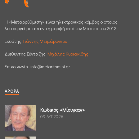
H «Μεταρρύθμιση» είναι ηλεκτρονικός κόμβος ο οποίος
λειτουργεί με αυτήν τη μορφή από τον Μάρτιο του 2012.
Εκδότης:
Γιάννης Μεϊμάρογλου
Διεθυντής Σύνταξης:
Μιχάλης Κυριακίδης
Επικοινωνία:
info@metarithmisi.gr
ΆΡΘΡΑ
Κωδικός «Μίσιγκαν»
09 ΑΥΓ 2026