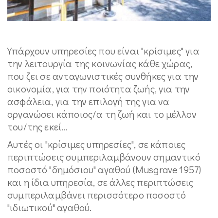
Υπάρχουν υπηρεσίες που είναι "κρίσιμες" για
την λειτουργία της κοινωνίας κάθε χώρας,
που ζει σε ανταγωνιστικές συνθήκες για την
οικονομία, για την ποιότητα ζωής, για την
ασφάλεια, για την επιλογή της για να
οργανώσει κάποιος/α τη ζωή και το μέλλον
του/της εκεί...
Αυτές οι "κρίσιμες υπηρεσίες", σε κάποιες
περιπτώσεις συμπεριλαμβάνουν σημαντικό
ποσοστό "δημόσιου" αγαθού (Musgrave 1957)
και η ίδια υπηρεσία, σε άλλες περιπτώσεις
συμπεριλαμβάνει περισσότερο ποσοστό
"ιδιωτικού" αγαθού.