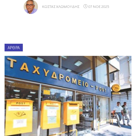
ΚΏΣΤΑΣ ΧΛΩΜΟΎΔΗΣ
07 ΝΟΕ 2025
ΆΡΘΡΑ