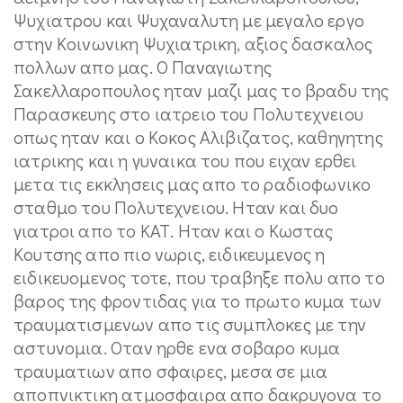
Ψυχιατρου και Ψυχαναλυτη με μεγαλο εργο
στην Κοινωνικη Ψυχιατρικη, αξιος δασκαλος
πολλων απο μας. Ο Παναγιωτης
Σακελλαροπουλος ηταν μαζι μας το βραδυ της
Παρασκευης στο ιατρειο του Πολυτεχνειου
οπως ηταν και ο Κοκος Αλιβιζατος, καθηγητης
ιατρικης και η γυναικα του που ειχαν ερθει
μετα τις εκκλησεις μας απο το ραδιοφωνικο
σταθμο του Πολυτεχνειου. Ηταν και δυο
γιατροι απο το ΚΑΤ. Ηταν και ο Κωστας
Κουτσης απο πιο νωρις, ειδικευμενος η
ειδικευομενος τοτε, που τραβηξε πολυ απο το
βαρος της φροντιδας για το πρωτο κυμα των
τραυματισμενων απο τις συμπλοκες με την
αστυνομια. Οταν ηρθε ενα σοβαρο κυμα
τραυματιων απο σφαιρες, μεσα σε μια
αποπνικτικη ατμοσφαιρα απο δακρυγονα το