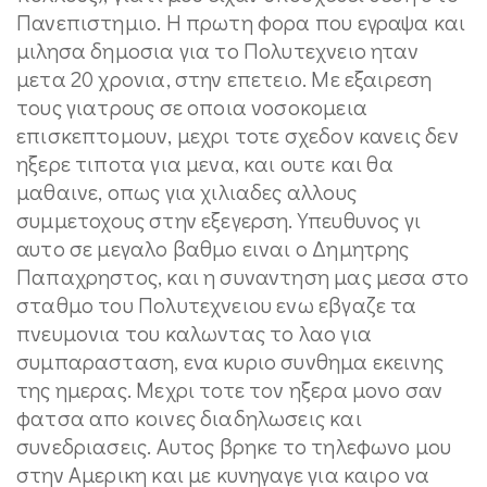
Πανεπιστημιο. Η πρωτη φορα που εγραψα και
μιλησα δημοσια για το Πολυτεχνειο ηταν
μετα 20 χρονια, στην επετειο. Με εξαιρεση
τους γιατρους σε οποια νοσοκομεια
επισκεπτομουν, μεχρι τοτε σχεδον κανεις δεν
ηξερε τιποτα για μενα, και ουτε και θα
μαθαινε, οπως για χιλιαδες αλλους
συμμετοχους στην εξεγερση. Υπευθυνος γι
αυτο σε μεγαλο βαθμο ειναι ο Δημητρης
Παπαχρηστος, και η συναντηση μας μεσα στο
σταθμο του Πολυτεχνειου ενω εβγαζε τα
πνευμονια του καλωντας το λαο για
συμπαρασταση, ενα κυριο συνθημα εκεινης
της ημερας. Μεχρι τοτε τον ηξερα μονο σαν
φατσα απο κοινες διαδηλωσεις και
συνεδριασεις. Αυτος βρηκε το τηλεφωνο μου
στην Αμερικη και με κυνηγαγε για καιρο να