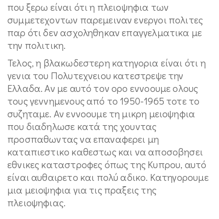
που ξερω είναι ότι η πλειοψηφια των
συμμετεχοντων παρεμειναν ενεργοι πολιτες
παρ ότι δεν ασχοληθηκαν επαγγελματικα με
την πολιτικη.
Τελος, η βλακωδεστερη κατηγορια είναι ότι η
γενια του Πολυτεχνειου κατεστρεψε την
Ελλαδα. Αν με αυτό τον ορο εννοουμε ολους
τους γεννημενους από το 1950-1965 τοτε το
συζηταμε. Αν εννοουμε τη μικρη μειοψηφια
που διαδηλωσε κατά της χουντας
προσπαθωντας να επαναφερει μη
καταπιεστικο καθεστως και να αποσοβησει
εθνικες καταστροφες όπως της Κυπρου, αυτό
είναι αυθαιρετο και πολύ αδικο. Κατηγορουμε
μια μειοψηφια για τις πραξεις της
πλειοψηφιας.