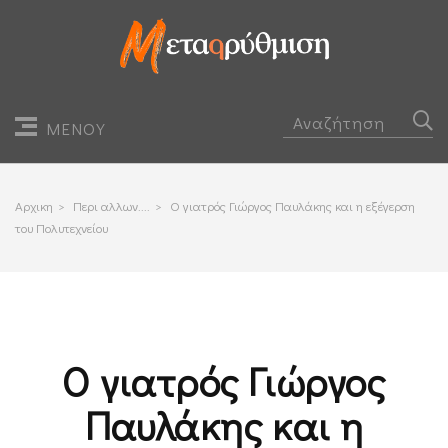
ΜΕΝΟΥ
Αρχικη
>
Περι αλλων....
>
Ο γιατρός Γιώργος Παυλάκης και η εξέγερση
του Πολυτεχνείου
Ο γιατρός Γιώργος
Παυλάκης και η