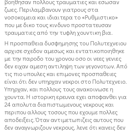
βοηθησαν πολλους τραυματιες και εσωσαν
ζωες. Περιλαμβανουν γιατρους στα
νοσοκομεια και ιδιαιτερα το «Ρυθμιστικο»
που με δικο τους κινδυνο προστατευσαν
τραυματιες από την τυφλη χουντικη βια.
Η προσπαθεια δυσφημησης του Πολυτεχνειου
αρχισε σχεδον αμεσως και εντατικοποιηθηκε
με την παροδο του χρονου οσο οι νεες γενιες
δεν ειχαν αμεση αντιληψη των γεγονοτων. Από
τις πιο υπουλες και επιμονες προσπαθειες
είναι ότι δεν υπηρχαν νεκροι στο Πολυτεχνειο.
Υπηρχαν, και πολλους τους ανακοινωσε η
χουντα. Η ιστορικη ερευνα εχει αποφανθει για
24 απολυτα διαπιστωμενους νεκρους και
περιπου αλλους τοσους που εχουμε πολλες
αποδειξεις. Όταν αντιμετωπιζεις αυτους που
δεν αναγνωριζουν νεκρους, λενε ότι κανεις δεν