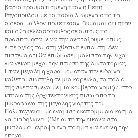
βαρια τραυματισμενη ηταν η Πεπη
Ρηγοπουλου, με τα ποδια λιωμενα απο τα
σιδερα μαλλον που επεσαν. Θυμαμαι οτι ηταν
και ο Σακελλαροπουλος σε αυτους που
προσπαθησαμε να την αναταξουμε, οπως
ειπε ο γιος του στη χθεσινη εκπομπη. Δεν
πιστευα οτι θα επιβιωσει, μαλιστα την ειχα
για νεκρη μεχρι την πτωση της δικτατοριας.
Ηταν μεγαλη η χαρα μου οταν την ειδα να
καθεται σιωπηλη σε μια καρεκλα, τα ποδια
της σκεπασμενα με μια κουβερτα νομιζω, στο
κτηριο της Αρχιτεκτονικης πισω απο τα
μικροφωνα της μεγαλης γιορτης του
Πολυτεχνειου, με εναμισο εκατομμυριο κοσμο
να διαδηλωνει. (*Με αυτη την εικονα στο
μυαλο μου εγραψα ενα ποιημα για εκεινη την
εποχη).