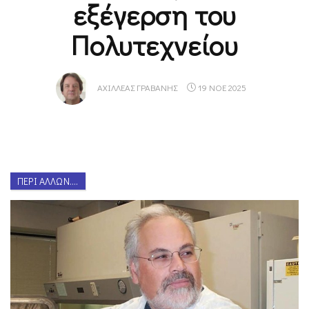
εξέγερση του
Πολυτεχνείου
ΑΧΙΛΛΈΑΣ ΓΡΑΒΆΝΗΣ
19 ΝΟΕ 2025
ΠΕΡΊ ΆΛΛΩΝ....