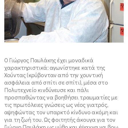
Ο Γιώργος Παυλάκης έχει μοναδικά
χαρακτηριστικά: αγωνίστηκε κατά της
Χούντας (κρύβονταν από την χουντική
ασφάλεια από σπίτι σε σπίτι), μέσα στο
Πολυτεχνείο κινδύνευσε και πάλι
προσπαθώντας να βοηθήσει τραυματίες με
τις πρωτόλειες γνώσεις ως νέος γιατρός,
αψηφώντας τον υπαρκτό κίνδυνο ακόμη και
για τη ζωή του. Ως φοιτητής άκουγα για τον
Γιώργο Παυλάκη ως μύθο και έψαχνα να βρω