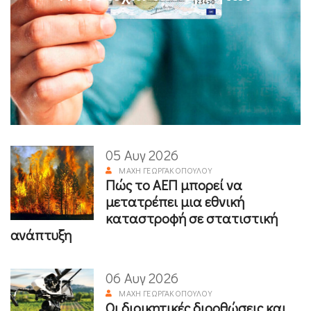
05 Αυγ 2026
ΜΆΧΗ ΓΕΩΡΓΑΚΟΠΟΎΛΟΥ
Πώς το ΑΕΠ μπορεί να
μετατρέπει μια εθνική
καταστροφή σε στατιστική
ανάπτυξη
06 Αυγ 2026
ΜΆΧΗ ΓΕΩΡΓΑΚΟΠΟΎΛΟΥ
Οι διοικητικές διορθώσεις και