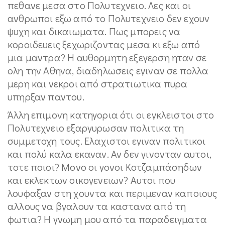
πεθανε μεσα στο Πολυτεχνειο. Λες και οι
ανθρωποι εξω από το Πολυτεχνειο δεν εχουν
ψυχη και δικαιωματα. Πως μπορεις να
κοροιδευεις ξεχωριζοντας μεσα κι εξω από
μια μαντρα? Η αυθορμητη εξεγερση ηταν σε
ολη την Αθηνα, διαδηλωσεις εγιναν σε πολλα
μερη και νεκροι από στρατιωτικα πυρα
υπηρξαν παντου.
Άλλη επιμονη κατηγορια ότι οι εγκλειστοι στο
Πολυτεχνειο εξαργυρωσαν πολιτικα τη
συμμετοχη τους. Ελαχιστοι εγιναν πολιτικοι
και πολύ καλα εκαναν. Αν δεν γινονταν αυτοι,
τοτε ποιοι? Μονο οι γονοι Κοτζαμπάσηδων
και εκλεκτων οικογενειων? Αυτοι που
λουφαξαν στη χουντα και περιμεναν καποιους
αλλους να βγαλουν τα καστανα από τη
φωτια? Η γνωμη μου από τα παραδειγματα