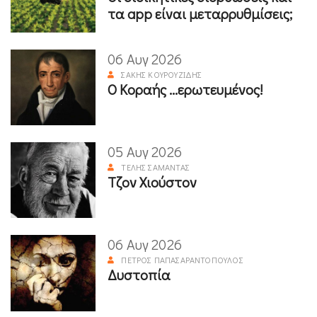
τα app είναι μεταρρυθμίσεις;
06 Αυγ 2026
ΣΆΚΗΣ ΚΟΥΡΟΥΖΊΔΗΣ
Ο Κοραής ...ερωτευμένος!
05 Αυγ 2026
ΤΈΛΗΣ ΣΑΜΑΝΤΆΣ
Τζον Χιούστον
06 Αυγ 2026
ΠΈΤΡΟΣ ΠΑΠΑΣΑΡΑΝΤΌΠΟΥΛΟΣ
Δυστοπία