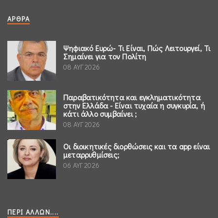
ΆΡΘΡΑ
Ψηφιακό Ευρώ- Τι Είναι, Πώς Λειτουργεί, Τι
Σημαίνει για τον Πολίτη
08 ΑΥΓ 2026
Παραβατικότητα και εγκληματικότητα
στην Ελλάδα - Είναι τυχαία η συγκυρία, ή
κάτι άλλο συμβαίνει ;
08 ΑΥΓ 2026
Οι διοικητικές διορθώσεις και τα app είναι
μεταρρυθμίσεις;
06 ΑΥΓ 2026
ΠΕΡΊ ΆΛΛΩΝ....