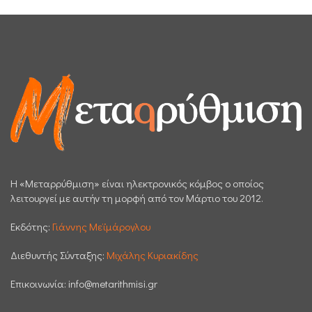
H «Μεταρρύθμιση» είναι ηλεκτρονικός κόμβος ο οποίος
λειτουργεί με αυτήν τη μορφή από τον Μάρτιο του 2012.
Εκδότης:
Γιάννης Μεϊμάρογλου
Διεθυντής Σύνταξης:
Μιχάλης Κυριακίδης
Επικοινωνία:
info@metarithmisi.gr