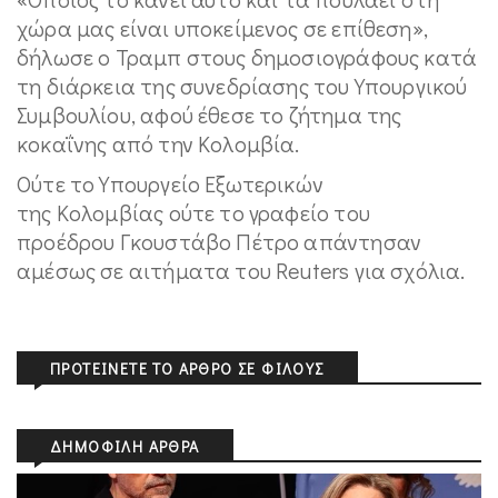
χώρα μας είναι υποκείμενος σε επίθεση»,
δήλωσε ο Τραμπ στους δημοσιογράφους κατά
τη διάρκεια της συνεδρίασης του Υπουργικού
Συμβουλίου, αφού έθεσε το ζήτημα της
κοκαΐνης από την Κολομβία.
Ούτε το Υπουργείο Εξωτερικών
της Κολομβίας ούτε το γραφείο του
προέδρου Γκουστάβο Πέτρο απάντησαν
αμέσως σε αιτήματα του Reuters για σχόλια.
ΠΡΟΤΕΊΝΕΤΕ ΤΟ ΆΡΘΡΟ ΣΕ ΦΊΛΟΥΣ
ΔΗΜΟΦΙΛΉ ΆΡΘΡΑ