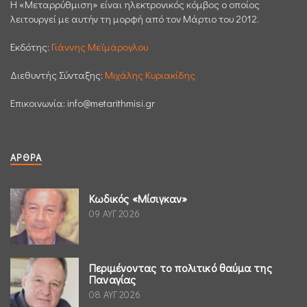
H «Μεταρρύθμιση» είναι ηλεκτρονικός κόμβος ο οποίος
λειτουργεί με αυτήν τη μορφή από τον Μάρτιο του 2012.
Εκδότης:
Γιάννης Μεϊμάρογλου
Διεθυντής Σύνταξης:
Μιχάλης Κυριακίδης
Επικοινωνία:
info@metarithmisi.gr
ΆΡΘΡΑ
Κωδικός «Μίσιγκαν»
09 ΑΥΓ 2026
Περιμένοντας το πολιτικό θαύμα της
Παναγίας
08 ΑΥΓ 2026