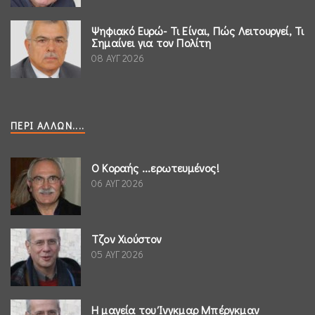
Ψηφιακό Ευρώ- Τι Είναι, Πώς Λειτουργεί, Τι
Σημαίνει για τον Πολίτη
08 ΑΥΓ 2026
ΠΕΡΊ ΆΛΛΩΝ....
Ο Κοραής ...ερωτευμένος!
06 ΑΥΓ 2026
Τζον Χιούστον
05 ΑΥΓ 2026
Η μαγεία του Ίνγκμαρ Μπέργκμαν