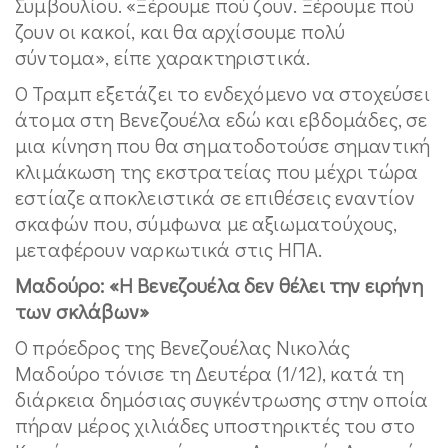
Συμβουλίου. «Ξέρουμε πού ζουν. Ξέρουμε πού
ζουν οι κακοί, και θα αρχίσουμε πολύ
σύντομα», είπε χαρακτηριστικά.
Ο Τραμπ εξετάζει το ενδεχόμενο να στοχεύσει
άτομα στη Βενεζουέλα εδώ και εβδομάδες, σε
μια κίνηση που θα σηματοδοτούσε σημαντική
κλιμάκωση της εκστρατείας που μέχρι τώρα
εστίαζε αποκλειστικά σε επιθέσεις εναντίον
σκαφών που, σύμφωνα με αξιωματούχους,
μεταφέρουν ναρκωτικά στις ΗΠΑ.
Μαδούρο: «Η Βενεζουέλα δεν θέλει την ειρήνη
των σκλάβων»
Ο πρόεδρος της Βενεζουέλας Νικολάς
Μαδούρο τόνισε τη Δευτέρα (1/12), κατά τη
διάρκεια δημόσιας συγκέντρωσης στην οποία
πήραν μέρος χιλιάδες υποστηρικτές του στο