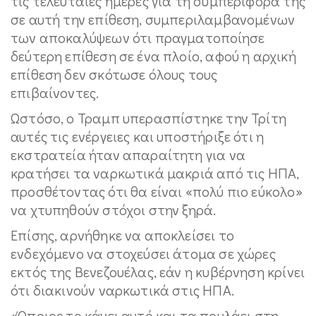
τις τελευταίες ημέρες για τη συμπεριφορά της
σε αυτή την επίθεση, συμπεριλαμβανομένων
των αποκαλύψεων ότι πραγματοποίησε
δεύτερη επίθεση σε ένα πλοίο, αφού η αρχική
επίθεση δεν σκότωσε όλους τους
επιβαίνοντες.
Ωστόσο, ο Τραμπ υπερασπίστηκε την Τρίτη
αυτές τις ενέργειες και υποστήριξε ότι η
εκστρατεία ήταν απαραίτητη για να
κρατήσει τα ναρκωτικά μακριά από τις ΗΠΑ,
προσθέτοντας ότι θα είναι «πολύ πιο εύκολο»
να χτυπηθούν στόχοι στην ξηρά.
Επίσης, αρνήθηκε να αποκλείσει το
ενδεχόμενο να στοχεύσει άτομα σε χώρες
εκτός της Βενεζουέλας, εάν η κυβέρνηση κρίνει
ότι διακινούν ναρκωτικά στις ΗΠΑ.
«Όποιος το κάνει αυτό και τα πουλάει στη