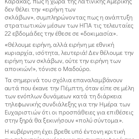
Καράκας, πως η χώρα της Λατινικής Αμερικής
δεν θέλει την «ειρήνη των
σκλάβων», συμπληρώνοντας πως η ανάπτυξη
στρατιωτικών μέσων των ΗΠΑ τις τελευταίες
22 εβδομάδες την έθεσε σε «δοκιμασία».
«Θέλουμε ειρήνη, αλλά ειρήνη με εθνική
κυριαρχία, ισότητα, λευτεριά! Δεν θέλουμε την
ειρήνη των σκλάβων, ούτε την ειρήνη των
αποικιών!», τόνισε ο Μαδούρο.
Τα σημερινά του σχόλια επαναλαμβάνουν
αυτά που έκανε την Πέμπτη, όταν είπε σε μέλη
των ενόπλων δυνάμεων κατά τη διάρκεια
τηλεφωνικής συνδιάλεξης για την Ημέρα των
Ευχαριστιών ότι οι προσπάθειες για επιθέσεις
στην ξηρά θα ξεκινήσουν «πολύ σύντομα».
Η κυβέρνηση έχει βρεθε υπό έντονη κριτική