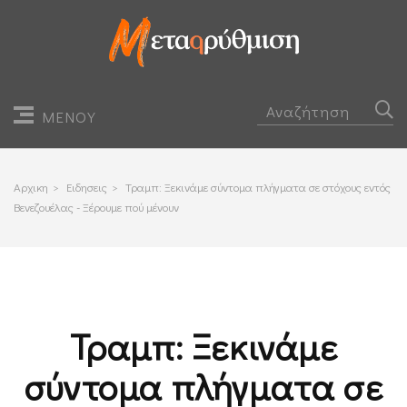
ΜΕΝΟΥ
Αρχικη
>
Ειδησεις
>
Τραμπ: Ξεκινάμε σύντομα πλήγματα σε στόχους εντός
Βενεζουέλας - Ξέρουμε πού μένουν
Τραμπ: Ξεκινάμε
σύντομα πλήγματα σε