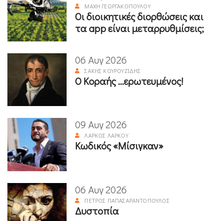
ΜΆΧΗ ΓΕΩΡΓΑΚΟΠΟΎΛΟΥ
Οι διοικητικές διορθώσεις και
τα app είναι μεταρρυθμίσεις;
06 Αυγ 2026
ΣΆΚΗΣ ΚΟΥΡΟΥΖΊΔΗΣ
Ο Κοραής ...ερωτευμένος!
09 Αυγ 2026
ΛΆΡΚΟΣ ΛΆΡΚΟΥ
Κωδικός «Μίσιγκαν»
06 Αυγ 2026
ΠΈΤΡΟΣ ΠΑΠΑΣΑΡΑΝΤΌΠΟΥΛΟΣ
Δυστοπία