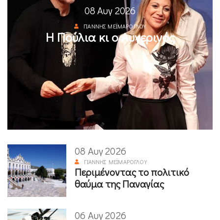
08 Αυγ 2026
ΓΙΆΝΝΗΣ ΜΕΪΜΆΡΟΓΛΟΥ
Η Πούλια κι ο Αυγερινός
08 Αυγ 2026
ΓΙΆΝΝΗΣ ΜΕΪΜΆΡΟΓΛΟΥ
Περιμένοντας το πολιτικό
θαύμα της Παναγίας
06 Αυγ 2026