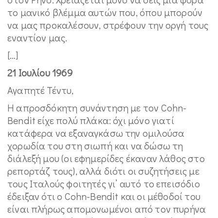
το μανικό βλέμμα αυτών που, όπου μπορούν
να μας προκαλέσουν, στρέφουν την οργή τους
εναντίον μας.
[…]
21 Ιουλίου 1969
Αγαπητέ Τέντυ,
Η απροσδόκητη συνάντηση με τον Cohn-
Bendit είχε πολύ πλάκα: όχι μόνο γιατί
κατάφερα να εξαναγκάσω την ομιλούσα
χορωδία του στη σιωπή και να δώσω τη
διάλεξή μου (οι εφημερίδες έκαναν λάθος στο
ρεπορτάζ τους), αλλά διότι οι συζητήσεις με
τους Ιταλούς φοιτητές γι’ αυτό το επεισόδιο
έδειξαν ότι ο Cohn-Bendit και οι μέθοδοί του
είναι πλήρως απομονωμένοι από τον πυρήνα