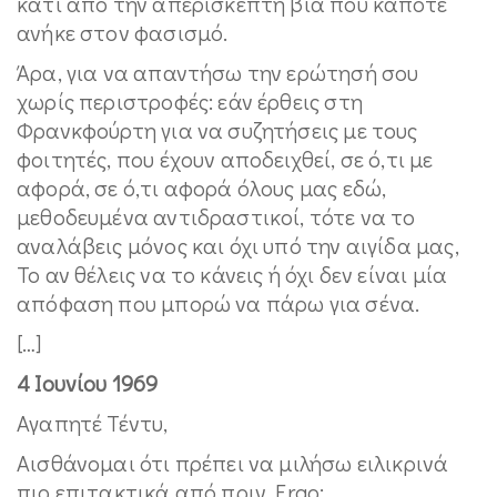
κάτι από την απερίσκεπτη βία που κάποτε
ανήκε στον φασισμό.
Άρα, για να απαντήσω την ερώτησή σου
χωρίς περιστροφές: εάν έρθεις στη
Φρανκφούρτη για να συζητήσεις με τους
φοιτητές, που έχουν αποδειχθεί, σε ό,τι με
αφορά, σε ό,τι αφορά όλους μας εδώ,
μεθοδευμένα αντιδραστικοί, τότε να το
αναλάβεις μόνος και όχι υπό την αιγίδα μας,
Το αν θέλεις να το κάνεις ή όχι δεν είναι μία
απόφαση που μπορώ να πάρω για σένα.
[…]
4 Ιουνίου 1969
Αγαπητέ Τέντυ,
Αισθάνομαι ότι πρέπει να μιλήσω ειλικρινά
πιο επιτακτικά από πριν. Ergo: