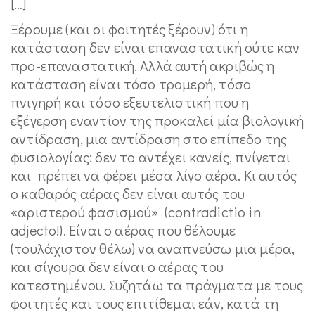
[…]
Ξέρουμε (και οι φοιτητές ξέρουν) ότι η
κατάσταση δεν είναι επαναστατική ούτε καν
προ-επαναστατική. Αλλά αυτή ακριβώς η
κατάσταση είναι τόσο τρομερή, τόσο
πνιγηρή και τόσο εξευτελιστική που η
εξέγερση εναντίον της προκαλεί μία βιολογική
αντίδραση, μια αντίδραση στο επίπεδο της
φυσιολογίας: δεν το αντέχει κανείς, πνίγεται
και πρέπει να φέρει μέσα λίγο αέρα. Κι αυτός
ο καθαρός αέρας δεν είναι αυτός του
«αριστερού φασισμού» (contradictio in
adjecto!). Είναι ο αέρας που θέλουμε
(τουλάχιστον θέλω) να αναπνεύσω μια μέρα,
και σίγουρα δεν είναι ο αέρας του
κατεστημένου. Συζητάω τα πράγματα με τους
φοιτητές και τους επιτίθεμαι εάν, κατά τη