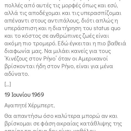
πολλές από αυτές τις μορφές όπως και εσύ,
αλλά τις αποδέχομαι και τις υπερασπίζομαι
απέναντι στους αντιπάλους, διότι απλώς η
υπεράσπιση και η διατήρηση του status quo
και το κόστος σε ανθρώπινες ζωές είναι
ακόμη πιο τρομερό. Εδώ έγκειται η πιο βαθειά
διαφωνία μας. Να μιλάει κανείς για τους
‘Κινέζους στον Ρήνο’ όταν οι Αμερικανοί
βρίσκονται ήδη στον Ρήνο, είναι για μένα
αδύνατο.
[…]
19 Ιουνίου 1969
Αγαπητέ Χέρμπερτ,
Θα απαντήσω όσο καλύτερα μπορώ αν και
βρίσκομαι σε φάση ακραίας κατάθλιψης της
οποίας τα αίτια δεν είναι καθόλου