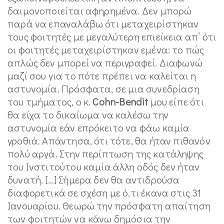
δαιμονοποιείται αφηρημένα. Δεν μπορώ
παρά να επαναλάβω ότι μεταχειρίστηκαν
τους φοιτητές με μεγαλύτερη επιείκεια απ’ ότι
οι φοιτητές μεταχειρίστηκαν εμένα: το πώς
απλώς δεν μπορεί να περιγραφεί. Διαφωνώ
μαζί σου για το πότε πρέπει να καλείται η
αστυνομία. Πρόσφατα, σε μια συνεδρίαση
του τμήματος, ο κ.
Cohn-Bendit
μου είπε ότι
θα είχα το δικαίωμα να καλέσω την
αστυνομία εάν επρόκειτο να φάω καμία
γροθιά. Απάντησα, ότι τότε, θα ήταν πιθανόν
πολύ αργά. Στην περίπτωση της κατάληψης
του Ινστιτούτου καμία άλλη οδός δεν ήταν
δυνατή. […] Σήμερα δεν θα αντιδρούσα
διαφορετικά σε σχέση με ό,τι έκανα στις 31
Ιανουαρίου. Θεωρώ την πρόσφατη απαίτηση
των φοιτητών να κάνω δημόσια την