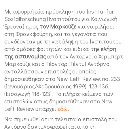
Με αφορμή μία πρόσκληση του Institut fur
Sozialforschung [Ινστιτούτου για Κοινωνική
Έρευνα] προς
τον Μαρκούζε
για να μιλήσει
στη Φρανκφούρτη, και τα γεγονότα που
συνδέονταν με τη κατάληψη του Ινστιτούτου
από ομάδες φοιτητών και ειδικά
την κλήση
της αστυνομίας
από τον Αντόρνο, ο Χέρμπερτ
Μαρκούζε και ο Τέοντορ (Τέντυ) Αντόρνο
ανταλλάσσουν επιστολές οι οποίες
δημοσιεύθηκαν στο New Left Review, no. 233
(Ιανουάριος/Φεβρουάριος 1999): 123-136.
(Εισαγωγή 118-123). Το πλήρες κείμενο των
επιστολών όπως δημοσιεύθηκαν στο New
Left Review υπάρχει
εδώ
.
Να σημειωθεί ότι η τελευταία επιστολή του
Αντόρνο δακτυλογραφείται από τη