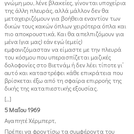
γνώμη μου, λένε βλακείες, γίνονται υποχείρια
της άλλη πλευράς, αλλά μάλλον δεν θα
μεταχειριζόμουν για βοήθεια εναντίον των
δικών τους κακών όπλων χειρότερα όπλα και
πιο αποκρουστικά. Και θα απελπιζόμουν για
μένα (για μας) εάν εγώ (εμείς)
εμφανιζόμασταν να είμαστε με την πλευρά
του κόσμου που υπερασπίζεται μαζικές
δολοφονίες στο Βιετνάμ ή δεν λέει τίποτε γι’
αυτό και καταστρέφει κάθε επικράτεια που
βρίσκεται έξω από τη σφαίρα επιρροής της
δικής της καταπιεστικής εξουσίας.
[…]
5 Μαΐου 1969
Αγαπητέ Χέρμπερτ,
Πρέπει να φροντίσω τα συμφέροντα του