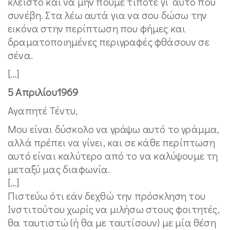
κλειστό και να μην πούμε τίποτε γι’ αυτό που
συνέβη. Στα λέω αυτά για να σου δώσω την
εικόνα στην περίπτωση που φήμες και
δραματοποιημένες περιγραφές φθάσουν σε
σένα.
[…]
5 Απριλίου1969
Αγαπητέ Τέντυ,
Μου είναι δύσκολο να γράψω αυτό το γράμμα,
αλλά πρέπει να γίνει, και σε κάθε περίπτωση
αυτό είναι καλύτερο από το να καλύψουμε τη
μεταξύ μας διαφωνία.
[…]
Πιστεύω ότι εάν δεχθώ την πρόσκληση του
Ινστιτούτου χωρίς να μιλήσω στους φοιτητές,
θα ταυτιστώ (ή θα με ταυτίσουν) με μία θέση