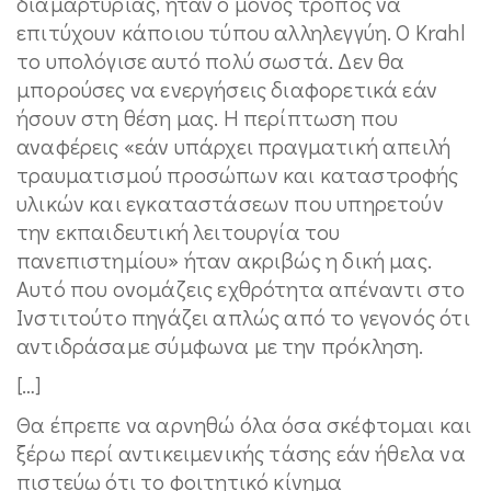
διαμαρτυρίας, ήταν ο μόνος τρόπος να
επιτύχουν κάποιου τύπου αλληλεγγύη. Ο Krahl
το υπολόγισε αυτό πολύ σωστά. Δεν θα
μπορούσες να ενεργήσεις διαφορετικά εάν
ήσουν στη θέση μας. Η περίπτωση που
αναφέρεις «εάν υπάρχει πραγματική απειλή
τραυματισμού προσώπων και καταστροφής
υλικών και εγκαταστάσεων που υπηρετούν
την εκπαιδευτική λειτουργία του
πανεπιστημίου» ήταν ακριβώς η δική μας.
Αυτό που ονομάζεις εχθρότητα απέναντι στο
Ινστιτούτο πηγάζει απλώς από το γεγονός ότι
αντιδράσαμε σύμφωνα με την πρόκληση.
[…]
Θα έπρεπε να αρνηθώ όλα όσα σκέφτομαι και
ξέρω περί αντικειμενικής τάσης εάν ήθελα να
πιστεύω ότι το φοιτητικό κίνημα