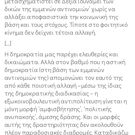
μετασχηματιστεί σε Δεξιά (δυνάμει των
δικών της εμμενών αντινομιών’ χωρίς να
αλλάξει αποφασιστικά την κοινωνική της
βάση και τους στόχους. Τίποτε στο φοιτητικό
κίνημα δεν δείχνει τέτοια αλλαγή.
[…]
Η δημοκρατία μας παρέχει ελευθερίες και
δικαιώματα. Αλλά στον βαθμό που η αστική
δημοκρατία (στη βάση των εμμενών
αντινομιών της) απομονώνει τον εαυτό της
από κάθε ποιοτική αλλαγή –μέσω της ίδιας
της δημοκρατικής διαδικασίας – η
εξωκοινοβουλευτική αντιπολίτευση γίνεται η
μόνη μορφή ‘αμφισβήτησης’, ‘πολιτικής
ανυπακοής’, άμεσης δράσης. Και οι μορφές
αυτής της δραστηριότητας δεν ακολουθούν
πλέον παραδοσιακές διαδρομές. Καταδικάζω