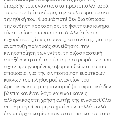
ύπαρξής του, ενάντια στα πρωτοπαλλήκαρά
του στον Τρίτο κόσμο, την κουλτούρα του και
την ηθική του. Φυσικά ποτέ δεν διατύπωσα
την ανόητη πρόταση ότι το φοιτητικό κίνημα
είναι το ίδιο επαναστατικό. Αλλά είναι ο
ισχυρότερος, ίσως ο μόνος, καταλύτης: για την
ανάπτυξη πολιτικής συνείδησης, την
κινητοποίηση των γκέτο, τη ριζοσπαστική
αποξένωση από το σύστημα στρωμάτων που
είχαν προηγουμένως αφομοιωθεί και, το πιο
σπουδαίο, για την κινητοποίηση ευρύτερων
κύκλων του πληθυσμού εναντίον του
Αμερικανικού ιμπεριαλισμού (πραγματικά δεν
βλέπω κανέναν λόγο να είναι κανείς
αλλεργικός στη χρήση αυτής της έννοιας). Όλα
αυτά μπορεί να μην σημαίνουν πολλά, αλλά
δεν υπάρχει καμία επαναστατική κατάσταση