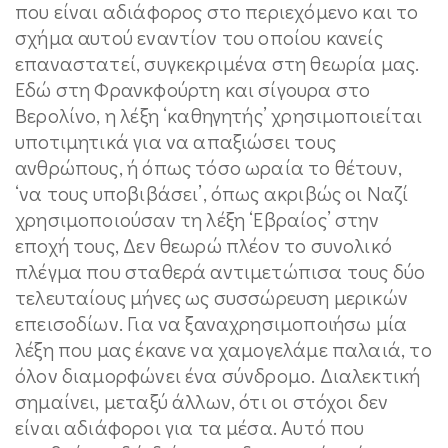
που είναι αδιάφορος στο περιεχόμενο και το
σχήμα αυτού εναντίον του οποίου κανείς
επαναστατεί, συγκεκριμένα στη θεωρία μας.
Εδώ στη Φρανκφούρτη και σίγουρα στο
Βερολίνο, η λέξη ‘καθηγητής’ χρησιμοποιείται
υποτιμητικά για να απαξιώσει τους
ανθρώπους, ή όπως τόσο ωραία το θέτουν,
‘να τους υποβιβάσει’, όπως ακριβώς οι Ναζί
χρησιμοποιούσαν τη λέξη ‘Εβραίος’ στην
εποχή τους, Δεν θεωρώ πλέον το συνολικό
πλέγμα που σταθερά αντιμετώπισα τους δύο
τελευταίους μήνες ως συσσώρευση μερικών
επεισοδίων. Για να ξαναχρησιμοποιήσω μία
λέξη που μας έκανε να χαμογελάμε παλαιά, το
όλον διαμορφώνει ένα σύνδρομο. Διαλεκτική
σημαίνει, μεταξύ άλλων, ότι οι στόχοι δεν
είναι αδιάφοροι για τα μέσα. Αυτό που