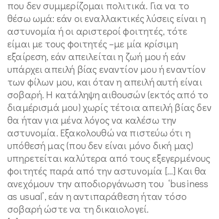
που δεν συμμερίζομαι πολιτικά. Για να το
θέσω ωμά: εάν οι εναλλακτικές λύσεις είναι η
αστυνομία ή οι αριστεροί φοιτητές, τότε
είμαι με τους φοιτητές –με μία κρίσιμη
εξαίρεση, εάν απειλείται η ζωή μου ή εάν
υπάρχει απειλή βίας εναντίον μου ή εναντίον
των φίλων μου, και όταν η απειλή αυτή είναι
σοβαρή. Η κατάληψη αιθουσών (εκτός από το
διαμέρισμά μου) χωρίς τέτοια απειλή βίας δεν
θα ήταν για μένα λόγος να καλέσω την
αστυνομία. Εξακολουθώ να πιστεύω ότι η
υπόθεσή μας (που δεν είναι μόνο δική μας)
υπηρετείται καλύτερα από τους εξεγερμένους
φοιτητές παρά από την αστυνομία […] Και θα
ανεχόμουν την αποδιοργάνωση του ‘business
as usual’, εάν η αντιπαράθεση ήταν τόσο
σοβαρή ώστε να τη δικαιολογεί.