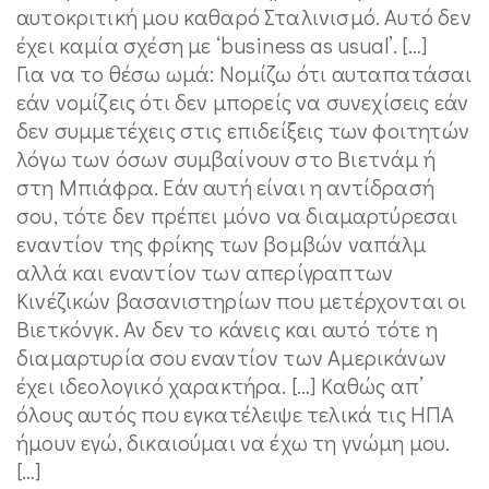
αυτοκριτική μου καθαρό Σταλινισμό. Αυτό δεν
έχει καμία σχέση με ‘business as usual’. […]
Για να το θέσω ωμά: Νομίζω ότι αυταπατάσαι
εάν νομίζεις ότι δεν μπορείς να συνεχίσεις εάν
δεν συμμετέχεις στις επιδείξεις των φοιτητών
λόγω των όσων συμβαίνουν στο Βιετνάμ ή
στη Μπιάφρα. Εάν αυτή είναι η αντίδρασή
σου, τότε δεν πρέπει μόνο να διαμαρτύρεσαι
εναντίον της φρίκης των βομβών ναπάλμ
αλλά και εναντίον των απερίγραπτων
Κινέζικών βασανιστηρίων που μετέρχονται οι
Βιετκόνγκ. Αν δεν το κάνεις και αυτό τότε η
διαμαρτυρία σου εναντίον των Αμερικάνων
έχει ιδεολογικό χαρακτήρα. […] Καθώς απ’
όλους αυτός που εγκατέλειψε τελικά τις ΗΠΑ
ήμουν εγώ, δικαιούμαι να έχω τη γνώμη μου.
[…]