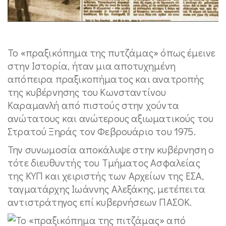
Το «πραξικόπημα της πυτζάμας» όπως έμεινε
στην Ιστορία, ήταν μια αποτυχημένη
απόπειρα πραξικοπήματος και ανατροπής
της κυβέρνησης του Κωνσταντίνου
Καραμανλή από πιστούς στην χούντα
ανώτατους και ανώτερους αξιωματικούς του
Στρατού Ξηράς τον Φεβρουάριο του 1975.
Την συνωμοσία αποκάλυψε στην κυβέρνηση ο
τότε διευθυντής του Τμήματος Ασφαλείας
της ΚΥΠ και χειριστής των Αρχείων της ΕΣΑ,
ταγματάρχης Ιωάννης Αλεξάκης, μετέπειτα
αντιστράτηγος επί κυβερνήσεων ΠΑΣΟΚ.