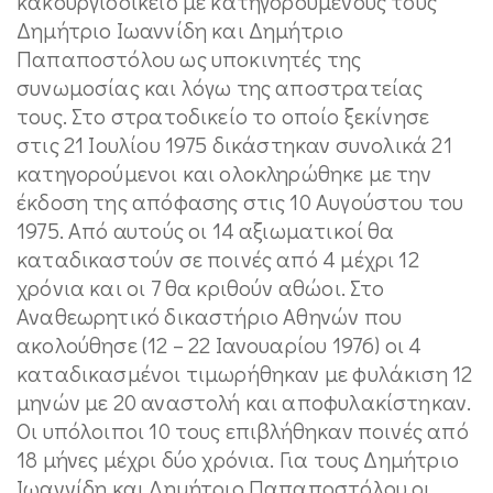
κακουργιοδικείο με κατηγορούμενους τους
Δημήτριο Ιωαννίδη και Δημήτριο
Παπαποστόλου ως υποκινητές της
συνωμοσίας και λόγω της αποστρατείας
τους. Στο στρατοδικείο το οποίο ξεκίνησε
στις 21 Ιουλίου 1975 δικάστηκαν συνολικά 21
κατηγορούμενοι και ολοκληρώθηκε με την
έκδοση της απόφασης στις 10 Αυγούστου του
1975. Από αυτούς οι 14 αξιωματικοί θα
καταδικαστούν σε ποινές από 4 μέχρι 12
χρόνια και οι 7 θα κριθούν αθώοι. Στο
Αναθεωρητικό δικαστήριο Αθηνών που
ακολούθησε (12 – 22 Ιανουαρίου 1976) οι 4
καταδικασμένοι τιμωρήθηκαν με φυλάκιση 12
μηνών με 20 αναστολή και αποφυλακίστηκαν.
Οι υπόλοιποι 10 τους επιβλήθηκαν ποινές από
18 μήνες μέχρι δύο χρόνια. Για τους Δημήτριο
Ιωαννίδη και Δημήτριο Παπαποστόλου οι