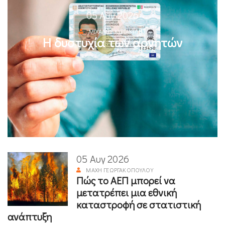
05 Αυγ 2026
ΜΙΧΆΛΗΣ ΚΥΡΙΑΚΊΔΗΣ
Η δυστυχία των αρνητών
05 Αυγ 2026
ΜΆΧΗ ΓΕΩΡΓΑΚΟΠΟΎΛΟΥ
Πώς το ΑΕΠ μπορεί να
μετατρέπει μια εθνική
καταστροφή σε στατιστική
ανάπτυξη