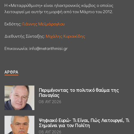
H «Μεταρρύθμιση» είναι ηλεκτρονικός κόμβος ο οποίος
λειτουργεί με αυτήν τη μορφή από τον Μάρτιο του 2012.
Εκδότης:
Γιάννης Μεϊμάρογλου
Διεθυντής Σύνταξης:
Μιχάλης Κυριακίδης
Επικοινωνία:
info@metarithmisi.gr
ΆΡΘΡΑ
Περιμένοντας το πολιτικό θαύμα της
Παναγίας
08 ΑΥΓ 2026
Ψηφιακό Ευρώ- Τι Είναι, Πώς Λειτουργεί, Τι
Σημαίνει για τον Πολίτη
08 ΑΥΓ 2026