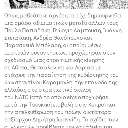
Όπως μαθεύτηκε αργότερα, είχε δημιουργηθεί
μια ομάδα αξιωματικών μεταξύ άλλων τους
Παύλο Παπαδάκη, Γεώργιο Λαμπουση, Ιωάννη
Στειακάκη, Ανδρέα Θανόπουλο και
Παρασκευά Μπόλαρη, οι οποίοι μέσω
μυστικών συναντήσεων, προχώρησαν στον
σχεδιασμό μιας στρατιωτικής κίνησης
σε Αθήνα, Θεσσαλονίκη και Λάρισα με
στόχους την παραίτηση της κυβέρνησης του
Κωνσταντίνου Καραμανλή, την επάνοδο της
Ελλάδας στο στρατιωτικό σκέλος
του ΝΑΤΟ (από το οποίο είχε αποχωρήσει
μετά την Τουρκική εισβολή στην Κύπρο) και
την απελευθέρωση του πρώην δικτάτορα
ταξίαρχου Δημήτρη Ιωαννίδη. Το σχέδιο των
συνωμοτών προέβλεπε την κατάληψη του