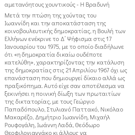
Μετά την πτώση της χούντας του
Ιωαννίδη και την αποκατάσταση της
κοινοβουλευτικής δημοκρατίας, η Βουλή των
Ελλήνων ενέκρινε το Δ’ Ψήφισμα στις 17
Ιανουαρίου του 1975, με το οποίο διαδήλωνε
ότι «η δημοκρατία δικαίω ουδέποτε
κατελύθη», χαρακτηρίζοντας την κατάλυση
της δημοκρατίας στις 21 Απριλίου 1967 όχι ως
επανάσταση που δημιουργεί δίκαιο αλλά ως
πραξικόπημα. Αυτό είχε σαν αποτέλεσμα να
ξεκινήσει η ποινική δίωξη των πρωταιτίων
της δικτατορίας, με τους Γεώργιο
Παπαδόπουλο, Στυλιανό Παττακό, Νικόλαο
Μακαρέζο, Δημήτριο Ιωαννίδη, Μιχαήλ
Ρουφογάλη, Ιωάννη Λαδά, Θεόδωρο
Θεοφιλογιαννάκο κι άλλους να