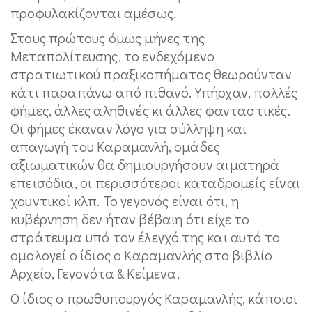
προφυλακίζονται αμέσως.
Στους πρώτους όμως μήνες της
Μεταπολίτευσης, το ενδεχόμενο
στρατιωτικού πραξικοπήματος θεωρούνταν
κάτι παραπάνω από πιθανό. Υπήρχαν, πολλές
φήμες, άλλες αληθινές κι άλλες φανταστικές.
Οι φήμες έκαναν λόγο για σύλληψη και
απαγωγή του Καραμανλή, ομάδες
αξιωματικών θα δημιουργήσουν αιματηρά
επεισόδια, οι περισσότεροι καταδρομείς είναι
χουντικοί κλπ. Το γεγονός είναι ότι, η
κυβέρνηση δεν ήταν βέβαιη ότι είχε το
στράτευμα υπό τον έλεγχό της και αυτό το
ομολογεί ο ίδιος ο Καραμανλής στο βιβλίο
Αρχείο, Γεγονότα & Κείμενα.
Ο ίδιος ο πρωθυπουργός Καραμανλής, κάποιοι