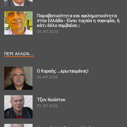
Παραβατικότητα και εγκληματικότητα
στην Ελλάδα - Είναι τυχαία η συγκυρία, ή
κάτι άλλο συμβαίνει ;
08 ΑΥΓ 2026
ΠΕΡΊ ΆΛΛΩΝ....
Ο Κοραής ...ερωτευμένος!
06 ΑΥΓ 2026
Τζον Χιούστον
05 ΑΥΓ 2026