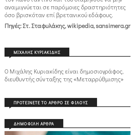
αναμιγνύεται σε παρόμοιες δραστηριότητες
όσο βρισκόταν επί βρετανικού εδάφους.
Πηγές: Στ. Σταφυλάκης, wikipedia, sansimera.gr
ΜΙΧΆΛΗΣ ΚΥΡΙΑΚΊΔΗΣ
Ο Μιχάλης Κυριακίδης είναι δημοσιογράφος,
διευθυντής σύνταξης της «Μεταρρύθμισης»
ΠΡΟΤΕΊΝΕΤΕ ΤΟ ΆΡΘΡΟ ΣΕ ΦΊΛΟΥΣ
ΔΗΜΟΦΙΛΉ ΆΡΘΡΑ