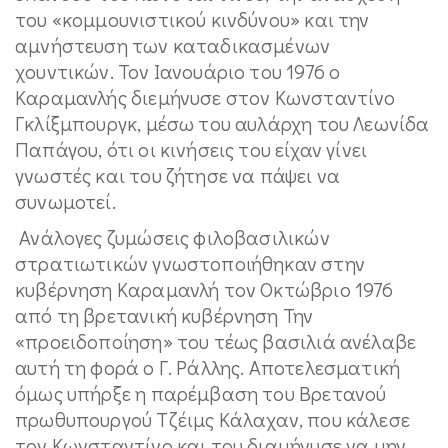
του «κομμουνιστικού κινδύνου» και την
αμνήστευση των καταδικασμένων
χουντικών. Τον Ιανουάριο του 1976 ο
Καραμανλής διεμήνυσε στον Κωνσταντίνο
Γκλίξμπουργκ, μέσω του αυλάρχη του Λεωνίδα
Παπάγου, ότι οι κινήσεις του είχαν γίνει
γνωστές και του ζήτησε να πάψει να
συνωμοτεί.
Ανάλογες ζυμώσεις φιλοβασιλικών
στρατιωτικών γνωστοποιήθηκαν στην
κυβέρνηση Καραμανλή τον Οκτώβριο 1976
από τη βρετανική κυβέρνηση Την
«προειδοποίηση» του τέως βασιλιά ανέλαβε
αυτή τη φορά ο Γ. Ράλλης. Αποτελεσματική
όμως υπήρξε η παρέμβαση του Βρετανού
πρωθυπουργού Τζέιμς Κάλαχαν, που κάλεσε
τον Κωνσταντίνο και του διαμήνυσε να μην