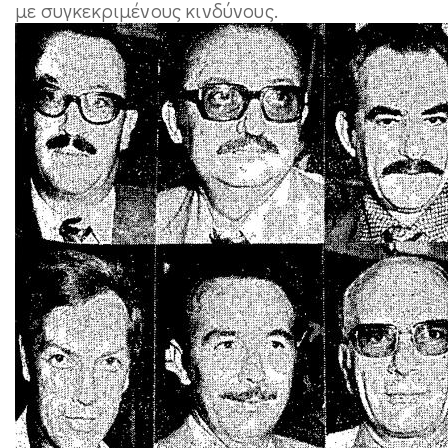
με συγκεκριμένους κινδύνους.