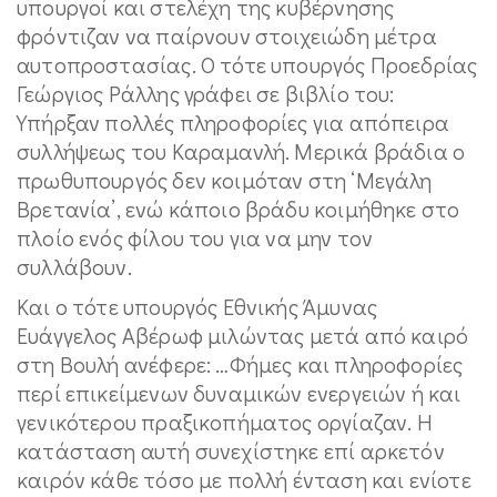
υπουργοί και στελέχη της κυβέρνησης
φρόντιζαν να παίρνουν στοιχειώδη μέτρα
αυτοπροστασίας. Ο τότε υπουργός Προεδρίας
Γεώργιος Ράλλης γράφει σε βιβλίο του:
Υπήρξαν πολλές πληροφορίες για απόπειρα
συλλήψεως του Καραμανλή. Μερικά βράδια ο
πρωθυπουργός δεν κοιμόταν στη ‘Μεγάλη
Βρετανία’, ενώ κάποιο βράδυ κοιμήθηκε στο
πλοίο ενός φίλου του για να μην τον
συλλάβουν.
Και ο τότε υπουργός Εθνικής Άμυνας
Ευάγγελος Αβέρωφ μιλώντας μετά από καιρό
στη Βουλή ανέφερε: …Φήμες και πληροφορίες
περί επικείμενων δυναμικών ενεργειών ή και
γενικότερου πραξικοπήματος οργίαζαν. Η
κατάσταση αυτή συνεχίστηκε επί αρκετόν
καιρόν κάθε τόσο με πολλή ένταση και ενίοτε