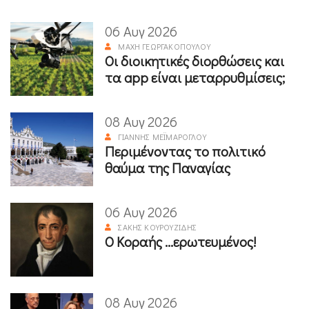
06 Αυγ 2026
ΜΆΧΗ ΓΕΩΡΓΑΚΟΠΟΎΛΟΥ
Οι διοικητικές διορθώσεις και
τα app είναι μεταρρυθμίσεις;
08 Αυγ 2026
ΓΙΆΝΝΗΣ ΜΕΪΜΆΡΟΓΛΟΥ
Περιμένοντας το πολιτικό
θαύμα της Παναγίας
06 Αυγ 2026
ΣΆΚΗΣ ΚΟΥΡΟΥΖΊΔΗΣ
Ο Κοραής ...ερωτευμένος!
08 Αυγ 2026