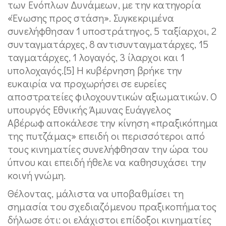
των Ενόπλων Δυνάμεων, με την κατηγορία
«Ένωσης προς στάση». Συγκεκριμένα
συνελήφθησαν 1 υποστράτηγος, 5 ταξίαρχοι, 2
συνταγματάρχες, 8 αντισυνταγματάρχες, 15
ταγματάρχες, 1 λογαγός, 3 ίλαρχοι και 1
υπολοχαγός.[5] Η κυβέρνηση βρήκε την
ευκαιρία να προχωρήσει σε ευρείες
αποστρατείες φιλοχουντικών αξιωματικών. Ο
υπουργός Εθνικής Άμυνας Ευάγγελος
Αβέρωφ αποκάλεσε την κίνηση «πραξικόπημα
της πυτζάμας» επειδή οι περισσότεροι από
τους κινηματίες συνελήφθησαν την ώρα του
ύπνου και επειδή ήθελε να καθησυχάσει την
κοινή γνώμη.
Θέλοντας, μάλιστα να υποβαθμίσει τη
σημασία του σχεδιαζόμενου πραξικοπήματος
δήλωσε ότι: οι ελάχιστοι επίδοξοι κινηματίες