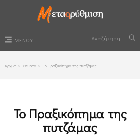
ΜΕΝΟΥ
Αρχικη
>
Θεματα
>
Το Πραξικόπημα της πυτζάμας
Το Πραξικόπημα της
πυτζάμας