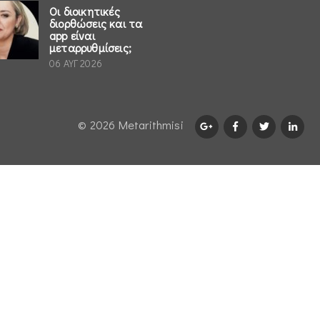
Οι διοικητικές
διορθώσεις και τα
app είναι
μεταρρυθμίσεις;
06 ΑΥΓ 2026
© 2026 Μetarithmisi