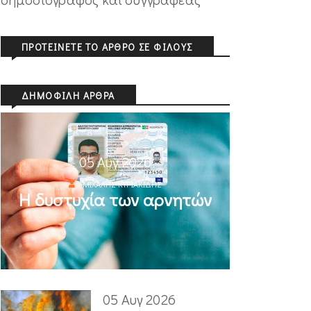
ΠΡΟΤΕΊΝΕΤΕ ΤΟ ΆΡΘΡΟ ΣΕ ΦΊΛΟΥΣ
ΔΗΜΟΦΙΛΉ ΆΡΘΡΑ
05 Αυγ 2026
ΜΙΧΆΛΗΣ ΚΥΡΙΑΚΊΔΗΣ
Η δυστυχία των αρνητών
05 Αυγ 2026