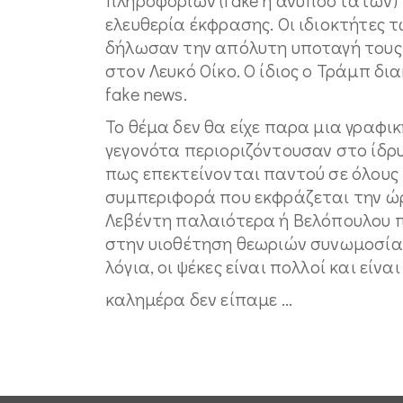
ελευθερία έκφρασης. Οι ιδιοκτήτες
δήλωσαν την απόλυτη υποταγή τους
στον Λευκό Οίκο. Ο ίδιος ο Τράμπ δι
fake news.
Το θέμα δεν θα είχε παρα μια γραφι
γεγονότα περιοριζόντουσαν στο ίδρυ
πως επεκτείνονται παντού σε όλους 
συμπεριφορά που εκφράζεται την ώ
Λεβέντη παλαιότερα ή Βελόπουλου 
στην υιοθέτηση θεωριών συνωμοσία
λόγια, οι ψέκες είναι πολλοί και είν
καλημέρα δεν είπαμε ...