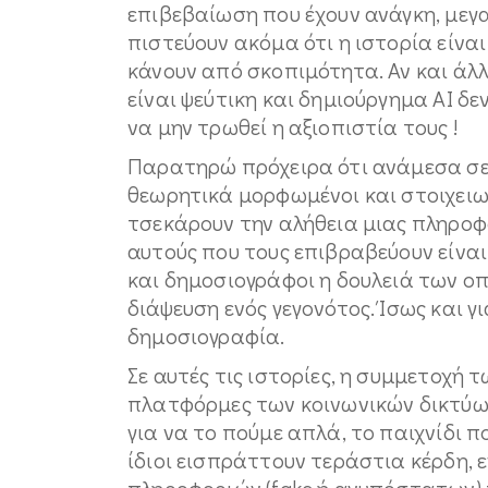
επιβεβαίωση που έχουν ανάγκη, μεγ
πιστεύουν ακόμα ότι η ιστορία είνα
κάνουν από σκοπιμότητα. Αν και άλλ
είναι ψεύτικη και δημιούργημα ΑΙ δε
να μην τρωθεί η αξιοπιστία τους !
Παρατηρώ πρόχειρα ότι ανάμεσα σε
θεωρητικά μορφωμένοι και στοιχειω
τσεκάρουν την αλήθεια μιας πληροφ
αυτούς που τους επιβραβεύουν είνα
και δημοσιογράφοι η δουλειά των ο
διάψευση ενός γεγονότος. Ίσως και γ
δημοσιογραφία.
Σε αυτές τις ιστορίες, η συμμετοχή 
πλατφόρμες των κοινωνικών δικτύων
για να το πούμε απλά, το παιχνίδι π
ίδιοι εισπράττουν τεράστια κέρδη, 
πληροφοριών (fake ή ανυπόστατων)