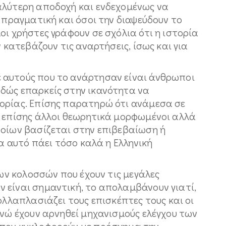
αλύτερη αποδοχή και ενδεχομένως να
ι πραγματική και όσοι την διαψεύδουν το
οι χρήστες γράφουν σε σχόλια ότι η ιστορία
ν κατεβάζουν τις αναρτήσεις, ίσως και για
 αυτούς που το ανάρτησαν είναι άνθρωποι
δώς επαρκείς στην ικανότητα να
ορίας. Επίσης παρατηρώ ότι ανάμεσα σε
ι επίσης άλλοι θεωρητικά μορφωμένοι αλλά
ποίων βασίζεται στην επιβεβαίωση ή
ια αυτό πάει τόσο καλά η Ελληνική
των κολοσσών που έχουν τις μεγάλες
 είναι σημαντική, το απολαμβάνουν γιατί,
ολλαπλασιάζει τους επισκέπτες τους και οι
ενώ έχουν αρνηθεί μηχανισμούς ελέγχου των
 που κυκλοφορούν με πρόσχημα την