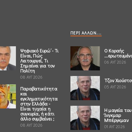
ΠΕΡΊ ΆΛΛΩΝ....
Ψηφιακό Ευρώ΄- Τι
Ο Κοραής
Είναι, Πώς
...ερωτευμέν
Λειτουργεί, Τι
06 ΑΥΓ 2026
Σημαίνει για τον
Πολίτη
08 ΑΥΓ 2026
Τζον Χιούστο
05 ΑΥΓ 2026
Παραβατικότητα
και
εγκληματικότητα
στην Ελλάδα -
Είναι τυχαία η
Η μαγεία του
συγκυρία, ή κάτι
Ίνγκμαρ
άλλο συμβαίνει ;
Μπέργκμαν
08 ΑΥΓ 2026
01 ΑΥΓ 2026