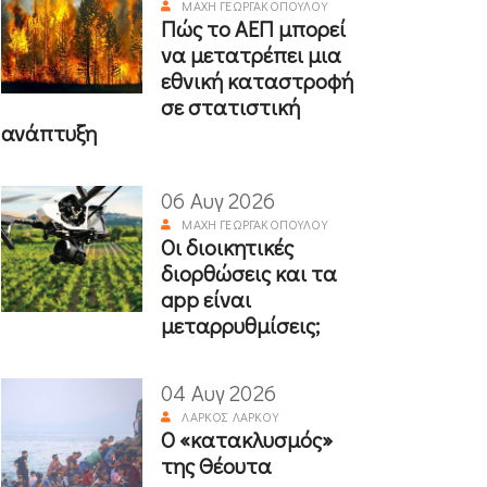
ΜΆΧΗ ΓΕΩΡΓΑΚΟΠΟΎΛΟΥ
Πώς το ΑΕΠ μπορεί
να μετατρέπει μια
εθνική καταστροφή
σε στατιστική
ανάπτυξη
06 Αυγ 2026
ΜΆΧΗ ΓΕΩΡΓΑΚΟΠΟΎΛΟΥ
Οι διοικητικές
διορθώσεις και τα
app είναι
μεταρρυθμίσεις;
04 Αυγ 2026
ΛΆΡΚΟΣ ΛΆΡΚΟΥ
Ο «κατακλυσμός»
της Θέουτα