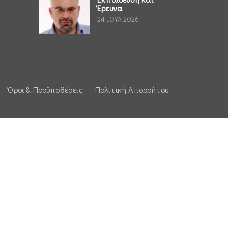
Έρευνα
24 ΙΟΥΛ 2026
Όροι & Προϋποθέσεις
Πολιτική Απορρήτου