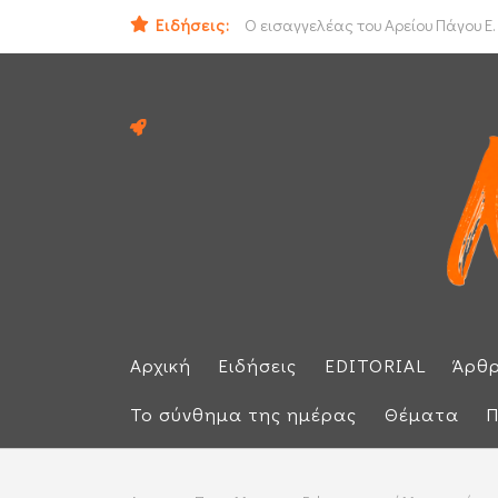
ΟΟΣΑ: Στην τελευταία θέση η Ελλά
Ειδήσεις:
Ο εισαγγελέας του Αρείου Πάγου Ε.
Αρχική
Ειδήσεις
EDITORIAL
Άρθ
Το σύνθημα της ημέρας
Θέματα
Π