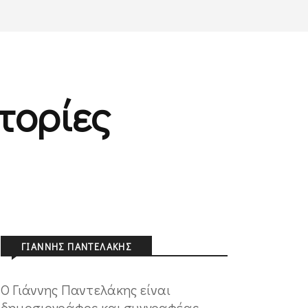
τορίες
ΓΙΆΝΝΗΣ ΠΑΝΤΕΛΆΚΗΣ
Ο Γιάννης Παντελάκης είναι
δημοσιογράφος και συγγραφέας