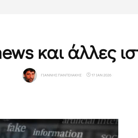
news και άλλες ισ
ΓΙΆΝΝΗΣ ΠΑΝΤΕΛΆΚΗΣ
17 ΙΑΝ 2026