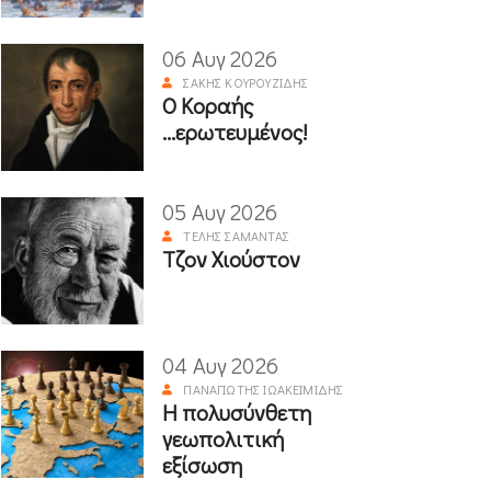
06 Αυγ 2026
ΣΆΚΗΣ ΚΟΥΡΟΥΖΊΔΗΣ
Ο Κοραής
...ερωτευμένος!
05 Αυγ 2026
ΤΈΛΗΣ ΣΑΜΑΝΤΆΣ
Τζον Χιούστον
04 Αυγ 2026
ΠΑΝΑΓΙΏΤΗΣ ΙΩΑΚΕΙΜΊΔΗΣ
Η πολυσύνθετη
γεωπολιτική
εξίσωση