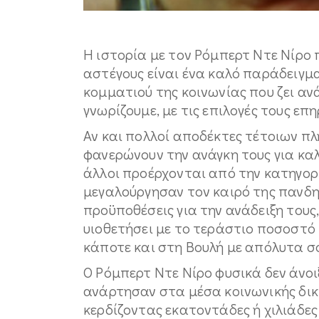
Η ιστορία με τον Ρόμπερτ Ντε Νίρο 
αστέγους είναι ένα καλό παράδειγμ
κομματιού της κοινωνίας που ζει ανά
γνωρίζουμε, με τις επιλογές τους επη
Αν και πολλοί αποδέκτες τέτοιων π
φανερώνουν την ανάγκη τους για καλέ
άλλοι προέρχονται από την κατηγορί
μεγαλούργησαν τον καιρό της πανδη
προϋποθέσεις για την ανάδειξη τους,
υιοθετήσει με το τεράστιο ποσοστό 3
κάποτε και στη Βουλή με απόλυτα σ
Ο Ρόμπερτ Ντε Νίρο φυσικά δεν άνοι
ανάρτησαν στα μέσα κοινωνικής δι
κερδίζοντας εκατοντάδες ή χιλιάδες 