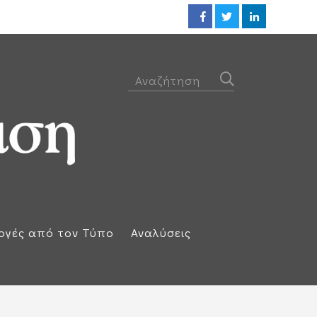
Προθεσμία για να απολογηθεί τ
ογές από τον Τύπο
Αναλύσεις