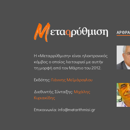
ΆΡΘΡΑ
H «Μεταρρύθμιση» είναι ηλεκτρονικός
κόμβος ο οποίος λειτουργεί με αυτήν
τη μορφή από τον Μάρτιο του 2012.
Εκδότης:
Γιάννης Μεϊμάρογλου
Διεθυντής Σύνταξης:
Μιχάλης
Κυριακίδης
Επικοινωνία:
info@metarithmisi.gr