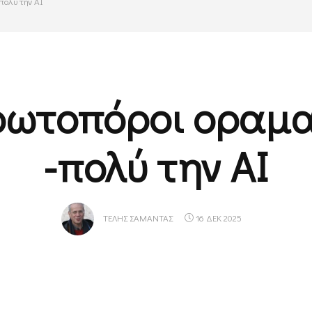
πολύ την ΑΙ
ρωτοπόροι οραμα
-πολύ την ΑΙ
ΤΈΛΗΣ ΣΑΜΑΝΤΆΣ
16 ΔΕΚ 2025