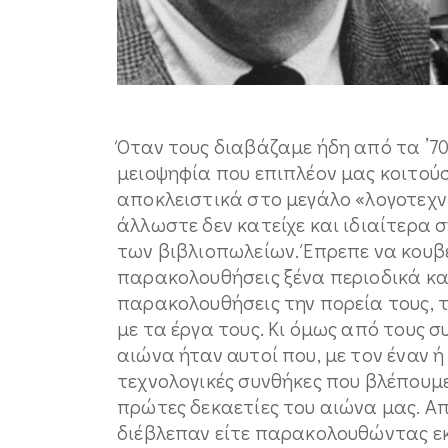
Όταν τους διαβάζαμε ήδη από τα ’7
μειοψηφία που επιπλέον μας κοιτούσ
αποκλειστικά στο μεγάλο «λογοτεχν
άλλωστε δεν κατείχε και ιδιαίτερα 
των βιβλιοπωλείων. Έπρεπε να κουβε
παρακολουθήσεις ξένα περιοδικά και
παρακολουθήσεις την πορεία τους, τα
με τα έργα τους. Κι όμως από τους σ
αιώνα ήταν αυτοί που, με τον έναν 
τεχνολογικές συνθήκες που βλέπουμε
πρώτες δεκαετίες του αιώνα μας. Από
διέβλεπαν είτε παρακολουθώντας εκ 