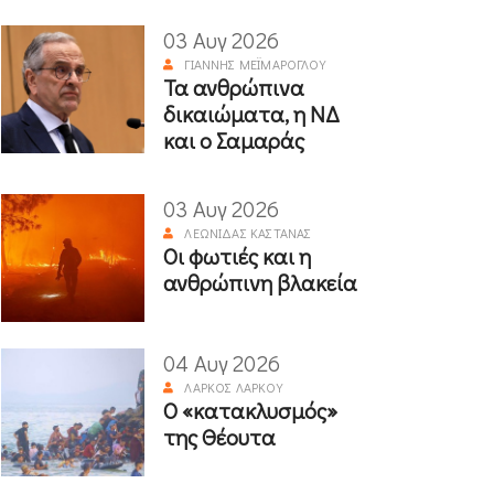
03 Αυγ 2026
ΓΙΆΝΝΗΣ ΜΕΪΜΆΡΟΓΛΟΥ
Τα ανθρώπινα
δικαιώματα, η ΝΔ
και ο Σαμαράς
03 Αυγ 2026
ΛΕΩΝΊΔΑΣ ΚΑΣΤΑΝΆΣ
Οι φωτιές και η
ανθρώπινη βλακεία
04 Αυγ 2026
ΛΆΡΚΟΣ ΛΆΡΚΟΥ
Ο «κατακλυσμός»
της Θέουτα