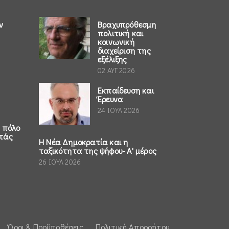
ν
Βραχυπρόθεσμη
πολιτική και
κοινωνική
διαχείριση της
εξέλιξης
02 ΑΥΓ 2026
Εκπαίδευση και
Έρευνα
24 ΙΟΥΛ 2026
ο πόλο
τάς
Η Νέα Δημοκρατία και η
ταξικότητα της ψήφου- Α' μέρος
26 ΙΟΥΛ 2026
Όροι & Προϋποθέσεις
Πολιτική Απορρήτου