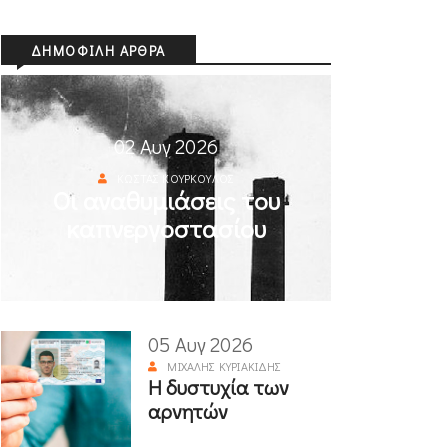
ΔΗΜΟΦΙΛΉ ΆΡΘΡΑ
02 Αυγ 2026
ΚΏΣΤΑΣ ΚΟΎΡΚΟΥΛΟΣ
Οι αναθυμιάσεις του
καπνεργοστασίου
05 Αυγ 2026
ΜΙΧΆΛΗΣ ΚΥΡΙΑΚΊΔΗΣ
Η δυστυχία των
αρνητών