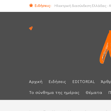
Ειδήσεις:
ΕΕ: Αλληλεγγύη στην Ισπανία και 
Ηλεκτρική διασύνδεση Ελλάδας - Κ
Αρχική
Ειδήσεις
EDITORIAL
Άρθ
Το σύνθημα της ημέρας
Θέματα
Π