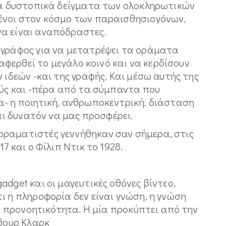
 τα δυστοπικά δείγματα των ολοκληρωτικών
ένοι στον κόσμο των παραισθησιογόνων,
να είναι αναπόδραστες.
ογράφος για να μετατρέψει τα οράματα
ιαφερθεί το μεγάλο κοινό και να κερδίσουν
 ιδεών -και της γραφής. Και μέσω αυτής της
ούς και -πέρα από τα σύμπαντα που
α- η ποιητική, ανθρωποκεντρική, διάσταση
ναι δυνατόν να μας προσφέρει.
οραματιστές γεννήθηκαν σαν σήμερα, στις
7 και ο Φίλιπ Ντικ το 1928.
dget και οι μαγευτικές οθόνες βίντεο,
ι η πληροφορία δεν είναι γνώση, η γνώση
αι προνοητικότητα. Η μία προκύπτει από την
ρθουρ Κλαρκ