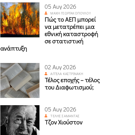
05 Αυγ 2026
ΜΆΧΗ ΓΕΩΡΓΑΚΟΠΟΎΛΟΥ
Πώς το ΑΕΠ μπορεί
να μετατρέπει μια
εθνική καταστροφή
σε στατιστική
ανάπτυξη
02 Αυγ 2026
ΑΓΓΈΛΑ ΚΑΣΤΡΙΝΆΚΗ
Τέλος εποχής – τέλος
του Διαφωτισμού;
05 Αυγ 2026
ΤΈΛΗΣ ΣΑΜΑΝΤΆΣ
Τζον Χιούστον