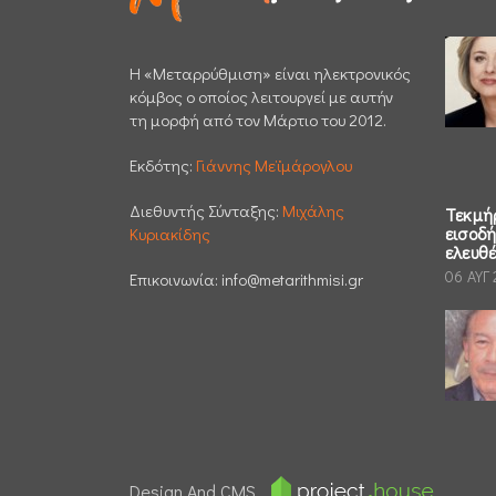
H «Μεταρρύθμιση» είναι ηλεκτρονικός
κόμβος ο οποίος λειτουργεί με αυτήν
τη μορφή από τον Μάρτιο του 2012.
Εκδότης:
Γιάννης Μεϊμάρογλου
Διεθυντής Σύνταξης:
Μιχάλης
Τεκμή
εισοδ
Κυριακίδης
ελευθ
06 ΑΥΓ
Επικοινωνία:
info@metarithmisi.gr
Design And CMS