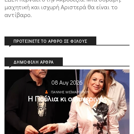
μαχητική και ισχυρή Αριστερά θα είναι το
αντίβαρο.
ΠΡΟΤΕΊΝΕΤΕ ΤΟ ΆΡΘΡΟ ΣΕ ΦΊΛΟΥΣ
ΔΗΜΟΦΙΛΉ ΆΡΘΡΑ
08 Αυγ 2026
ΓΙΆΝΝΗΣ ΜΕΪΜΆΡΟΓΛΟΥ
Η Πούλια κι ο Αυγερινός