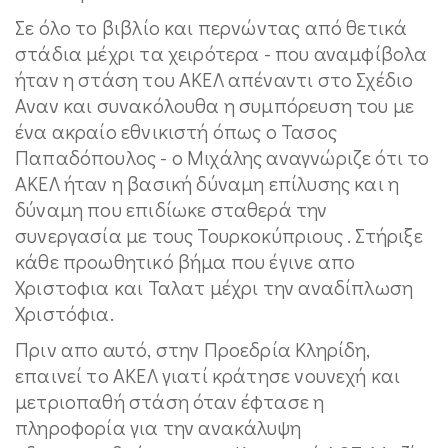
Σε όλο το βιβλίο και περνώντας από θετικά
στάδια μέχρι τα χειρότερα - που αναμφίβολα
ήταν η στάση του ΑΚΕΛ απέναντι στο Σχέδιο
Αναν και συνακόλουθα η συμπόρευση του με
ένα ακραίο εθνικιστή όπως ο Τασος
Παπαδόπουλος - ο Μιχάλης αναγνώριζε ότι το
ΑΚΕΛ ήταν η βασική δύναμη επίλυσης και η
δύναμη που επιδίωκε σταθερά την
συνεργασία με τους Τουρκοκύπριους . Στήριξε
κάθε προωθητικό βήμα που έγινε απο
Χριστοφια και Ταλατ μέχρι την αναδίπλωση
Χριστόφια.
Πριν απο αυτό, στην Προεδρία Κληρίδη,
επαινεί το ΑΚΕΛ γιατί κράτησε νουνεχή και
μετριοπαθή στάση όταν έφτασε η
πληροφορία για την ανακάλυψη