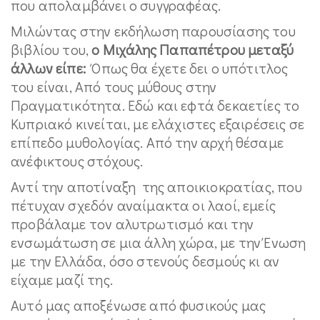
που απολαμβάνει ο συγγραφέας.
Μιλώντας στην εκδήλωση παρουσίασης του
βιβλίου του,
ο Μιχάλης Παπαπέτρου μεταξύ
άλλων είπε:
Όπως θα έχετε δει ο υπότιτλος
του είναι, Από τους μύθους στην
Πραγματικότητα. Εδώ και εφτά δεκαετίες το
Κυπριακό κινείται, με ελάχιστες εξαιρέσεις σε
επίπεδο μυθολογίας. Από την αρχή θέσαμε
ανέφικτους στόχους.
Αντί την αποτίναξη της αποικιοκρατίας, που
πέτυχαν σχεδόν αναίμακτα οι λαοί, εμείς
προβάλαμε τον αλυτρωτισμό και την
ενσωμάτωση σε μια άλλη χώρα, με την Ένωση
με την Ελλάδα, όσο στενούς δεσμούς κι αν
είχαμε μαζί της.
Αυτό μας αποξένωσε από φυσικούς μας