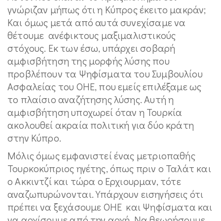
γνώριζαν μήπως ότι η Κύπρος έκειτο μακράν;
Και όμως μετά από αυτά συνεχίσαμε να
θέτουμε ανέφικτους μαξιμαλιστικούς
στόχους. Εκ των έσω, υπάρχει σοβαρή
αμφισβήτηση της μορφής λύσης που
προβλέπουν τα Ψηφίσματα του Συμβουλίου
Ασφαλείας του ΟΗΕ, που εμείς επιλέξαμε ως
το πλαίσιο αναζήτησης λύσης. Αυτή η
αμφισβήτηση υποχωρεί όταν η Τουρκία
ακολουθεί ακραία πολιτική για δύο κράτη
στην Κύπρο.
Μόλις όμως εμφανιστεί ένας μετριοπαθής
Τουρκοκύπριος ηγέτης, όπως πριν ο Ταλάτ και
ο Ακκιντζί και τώρα ο Ερχιουρμαν, τότε
αναζωπυρώνονται. Υπάρχουν εισηγήσεις ότι
πρέπει να ξεχάσουμε ΟΗΕ και Ψηφίσματα και
να αρχίσουμε από την αρχή. Να θεωρήσουμε