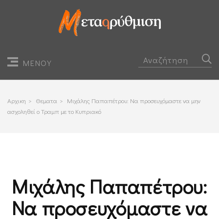
ΜΕΝΟΥ
Αρχικη
>
Θεματα
>
Μιχάλης Παπαπέτρου: Να προσευχόμαστε να μην
ασχοληθεί ο Τραμπ με το Κυπριακό
Μιχάλης Παπαπέτρου:
Να προσευχόμαστε να