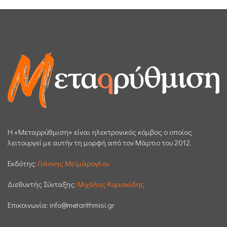
H «Μεταρρύθμιση» είναι ηλεκτρονικός κόμβος ο οποίος
λειτουργεί με αυτήν τη μορφή από τον Μάρτιο του 2012.
Εκδότης:
Γιάννης Μεϊμάρογλου
Διεθυντής Σύνταξης:
Μιχάλης Κυριακίδης
Επικοινωνία:
info@metarithmisi.gr