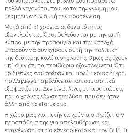
του κυπριακού. Στο βιβλίο μου παραθέτω
πολλά γεγονότα, που, κατά την γνώμη μου,
τεκμηριώνουν αυτή την προσέγγιση.
Μετά από 51 χρόνια, οι δυνατότητες
εξαντλούνται. Όσοι βολεύονται με την μισή
Κύπρο, με την προσφυγιά και την κατοχή,
μπορούν να συνεχίσουν αυτή την πολιτική,
της δεύτερης καλύτερης λύσης. Όμως ας έχουν
υπ´ όψιν ότι τα περιθώρια εξαντλούνται. Ότι
το διεθνές ενδιαφέρον και πολύ περισσότερο,
η αλληλεγγύη αμβλύνεται και ουσιαστικά
εξαφανίζεται. Δεν είναι λίγες οι περιπτώσεις
που ο χρόνος έδωσε την λύση, που δεν ήταν
άλλη από το status quo.
Η χώρα μας για πενήντα χρόνια στηρίζει την
προσπάθεια της για απελευθέρωση και
επανένωση, στο διεθνές δίκαιο και τον ΟΗΕ. Τι