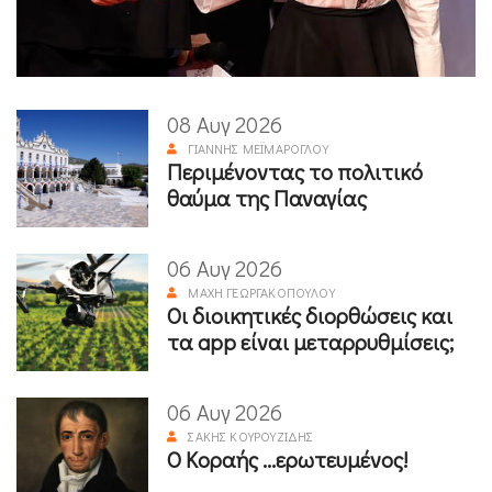
08 Αυγ 2026
ΓΙΆΝΝΗΣ ΜΕΪΜΆΡΟΓΛΟΥ
Περιμένοντας το πολιτικό
θαύμα της Παναγίας
06 Αυγ 2026
ΜΆΧΗ ΓΕΩΡΓΑΚΟΠΟΎΛΟΥ
Οι διοικητικές διορθώσεις και
τα app είναι μεταρρυθμίσεις;
06 Αυγ 2026
ΣΆΚΗΣ ΚΟΥΡΟΥΖΊΔΗΣ
Ο Κοραής ...ερωτευμένος!