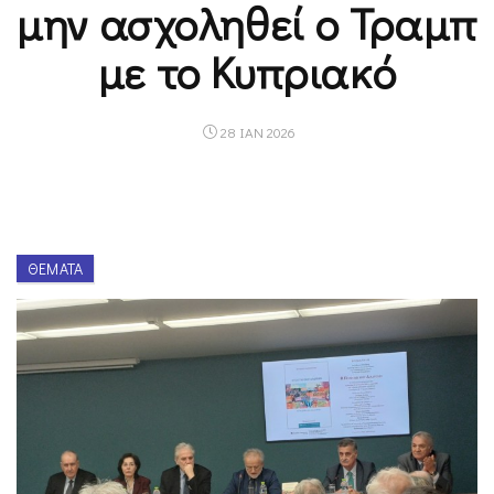
μην ασχοληθεί ο Τραμπ
με το Κυπριακό
28 ΙΑΝ 2026
ΘΈΜΑΤΑ