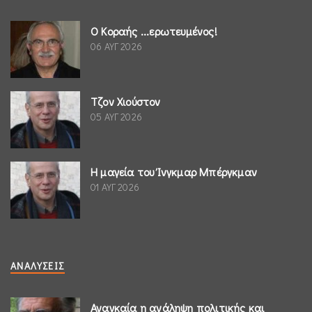
Ο Κοραής ...ερωτευμένος!
06 ΑΥΓ 2026
Τζον Χιούστον
05 ΑΥΓ 2026
Η μαγεία του Ίνγκμαρ Μπέργκμαν
01 ΑΥΓ 2026
ΑΝΑΛΎΣΕΙΣ
Αναγκαία η ανάληψη πολιτικής και