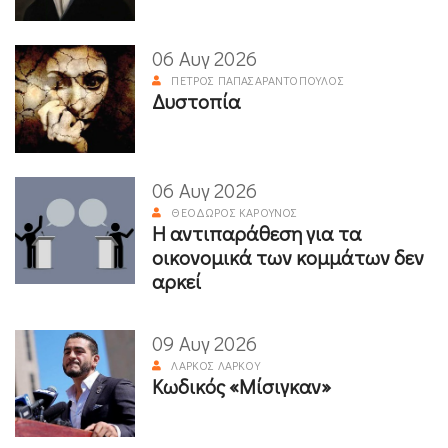
06 Αυγ 2026
ΠΈΤΡΟΣ ΠΑΠΑΣΑΡΑΝΤΌΠΟΥΛΟΣ
Δυστοπία
06 Αυγ 2026
ΘΕΌΔΩΡΟΣ ΚΑΡΟΎΝΟΣ
Η αντιπαράθεση για τα
οικονομικά των κομμάτων δεν
αρκεί
09 Αυγ 2026
ΛΆΡΚΟΣ ΛΆΡΚΟΥ
Κωδικός «Μίσιγκαν»