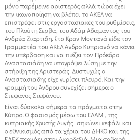
μόνο παρέμεινε αριστερός αλλά τώρα έχει
την ικανοποίηση να βλέπει το ΑΚΕΛ να
επιστρέφει στις εργοστασιακές του ρυθμίσεις,
του Πλούτη Σερβα, του Αδάμ Αδαμαντος του
Ανδρέα Ζιαρτιδη. Στο Κραν Μοντανά είδε τον
Γραμματέα του ΑΚΕΛ Άνδρο Κυπριανό να κάνει
την υπέρβαση και να πιέζει τον Πρόεδρο
Αναστασιάδη να υπογράψει λύση με την
στήριξη της Αριστεράς. Δυστυχώς ο
Αναστασιαδης είχε γυρίσει πλευρό. Και την
γραμμή του Άνδρου συνεχίζει σήμερα ο
Στεφανος Στεφάνου.
Είναι δύσκολα σήμερα τα πράγματα στην
Κύπρο. Ο φασισμός μέσω του ΕΛΑΜ , της
κυπριακής Χρυσής Αυγής , σηκώνει κεφάλι και
ο εθνικισμός από τα χέρια του ΔΗΚΟ και της
ΕΔΕΚ περνάει στην Ακροδεξιά. Μια σοβαρή,