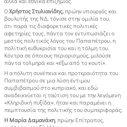
αλλά και εθνικά επιζήμιος.
Ο
Χρήστος Στυλιανίδης,
πρώην υπουργός και
βουλυτής της ΝΔ, τόνισε στην ομιλία του,
ότι παρά τις διαφορετικές πολιτικές
αφετηρίες τους, πάντα τον εντυπωσιάζει ο
μεστός πολιτικός λόγος του Παπαπέτρου, η
πολιτική ευθυκρισία του και η τόλμη του.
Κόντρα σε όποιους περιορισμούς, μιλούσε
πάντα τολμηρά και «έξω από το κουτί».
Η απόλυτη συνέπεια και προτεραιότητα του
Παπαπέτρου σε μια λύση έντιμου
συμβιβασμού στο κυπριακό, και εδώ
αναδεικνύεται η ταύτιση του με την λεγόμενη
«Κληριδική πυξίδα», ήταν και παραμένει η
πεμπτουσία της πολιτικής του συμπεριφοράς.
Η Μαρία Δαμανάκη
, πρώην Επίτροπος,