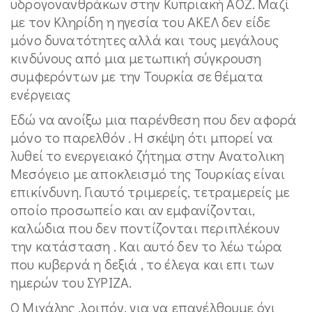
υδρογονανθράκων στην Κυπριακή ΑΟΖ. Μαζί
με τον Κληρίδη η ηγεσία του ΑΚΕΛ δεν είδε
μόνο δυνατότητες αλλά και τους μεγάλους
κινδύνους από μια μετωπική σύγκρουση
συμφερόντων με την Τουρκία σε θέματα
ενέργειας
Εδώ να ανοίξω μια παρένθεση που δεν αφορά
μόνο το παρελθόν . Η σκέψη ότι μπορεί να
λυθεί το ενεργειακό ζήτημα στην Ανατολικη
Μεσόγειο με αποκλεισμό της Τουρκίας είναι
επικίνδυνη. Γιαυτό τριμερείς, τετραμερείς με
οποίο προσωπείο και αν εμφανίζονται,
καλώδια που δεν ποντίζονται περιπλέκουν
την κατάσταση . Και αυτό δεν το λέω τώρα
που κυβερνά η δεξιά , το έλεγα και επι των
ημερών του ΣΥΡΙΖΑ.
Ο Μιχάλης ,λοιπόν, για να επανέλθουμε όχι