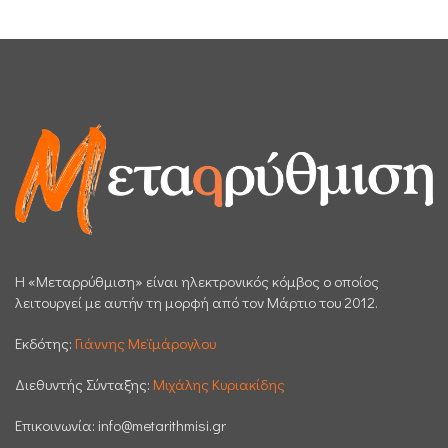
H «Μεταρρύθμιση» είναι ηλεκτρονικός κόμβος ο οποίος
λειτουργεί με αυτήν τη μορφή από τον Μάρτιο του 2012.
Εκδότης:
Γιάννης Μεϊμάρογλου
Διεθυντής Σύνταξης:
Μιχάλης Κυριακίδης
Επικοινωνία:
info@metarithmisi.gr