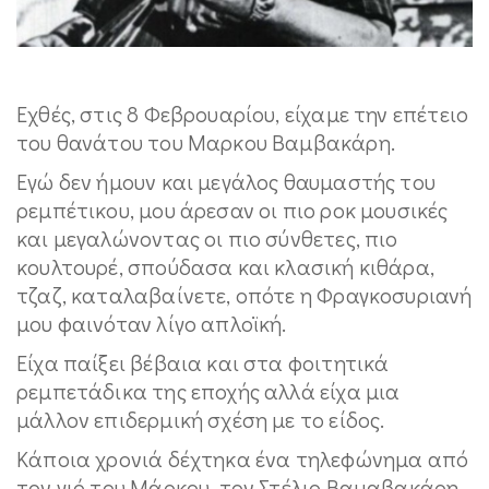
Εχθές, στις 8 Φεβρουαρίου, είχαμε την επέτειο
του θανάτου του Μαρκου Βαμβακάρη.
Εγώ δεν ήμουν και μεγάλος θαυμαστής του
ρεμπέτικου, μου άρεσαν οι πιο ροκ μουσικές
και μεγαλώνοντας οι πιο σύνθετες, πιο
κουλτουρέ, σπούδασα και κλασική κιθάρα,
τζαζ, καταλαβαίνετε, οπότε η Φραγκοσυριανή
μου φαινόταν λίγο απλοϊκή.
Είχα παίξει βέβαια και στα φοιτητικά
ρεμπετάδικα της εποχής αλλά είχα μια
μάλλον επιδερμική σχέση με το είδος.
Κάποια χρονιά δέχτηκα ένα τηλεφώνημα από
τον γιό του Μάρκου, τον Στέλιο Βαμαβακάρη.