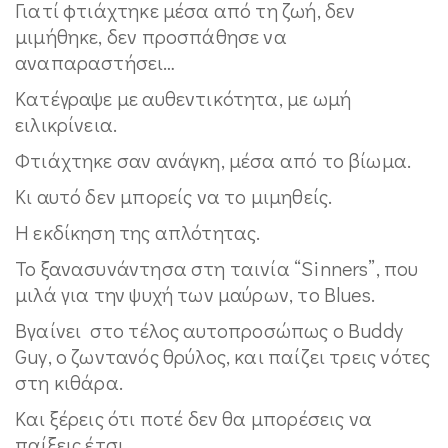
Γιατί φτιάχτηκε μέσα από τη ζωή, δεν
μιμήθηκε, δεν προσπάθησε να
αναπαραστήσει…
Κατέγραψε με αυθεντικότητα, με ωμή
ειλικρίνεια.
Φτιάχτηκε σαν ανάγκη, μέσα από το βίωμα.
Κι αυτό δεν μπορείς να το μιμηθείς.
Η εκδίκηση της απλότητας.
Το ξανασυνάντησα στη ταινία “Sinners”, που
μιλά για την ψυχή των μαύρων, το Blues.
Βγαίνει στο τέλος αυτοπροσώπως ο Buddy
Guy, ο ζωντανός θρύλος, και παίζει τρεις νότες
στη κιθάρα.
Και ξέρεις ότι ποτέ δεν θα μπορέσεις να
παίξεις έτσι.