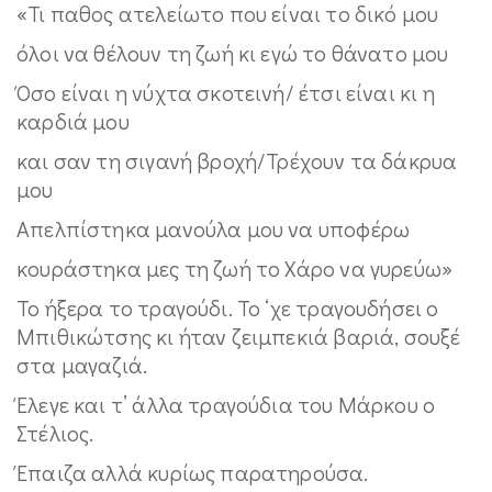
«Τι παθος ατελείωτο που είναι το δικό μου
όλοι να θέλουν τη ζωή κι εγώ το θάνατο μου
Όσο είναι η νύχτα σκοτεινή/ έτσι είναι κι η
καρδιά μου
και σαν τη σιγανή βροχή/Τρέχουν τα δάκρυα
μου
Απελπίστηκα μανούλα μου να υποφέρω
κουράστηκα μες τη ζωή το Χάρο να γυρεύω»
Το ήξερα το τραγούδι. Το ‘χε τραγουδήσει ο
Μπιθικώτσης κι ήταν ζειμπεκιά βαριά, σουξέ
στα μαγαζιά.
Έλεγε και τ’ άλλα τραγούδια του Μάρκου ο
Στέλιος.
Έπαιζα αλλά κυρίως παρατηρούσα.