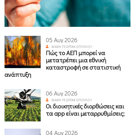
05 Αυγ 2026
ΜΆΧΗ ΓΕΩΡΓΑΚΟΠΟΎΛΟΥ
Πώς το ΑΕΠ μπορεί να
μετατρέπει μια εθνική
καταστροφή σε στατιστική
ανάπτυξη
06 Αυγ 2026
ΜΆΧΗ ΓΕΩΡΓΑΚΟΠΟΎΛΟΥ
Οι διοικητικές διορθώσεις και
τα app είναι μεταρρυθμίσεις;
04 Αυγ 2026