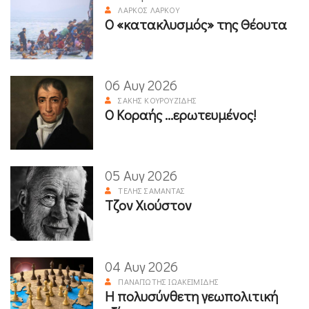
ΛΆΡΚΟΣ ΛΆΡΚΟΥ
Ο «κατακλυσμός» της Θέουτα
06 Αυγ 2026
ΣΆΚΗΣ ΚΟΥΡΟΥΖΊΔΗΣ
Ο Κοραής ...ερωτευμένος!
05 Αυγ 2026
ΤΈΛΗΣ ΣΑΜΑΝΤΆΣ
Τζον Χιούστον
04 Αυγ 2026
ΠΑΝΑΓΙΏΤΗΣ ΙΩΑΚΕΙΜΊΔΗΣ
Η πολυσύνθετη γεωπολιτική