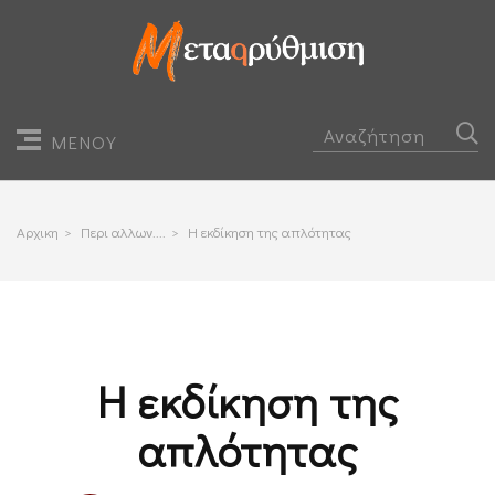
ΜΕΝΟΥ
Αρχικη
>
Περι αλλων....
>
Η εκδίκηση της απλότητας
Η εκδίκηση της
απλότητας