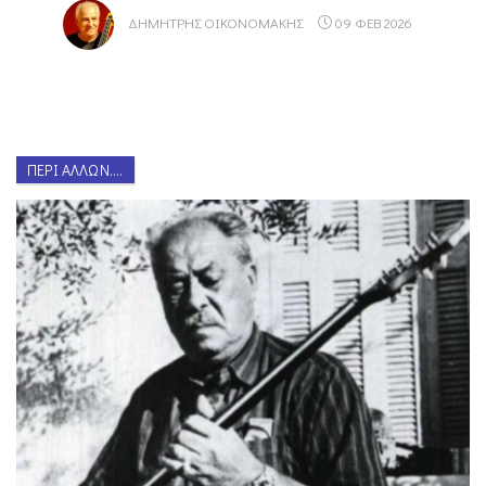
ΔΗΜΉΤΡΗΣ ΟΙΚΟΝΟΜΆΚΗΣ
09 ΦΕΒ 2026
ΠΕΡΊ ΆΛΛΩΝ....