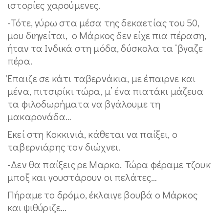
ιστορίες χαρούμενες.
-Τότε, γύρω στα μέσα της δεκαετίας του 50,
μου διηγείται, ο Μάρκος δεν είχε πια πέραση,
ήταν τα Ινδικά στη μόδα, δύσκολα τα ‘βγαζε
πέρα.
Έπαιζε σε κάτι ταβερνάκια, με έπαιρνε και
μένα, πιτσιρίκι τώρα, μ’ ένα πιατάκι μάζευα
τα φιλοδωρήματα να βγάλουμε τη
μακαρονάδα…
Εκεί στη Κοκκινιά, κάθεται να παίξει, ο
ταβερνιάρης τον διώχνει.
-Δεν θα παίξεις ρε Μαρκο. Τώρα φέραμε τζουκ
μποξ και γουστάρουν οι πελάτες…
Πήραμε το δρόμο, έκλαιγε βουβά ο Μάρκος
και ψιθύριζε…