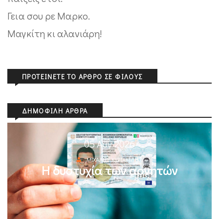
Γεια σου ρε Μαρκο.
Μαγκίτη κι αλανιάρη!
ΠΡΟΤΕΊΝΕΤΕ ΤΟ ΆΡΘΡΟ ΣΕ ΦΊΛΟΥΣ
ΔΗΜΟΦΙΛΉ ΆΡΘΡΑ
05 Αυγ 2026
ΜΙΧΆΛΗΣ ΚΥΡΙΑΚΊΔΗΣ
Η δυστυχία των αρνητών