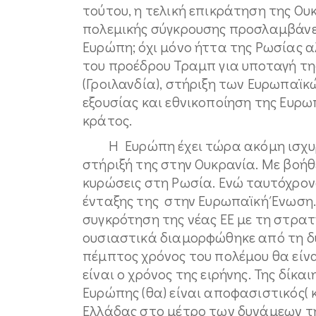
τούτου, η τελική επικράτηση της Ου
πολεμικής σύγκρουσης προσλαμβάνει
Ευρώπη; όχι μόνο ήττα της Ρωσίας 
του προέδρου Τραμπ για υποταγή τη
(Γροιλανδία), στήριξη των Ευρωπαϊ
εξουσίας και εθνικοποίηση της Ευρω
κράτος.
H Ευρώπη έχει τώρα ακόμη ισχυρό
στήριξή της στην Ουκρανία. Με βοήθ
κυρώσεις στη Ρωσία. Ενώ ταυτόχρον
ένταξης της στην Ευρωπαϊκή Ένωση.
συγκρότηση της νέας ΕΕ με τη στρατ
ουσιαστικά διαμορφώθηκε από τη δυ
πέμπτος χρόνος του πολέμου θα είν
είναι ο χρόνος της ειρήνης. Της δίκαι
Ευρώπης (θα) είναι αποφασιστικός( 
Ελλάδας στο μέτρο των δυνάμεων τη