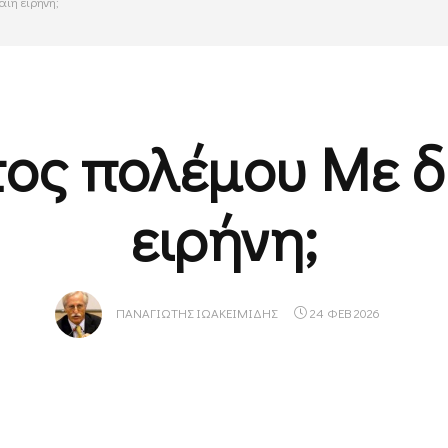
αιη ειρήνη;
τος πολέμου Με δ
ειρήνη;
ΠΑΝΑΓΙΏΤΗΣ ΙΩΑΚΕΙΜΊΔΗΣ
24 ΦΕΒ 2026