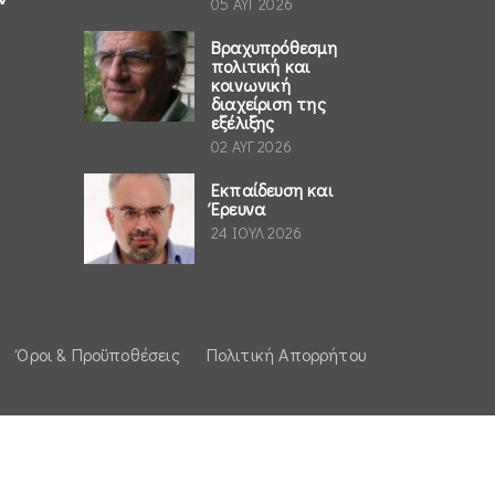
05 ΑΥΓ 2026
Βραχυπρόθεσμη
πολιτική και
κοινωνική
διαχείριση της
εξέλιξης
02 ΑΥΓ 2026
Εκπαίδευση και
Έρευνα
24 ΙΟΥΛ 2026
Όροι & Προϋποθέσεις
Πολιτική Απορρήτου