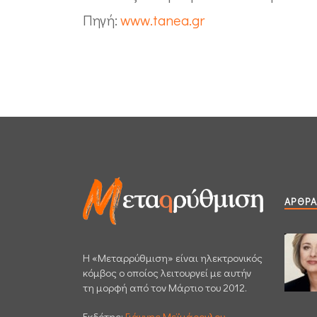
Πηγή:
www.tanea.gr
ΆΡΘΡΑ
H «Μεταρρύθμιση» είναι ηλεκτρονικός
κόμβος ο οποίος λειτουργεί με αυτήν
τη μορφή από τον Μάρτιο του 2012.
Εκδότης:
Γιάννης Μεϊμάρογλου