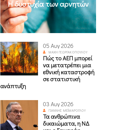
Η δυστυχία των αρνητών
05 Αυγ 2026
ΜΆΧΗ ΓΕΩΡΓΑΚΟΠΟΎΛΟΥ
Πώς το ΑΕΠ μπορεί
να μετατρέπει μια
εθνική καταστροφή
σε στατιστική
ανάπτυξη
03 Αυγ 2026
ΓΙΆΝΝΗΣ ΜΕΪΜΆΡΟΓΛΟΥ
Τα ανθρώπινα
δικαιώματα, η ΝΔ