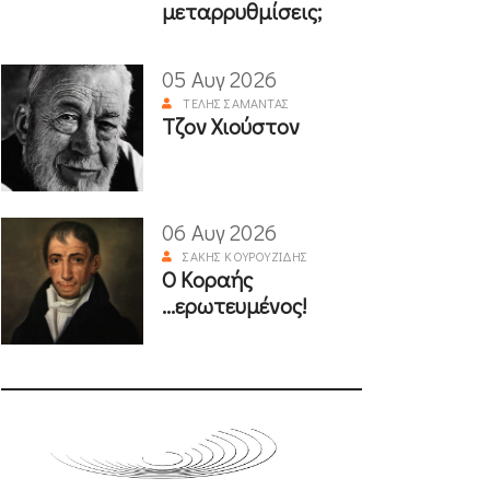
μεταρρυθμίσεις;
05 Αυγ 2026
ΤΈΛΗΣ ΣΑΜΑΝΤΆΣ
Τζον Χιούστον
06 Αυγ 2026
ΣΆΚΗΣ ΚΟΥΡΟΥΖΊΔΗΣ
Ο Κοραής
...ερωτευμένος!