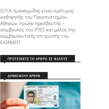
Ο Π.Κ. Ιωακειμίδης είναι ομότιμος
καθηγητής του Πανεπιστημίου
Αθηνών, πρώην πρεσβευτής –
σύμβουλος του ΥΠΕΞ και μέλος της
συμβουλευτικής επιτροπής του
ΕΛΙΑΜΕΠ.
ΠΡΟΤΕΊΝΕΤΕ ΤΟ ΆΡΘΡΟ ΣΕ ΦΊΛΟΥΣ
ΔΗΜΟΦΙΛΉ ΆΡΘΡΑ
05 Αυγ 2026
ΜΙΧΆΛΗΣ ΚΥΡΙΑΚΊΔΗΣ