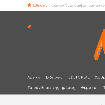
Ειδήσεις:
Ηλεκτρική διασύνδεση Ελλάδας - Κ
Ιράν και Ομάν συμφώνησαν για νέο
Αρχική
Ειδήσεις
EDITORIAL
Άρθ
Το σύνθημα της ημέρας
Θέματα
Π