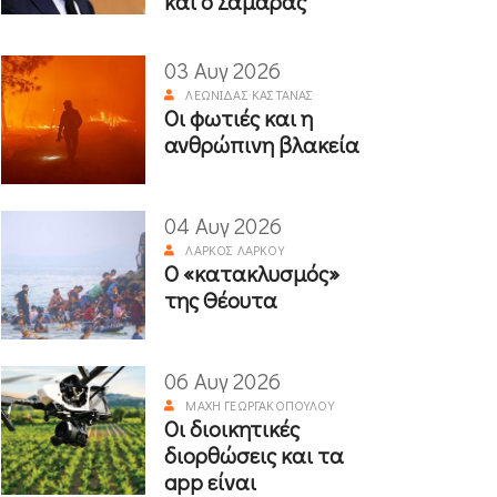
και ο Σαμαράς
03 Αυγ 2026
ΛΕΩΝΊΔΑΣ ΚΑΣΤΑΝΆΣ
Οι φωτιές και η
ανθρώπινη βλακεία
04 Αυγ 2026
ΛΆΡΚΟΣ ΛΆΡΚΟΥ
Ο «κατακλυσμός»
της Θέουτα
06 Αυγ 2026
ΜΆΧΗ ΓΕΩΡΓΑΚΟΠΟΎΛΟΥ
Οι διοικητικές
διορθώσεις και τα
app είναι