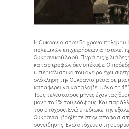
Η Ουκρανία στον 5ο χρόνο πολέμου
πολεμικών επιχειρήσεων αποτελεί 
Ουκρανικού λαού. Παρά τις χιλιάδες
καταστροφών δεν υπέκυψε. Ο πρόεδρ
ιμπεριαλιστικό του όνειρο έχει συντ
ολόκληρη την Ουκρανία μέσα σε μια
καταφέρει να καταλάβει μόνο το 18
Τους τελευταίους μήνες έχοντας θυσ
μόνο το 1% του εδάφους. Και παράλλ
του στόχους. Ενώ επεδίωκε την εξάλ
Ουκρανία, βοήθησε στην αποφασιστι
συνείδησης. Ενώ στόχευε στη συρρί