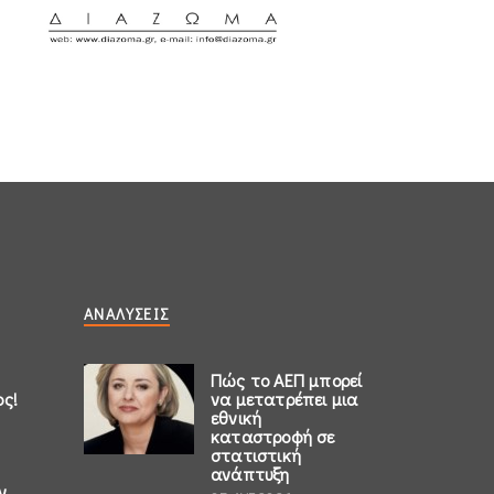
ΑΝΑΛΎΣΕΙΣ
Πώς το ΑΕΠ μπορεί
ος!
να μετατρέπει μια
εθνική
καταστροφή σε
στατιστική
ανάπτυξη
ν