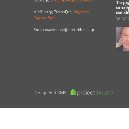
Τεκμή
εισοδ
Διεθυντής Σύνταξης:
Μιχάλης
ελευθ
Κυριακίδης
06 ΑΥΓ
Επικοινωνία:
info@metarithmisi.gr
Design And CMS