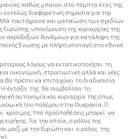
κρανίας καθώς μπαίνει στο πέμπτο έτος της
 εντελώς διαφορετική σημασία για την
αλλά ταυτόχρονα και ματαίωση των σχεδίων
ς Ευρώπης, υπονόμευση της κυριαρχίας της
κών ακροδεξιών δυνάμεων για κατάληψη της
παϊκής Ένωσης με πλήρη υποταγή στο εθνικό
τερους λόγους να εντατικοποιήσει τη
εια οικονομική, στρατιωτική αλλά και νέες
α θα πρέπει να επιταχύνει τη διαδικασία
 Η ένταξη της θα συμβολίσει τη
ηγική αυτονομία και κυριαρχία της όπως
ναμική του πολέμου στην Ουκρανία. Ο
αι κρίσιμος. Yπό προϋποθέσεις μπορεί να
ης ειρήνης. Για την οποία, ο ρόλος της
και μαζί με την Ευρώπη και ο ρόλος της
ς).