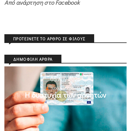
Από ανάρτηση στο Facebook
ΠΡΟΤΕΊΝΕΤΕ ΤΟ ΆΡΘΡΟ ΣΕ ΦΊΛΟΥΣ
ΔΗΜΟΦΙΛΉ ΆΡΘΡΑ
05 Αυγ 2026
ΜΙΧΆΛΗΣ ΚΥΡΙΑΚΊΔΗΣ
Η δυστυχία των αρνητών