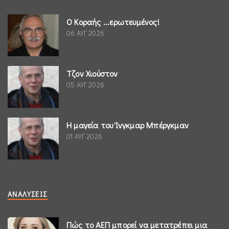
Ο Κοραής ...ερωτευμένος!
06 ΑΥΓ 2026
Τζον Χιούστον
05 ΑΥΓ 2026
Η μαγεία του Ίνγκμαρ Μπέργκμαν
01 ΑΥΓ 2026
ΑΝΑΛΎΣΕΙΣ
Πώς το ΑΕΠ μπορεί να μετατρέπει μια