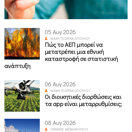
05 Αυγ 2026
ΜΆΧΗ ΓΕΩΡΓΑΚΟΠΟΎΛΟΥ
Πώς το ΑΕΠ μπορεί να
μετατρέπει μια εθνική
καταστροφή σε στατιστική
ανάπτυξη
06 Αυγ 2026
ΜΆΧΗ ΓΕΩΡΓΑΚΟΠΟΎΛΟΥ
Οι διοικητικές διορθώσεις και
τα app είναι μεταρρυθμίσεις;
08 Αυγ 2026
ΓΙΆΝΝΗΣ ΜΕΪΜΆΡΟΓΛΟΥ