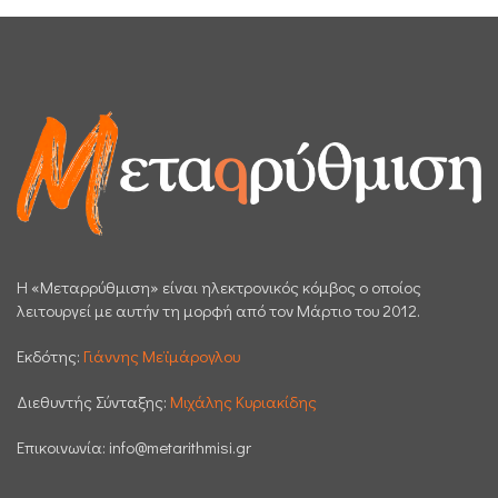
H «Μεταρρύθμιση» είναι ηλεκτρονικός κόμβος ο οποίος
λειτουργεί με αυτήν τη μορφή από τον Μάρτιο του 2012.
Εκδότης:
Γιάννης Μεϊμάρογλου
Διεθυντής Σύνταξης:
Μιχάλης Κυριακίδης
Επικοινωνία:
info@metarithmisi.gr