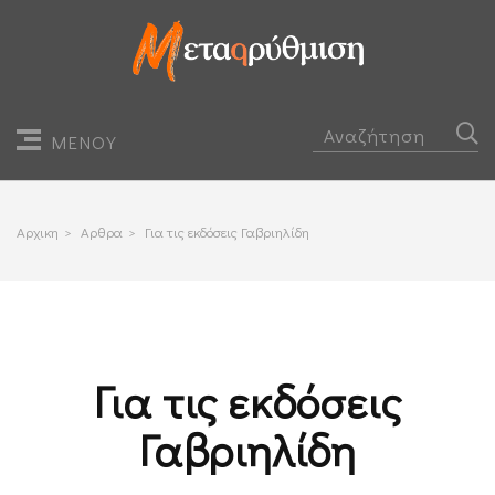
ΜΕΝΟΥ
Αρχικη
>
Αρθρα
>
Για τις εκδόσεις Γαβριηλίδη
Για τις εκδόσεις
Γαβριηλίδη