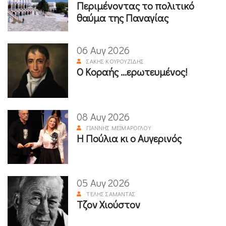
Περιμένοντας το πολιτικό
θαύμα της Παναγίας
06 Αυγ 2026
ΣΆΚΗΣ ΚΟΥΡΟΥΖΊΔΗΣ
Ο Κοραής ...ερωτευμένος!
08 Αυγ 2026
ΓΙΆΝΝΗΣ ΜΕΪΜΆΡΟΓΛΟΥ
Η Πούλια κι ο Αυγερινός
05 Αυγ 2026
ΤΈΛΗΣ ΣΑΜΑΝΤΆΣ
Τζον Χιούστον