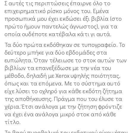
Σ αυτές τις περιπτώσεις έπαιρνε όλο το
επιχειρηματικό ρίσκο μόνος του. Εμένα
προσωπικά μου έχει εκδώσει έξι βιβλία (στο
πρώτο ήμουν παντελώς άγνωστος), για τα
οποία ουδέποτε κατέβαλα κάτι γι αυτά.
Τα δύο πρώτα εκδόθηκαν σε τυπογραφείο. Το
δεύτερο μπήκε για δύο εβδομάδες στα
ευπώλητα. Όταν τέλειωσε το στοκ αυτών των
βιβλίων τα επανεξέδωσε με την νέα του
μέθοδο, δηλαδή με Xerox υψηλής ποιότητας,
όπως και τα επόμενα. Με το σύστημα αυτό
είχε λύσει το οχληρό για κάθε εκδότη ζήτημα
της αποθήκευσης. Πράγμα που του έλυσε τα
χέρια. Έτσι ανάλογα με την ζήτηση φρόντιζε
να έχει ένα ανάλογα μικρό στοκ από κάθε
τίτλο.
Το βαρύ πυροβολικό του εκδοτικού οίκου ήταν