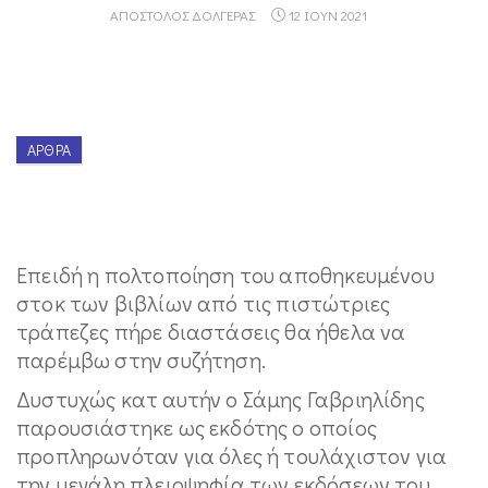
ΑΠΌΣΤΟΛΟΣ ΔΌΛΓΕΡΑΣ
12 ΙΟΥΝ 2021
ΆΡΘΡΑ
Επειδή η πολτοποίηση του αποθηκευμένου
στοκ των βιβλίων από τις πιστώτριες
τράπεζες πήρε διαστάσεις θα ήθελα να
παρέμβω στην συζήτηση.
Δυστυχώς κατ αυτήν ο Σάμης Γαβριηλίδης
παρουσιάστηκε ως εκδότης ο οποίος
προπληρωνόταν για όλες ή τουλάχιστον για
την μεγάλη πλειοψηφία των εκδόσεων του.