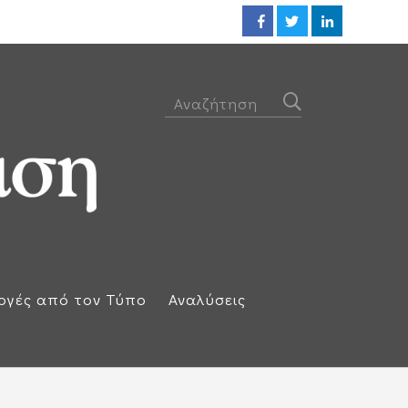
Προθεσμία για να απολογηθεί τ
ογές από τον Τύπο
Αναλύσεις