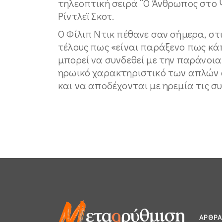
τηλεοπτική σειρά “Ο Άνθρωπος στο 
Ρίντλεϊ Σκοτ.
Ο Φίλιπ Ντικ πέθανε σαν σήμερα, στι
τέλους πως «είναι παράξενο πως κ
μπορεί να συνδεθεί με την παράνοια
ηρωικό χαρακτηριστικό των απλών α
και να αποδέχονται με ηρεμία τις σ
ΆΡΘΡΑ