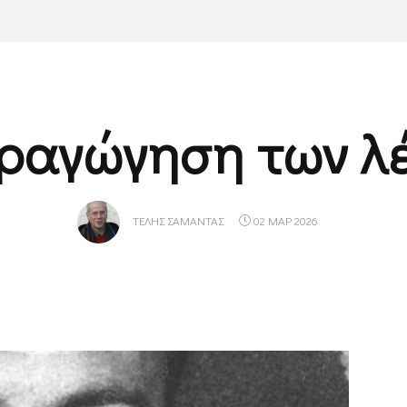
ιραγώγηση των λ
ΤΈΛΗΣ ΣΑΜΑΝΤΆΣ
02 ΜΑΡ 2026