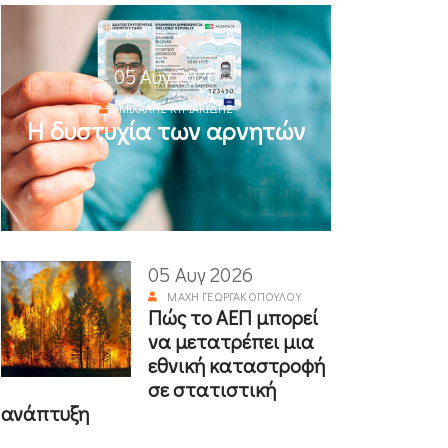
05 Αυγ 2026
ΜΙΧΆΛΗΣ ΚΥΡΙΑΚΊΔΗΣ
Η δυστυχία των αρνητών
05 Αυγ 2026
ΜΆΧΗ ΓΕΩΡΓΑΚΟΠΟΎΛΟΥ
Πώς το ΑΕΠ μπορεί
να μετατρέπει μια
εθνική καταστροφή
σε στατιστική
ανάπτυξη