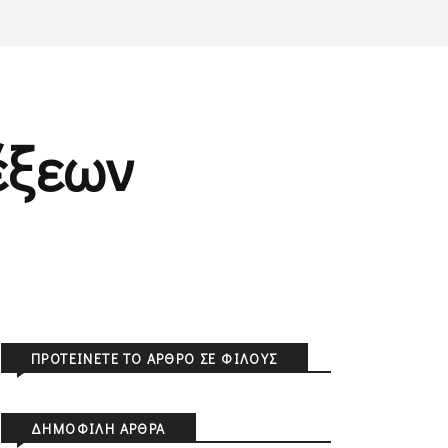
έξεων
ΠΡΟΤΕΊΝΕΤΕ ΤΟ ΆΡΘΡΟ ΣΕ ΦΊΛΟΥΣ
ΔΗΜΟΦΙΛΉ ΆΡΘΡΑ