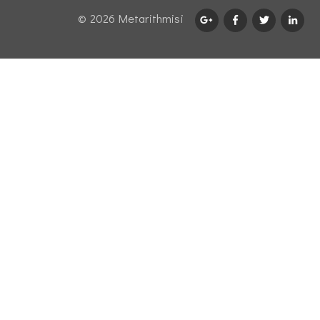
© 2026 Μetarithmisi