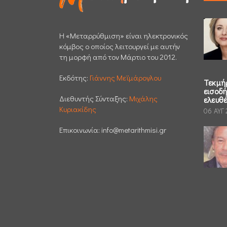
H «Μεταρρύθμιση» είναι ηλεκτρονικός
κόμβος ο οποίος λειτουργεί με αυτήν
τη μορφή από τον Μάρτιο του 2012.
Εκδότης:
Γιάννης Μεϊμάρογλου
Τεκμή
εισοδ
Διεθυντής Σύνταξης:
Μιχάλης
ελευθ
Κυριακίδης
06 ΑΥΓ
Επικοινωνία:
info@metarithmisi.gr