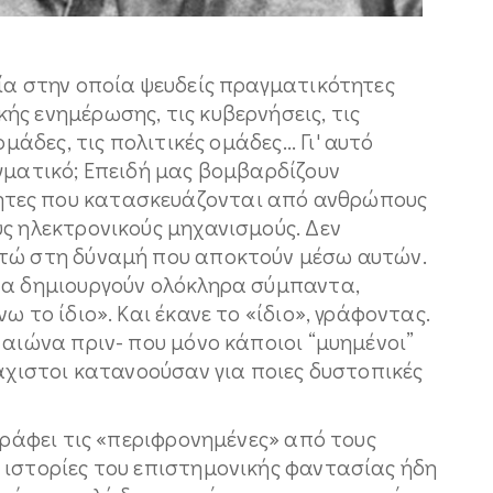
ία στην οποία ψευδείς πραγματικότητες
ς ενημέρωσης, τις κυβερνήσεις, τις
μάδες, τις πολιτικές ομάδες... Γι' αυτό
γματικό; Επειδή μας βομβαρδίζουν
τες που κατασκευάζονται από ανθρώπους
ς ηλεκτρονικούς μηχανισμούς. Δεν
στώ στη δύναμή που αποκτούν μέσω αυτών.
να δημιουργούν ολόκληρα σύμπαντα,
ω το ίδιο». Και έκανε το «ίδιο», γράφοντας.
 αιώνα πριν- που μόνο κάποιοι “μυημένοι”
λάχιστοι κατανοούσαν για ποιες δυστοπικές
 γράφει τις «περιφρονημένες» από τους
 ιστορίες του επιστημονικής φαντασίας ήδη