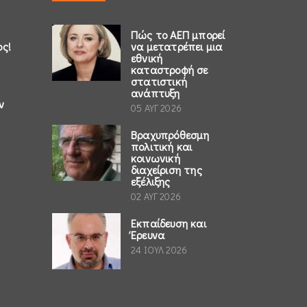
Πώς το ΑΕΠ μπορεί
ος!
να μετατρέπει μια
εθνική
καταστροφή σε
στατιστική
ανάπτυξη
ν
05 ΑΥΓ 2026
Βραχυπρόθεσμη
πολιτική και
κοινωνική
διαχείριση της
εξέλιξης
02 ΑΥΓ 2026
Εκπαίδευση και
Έρευνα
24 ΙΟΥΛ 2026