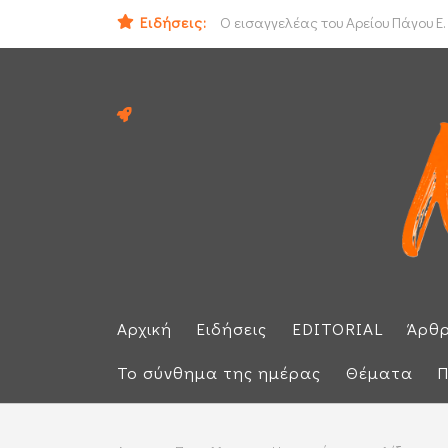
ΟΟΣΑ: Στην τελευταία θέση η Ελλά
Ειδήσεις:
Ο εισαγγελέας του Αρείου Πάγου Ε.
Αρχική
Ειδήσεις
EDITORIAL
Άρθ
Το σύνθημα της ημέρας
Θέματα
Π