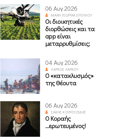
06 Αυγ 2026
ΜΆΧΗ ΓΕΩΡΓΑΚΟΠΟΎΛΟΥ
Οι διοικητικές
διορθώσεις και τα
app είναι
μεταρρυθμίσεις;
04 Αυγ 2026
ΛΆΡΚΟΣ ΛΆΡΚΟΥ
Ο «κατακλυσμός»
της Θέουτα
06 Αυγ 2026
ΣΆΚΗΣ ΚΟΥΡΟΥΖΊΔΗΣ
Ο Κοραής
...ερωτευμένος!