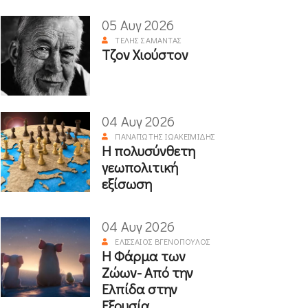
05 Αυγ 2026
ΤΈΛΗΣ ΣΑΜΑΝΤΆΣ
Τζον Χιούστον
04 Αυγ 2026
ΠΑΝΑΓΙΏΤΗΣ ΙΩΑΚΕΙΜΊΔΗΣ
Η πολυσύνθετη
γεωπολιτική
εξίσωση
04 Αυγ 2026
ΕΛΙΣΣΑΊΟΣ ΒΓΕΝΌΠΟΥΛΟΣ
Η Φάρμα των
Ζώων- Από την
Ελπίδα στην
Εξουσία