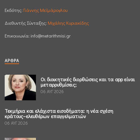
Εκδότης:
Γιάννης Μεϊμάρογλου
Διεθυντής Σύνταξης:
Μιχάλης Κυριακίδης
Επικοινωνία:
info@metarithmisi.gr
ΆΡΘΡΑ
Οι διοικητικές διορθώσεις και τα app είναι
μεταρρυθμίσεις;
06 ΑΥΓ 2026
Τεκμήρια και ελάχιστα εισοδήματα: η νέα σχέση
κράτους–ελευθέρων επαγγελματιών
06 ΑΥΓ 2026