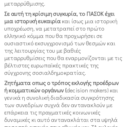
μεταρρύθμισης.
Σε αυτή τη κρίσιμη συγκυρία, το ΠΑΣΟΚ έχει
μια ιστορική ευκαιρία
και ίσως μια ιστορική
υποχρέωση, να μετατραπεί στο πρώτο
ελληνικό κόμμα που θα προχωρήσει σε
ουσιαστικό εκσυγχρονισμό των θεσμών και
της λειτουργίας του με βαθιές
μεταρρυθμίσεις που θα εναρμονίζονται με τις
βέλτιστες ευρωπαϊκές πρακτικές της
σύγχρονης σοσιαλδημοκρατίας.
Ζητήματα οπως ο τρόπος εκλογής προέδρων
ή κομματικών οργάνων (
decision makers) και
γενικά η συνολική διαδικασία συγκρότησης
των συνεδρίων συχνά δεν αντανακλούν με
επάρκεια τις πραγματικές κοινωνικές
δυναμικές κι αυτό αντανακλάται στα υψηλά
ποσοστά αποχής στις εθνικές και ΤΑ εκλογές.