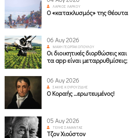
ΛΆΡΚΟΣ ΛΆΡΚΟΥ
Ο «κατακλυσμός» της Θέουτα
06 Αυγ 2026
ΜΆΧΗ ΓΕΩΡΓΑΚΟΠΟΎΛΟΥ
Οι διοικητικές διορθώσεις και
τα app είναι μεταρρυθμίσεις;
06 Αυγ 2026
ΣΆΚΗΣ ΚΟΥΡΟΥΖΊΔΗΣ
Ο Κοραής ...ερωτευμένος!
05 Αυγ 2026
ΤΈΛΗΣ ΣΑΜΑΝΤΆΣ
Τζον Χιούστον