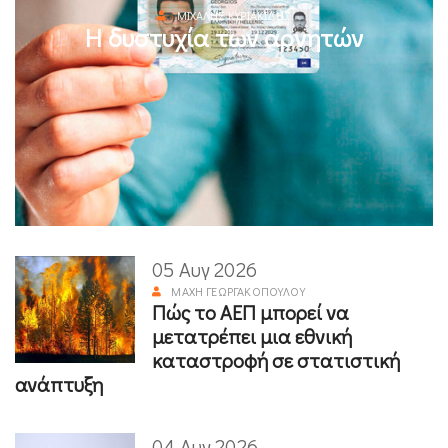
ΜΙΧΆΛΗΣ ΚΥΡΙΑΚΊΔΗΣ
Η δυστυχία των αρνητών
05 Αυγ 2026
ΜΆΧΗ ΓΕΩΡΓΑΚΟΠΟΎΛΟΥ
Πώς το ΑΕΠ μπορεί να
μετατρέπει μια εθνική
καταστροφή σε στατιστική
ανάπτυξη
04 Αυγ 2026