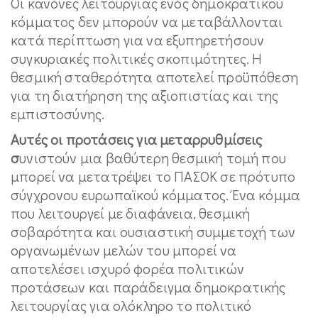
Οι κανόνες λειτουργίας ενός δημοκρατικού
κόμματος δεν μπορούν να μεταβάλλονται
κατά περίπτωση για να εξυπηρετήσουν
συγκυριακές πολιτικές σκοπιμότητες. Η
θεσμική σταθερότητα αποτελεί προϋπόθεση
για τη διατήρηση της αξιοπιστίας και της
εμπιστοσύνης.
Αυτές οι προτάσεις για μεταρρυθμίσεις
σ
υνιστούν μια βαθύτερη θεσμική τομή που
μπορεί να μετατρέψει το ΠΑΣΟΚ σε πρότυπο
σύγχρονου ευρωπαϊκού κόμματος. Ένα κόμμα
που λειτουργεί με διαφάνεια, θεσμική
σοβαρότητα και ουσιαστική συμμετοχή των
οργανωμένων μελών του μπορεί να
αποτελέσει ισχυρό φορέα πολιτικών
προτάσεων και παράδειγμα δημοκρατικής
λειτουργίας για ολόκληρο το πολιτικό