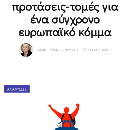
προτάσεις-τομές για
ένα σύγχρονο
ευρωπαϊκό κόμμα
ΜΆΧΗ ΓΕΩΡΓΑΚΟΠΟΎΛΟΥ
19 ΜΑΡ 2026
ΑΝΑΛΎΣΕΙΣ