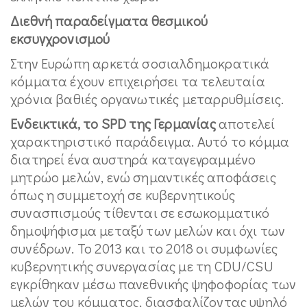
Διεθνή παραδείγματα θεσμικού
εκσυγχρονισμού
Στην Ευρώπη αρκετά σοσιαλδημοκρατικά
κόμματα έχουν επιχειρήσει τα τελευταία
χρόνια βαθιές οργανωτικές μεταρρυθμίσεις.
Ενδεικτικά, το SPD της Γερμανίας
αποτελεί
χαρακτηριστικό παράδειγμα. Αυτό το κόμμα
διατηρεί ένα αυστηρά καταγεγραμμένο
μητρώο μελών, ενώ σημαντικές αποφάσεις
όπως η συμμετοχή σε κυβερνητικούς
συνασπισμούς τίθενται σε εσωκομματικό
δημοψήφισμα μεταξύ των μελών και όχι των
συνέδρων. Το 2013 και το 2018 οι συμφωνίες
κυβερνητικής συνεργασίας με τη CDU/CSU
εγκρίθηκαν μέσω πανεθνικής ψηφοφορίας των
μελών του κόμματος, διασφαλίζοντας υψηλό