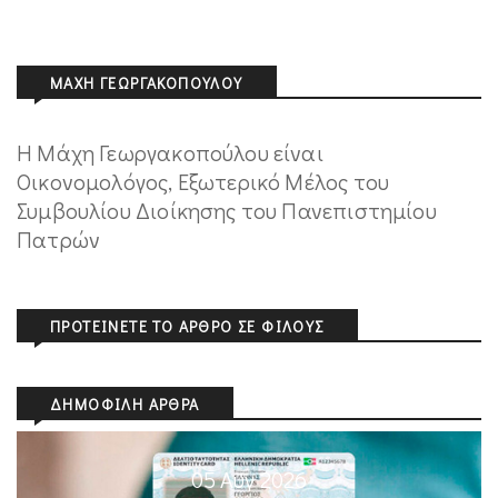
ΜΆΧΗ ΓΕΩΡΓΑΚΟΠΟΎΛΟΥ
Η Μάχη Γεωργακοπούλου είναι
Οικονομολόγος, Εξωτερικό Μέλος του
Συμβουλίου Διοίκησης του Πανεπιστημίου
Πατρών
ΠΡΟΤΕΊΝΕΤΕ ΤΟ ΆΡΘΡΟ ΣΕ ΦΊΛΟΥΣ
ΔΗΜΟΦΙΛΉ ΆΡΘΡΑ
05 Αυγ 2026