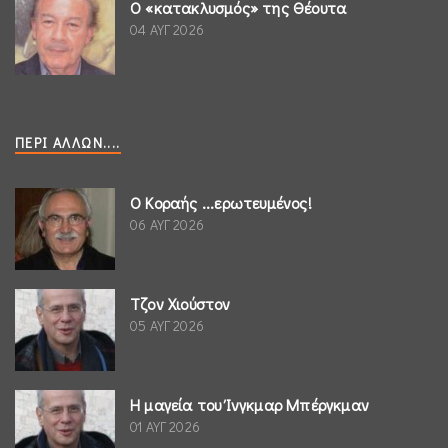
Ο «κατακλυσμός» της Θέουτα
04 ΑΥΓ 2026
ΠΕΡΊ ΆΛΛΩΝ....
Ο Κοραής ...ερωτευμένος!
06 ΑΥΓ 2026
Τζον Χιούστον
05 ΑΥΓ 2026
Η μαγεία του Ίνγκμαρ Μπέργκμαν
01 ΑΥΓ 2026