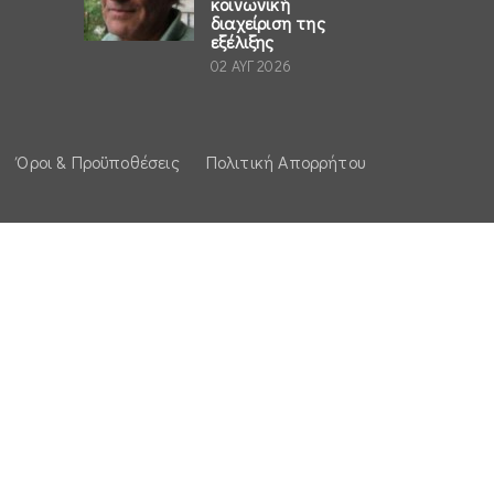
κοινωνική
διαχείριση της
εξέλιξης
02 ΑΥΓ 2026
Όροι & Προϋποθέσεις
Πολιτική Απορρήτου