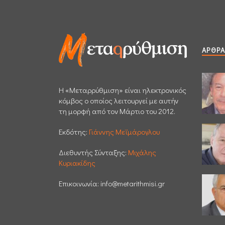
ΆΡΘΡΑ
H «Μεταρρύθμιση» είναι ηλεκτρονικός
κόμβος ο οποίος λειτουργεί με αυτήν
τη μορφή από τον Μάρτιο του 2012.
Εκδότης:
Γιάννης Μεϊμάρογλου
Διεθυντής Σύνταξης:
Μιχάλης
Κυριακίδης
Επικοινωνία:
info@metarithmisi.gr