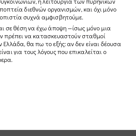
γκοινωνιών, η λειτουργία των πυρηνικών
ποπτεία διεθνών οργανισμών, και όχι μόνο
ιοπιστία συχνά αμφισβητούμε.
αι σε θέση να έχω άποψη —ίσως μόνο μια
αν πρέπει να κατασκευαστούν σταθμοί
 Ελλάδα, θα πω το εξής: αν δεν είναι δέουσα
ίναι για τους λόγους που επικαλείται ο
φερα.