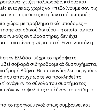
εροπλάνα, χτίζει πολυώροφα κτίρια και
ές ενέργειας, χωρίς να «πεθαίνουμε σαν τις
και καταρρεύσεις κτιρίων από σεισμούς.
 μία χώρα με προβληματικές υποδομές —
ησης και οδικού δικτύου— η οποία, αν και
πυρηνικούς αντιδραστήρες, δεν έχει
. Ποια είναι η χώρα αυτή; Είναι λοιπόν η
ό): στην Ελλάδα, μέχρι το πρόσφατο
συμβεί σοβαρά σιδηροδρομικά δυστυχήματα,
 διαδρομή Αθήνα–Θεσσαλονίκη λειτουργούσε
τό που απέτυχε ώστε να προκληθεί το
ατ’ ανάγκην το σύνολο του συστήματος
 κανόνων ασφαλείας από έναν ασυνείδητο
πό το προηγούμενο): όπως συμβαίνει και