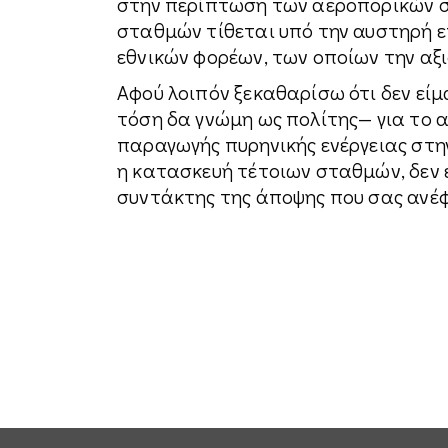
στην περίπτωση των αεροπορικών συ
σταθμών τίθεται υπό την αυστηρή ε
εθνικών φορέων, των οποίων την αξ
Αφού λοιπόν ξεκαθαρίσω ότι δεν είμ
τόση δα γνώμη ως πολίτης— για το 
παραγωγής πυρηνικής ενέργειας στην
η κατασκευή τέτοιων σταθμών, δεν ε
συντάκτης της άποψης που σας ανέ