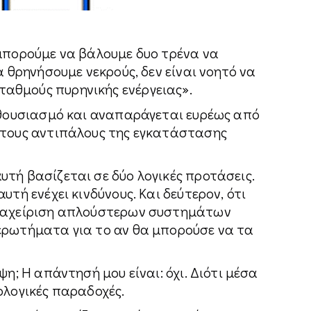
 μπορούμε να βάλουμε δυο τρένα να
α θρηνήσουμε νεκρούς, δεν είναι νοητό να
αθμούς πυρηνικής ενέργειας».
ενθουσιασμό και αναπαράγεται ευρέως από
 τους αντιπάλους της εγκατάστασης
τή βασίζεται σε δύο λογικές προτάσεις.
υτή ενέχει κινδύνους. Και δεύτερον, ότι
διαχείριση απλούστερων συστημάτων
ερωτήματα για το αν θα μπορούσε να τα
ψη; Η απάντησή μου είναι: όχι. Διότι μέσα
ολογικές παραδοχές.