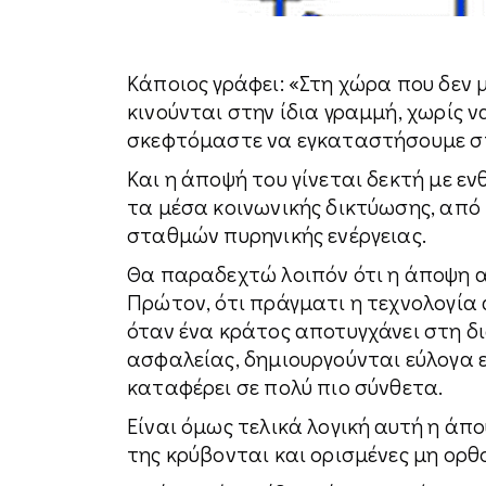
Κάποιος γράφει: «Στη χώρα που δεν
κινούνται στην ίδια γραμμή, χωρίς ν
σκεφτόμαστε να εγκαταστήσουμε στ
Και η άποψή του γίνεται δεκτή με 
τα μέσα κοινωνικής δικτύωσης, από
σταθμών πυρηνικής ενέργειας.
Θα παραδεχτώ λοιπόν ότι η άποψη αυ
Πρώτον, ότι πράγματι η τεχνολογία α
όταν ένα κράτος αποτυγχάνει στη 
ασφαλείας, δημιουργούνται εύλογα 
καταφέρει σε πολύ πιο σύνθετα.
Είναι όμως τελικά λογική αυτή η άπο
της κρύβονται και ορισμένες μη ορθ