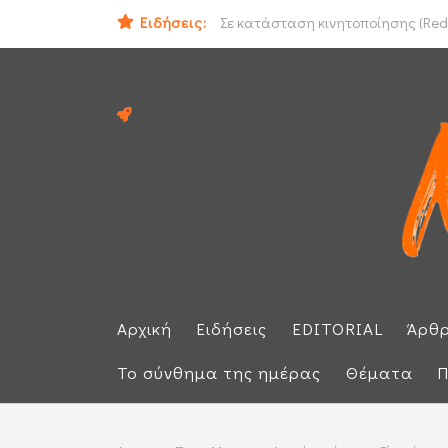
Ειδήσεις:
Ομάν: «Θετικές» οι συνομιλίες με 
Σε κατάσταση κινητοποίησης (Red 
Αρχική
Ειδήσεις
EDITORIAL
Άρθ
Το σύνθημα της ημέρας
Θέματα
Π