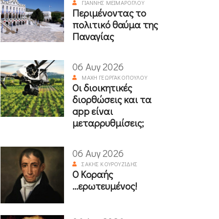
ΓΙΆΝΝΗΣ ΜΕΪΜΆΡΟΓΛΟΥ
Περιμένοντας το
πολιτικό θαύμα της
Παναγίας
06 Αυγ 2026
ΜΆΧΗ ΓΕΩΡΓΑΚΟΠΟΎΛΟΥ
Οι διοικητικές
διορθώσεις και τα
app είναι
μεταρρυθμίσεις;
06 Αυγ 2026
ΣΆΚΗΣ ΚΟΥΡΟΥΖΊΔΗΣ
Ο Κοραής
...ερωτευμένος!