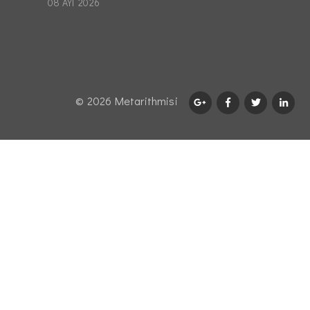
08 ΑΥΓ 2026
© 2026 Μetarithmisi