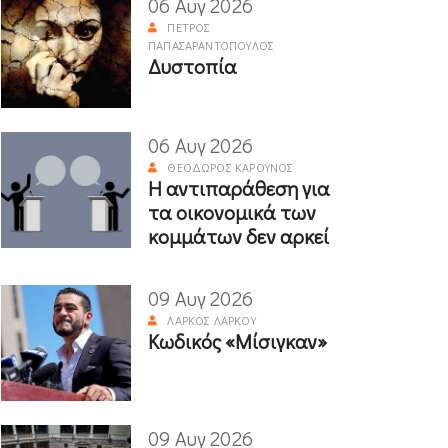
06 Αυγ 2026
ΠΈΤΡΟΣ
ΠΑΠΑΣΑΡΑΝΤΌΠΟΥΛΟΣ
Δυστοπία
06 Αυγ 2026
ΘΕΌΔΩΡΟΣ ΚΑΡΟΎΝΟΣ
Η αντιπαράθεση για
τα οικονομικά των
κομμάτων δεν αρκεί
09 Αυγ 2026
ΛΆΡΚΟΣ ΛΆΡΚΟΥ
Κωδικός «Μίσιγκαν»
09 Αυγ 2026