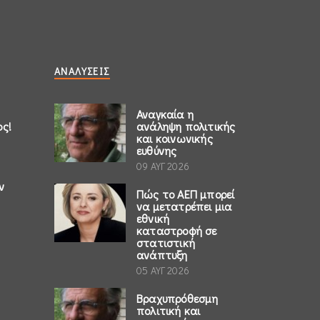
ΑΝΑΛΎΣΕΙΣ
Αναγκαία η
ος!
ανάληψη πολιτικής
και κοινωνικής
ευθύνης
09 ΑΥΓ 2026
ν
Πώς το ΑΕΠ μπορεί
να μετατρέπει μια
εθνική
καταστροφή σε
στατιστική
ανάπτυξη
05 ΑΥΓ 2026
Βραχυπρόθεσμη
πολιτική και