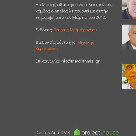
H «Μεταρρύθμιση» είναι ηλεκτρονικός
κόμβος ο οποίος λειτουργεί με αυτήν
τη μορφή από τον Μάρτιο του 2012.
Εκδότης:
Γιάννης Μεϊμάρογλου
Διεθυντής Σύνταξης:
Μιχάλης
Κυριακίδης
Επικοινωνία:
info@metarithmisi.gr
Design And CMS