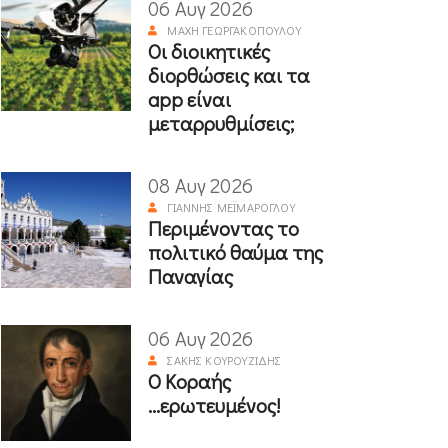
06 Αυγ 2026
ΜΆΧΗ ΓΕΩΡΓΑΚΟΠΟΎΛΟΥ
Οι διοικητικές
διορθώσεις και τα
app είναι
μεταρρυθμίσεις;
08 Αυγ 2026
ΓΙΆΝΝΗΣ ΜΕΪΜΆΡΟΓΛΟΥ
Περιμένοντας το
πολιτικό θαύμα της
Παναγίας
06 Αυγ 2026
ΣΆΚΗΣ ΚΟΥΡΟΥΖΊΔΗΣ
Ο Κοραής
...ερωτευμένος!