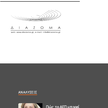
ΑΝΑΛΎΣΕΙΣ
Πώς το ΑΕΠ μπορεί