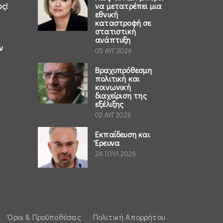
ος!
να μετατρέπει μια
εθνική
καταστροφή σε
στατιστική
ανάπτυξη
ν
05 ΑΥΓ 2026
Βραχυπρόθεσμη
πολιτική και
κοινωνική
διαχείριση της
εξέλιξης
02 ΑΥΓ 2026
Εκπαίδευση και
Έρευνα
24 ΙΟΥΛ 2026
Όροι & Προϋποθέσεις
Πολιτική Απορρήτου