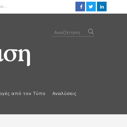
ΟΟΣΑ: Στην τελευταία θέση η 
 ...
ογές από τον Τύπο
Αναλύσεις