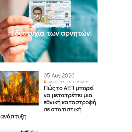
05 Αυγ 2026
ΜΙΧΆΛΗΣ ΚΥΡΙΑΚΊΔΗΣ
Η δυστυχία των αρνητών
05 Αυγ 2026
ΜΆΧΗ ΓΕΩΡΓΑΚΟΠΟΎΛΟΥ
Πώς το ΑΕΠ μπορεί
να μετατρέπει μια
εθνική καταστροφή
σε στατιστική
ανάπτυξη