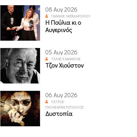
08 Αυγ 2026
ΓΙΆΝΝΗΣ ΜΕΪΜΆΡΟΓΛΟΥ
Η Πούλια κι ο
Αυγερινός
05 Αυγ 2026
ΤΈΛΗΣ ΣΑΜΑΝΤΆΣ
Τζον Χιούστον
06 Αυγ 2026
ΠΈΤΡΟΣ
ΠΑΠΑΣΑΡΑΝΤΌΠΟΥΛΟΣ
Δυστοπία