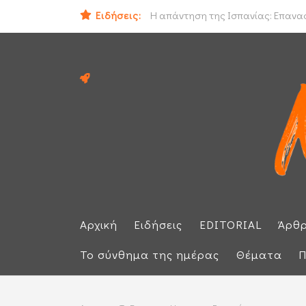
Ειδήσεις:
Ο εισαγγελέας του Αρείου Πάγου Ε.
Η απάντηση της Ισπανίας: Επαναφέ
Αρχική
Ειδήσεις
EDITORIAL
Άρθ
Το σύνθημα της ημέρας
Θέματα
Π