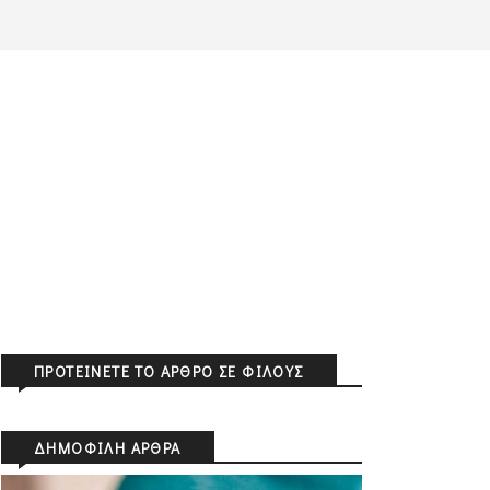
ΠΡΟΤΕΊΝΕΤΕ ΤΟ ΆΡΘΡΟ ΣΕ ΦΊΛΟΥΣ
ΔΗΜΟΦΙΛΉ ΆΡΘΡΑ