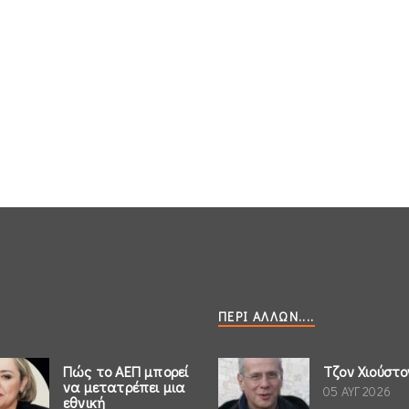
ΠΕΡΊ ΆΛΛΩΝ....
Πώς το ΑΕΠ μπορεί
Τζον Χιούστο
να μετατρέπει μια
05 ΑΥΓ 2026
εθνική