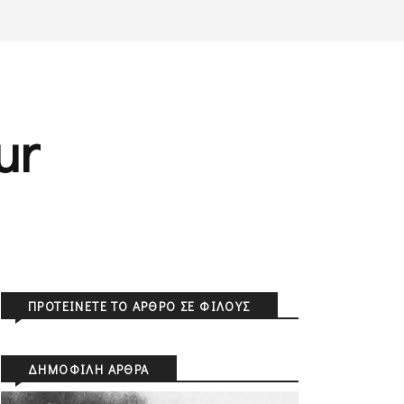
ur
ΠΡΟΤΕΊΝΕΤΕ ΤΟ ΆΡΘΡΟ ΣΕ ΦΊΛΟΥΣ
ΔΗΜΟΦΙΛΉ ΆΡΘΡΑ