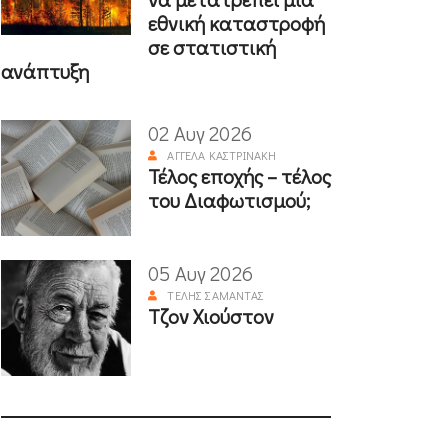
εθνική καταστροφή
σε στατιστική
ανάπτυξη
02 Αυγ 2026
ΑΓΓΈΛΑ ΚΑΣΤΡΙΝΆΚΗ
Τέλος εποχής – τέλος
του Διαφωτισμού;
05 Αυγ 2026
ΤΈΛΗΣ ΣΑΜΑΝΤΆΣ
Τζον Χιούστον