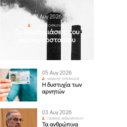
02 Αυγ 2026
ΚΏΣΤΑΣ ΚΟΎΡΚΟΥΛΟΣ
Οι αναθυμιάσεις του
καπνεργοστασίου
05 Αυγ 2026
ΜΙΧΆΛΗΣ ΚΥΡΙΑΚΊΔΗΣ
Η δυστυχία των
αρνητών
03 Αυγ 2026
ΓΙΆΝΝΗΣ ΜΕΪΜΆΡΟΓΛΟΥ
Τα ανθρώπινα