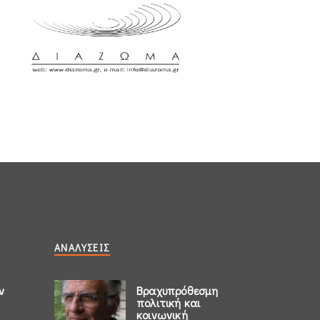
ΑΝΑΛΎΣΕΙΣ
ν
Βραχυπρόθεσμη
πολιτική και
κοινωνική