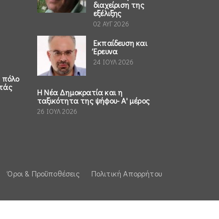
διαχείριση της
εξέλιξης
02 ΑΥΓ 2026
Εκπαίδευση και
Έρευνα
24 ΙΟΥΛ 2026
ο πόλο
τάς
Η Νέα Δημοκρατία και η
ταξικότητα της ψήφου- Α' μέρος
26 ΙΟΥΛ 2026
Όροι & Προϋποθέσεις
Πολιτική Απορρήτου