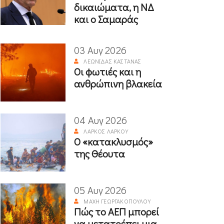
δικαιώματα, η ΝΔ
και ο Σαμαράς
03 Αυγ 2026
ΛΕΩΝΊΔΑΣ ΚΑΣΤΑΝΆΣ
Οι φωτιές και η
ανθρώπινη βλακεία
04 Αυγ 2026
ΛΆΡΚΟΣ ΛΆΡΚΟΥ
Ο «κατακλυσμός»
της Θέουτα
05 Αυγ 2026
ΜΆΧΗ ΓΕΩΡΓΑΚΟΠΟΎΛΟΥ
Πώς το ΑΕΠ μπορεί
να μετατρέπει μια