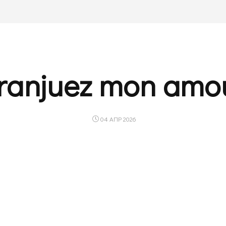
ranjuez mon amo
04 ΑΠΡ 2026