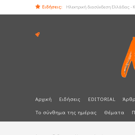
Ειδήσεις:
ΕΕ: Αλληλεγγύη στην Ισπανία και 
Ηλεκτρική διασύνδεση Ελλάδας - Κ
Αρχική
Ειδήσεις
EDITORIAL
Άρθ
Το σύνθημα της ημέρας
Θέματα
Π