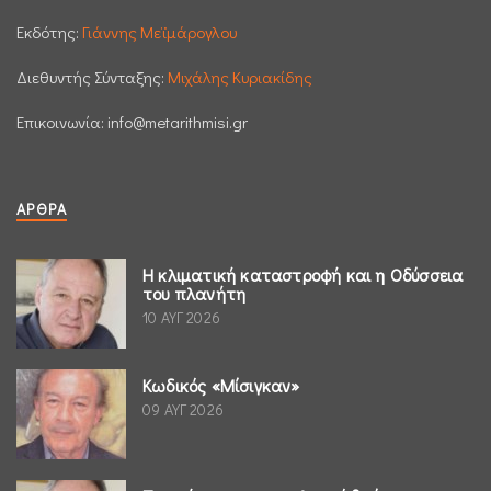
Εκδότης:
Γιάννης Μεϊμάρογλου
Διεθυντής Σύνταξης:
Μιχάλης Κυριακίδης
Επικοινωνία:
info@metarithmisi.gr
ΆΡΘΡΑ
Η κλιματική καταστροφή και η Οδύσσεια
του πλανήτη
10 ΑΥΓ 2026
Κωδικός «Μίσιγκαν»
09 ΑΥΓ 2026