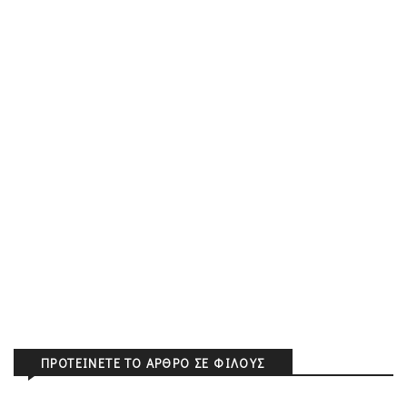
ΠΡΟΤΕΊΝΕΤΕ ΤΟ ΆΡΘΡΟ ΣΕ ΦΊΛΟΥΣ