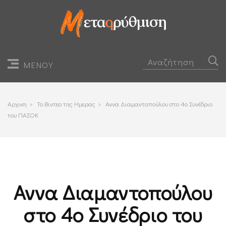
ΜΕΝΟΥ
Αρχικη
>
Το Βιντεο της Ημερας
>
Αννα Διαμαντοπούλου στο 4ο Συνέδριο
του ΠΑΣΟΚ
Αννα Διαμαντοπούλου
στο 4ο Συνέδριο του