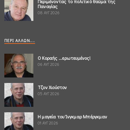
Περιμένοντας το πολιτικό θαύμα της
Παναγίας
08 ΑΥΓ 2026
ΠΕΡΊ ΆΛΛΩΝ....
Ο Κοραής ...ερωτευμένος!
06 ΑΥΓ 2026
Τζον Χιούστον
05 ΑΥΓ 2026
Η μαγεία του Ίνγκμαρ Μπέργκμαν
01 ΑΥΓ 2026