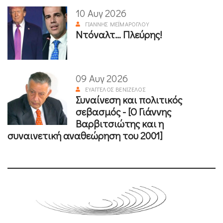
10 Αυγ 2026
ΓΙΆΝΝΗΣ ΜΕΪΜΆΡΟΓΛΟΥ
Ντόναλτ… Πλεύρης!
09 Αυγ 2026
ΕΥΆΓΓΕΛΟΣ ΒΕΝΙΖΈΛΟΣ
Συναίνεση και πολιτικός
σεβασμός - [Ο Γιάννης
Βαρβιτσιώτης και η
συναινετική αναθεώρηση του 2001]