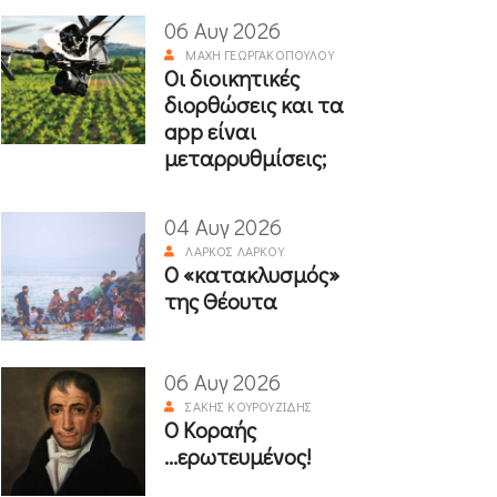
06 Αυγ 2026
ΜΆΧΗ ΓΕΩΡΓΑΚΟΠΟΎΛΟΥ
Οι διοικητικές
διορθώσεις και τα
app είναι
μεταρρυθμίσεις;
04 Αυγ 2026
ΛΆΡΚΟΣ ΛΆΡΚΟΥ
Ο «κατακλυσμός»
της Θέουτα
06 Αυγ 2026
ΣΆΚΗΣ ΚΟΥΡΟΥΖΊΔΗΣ
Ο Κοραής
...ερωτευμένος!