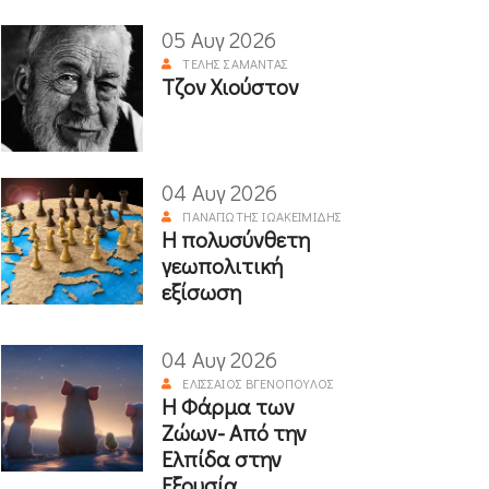
05 Αυγ 2026
ΤΈΛΗΣ ΣΑΜΑΝΤΆΣ
Τζον Χιούστον
04 Αυγ 2026
ΠΑΝΑΓΙΏΤΗΣ ΙΩΑΚΕΙΜΊΔΗΣ
Η πολυσύνθετη
γεωπολιτική
εξίσωση
04 Αυγ 2026
ΕΛΙΣΣΑΊΟΣ ΒΓΕΝΌΠΟΥΛΟΣ
Η Φάρμα των
Ζώων- Από την
Ελπίδα στην
Εξουσία