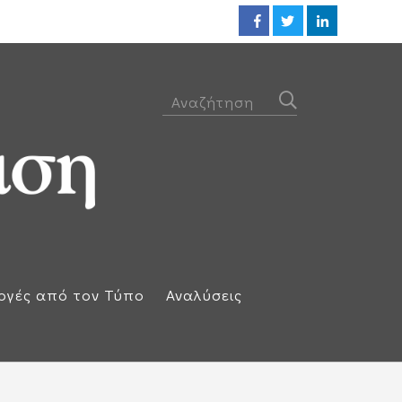
Ηλεκτρική διασύνδεση Ελλάδας
ογές από τον Τύπο
Αναλύσεις