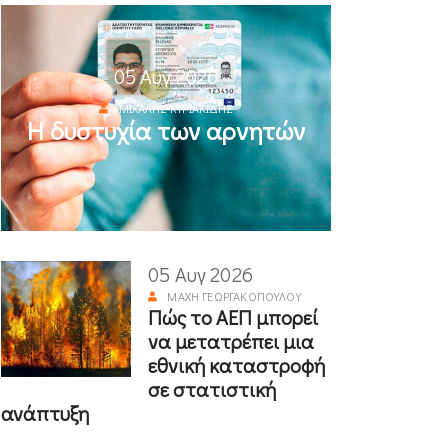
05 Αυγ 2026
ΜΙΧΆΛΗΣ ΚΥΡΙΑΚΊΔΗΣ
Η δυστυχία των αρνητών
05 Αυγ 2026
ΜΆΧΗ ΓΕΩΡΓΑΚΟΠΟΎΛΟΥ
Πώς το ΑΕΠ μπορεί
να μετατρέπει μια
εθνική καταστροφή
σε στατιστική
ανάπτυξη