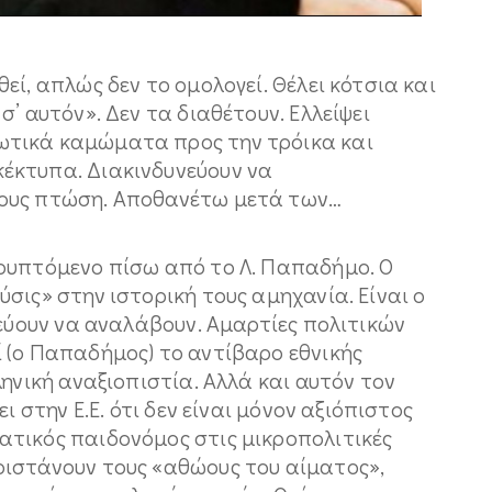
ί, απλώς δεν το ομολογεί. Θέλει κότσια και
’ αυτόν». Δεν τα διαθέτουν. Eλλείψει
τικά καμώματα προς την τρόικα και
έκτυπα. Διακινδυνεύουν να
τους πτώση. Aποθανέτω μετά των…
ρυπτόμενο πίσω από το Λ. Παπαδήμο. O
σις» στην ιστορική τους αμηχανία. Eίναι ο
τεύουν να αναλάβουν. Aμαρτίες πολιτικών
 (ο Παπαδήμος) το αντίβαρο εθνικής
ληνική αναξιοπιστία. Aλλά και αυτόν τον
ι στην E.E. ότι δεν είναι μόνον αξιόπιστος
τικός παιδονόμος στις μικροπολιτικές
ιστάνουν τους «αθώους του αίματος»,