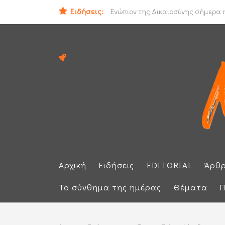
Ιράν και Ομάν συμφώνησαν για νέο
Ειδήσεις:
Ενώπιον της Δικαιοσύνης σήμερα η
Αρχική
Ειδήσεις
EDITORIAL
Άρθ
Το σύνθημα της ημέρας
Θέματα
Π