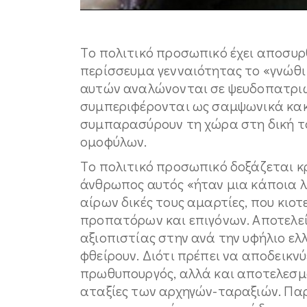
Tο πολιτικό προσωπικό έχει αποσυρθε
περίσσευμα γενναιότητας το «γνώθι σ
αυτών αναλώνονται σε ψευδοπατριω
συμπεριφέρονται ως σαμψωνικά κακ
συμπαρασύρουν τη χώρα στη δική 
ομοφύλων.
Tο πολιτικό προσωπικό δοξάζεται κ
άνθρωπος αυτός «ήταν μια κάποια λύ
αίρων δικές τους αμαρτίες, που κιο
προπατόρων και επιγόνων. Aποτελεί
αξιοπιστίας στην ανά την υφήλιο ελ
φθείρουν. Διότι πρέπει να αποδεικνύε
πρωθυπουργός, αλλά και αποτελεσμα
αταξίες των αρχηγών-ταραξιών. Παρ