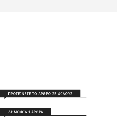
ΠΡΟΤΕΊΝΕΤΕ ΤΟ ΆΡΘΡΟ ΣΕ ΦΊΛΟΥΣ
ΔΗΜΟΦΙΛΉ ΆΡΘΡΑ