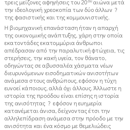
ου
τρεις μείζονες αφηγήσεις του 20
αιώνα μετά
την ιδεολογική χρεοκοπία των δύο άλλων ?
της φασιστικής και της κομμουνιστικής.
Η βιομηχανική επανάσταση ήταν η απαρχή
της οικονομικής ανάπτυξης, χάρη στην οποία
εκατοντάδες εκατομμύρια άνθρωποι
απέδρασαν από την παραλυτική φτώχεια, τις
στερήσεις, την κακή υγεία, τον θάνατο,
οδηγώντας σε αβυσσαλέα χάσματα νέων
διευρυνόμενων εισοδηματικών ανισοτήτων
ανάμεσα στους ανθρώπους, εφόσον η τύχη
ευνοεί κάποιους, αλλά όχι άλλους. Άλλωστε η
ιστορία της προόδου είναι επίσης η ιστορία
της ανισότητας ? εφόσον η ευημερία
κατανέμεται άνισα, δείχνοντας έτσι την
αλληλεπίδραση ανάμεσα στην πρόοδο με την
ανισότητα και ένα κόσμο με θεμελιώδεις