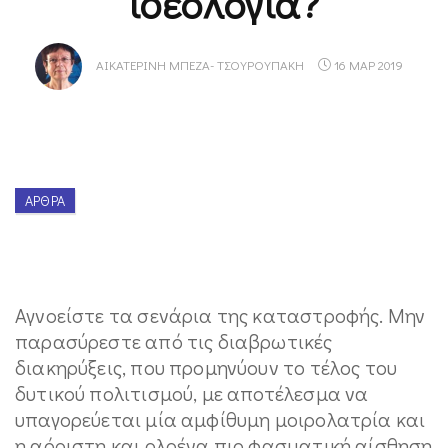
ιδεολογία?
ΑΙΚΑΤΕΡΊΝΗ ΜΠΈΖΑ- ΤΣΟΥΡΟΥΠΆΚΗ
16 ΜΑΡ 2019
ΆΡΘΡΑ
Αγνοείστε τα σενάρια της καταστροφής. Μην
παρασύρεστε από τις διαβρωτικές
διακηρύξεις, που προμηνύουν το τέλος του
δυτικού πολιτισμού, με αποτέλεσμα να
υπαγορεύεται μία αμφίθυμη μοιρολατρία και
η αόριστη και ολοένα πιο φασματική αίσθηση