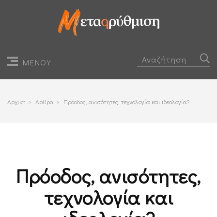
ΜΕΝΟΥ
Αρχικη
>
Αρθρα
>
Πρόοδος, ανισότητες, τεχνολογία και ιδεολογία?
Πρόοδος, ανισότητες,
τεχνολογία και