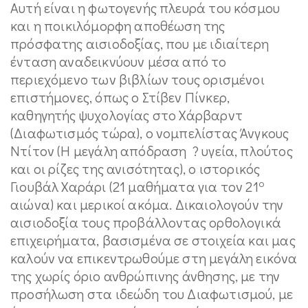
Αυτή είναι η φωτογενής πλευρά του κόσμου
και η ποικιλόμορφη αποθέωση της
πρόσφατης αισιοδοξίας, που με ιδιαίτερη
ένταση αναδεικνύουν μέσα από το
περιεχόμενο των βιβλίων τους ορισμένοι
επιστήμονες, όπως ο Στίβεν Πίνκερ,
καθηγητής ψυχολογίας στο Χάρβαρντ
(Διαφωτισμός τώρα), ο νομπελίστας Άνγκους
Ντίτον (Η μεγάλη απόδραση ? υγεία, πλούτος
και οι ρίζες της ανισότητας), ο ιστορικός
ο
Γιουβάλ Χαράρι (21 μαθήματα για τον 21
αιώνα) και μερικοί ακόμα. Δικαιολογούν την
αισιοδοξία τους προβάλλοντας ορθολογικά
επιχειρήματα, βασισμένα σε στοιχεία και μας
καλούν να επικεντρωθούμε στη μεγάλη εικόνα
της χωρίς όριο ανθρώπινης άνθησης, με την
προσήλωση στα ιδεώδη του Διαφωτισμού, με