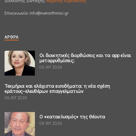
Διεθυντής Σύνταξης:
Μιχάλης Κυριακίδης
Επικοινωνία:
info@metarithmisi.gr
ΆΡΘΡΑ
Οι διοικητικές διορθώσεις και τα app είναι
μεταρρυθμίσεις;
06 ΑΥΓ 2026
Τεκμήρια και ελάχιστα εισοδήματα: η νέα σχέση
κράτους–ελευθέρων επαγγελματιών
06 ΑΥΓ 2026
Ο «κατακλυσμός» της Θέουτα
04 ΑΥΓ 2026