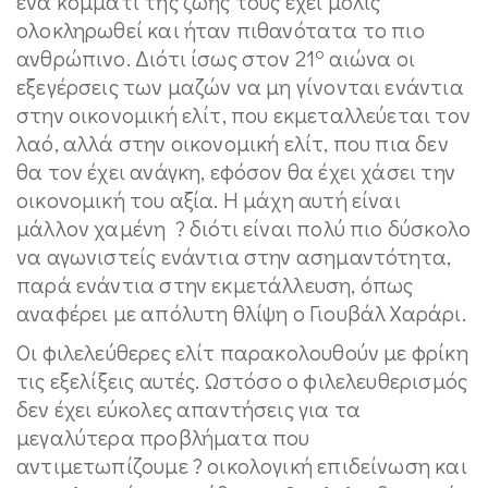
ένα κομμάτι της ζωής τους έχει μόλις
ολοκληρωθεί και ήταν πιθανότατα το πιο
ο
ανθρώπινο. Διότι ίσως στον 21
αιώνα οι
εξεγέρσεις των μαζών να μη γίνονται ενάντια
στην οικονομική ελίτ, που εκμεταλλεύεται τον
λαό, αλλά στην οικονομική ελίτ, που πια δεν
θα τον έχει ανάγκη, εφόσον θα έχει χάσει την
οικονομική του αξία. Η μάχη αυτή είναι
μάλλον χαμένη ? διότι είναι πολύ πιο δύσκολο
να αγωνιστείς ενάντια στην ασημαντότητα,
παρά ενάντια στην εκμετάλλευση, όπως
αναφέρει με απόλυτη θλίψη ο Γιουβάλ Χαράρι.
Οι φιλελεύθερες ελίτ παρακολουθούν με φρίκη
τις εξελίξεις αυτές. Ωστόσο ο φιλελευθερισμός
δεν έχει εύκολες απαντήσεις για τα
μεγαλύτερα προβλήματα που
αντιμετωπίζουμε ? οικολογική επιδείνωση και