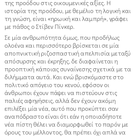
της προόδου στις οικουμενικές αξίες. Η
ιστορία της προόδου, με θεμέλιο τη λογική και
τη γνώση, είναι «ηρωική και λαμπρή», γράφει
με πάθος ο Στίβεν Πίνκερ.
Σε μία ανθρωπότητα όμως, που προδήλως
ολοένα και περισσότερο βρίσκεται σε μία
αποπνικτική ριζοσπαστική απελπισία μεταξύ
απόσυρσης και έκρηξης, δε διαφαίνεται η
προοπτική κάποιας συναίνεσης σχετικά με τα
διλήμματα αυτά. Και ενώ βρισκόμαστε στο
πολιτικό απόγειο του κενού, εφόσον οι
άνθρωποι έχουν πάψει να πιστεύουν στις
παλιές αφηγήσεις, αλλά δεν έχουν ακόμη
επιλέξει μία νέα, αυτό που προκύπτει σαν
αναπόδραστο είναι ότι εάν η οποιαδήποτε
νέα πίστη θέλει να διαμορφωθεί το παρόν με
όρους του μέλλοντος, θα πρέπει όχι απλά να