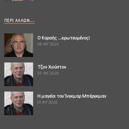
ΠΕΡΊ ΆΛΛΩΝ....
Ο Κοραής ...ερωτευμένος!
06 ΑΥΓ 2026
Τζον Χιούστον
05 ΑΥΓ 2026
Η μαγεία του Ίνγκμαρ Μπέργκμαν
01 ΑΥΓ 2026