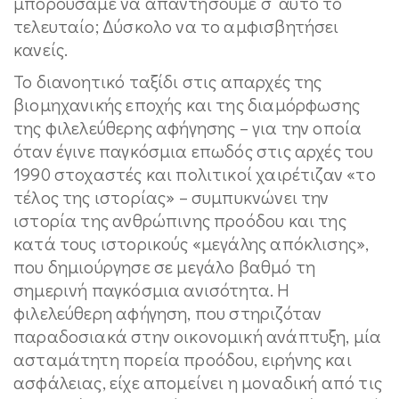
μπορούσαμε να απαντήσουμε σ’ αυτό το
τελευταίο; Δύσκολο να το αμφισβητήσει
κανείς.
Το διανοητικό ταξίδι στις απαρχές της
βιομηχανικής εποχής και της διαμόρφωσης
της φιλελεύθερης αφήγησης – για την οποία
όταν έγινε παγκόσμια επωδός στις αρχές του
1990 στοχαστές και πολιτικοί χαιρέτιζαν «το
τέλος της ιστορίας» – συμπυκνώνει την
ιστορία της ανθρώπινης προόδου και της
κατά τους ιστορικούς «μεγάλης απόκλισης»,
που δημιούργησε σε μεγάλο βαθμό τη
σημερινή παγκόσμια ανισότητα. Η
φιλελεύθερη αφήγηση, που στηριζόταν
παραδοσιακά στην οικονομική ανάπτυξη, μία
ασταμάτητη πορεία προόδου, ειρήνης και
ασφάλειας, είχε απομείνει η μοναδική από τις