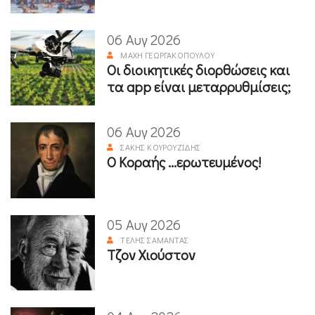
06 Αυγ 2026
ΜΆΧΗ ΓΕΩΡΓΑΚΟΠΟΎΛΟΥ
Οι διοικητικές διορθώσεις και
τα app είναι μεταρρυθμίσεις;
06 Αυγ 2026
ΣΆΚΗΣ ΚΟΥΡΟΥΖΊΔΗΣ
Ο Κοραής ...ερωτευμένος!
05 Αυγ 2026
ΤΈΛΗΣ ΣΑΜΑΝΤΆΣ
Τζον Χιούστον