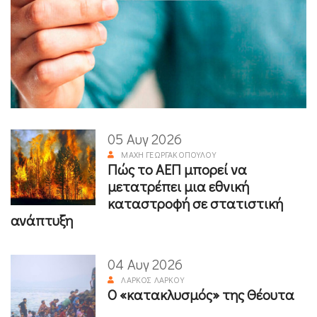
05 Αυγ 2026
ΜΆΧΗ ΓΕΩΡΓΑΚΟΠΟΎΛΟΥ
Πώς το ΑΕΠ μπορεί να
μετατρέπει μια εθνική
καταστροφή σε στατιστική
ανάπτυξη
04 Αυγ 2026
ΛΆΡΚΟΣ ΛΆΡΚΟΥ
Ο «κατακλυσμός» της Θέουτα