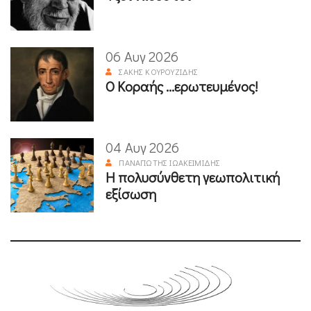
06 Αυγ 2026
ΣΆΚΗΣ ΚΟΥΡΟΥΖΊΔΗΣ
Ο Κοραής ...ερωτευμένος!
04 Αυγ 2026
ΠΑΝΑΓΙΏΤΗΣ ΙΩΑΚΕΙΜΊΔΗΣ
Η πολυσύνθετη γεωπολιτική
εξίσωση