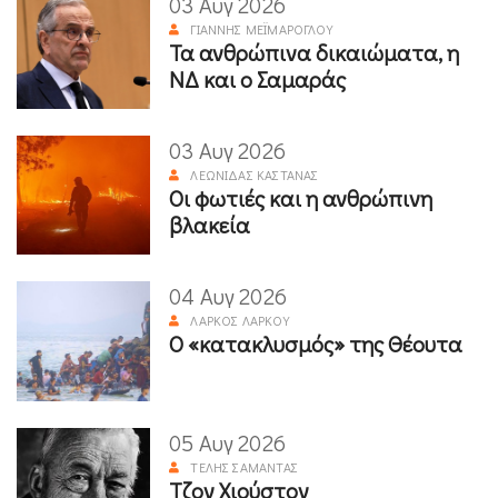
03 Αυγ 2026
ΓΙΆΝΝΗΣ ΜΕΪΜΆΡΟΓΛΟΥ
Τα ανθρώπινα δικαιώματα, η
ΝΔ και ο Σαμαράς
03 Αυγ 2026
ΛΕΩΝΊΔΑΣ ΚΑΣΤΑΝΆΣ
Οι φωτιές και η ανθρώπινη
βλακεία
04 Αυγ 2026
ΛΆΡΚΟΣ ΛΆΡΚΟΥ
Ο «κατακλυσμός» της Θέουτα
05 Αυγ 2026
ΤΈΛΗΣ ΣΑΜΑΝΤΆΣ
Τζον Χιούστον