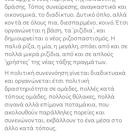
δράσης. Τόπος συνεύρεσης, αναγκαστικά και
οικονομικά, το διαδίκτυο. Δυτικό όπλο, αλλά
κοντά σε όλους πια, διεσπαρμένο, κοινό. Έτσι
οργανώνεται η βάση, τα ‘ριζίδια’, και
δημιουργείται ο νέος ριζοσπαστισμός. Η
παλιά ρίζα, η μία, η μεγάλη, σπάει από και σε
πολλά μικρά ριζίδια, από και σε απλούς
‘χρήστες’ της νέας τάξης πραγμάτων.
Η πολιτική συνεννόηση γίνεται διαδικτυακά
και οργανώνεται έτσι πολιτική
δραστηριότητα σε ομάδες, πολλές κατά
τόπους ομάδες, πολλούς θύλακες, πολλά
σιγανά αλλά επίμονα ποταμάκια, που
ακολουθούν παράλληλες πορείες και
συνενώνονται, εκβάλλουν το ένα μέσα στο
άλλο κατά τόπους.