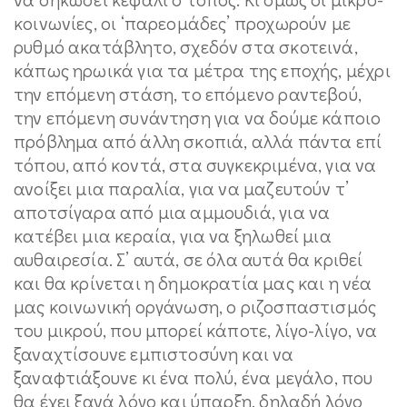
κοινωνίες, οι ‘παρεομάδες’ προχωρούν με
ρυθμό ακατάβλητο, σχεδόν στα σκοτεινά,
κάπως ηρωικά για τα μέτρα της εποχής, μέχρι
την επόμενη στάση, το επόμενο ραντεβού,
την επόμενη συνάντηση για να δούμε κάποιο
πρόβλημα από άλλη σκοπιά, αλλά πάντα επί
τόπου, από κοντά, στα συγκεκριμένα, για να
ανοίξει μια παραλία, για να μαζευτούν τ’
αποτσίγαρα από μια αμμουδιά, για να
κατέβει μια κεραία, για να ξηλωθεί μια
αυθαιρεσία. Σ’ αυτά, σε όλα αυτά θα κριθεί
και θα κρίνεται η δημοκρατία μας και η νέα
μας κοινωνική οργάνωση, ο ριζοσπαστισμός
του μικρού, που μπορεί κάποτε, λίγο-λίγο, να
ξαναχτίσουνε εμπιστοσύνη και να
ξαναφτιάξουνε κι ένα πολύ, ένα μεγάλο, που
θα έχει ξανά λόγο και ύπαρξη, δηλαδή λόγο