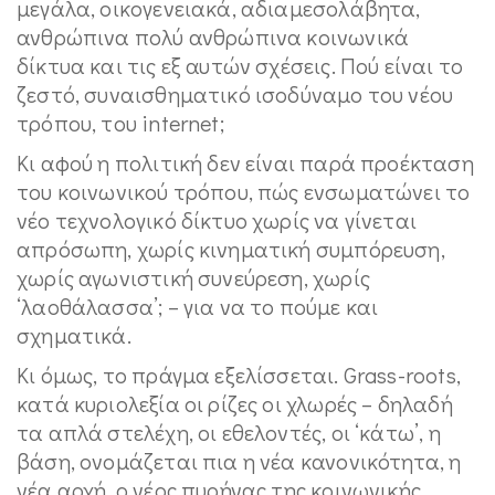
μεγάλα, οικογενειακά, αδιαμεσολάβητα,
ανθρώπινα πολύ ανθρώπινα κοινωνικά
δίκτυα και τις εξ αυτών σχέσεις. Πού είναι το
ζεστό, συναισθηματικό ισοδύναμο του νέου
τρόπου, του internet;
Κι αφού η πολιτική δεν είναι παρά προέκταση
του κοινωνικού τρόπου, πώς ενσωματώνει το
νέο τεχνολογικό δίκτυο χωρίς να γίνεται
απρόσωπη, χωρίς κινηματική συμπόρευση,
χωρίς αγωνιστική συνεύρεση, χωρίς
‘λαοθάλασσα’; – για να το πούμε και
σχηματικά.
Κι όμως, το πράγμα εξελίσσεται. Grass-roots,
κατά κυριολεξία οι ρίζες οι χλωρές – δηλαδή
τα απλά στελέχη, οι εθελοντές, οι ‘κάτω’, η
βάση, ονομάζεται πια η νέα κανονικότητα, η
νέα αρχή, ο νέος πυρήνας της κοινωνικής