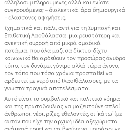
αλληλοσυμπληρούμενες αλλά και ενίοτε
συγκρουόμενες – διαλεκτικά, άρα δημιουργικά
– ελάσσονες αφηγήσεις.
Σχηματικά και πάλι, αντί για τη Συμπαγή και
Επιθετική Λαοθάλασσα, μια ρευστότερη και
ανεκτική συρροή από μικρά ομαδικά
ποτάμια, που όλα μαζί σα δίκτυο-δίχτυ
κοινωνικό θα αρδεύουν τον προσώρας άνυδρο
τόπο, τον δυνάμει γόνιμο αλλά τώρα άγονο,
τον τόπο που τόσα χρόνια προσπαθεί να
αρδευτεί με νερό από (λαο)θάλασσες, με τα
γνωστά τραγικά αποτελέσματα.
Αυτό είναι το συμβολικό και πολιτικό νόημα
και της πρωτοβουλίας να μαζευτούνε απλοί
άνθρωποι, νέοι, ρίζες, εθελοντές, οι ‘κάτω’ (με
αυτόν που είχε την αρχική ιδέα αξεχώριστο
ανάμεσά τους) και να βγούνε να μοιράσουνε