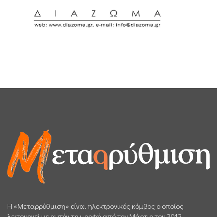
H «Μεταρρύθμιση» είναι ηλεκτρονικός κόμβος ο οποίος
λειτουργεί με αυτήν τη μορφή από τον Μάρτιο του 2012.