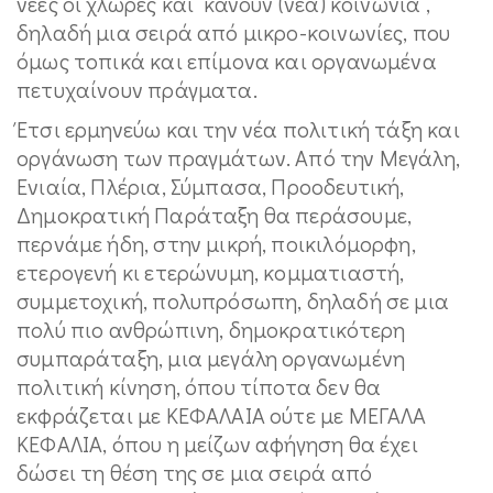
νέες οι χλωρές και ‘κάνουν (νέα) κοινωνία’,
δηλαδή μια σειρά από μικρο-κοινωνίες, που
όμως τοπικά και επίμονα και οργανωμένα
πετυχαίνουν πράγματα.
Έτσι ερμηνεύω και την νέα πολιτική τάξη και
οργάνωση των πραγμάτων. Από την Μεγάλη,
Ενιαία, Πλέρια, Σύμπασα, Προοδευτική,
Δημοκρατική Παράταξη θα περάσουμε,
περνάμε ήδη, στην μικρή, ποικιλόμορφη,
ετερογενή κι ετερώνυμη, κομματιαστή,
συμμετοχική, πολυπρόσωπη, δηλαδή σε μια
πολύ πιο ανθρώπινη, δημοκρατικότερη
συμπαράταξη, μια μεγάλη οργανωμένη
πολιτική κίνηση, όπου τίποτα δεν θα
εκφράζεται με ΚΕΦΑΛΑΙΑ ούτε με ΜΕΓΑΛΑ
ΚΕΦΑΛΙΑ, όπου η μείζων αφήγηση θα έχει
δώσει τη θέση της σε μια σειρά από