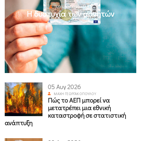
ΜΙΧΆΛΗΣ ΚΥΡΙΑΚΊΔΗΣ
Η δυστυχία των αρνητών
05 Αυγ 2026
ΜΆΧΗ ΓΕΩΡΓΑΚΟΠΟΎΛΟΥ
Πώς το ΑΕΠ μπορεί να
μετατρέπει μια εθνική
καταστροφή σε στατιστική
ανάπτυξη