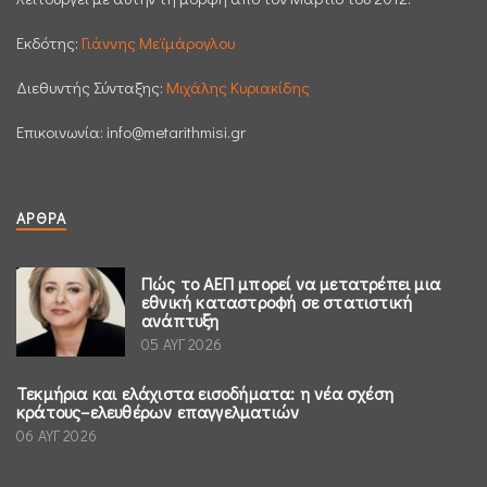
Εκδότης:
Γιάννης Μεϊμάρογλου
Διεθυντής Σύνταξης:
Μιχάλης Κυριακίδης
Επικοινωνία:
info@metarithmisi.gr
ΆΡΘΡΑ
Πώς το ΑΕΠ μπορεί να μετατρέπει μια
εθνική καταστροφή σε στατιστική
ανάπτυξη
05 ΑΥΓ 2026
Τεκμήρια και ελάχιστα εισοδήματα: η νέα σχέση
κράτους–ελευθέρων επαγγελματιών
06 ΑΥΓ 2026