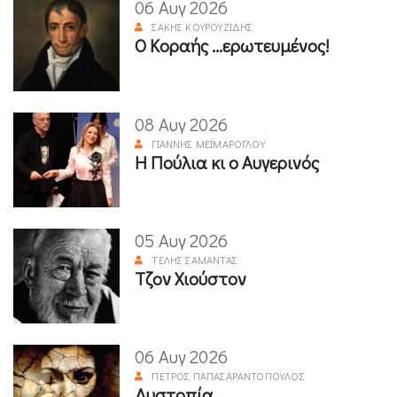
06 Αυγ 2026
ΣΆΚΗΣ ΚΟΥΡΟΥΖΊΔΗΣ
Ο Κοραής ...ερωτευμένος!
08 Αυγ 2026
ΓΙΆΝΝΗΣ ΜΕΪΜΆΡΟΓΛΟΥ
Η Πούλια κι ο Αυγερινός
05 Αυγ 2026
ΤΈΛΗΣ ΣΑΜΑΝΤΆΣ
Τζον Χιούστον
06 Αυγ 2026
ΠΈΤΡΟΣ ΠΑΠΑΣΑΡΑΝΤΌΠΟΥΛΟΣ
Δυστοπία