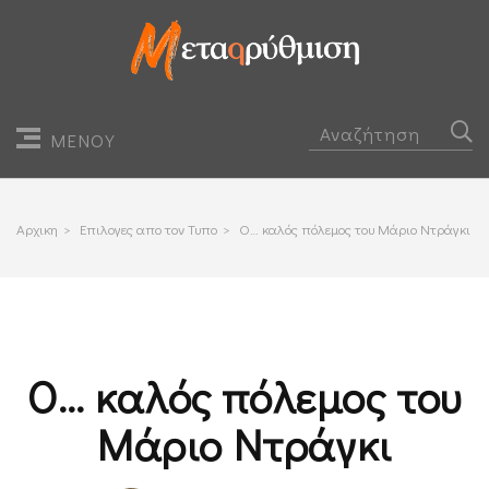
ΜΕΝΟΥ
Αρχικη
>
Επιλογες απο τον Τυπο
>
Ο… καλός πόλεμος του Μάριο Ντράγκι
Ο… καλός πόλεμος του
Μάριο Ντράγκι