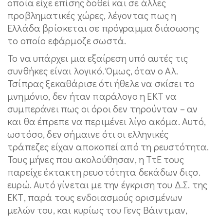
οποία είχε επίσης δοθεί και σε άλλες
προβληματικές χώρες, λέγοντας πως η
Ελλάδα βρίσκεται σε πρόγραμμα διάσωσης
το οποίο εφάρμοζε σωστά.
Το να υπάρχει μια εξαίρεση υπό αυτές τις
συνθήκες είναι λογικό. Όμως, όταν ο Αλ.
Τσίπρας ξεκαθάρισε ότι ήθελε να σκίσει το
μνημόνιο, δεν ήταν παράλογο η ΕΚΤ να
συμπεράνει πως οι όροι δεν τηρούνταν – αν
και θα έπρεπε να περιμένει λίγο ακόμα. Αυτό,
ωστόσο, δεν σήμαινε ότι οι ελληνικές
τράπεζες είχαν αποκοπεί από τη ρευστότητα.
Τους μήνες που ακολούθησαν, η ΤτΕ τους
παρείχε έκτακτη ρευστότητα δεκάδων διςσ.
ευρώ. Αυτό γίνεται με την έγκριση του Δ.Σ. της
ΕΚΤ, παρά τους ενδοιασμούς ορισμένων
μελών του, και κυρίως του Γενς Βάιντμαν,