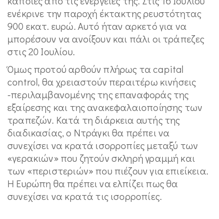
κάποιες από τις ενέργειές της. Στις 16 Ιουλίου
ενέκρινε την παροχή έκτακτης ρευστότητας
900 εκατ. ευρώ. Αυτό ήταν αρκετό για να
μπορέσουν να ανοίξουν και πάλι οι τράπεζες
στις 20 Ιουλίου.
Όμως προτού αρθούν πλήρως τα capital
control, θα χρειαστούν περαιτέρω κινήσεις
-περιλαμβανομένης της επαναφοράς της
εξαίρεσης και της ανακεφαλαιοποίησης των
τραπεζών. Κατά τη διάρκεια αυτής της
διαδικασίας, ο Ντράγκι θα πρέπει να
συνεχίσει να κρατά ισορροπίες μεταξύ των
«γερακιών» που ζητούν σκληρή γραμμή και
των «περιστεριών» που πιέζουν για επιείκεια.
Η Ευρώπη θα πρέπει να ελπίζει πως θα
συνεχίσει να κρατά τις ισορροπίες.