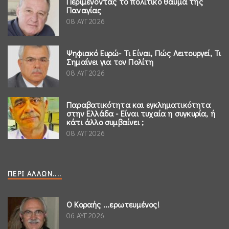
Περιμένοντας το πολιτικό θαύμα της
Παναγίας
08 ΑΥΓ 2026
Ψηφιακό Ευρώ- Τι Είναι, Πώς Λειτουργεί, Τι
Σημαίνει για τον Πολίτη
08 ΑΥΓ 2026
Παραβατικότητα και εγκληματικότητα
στην Ελλάδα - Είναι τυχαία η συγκυρία, ή
κάτι άλλο συμβαίνει ;
08 ΑΥΓ 2026
ΠΕΡΊ ΆΛΛΩΝ....
Ο Κοραής ...ερωτευμένος!
06 ΑΥΓ 2026