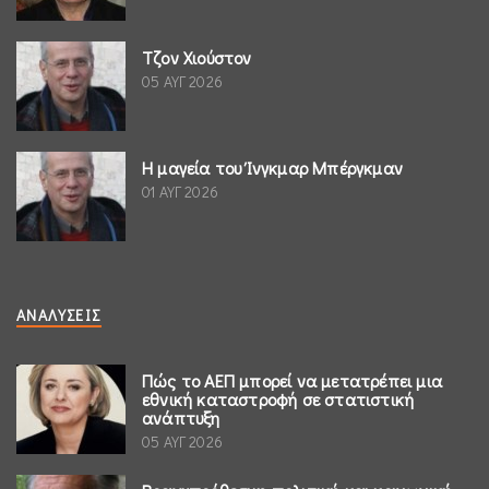
Τζον Χιούστον
05 ΑΥΓ 2026
Η μαγεία του Ίνγκμαρ Μπέργκμαν
01 ΑΥΓ 2026
ΑΝΑΛΎΣΕΙΣ
Πώς το ΑΕΠ μπορεί να μετατρέπει μια
εθνική καταστροφή σε στατιστική
ανάπτυξη
05 ΑΥΓ 2026