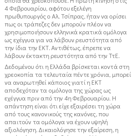
οποία θα χρεοκοπούσε. Η πρώτη κίνηση στις
4 Φεβρουαρίου, αφότου εξελέγη
πρωθυπουργός ο Αλ. Τσίπρας, ήταν να ορίσει
πως οι τράπεζες δεν μπορούν πλέον να
χρησιμοποιήσουν ελληνικά κρατικά ομόλογα
ως εχέγγυα για να λάβουν ρευστότητα από
την ίδια την ΕΚΤ. Αντιθέτως, έπρεπε να
λάβουν έκτακτη ρευστότητα από την ΤτΕ.
Δεδομένου ότι η Ελλάδα βρίσκεται κοντά στη
χρεοκοπία τα τελευταία πέντε χρόνια, μπορεί
να αναρωτηθεί κάποιος γιατί η ΕΚΤ
αποδεχόταν τα ομόλογα της χώρας ως
εχέγγυα πριν από την 4η Φεβρουαρίου. Η
απάντηση είναι ότι είχε εξαιρέσει τη χώρα
από τους κανονικούς της κανόνες, που
απαιτούν τα ομόλογα να έχουν υψηλή
αξιολόγηση. Δικαιολόγησε την εξαίρεση, η