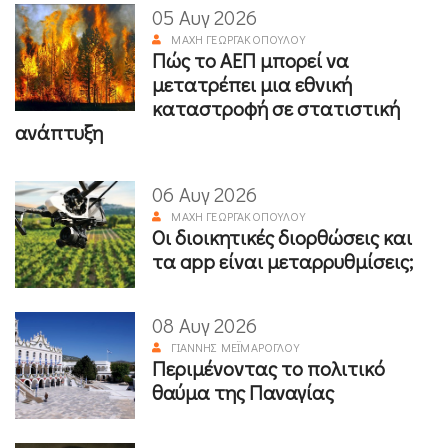
05 Αυγ 2026
ΜΆΧΗ ΓΕΩΡΓΑΚΟΠΟΎΛΟΥ
Πώς το ΑΕΠ μπορεί να
μετατρέπει μια εθνική
καταστροφή σε στατιστική
ανάπτυξη
06 Αυγ 2026
ΜΆΧΗ ΓΕΩΡΓΑΚΟΠΟΎΛΟΥ
Οι διοικητικές διορθώσεις και
τα app είναι μεταρρυθμίσεις;
08 Αυγ 2026
ΓΙΆΝΝΗΣ ΜΕΪΜΆΡΟΓΛΟΥ
Περιμένοντας το πολιτικό
θαύμα της Παναγίας