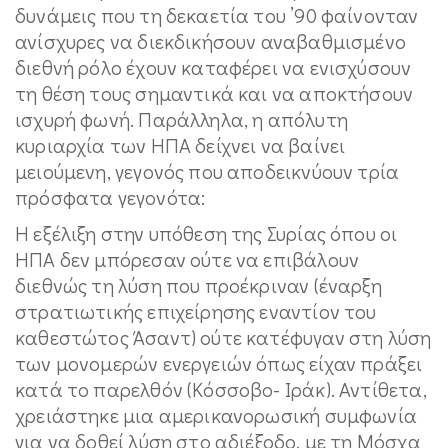
δυνάμεις που τη δεκαετία του ’90 φαίνονταν
ανίσχυρες να διεκδικήσουν αναβαθμισμένο
διεθνή ρόλο έχουν καταφέρει να ενισχύσουν
τη θέση τους σημαντικά και να αποκτήσουν
ισχυρή φωνή. Παράλληλα, η απόλυτη
κυριαρχία των ΗΠΑ δείχνει να βαίνει
μειούμενη, γεγονός που αποδεικνύουν τρία
πρόσφατα γεγονότα:
Η εξέλιξη στην υπόθεση της Συρίας όπου οι
ΗΠΑ δεν μπόρεσαν ούτε να επιβάλουν
διεθνώς τη λύση που προέκριναν (έναρξη
στρατιωτικής επιχείρησης εναντίον του
καθεστώτος Άσαντ) ούτε κατέφυγαν στη λύση
των μονομερών ενεργειών όπως είχαν πράξει
κατά το παρελθόν (Κόσσοβο- Ιράκ). Αντίθετα,
χρειάστηκε μια αμερικανορωσική συμφωνία
για να δοθεί λύση στο αδιέξοδο, με τη Μόσχα