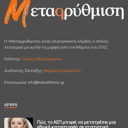
H «Μεταρρύθμιση» είναι ηλεκτρονικός κόμβος ο οποίος
λειτουργεί με αυτήν τη μορφή από τον Μάρτιο του 2012.
Εκδότης:
Γιάννης Μεϊμάρογλου
Διεθυντής Σύνταξης:
Μιχάλης Κυριακίδης
Επικοινωνία:
info@metarithmisi.gr
ΆΡΘΡΑ
Πώς το ΑΕΠ μπορεί να μετατρέπει μια
εθνική καταστροφή σε στατιστική