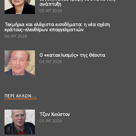
ανάπτυξη
05 ΑΥΓ 2026
Τεκμήρια και ελάχιστα εισοδήματα: η νέα σχέση
κράτους–ελευθέρων επαγγελματιών
06 ΑΥΓ 2026
Ο «κατακλυσμός» της Θέουτα
04 ΑΥΓ 2026
ΠΕΡΊ ΆΛΛΩΝ....
Τζον Χιούστον
05 ΑΥΓ 2026