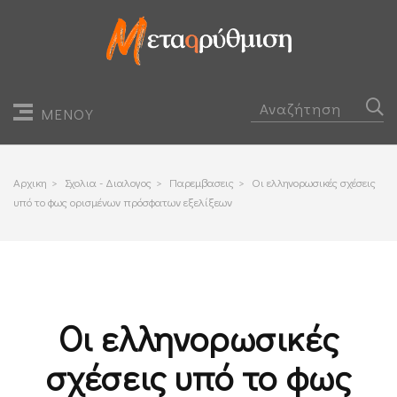
ΜΕΝΟΥ
Αρχικη
>
Σχολια - Διαλογος
>
Παρεμβασεις
>
Οι ελληνορωσικές σχέσεις
υπό το φως ορισμένων πρόσφατων εξελίξεων
Οι ελληνορωσικές
σχέσεις υπό το φως