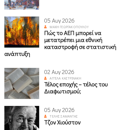
05 Αυγ 2026
ΜΆΧΗ ΓΕΩΡΓΑΚΟΠΟΎΛΟΥ
Πώς το ΑΕΠ μπορεί να
μετατρέπει μια εθνική
καταστροφή σε στατιστική
ανάπτυξη
02 Αυγ 2026
ΑΓΓΈΛΑ ΚΑΣΤΡΙΝΆΚΗ
Τέλος εποχής – τέλος του
Διαφωτισμού;
05 Αυγ 2026
ΤΈΛΗΣ ΣΑΜΑΝΤΆΣ
Τζον Χιούστον