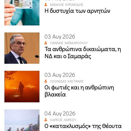
ΜΙΧΆΛΗΣ ΚΥΡΙΑΚΊΔΗΣ
Η δυστυχία των αρνητών
03 Αυγ 2026
ΓΙΆΝΝΗΣ ΜΕΪΜΆΡΟΓΛΟΥ
Τα ανθρώπινα δικαιώματα, η
ΝΔ και ο Σαμαράς
03 Αυγ 2026
ΛΕΩΝΊΔΑΣ ΚΑΣΤΑΝΆΣ
Οι φωτιές και η ανθρώπινη
βλακεία
04 Αυγ 2026
ΛΆΡΚΟΣ ΛΆΡΚΟΥ
Ο «κατακλυσμός» της Θέουτα