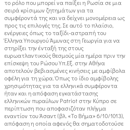
το ρόλο που μπορεί να παίξει η Ρωσία σε μια
σειρά κρίσιμων ζητημάτων για τα
συμφέροντά της και να δείχνει μονομέρεια ως
προς τις επιλογές της. Σε αυτό το πλαίσιο,
ενέργειες όπως το ταξίδι-αστραπή του
Έλληνα Υπουργού Άμυνας στη Γεωργία για να
στηρίξει την ένταξή της στους
ευρωατλαντικούς θεσμούς μία ημέρα πριν την
επίσκεψη του Ρώσου Υπ.Εξ. στην Αθήνα
αποτελούν βεβιασμένες κινήσεις με αμφίβολα
οφέλη για τη χώρα. Όπως το ίδιο αμφίβολης
χρησιμότητας για τα ελληνικά συμφέροντα
ήταν και η απόφαση εγκατάστασης
ελληνικών πυραύλων Patriot στην Κύπρο σε
περίπτωση που αποφασιζόταν πλήγμα
εναντίον του Άσαντ (βλ. «Το Βήμα» 6/10/1013),
απόφαση η οποία αφενός θα σηματοδοτούσε