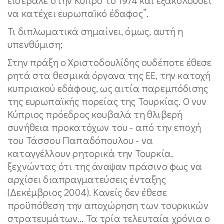
να κατέχει ευρωπαϊκό έδαφος”.
Τι διπλωματικά σημαίνει, όμως, αυτή η
υπενθύμιση;
Στην πράξη ο Χριστοδουλίδης ουδέποτε έθεσε
ρητά στα θεσμικά όργανα της ΕΕ, την κατοχή
κυπριακού εδάφους, ως αιτία παρεμπόδισης
της ευρωπαϊκής πορείας της Τουρκίας. Ο νυν
Κύπριος πρόεδρος κουβαλά τη θλιβερή
συνήθεια προκατόχων του - από την εποχή
του Τάσσου Παπαδόπουλου - να
καταγγέλλουν ρητορικά την Τουρκία,
ξεχνώντας ότι της άναψαν πράσινο φως να
αρχίσει διαπραγματεύσεις ένταξης
(Δεκέμβριος 2004). Κανείς δεν έθεσε
προϋπόθεση την αποχώρηση των τουρκικών
στρατευμάτων… Τα τρία τελευταία χρόνια ο