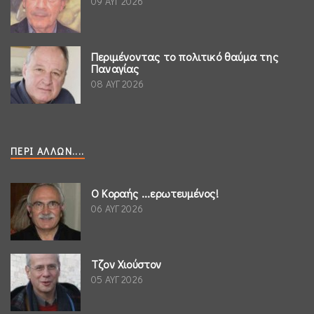
09 ΑΥΓ 2026
Περιμένοντας το πολιτικό θαύμα της
Παναγίας
08 ΑΥΓ 2026
ΠΕΡΊ ΆΛΛΩΝ....
Ο Κοραής ...ερωτευμένος!
06 ΑΥΓ 2026
Τζον Χιούστον
05 ΑΥΓ 2026