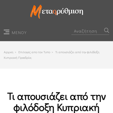
ΜΕΝΟΥ
Αρχικη
>
Επιλογες απο τον Τυπο
>
Τι απουσιάζει από την φιλόδοξη
Κυπριακή Προεδρία;
Τι απουσιάζει από την
φιλόδοξη Κυπριακή