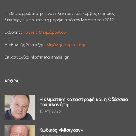
H «Μεταρρύθμιση» είναι ηλεκτρονικός κόμβος ο οποίος
λειτουργεί με αυτήν τη μορφή από τον Μάρτιο του 2012.
Εκδότης:
Γιάννης Μεϊμάρογλου
Διεθυντής Σύνταξης:
Μιχάλης Κυριακίδης
Επικοινωνία:
info@metarithmisi.gr
ΆΡΘΡΑ
Η κλιματική καταστροφή και η Οδύσσεια
του πλανήτη
10 ΑΥΓ 2026
Κωδικός «Μίσιγκαν»