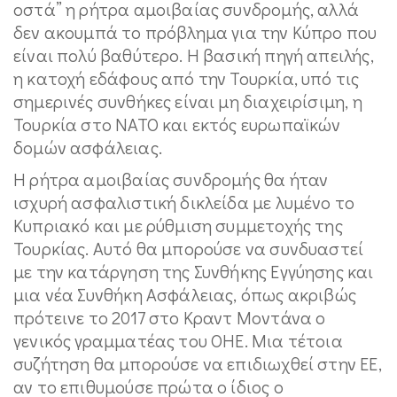
οστά” η ρήτρα αμοιβαίας συνδρομής, αλλά
δεν ακουμπά το πρόβλημα για την Κύπρο που
είναι πολύ βαθύτερο. Η βασική πηγή απειλής,
η κατοχή εδάφους από την Τουρκία, υπό τις
σημερινές συνθήκες είναι μη διαχειρίσιμη, η
Τουρκία στο ΝΑΤΟ και εκτός ευρωπαϊκών
δομών ασφάλειας.
Η ρήτρα αμοιβαίας συνδρομής θα ήταν
ισχυρή ασφαλιστική δικλείδα με λυμένο το
Κυπριακό και με ρύθμιση συμμετοχής της
Τουρκίας. Αυτό θα μπορούσε να συνδυαστεί
με την κατάργηση της Συνθήκης Εγγύησης και
μια νέα Συνθήκη Ασφάλειας, όπως ακριβώς
πρότεινε το 2017 στο Κραντ Μοντάνα ο
γενικός γραμματέας του ΟΗΕ. Μια τέτοια
συζήτηση θα μπορούσε να επιδιωχθεί στην ΕΕ,
αν το επιθυμούσε πρώτα ο ίδιος ο