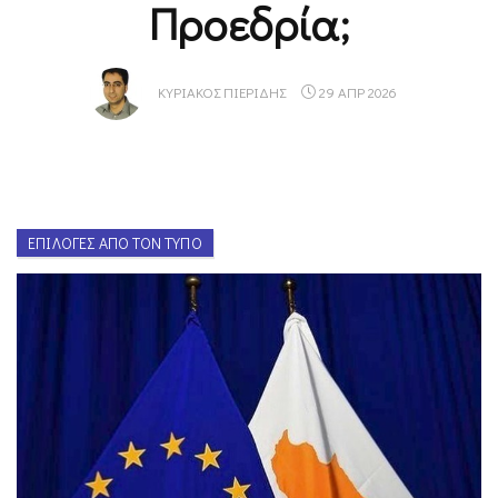
Προεδρία;
ΚΥΡΙΆΚΟΣ ΠΙΕΡΊΔΗΣ
29 ΑΠΡ 2026
ΕΠΙΛΟΓΈΣ ΑΠΌ ΤΟΝ ΤΎΠΟ