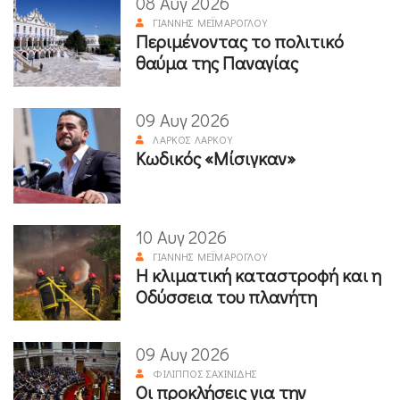
08 Αυγ 2026
ΓΙΆΝΝΗΣ ΜΕΪΜΆΡΟΓΛΟΥ
Περιμένοντας το πολιτικό
θαύμα της Παναγίας
09 Αυγ 2026
ΛΆΡΚΟΣ ΛΆΡΚΟΥ
Κωδικός «Μίσιγκαν»
10 Αυγ 2026
ΓΙΆΝΝΗΣ ΜΕΪΜΆΡΟΓΛΟΥ
Η κλιματική καταστροφή και η
Οδύσσεια του πλανήτη
09 Αυγ 2026
ΦΊΛΙΠΠΟΣ ΣΑΧΙΝΊΔΗΣ
Οι προκλήσεις για την