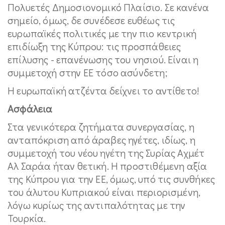
Πολυετές Δημοσιονομικό Πλαίσιο. Σε κανένα
σημείο, όμως, δε συνέδεσε ευθέως τις
ευρωπαϊκές πολιτικές με την πιο κεντρική
επιδίωξη της Κύπρου: τις προσπάθειες
επίλυσης - επανένωσης του νησιού. Είναι η
συμμετοχή στην ΕΕ τόσο ασύνδετη;
Η ευρωπαϊκή ατζέντα δείχνει το αντίθετο!
Ασφάλεια
Στα γενικότερα ζητήματα συνεργασίας, η
ανταπόκριση από άραβες ηγέτες, ιδίως, η
συμμετοχή του νέου ηγέτη της Συρίας Αχμέτ
Αλ Σαράα ήταν θετική. Η προστιθέμενη αξία
της Κύπρου για την ΕΕ, όμως, υπό τις συνθήκες
του άλυτου Κυπριακού είναι περιορισμένη,
λόγω κυρίως της αντιπαλότητας με την
Τουρκία.