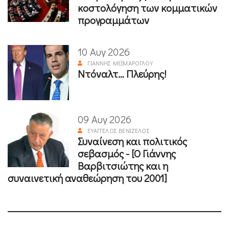
κοστολόγηση των κομματικών
προγραμμάτων
10 Αυγ 2026
ΓΙΆΝΝΗΣ ΜΕΪΜΆΡΟΓΛΟΥ
Ντόναλτ… Πλεύρης!
09 Αυγ 2026
ΕΥΆΓΓΕΛΟΣ ΒΕΝΙΖΈΛΟΣ
Συναίνεση και πολιτικός
σεβασμός - [Ο Γιάννης
Βαρβιτσιώτης και η
συναινετική αναθεώρηση του 2001]