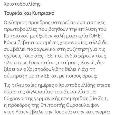
Χριστοδουλίδης.
Τουρκία και Κυπριακό
Ο Κύπριος πρόεδρος υστερεί σε ουσιαστικές
πρωτοβουλίες που βοηθούν την επίλυση του
Κυπριακού με έξωθεν καλή μαρτυρία (ΟΗΕ).
Κάνει βέβαια ορισμένες χειρονομίες, αλλά δε
συμβάλει παραγωγικά στη συζήτηση για τις
σχέσεις Τουρκίας - ΕΕ, που ενδιαφέρουν τους
πλείστους Ευρωπαίους εταίρους. Κανείς δεν
ξέρει αν ο Χριστοδουλίδης θέλει ή όχι τη
σύμπραξη με την ΕΕ και με ποιους όρους;
Τις τελευταίες ημέρες ο Χριστοδουλίδης έπεσε
θύμα της διγλωσσίας του. Σε ομιλία στα
80χρονα της γερμανικής εφημερίδας Die Zeit,
η πρόεδρος της Επιτροπής Ούρσουλα φον
ντερ Λάιεν έβαλε την Τουρκία στην κατηγορία