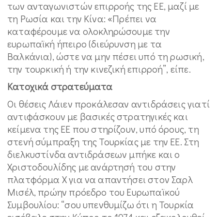
των ανταγωνιστών επιρροής της ΕΕ, μαζί με
τη Ρωσία και την Κίνα: «Πρέπει να
καταφέρουμε να ολοκληρώσουμε την
ευρωπαϊκή ήπειρο (διεύρυνση με τα
Βαλκάνια), ώστε να μην πέσει υπό τη ρωσική,
την τουρκική ή την κινεζική επιρροή”, είπε.
Κατοχικά στρατεύματα
Οι θέσεις Λάιεν προκάλεσαν αντιδράσεις γιατί
αντιφάσκουν με βασικές στρατηγικές και
κείμενα της ΕΕ που στηρίζουν, υπό όρους, τη
στενή σύμπραξη της Τουρκίας με την ΕΕ. Στη
διελκυστίνδα αντιδράσεων μπήκε και ο
Χριστοδουλίδης με ανάρτησή του στην
πλατφόρμα Χ για να απαντήσει στον Σαρλ
Μισέλ, πρώην πρόεδρο του Ευρωπαϊκού
Συμβουλίου: “σου υπενθυμίζω ότι η Τουρκία
εισέβαλε στην Κύπρο το 1974 και εξακολουθεί