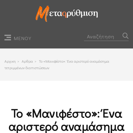
ΜΕΝΟΥ
Αρχικη
>
Αρθρα
>
Το «Μανιφέστο»: Ένα αριστερό αναμάσημα
τετριμμένων διαπιστώσεων
Το «Μανιφέστο»: Ένα
αριστερό αναμάσημα