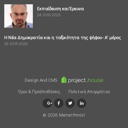
Εκπαίδευση και Έρευνα
24 ΙΟΥΛ 2026
Η Νέα Δημοκρατία και η ταξικότητα της ψήφου- Α' μέρος
26 ΙΟΥΛ 2026
Design And CMS
Όροι & Προϋποθέσεις
Πολιτική Απορρήτου
© 2026 Μetarithmisi