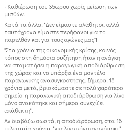
- Καθιέρωση του 35ωρου χωρίς μείωση των
μισθών.
Κατά τα άλλα, "Δεν είμαστε αλάθητοι, αλλά
ταυτόχρονα είμαστε περήφανοι για το
παρελθόν και για τους αγώνες μας"!
"Στα χρόνια της οικονομικής κρίσης, κοινός
τόπος στη δημόσια συζήτηση ήταν η ανάγκη
να σταματήσει η παραγωγική αποδιάρθρωση
της χώρας και να υπάρξει ένα μοντέλο
παραγωγικής ανασυγκρότησης. Σήμερα, 18
χρόνια μετά, βρισκόμαστε σε πολύ χειρότερο
σημείο: η παραγωγική αποδιάρθρωση για λίγο
μόνο ανακόπηκε και σήμερα συνεχίζει
ακάθεκτη".
Αν διαβάζω σωστά, η αποδιάρθρωση, στα 18
τελευταία χρόνια, "για λίγο μόνο ανακόπηκε",