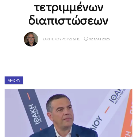
τετριμμένων
διαπιστώσεων
ΣΆΚΗΣ ΚΟΥΡΟΥΖΊΔΗΣ
02 ΜΑΪ 2026
ΆΡΘΡΑ