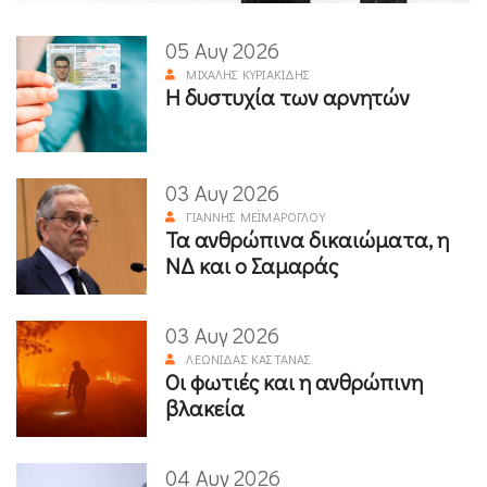
05 Αυγ 2026
ΜΙΧΆΛΗΣ ΚΥΡΙΑΚΊΔΗΣ
Η δυστυχία των αρνητών
03 Αυγ 2026
ΓΙΆΝΝΗΣ ΜΕΪΜΆΡΟΓΛΟΥ
Τα ανθρώπινα δικαιώματα, η
ΝΔ και ο Σαμαράς
03 Αυγ 2026
ΛΕΩΝΊΔΑΣ ΚΑΣΤΑΝΆΣ
Οι φωτιές και η ανθρώπινη
βλακεία
04 Αυγ 2026