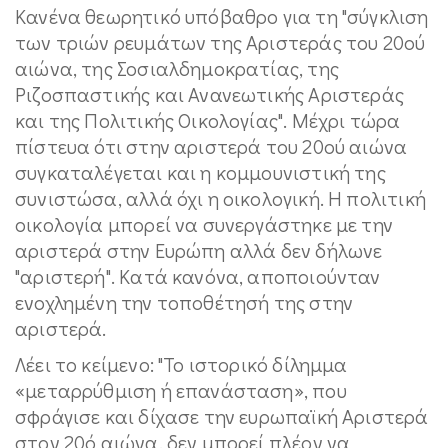
Κανένα θεωρητικό υπόβαθρο για τη "σύγκλιση
των τριών ρευμάτων της Αριστεράς του 20ού
αιώνα, της Σοσιαλδημοκρατίας, της
Ριζοσπαστικής και Ανανεωτικής Αριστεράς
και της Πολιτικής Οικολογίας". Μέχρι τώρα
πίστευα ότι στην αριστερά του 20ού αιώνα
συγκαταλέγεται και η κομμουνιστική της
συνιστώσα, αλλά όχι η οικολογική. Η πολιτική
οικολογία μπορεί να συνεργάστηκε με την
αριστερά στην Ευρώπη αλλά δεν δήλωνε
"αριστερή". Κατά κανόνα, αποποιούνταν
ενοχλημένη την τοποθέτησή της στην
αριστερά.
Λέει το κείμενο: "Το ιστορικό δίλημμα
«μεταρρύθμιση ή επανάσταση», που
σφράγισε και δίχασε την ευρωπαϊκή Αριστερά
στον 20ό αιώνα, δεν μπορεί πλέον να