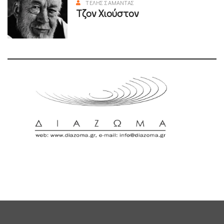
ΤΈΛΗΣ ΣΑΜΑΝΤΆΣ
Τζον Χιούστον