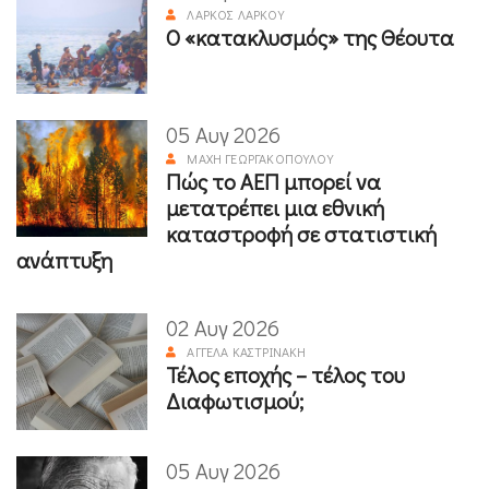
ΛΆΡΚΟΣ ΛΆΡΚΟΥ
Ο «κατακλυσμός» της Θέουτα
05 Αυγ 2026
ΜΆΧΗ ΓΕΩΡΓΑΚΟΠΟΎΛΟΥ
Πώς το ΑΕΠ μπορεί να
μετατρέπει μια εθνική
καταστροφή σε στατιστική
ανάπτυξη
02 Αυγ 2026
ΑΓΓΈΛΑ ΚΑΣΤΡΙΝΆΚΗ
Τέλος εποχής – τέλος του
Διαφωτισμού;
05 Αυγ 2026