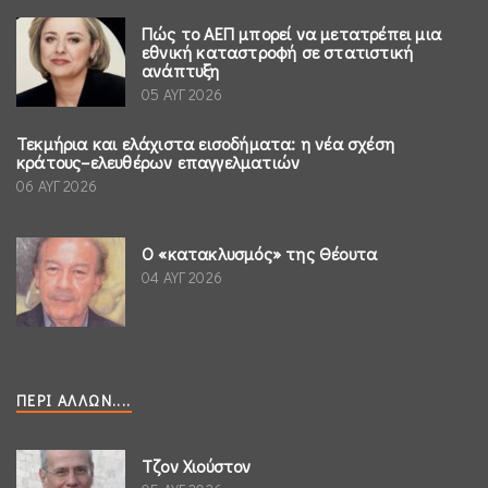
Πώς το ΑΕΠ μπορεί να μετατρέπει μια
εθνική καταστροφή σε στατιστική
ανάπτυξη
05 ΑΥΓ 2026
Τεκμήρια και ελάχιστα εισοδήματα: η νέα σχέση
κράτους–ελευθέρων επαγγελματιών
06 ΑΥΓ 2026
Ο «κατακλυσμός» της Θέουτα
04 ΑΥΓ 2026
ΠΕΡΊ ΆΛΛΩΝ....
Τζον Χιούστον