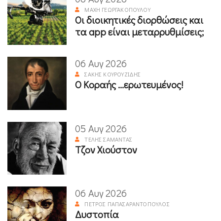
ΜΆΧΗ ΓΕΩΡΓΑΚΟΠΟΎΛΟΥ
Οι διοικητικές διορθώσεις και
τα app είναι μεταρρυθμίσεις;
06 Αυγ 2026
ΣΆΚΗΣ ΚΟΥΡΟΥΖΊΔΗΣ
Ο Κοραής ...ερωτευμένος!
05 Αυγ 2026
ΤΈΛΗΣ ΣΑΜΑΝΤΆΣ
Τζον Χιούστον
06 Αυγ 2026
ΠΈΤΡΟΣ ΠΑΠΑΣΑΡΑΝΤΌΠΟΥΛΟΣ
Δυστοπία