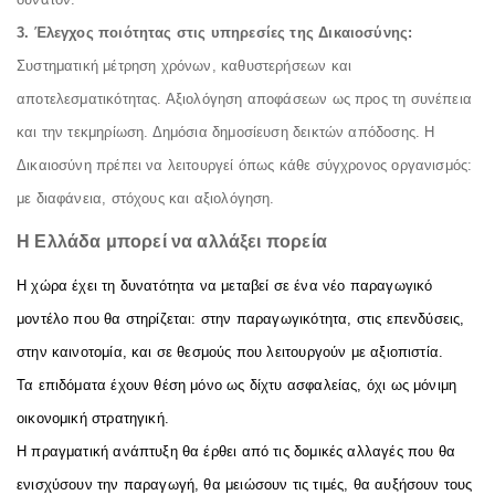
3. Έλεγχος ποιότητας στις υπηρεσίες της Δικαιοσύνης:
Συστηματική μέτρηση χρόνων, καθυστερήσεων και
αποτελεσματικότητας. Αξιολόγηση αποφάσεων ως προς τη συνέπεια
και την τεκμηρίωση. Δημόσια δημοσίευση δεικτών απόδοσης. Η
Δικαιοσύνη πρέπει να λειτουργεί όπως κάθε σύγχρονος οργανισμός:
με διαφάνεια, στόχους και αξιολόγηση.
Η Ελλάδα μπορεί να αλλάξει πορεία
Η χώρα έχει τη δυνατότητα να μεταβεί σε ένα νέο παραγωγικό
μοντέλο που θα στηρίζεται: στην παραγωγικότητα, στις επενδύσεις,
στην καινοτομία, και σε θεσμούς που λειτουργούν με αξιοπιστία.
Τα επιδόματα έχουν θέση μόνο ως δίχτυ ασφαλείας, όχι ως μόνιμη
οικονομική στρατηγική.
Η πραγματική ανάπτυξη θα έρθει από τις δομικές αλλαγές που θα
ενισχύσουν την παραγωγή, θα μειώσουν τις τιμές, θα αυξήσουν τους