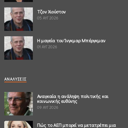
Τζον Χιούστον
05 ΑΥΓ 2026
Η μαγεία του Ίνγκμαρ Μπέργκμαν
01 ΑΥΓ 2026
ΑΝΑΛΎΣΕΙΣ
Αναγκαία η ανάληψη πολιτικής και
κοινωνικής ευθύνης
09 ΑΥΓ 2026
Πώς το ΑΕΠ μπορεί να μετατρέπει μια