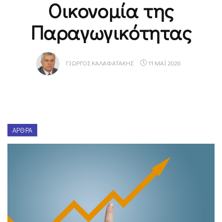
Οικονομία της
Παραγωγικότητας
ΓΙΏΡΓΟΣ ΚΑΛΑΦΑΤΆΚΗΣ
11 ΜΑΪ 2026
ΆΡΘΡΑ