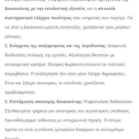
Δικαιοσύνης με την εκτελεστική εξουσία
, και η
απουσία
συστηματικού ελέγχου ποιότητας
στις υπηρεσίες που παρέχει. Για
να γίνει η Δικαιοσύνη μοχλός ανάπτυξης, χρειάζονται τρεις μεγάλες
αλλαγές:
1. Ενίσχυση της ανεξαρτησίας και της λογοδοσίας:
Διαφανείς
διαδικασίες επιλογής της ηγεσίας. Αξιολόγηση δικαστών με
αντικειμενικά κριτήρια. Θεσμική θωράκιση απέναντι σε πολιτικές
παρεμβάσεις. Η ανεξαρτησία δεν είναι μόνο ζήτημα δημοκρατίας.
Είναι και ζήτημα οικονομίας: οι επενδυτές χρειάζονται
προβλεψιμότητα.
2. Επιτάχυνση απονομής δικαιοσύνης:
Ψηφιοποίηση διαδικασιών.
Εξειδικευμένα τμήματα για οικονομικές και τεχνολογικές υποθέσεις.
Χρονοδιάγραμμα εκδίκασης με υποχρεωτική τήρηση. Ο στόχος
πρέπει να είναι η επίλυση εμπορικών διαφορών το συντομότερο
δυνατόν.