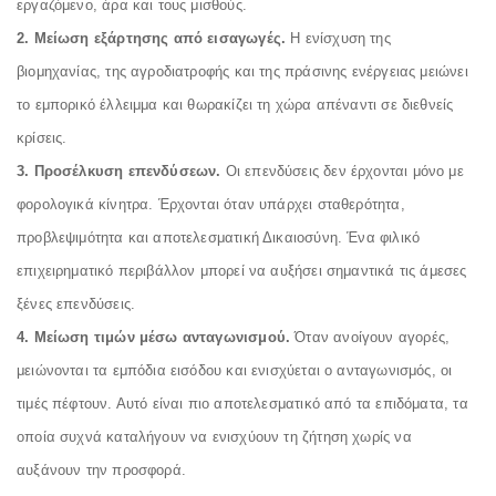
εργαζόμενο, άρα και τους μισθούς.
2. Μείωση εξάρτησης από εισαγωγές.
Η ενίσχυση της
βιομηχανίας, της αγροδιατροφής και της πράσινης ενέργειας μειώνει
το εμπορικό έλλειμμα και θωρακίζει τη χώρα απέναντι σε διεθνείς
κρίσεις.
3. Προσέλκυση επενδύσεων.
Οι επενδύσεις δεν έρχονται μόνο με
φορολογικά κίνητρα. Έρχονται όταν υπάρχει σταθερότητα,
προβλεψιμότητα και αποτελεσματική Δικαιοσύνη. Ένα φιλικό
επιχειρηματικό περιβάλλον μπορεί να αυξήσει σημαντικά τις άμεσες
ξένες επενδύσεις.
4. Μείωση τιμών μέσω ανταγωνισμού.
Όταν ανοίγουν αγορές,
μειώνονται τα εμπόδια εισόδου και ενισχύεται ο ανταγωνισμός, οι
τιμές πέφτουν. Αυτό είναι πιο αποτελεσματικό από τα επιδόματα, τα
οποία συχνά καταλήγουν να ενισχύουν τη ζήτηση χωρίς να
αυξάνουν την προσφορά.