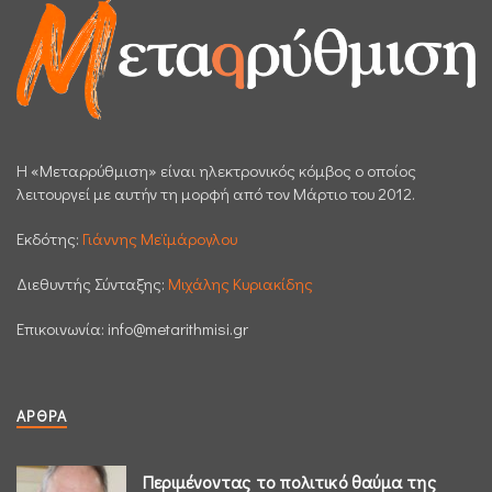
H «Μεταρρύθμιση» είναι ηλεκτρονικός κόμβος ο οποίος
λειτουργεί με αυτήν τη μορφή από τον Μάρτιο του 2012.
Εκδότης:
Γιάννης Μεϊμάρογλου
Διεθυντής Σύνταξης:
Μιχάλης Κυριακίδης
Επικοινωνία:
info@metarithmisi.gr
ΆΡΘΡΑ
Περιμένοντας το πολιτικό θαύμα της