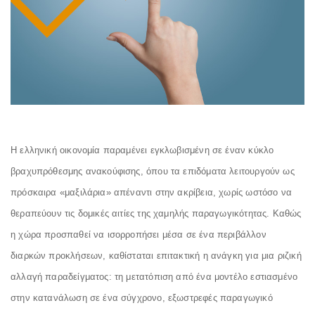
Η ελληνική οικονομία παραμένει εγκλωβισμένη σε έναν κύκλο
βραχυπρόθεσμης ανακούφισης, όπου τα επιδόματα λειτουργούν ως
πρόσκαιρα «μαξιλάρια» απέναντι στην ακρίβεια, χωρίς ωστόσο να
θεραπεύουν τις δομικές αιτίες της χαμηλής παραγωγικότητας. Καθώς
η χώρα προσπαθεί να ισορροπήσει μέσα σε ένα περιβάλλον
διαρκών προκλήσεων, καθίσταται επιτακτική η ανάγκη για μια ριζική
αλλαγή παραδείγματος: τη μετατόπιση από ένα μοντέλο εστιασμένο
στην κατανάλωση σε ένα σύγχρονο, εξωστρεφές παραγωγικό