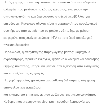
Η αύξηση της παραγωγής απαιτεί ένα συνεκτικό πακέτο δομικών
αλλαγών που μειώνουν το κόστος εργασίας, ενισχύουν την
ανταγωνιστικότητα και δημιουργούν σταθερό περιβάλλον για
επενδύσεις. Κεντρικός άξονας είναι η μετατροπή του φορολογικού
συστήματος από αντικίνητρο σε μοχλό ανάπτυξης, με μείωση
εισφορών, στοχευμένες μειώσεις ΦΠΑ και σταθερό φορολογικό
πλαίσιο δεκαετίας.
Παράλληλα, η ενίσχυση της παραγωγικής βάσης: βιομηχανία,
αγροδιατροφή, πράσινη ενέργεια, ψηφιακή οικονομία και τουρισμός
υψηλής ποιότητας, μπορεί να μειώσει την εξάρτηση από εισαγωγές
και να αυξήσει τις εξαγωγές.
Η αγορά εργασίας χρειάζεται αναβάθμιση δεξιοτήτων, σύγχρονη
επαγγελματική εκπαίδευση
και κίνητρα για επιχειρήσεις που αυξάνουν την παραγωγικότητα.
Καθοριστικός παράγοντας είναι και η εύρυθμη λειτουργία του