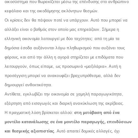
οικοσύστημα που θωρακίζεται μέσω της επένδυσης στο ανθρώπινο
κεφάλαιο και της οικοδόμησης ακλόνητων θεσμών.
Οι κρίσεις δεν θα πάψουν ποτέ να υπάρχουν. Αυτό που μπορεί να
αλλάξει είναι ο βαθμός στον οποίο μας επηρεάζουν. Σήμερα η
ελληνική οικονομία λειτουργεί με δύο ταχύτητες: από τη μία τα
δημόσια έσοδα αυξάνονται λόγω πληθωρισμού που αυξάνει τους
φόρους, και από την άλλη η αγορά στηρίζεται με επιδόματα που
λειτουργούν, όπως είπαμε, ως προσωρινά «μαξιλάρια». Αυτή η
προσέγγιση μπορεί να ανακουφίζει βραχυπρόθεσμα, αλλά δεν
δημιουργεί ανθεκτικότητα.
Αντίθετα, εγκλωβίζει την οικονομία σε χαμηλή παραγωγικότητα,
εξάρτηση από εισαγωγές και διαρκή ανακύκλωση της ακρίβειας.
Η πραγματική λύση βρίσκεται αλλού:
στη μετάβαση από ένα
μοντέλο κατανάλωσης σε ένα μοντέλο παραγωγής, επενδύσεων
και θεσμικής αξιοπιστίας
. Αυτό απαιτεί δομικές αλλαγές, όχι