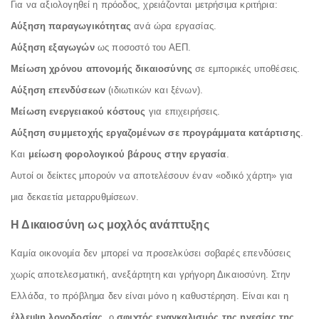
Για να αξιολογηθεί η πρόοδος, χρειάζονται μετρήσιμα κριτήρια:
Αύξηση παραγωγικότητας
ανά ώρα εργασίας.
Αύξηση εξαγωγών
ως ποσοστό του ΑΕΠ.
Μείωση χρόνου απονομής δικαιοσύνης
σε εμπορικές υποθέσεις.
Αύξηση επενδύσεων
(ιδιωτικών και ξένων).
Μείωση ενεργειακού κόστους
για επιχειρήσεις.
Αύξηση συμμετοχής εργαζομένων σε προγράμματα κατάρτισης
.
Και
μείωση φορολογικού βάρους στην εργασία
.
Αυτοί οι δείκτες μπορούν να αποτελέσουν έναν «οδικό χάρτη» για
μια δεκαετία μεταρρυθμίσεων.
Η Δικαιοσύνη ως μοχλός ανάπτυξης
Καμία οικονομία δεν μπορεί να προσελκύσει σοβαρές επενδύσεις
χωρίς αποτελεσματική, ανεξάρτητη και γρήγορη Δικαιοσύνη. Στην
Ελλάδα, το πρόβλημα δεν είναι μόνο η καθυστέρηση. Είναι και η
έλλειψη λογοδοσίας
, ο
σφιχτός εναγκαλισμός της ηγεσίας της