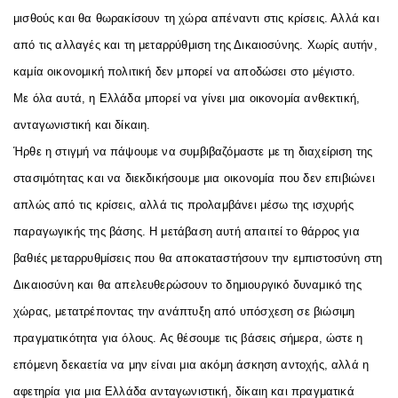
μισθούς και θα θωρακίσουν τη χώρα απέναντι στις κρίσεις. Αλλά και
από τις αλλαγές και τη μεταρρύθμιση της Δικαιοσύνης. Χωρίς αυτήν,
καμία οικονομική πολιτική δεν μπορεί να αποδώσει στο μέγιστο.
Με όλα αυτά, η Ελλάδα μπορεί να γίνει μια οικονομία ανθεκτική,
ανταγωνιστική και δίκαιη.
Ήρθε η στιγμή να πάψουμε να συμβιβαζόμαστε με τη διαχείριση της
στασιμότητας και να διεκδικήσουμε μια οικονομία που δεν επιβιώνει
απλώς από τις κρίσεις, αλλά τις προλαμβάνει μέσω της ισχυρής
παραγωγικής της βάσης. Η μετάβαση αυτή απαιτεί το θάρρος για
βαθιές μεταρρυθμίσεις που θα αποκαταστήσουν την εμπιστοσύνη στη
Δικαιοσύνη και θα απελευθερώσουν το δημιουργικό δυναμικό της
χώρας, μετατρέποντας την ανάπτυξη από υπόσχεση σε βιώσιμη
πραγματικότητα για όλους. Ας θέσουμε τις βάσεις σήμερα, ώστε η
επόμενη δεκαετία να μην είναι μια ακόμη άσκηση αντοχής, αλλά η
αφετηρία για μια Ελλάδα ανταγωνιστική, δίκαιη και πραγματικά