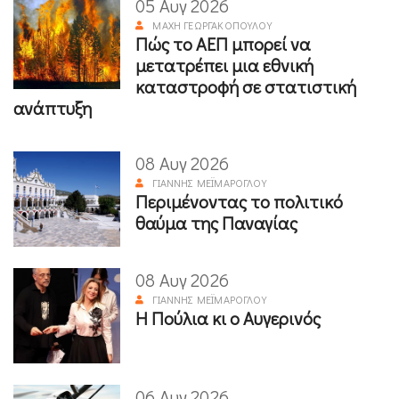
05 Αυγ 2026
ΜΆΧΗ ΓΕΩΡΓΑΚΟΠΟΎΛΟΥ
Πώς το ΑΕΠ μπορεί να
μετατρέπει μια εθνική
καταστροφή σε στατιστική
ανάπτυξη
08 Αυγ 2026
ΓΙΆΝΝΗΣ ΜΕΪΜΆΡΟΓΛΟΥ
Περιμένοντας το πολιτικό
θαύμα της Παναγίας
08 Αυγ 2026
ΓΙΆΝΝΗΣ ΜΕΪΜΆΡΟΓΛΟΥ
Η Πούλια κι ο Αυγερινός
06 Αυγ 2026