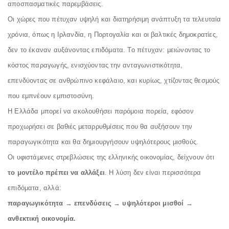
αποσπασματικές παρεμβάσεις.
Οι χώρες που πέτυχαν υψηλή και διατηρήσιμη ανάπτυξη τα τελευταία
χρόνια, όπως η Ιρλανδία, η Πορτογαλία και οι βαλτικές δημοκρατίες,
δεν το έκαναν αυξάνοντας επιδόματα. Το πέτυχαν: μειώνοντας το
κόστος παραγωγής, ενισχύοντας την ανταγωνιστικότητα,
επενδύοντας σε ανθρώπινο κεφάλαιο, και κυρίως, χτίζοντας θεσμούς
που εμπνέουν εμπιστοσύνη.
Η Ελλάδα μπορεί να ακολουθήσει παρόμοια πορεία, εφόσον
προχωρήσει σε βαθιές μεταρρυθμίσεις που θα αυξήσουν την
παραγωγικότητα και θα δημιουργήσουν υψηλότερους μισθούς.
Οι υφιστάμενες στρεβλώσεις της ελληνικής οικονομίας, δείχνουν ότι
το μοντέλο πρέπει να αλλάξει
. Η λύση δεν είναι περισσότερα
επιδόματα, αλλά:
παραγωγικότητα
→
επενδύσεις
→
υψηλότεροι
μισθοί
→
ανθεκτική
οικονομία
.