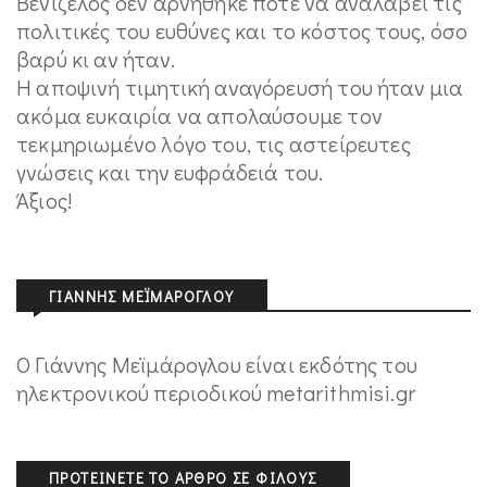
Βενιζέλος δεν αρνήθηκε ποτέ να αναλάβει τις
πολιτικές του ευθύνες και το κόστος τους, όσο
βαρύ κι αν ήταν.
Η αποψινή τιμητική αναγόρευσή του ήταν μια
ακόμα ευκαιρία να απολαύσουμε τον
τεκμηριωμένο λόγο του, τις αστείρευτες
γνώσεις και την ευφράδειά του.
Άξιος!
ΓΙΆΝΝΗΣ ΜΕΪΜΆΡΟΓΛΟΥ
Ο Γιάννης Μεϊμάρογλου είναι εκδότης του
ηλεκτρονικού περιοδικού metarithmisi.gr
ΠΡΟΤΕΊΝΕΤΕ ΤΟ ΆΡΘΡΟ ΣΕ ΦΊΛΟΥΣ