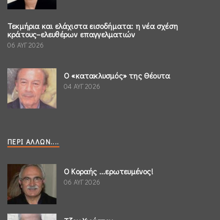
Τεκμήρια και ελάχιστα εισοδήματα: η νέα σχέση
κράτους–ελευθέρων επαγγελματιών
06 ΑΥΓ 2026
Ο «κατακλυσμός» της Θέουτα
04 ΑΥΓ 2026
ΠΕΡΊ ΆΛΛΩΝ....
Ο Κοραής ...ερωτευμένος!
06 ΑΥΓ 2026