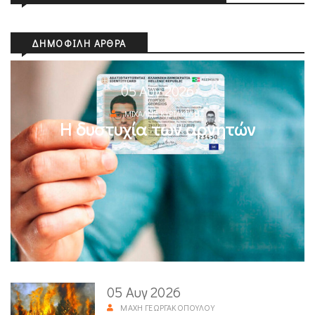
ΔΗΜΟΦΙΛΉ ΆΡΘΡΑ
05 Αυγ 2026
ΜΙΧΆΛΗΣ ΚΥΡΙΑΚΊΔΗΣ
Η δυστυχία των αρνητών
05 Αυγ 2026
ΜΆΧΗ ΓΕΩΡΓΑΚΟΠΟΎΛΟΥ