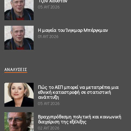
Τζον Χιούστον
05 ΑΥΓ 2026
Η μαγεία του Ίνγκμαρ Μπέργκμαν
01 ΑΥΓ 2026
ΑΝΑΛΎΣΕΙΣ
Πώς το ΑΕΠ μπορεί να μετατρέπει μια
εθνική καταστροφή σε στατιστική
ανάπτυξη
05 ΑΥΓ 2026
Βραχυπρόθεσμη πολιτική και κοινωνική
διαχείριση της εξέλιξης
02 ΑΥΓ 2026