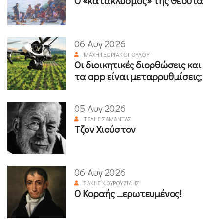
Ο «κατακλυσμός» της Θέουτα
06 Αυγ 2026
ΜΆΧΗ ΓΕΩΡΓΑΚΟΠΟΎΛΟΥ
Οι διοικητικές διορθώσεις και
τα app είναι μεταρρυθμίσεις;
05 Αυγ 2026
ΤΈΛΗΣ ΣΑΜΑΝΤΆΣ
Τζον Χιούστον
06 Αυγ 2026
ΣΆΚΗΣ ΚΟΥΡΟΥΖΊΔΗΣ
Ο Κοραής ...ερωτευμένος!