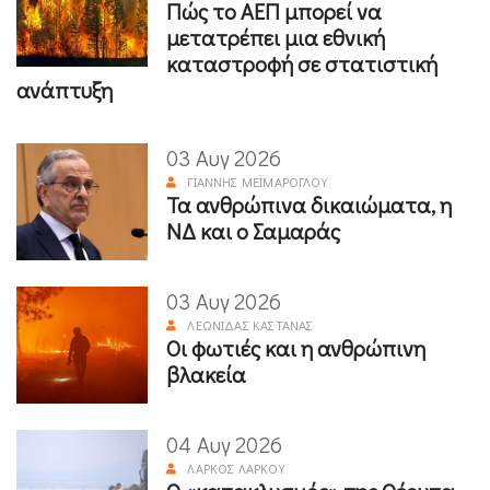
Πώς το ΑΕΠ μπορεί να
μετατρέπει μια εθνική
καταστροφή σε στατιστική
ανάπτυξη
03 Αυγ 2026
ΓΙΆΝΝΗΣ ΜΕΪΜΆΡΟΓΛΟΥ
Τα ανθρώπινα δικαιώματα, η
ΝΔ και ο Σαμαράς
03 Αυγ 2026
ΛΕΩΝΊΔΑΣ ΚΑΣΤΑΝΆΣ
Οι φωτιές και η ανθρώπινη
βλακεία
04 Αυγ 2026
ΛΆΡΚΟΣ ΛΆΡΚΟΥ