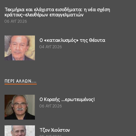
Τεκμήρια και ελάχιστα εισοδήματα: η νέα σχέση
κράτους–ελευθέρων επαγγελματιών
06 ΑΥΓ 2026
Ο «κατακλυσμός» της Θέουτα
04 ΑΥΓ 2026
ΠΕΡΊ ΆΛΛΩΝ....
Ο Κοραής ...ερωτευμένος!
06 ΑΥΓ 2026
Τζον Χιούστον