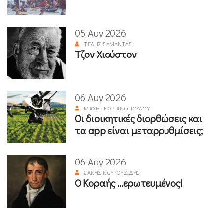
05 Αυγ 2026
ΤΈΛΗΣ ΣΑΜΑΝΤΆΣ
Τζον Χιούστον
06 Αυγ 2026
ΜΆΧΗ ΓΕΩΡΓΑΚΟΠΟΎΛΟΥ
Οι διοικητικές διορθώσεις και
τα app είναι μεταρρυθμίσεις;
06 Αυγ 2026
ΣΆΚΗΣ ΚΟΥΡΟΥΖΊΔΗΣ
Ο Κοραής ...ερωτευμένος!