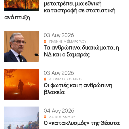
μετατρέπει μια εθνική
καταστροφή σε στατιστική
ανάπτυξη
03 Αυγ 2026
ΓΙΆΝΝΗΣ ΜΕΪΜΆΡΟΓΛΟΥ
Τα ανθρώπινα δικαιώματα, η
ΝΔ και ο Σαμαράς
03 Αυγ 2026
ΛΕΩΝΊΔΑΣ ΚΑΣΤΑΝΆΣ
Οι φωτιές και η ανθρώπινη
βλακεία
04 Αυγ 2026
ΛΆΡΚΟΣ ΛΆΡΚΟΥ
Ο «κατακλυσμός» της Θέουτα