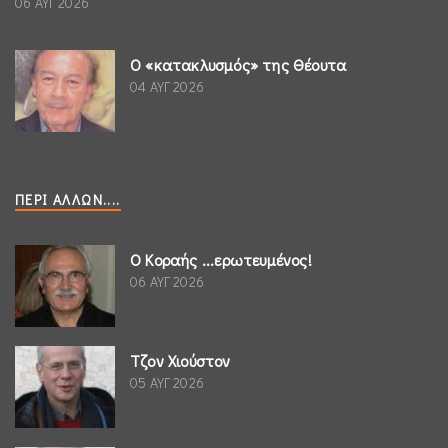
06 ΑΥΓ 2026
Ο «κατακλυσμός» της Θέουτα
04 ΑΥΓ 2026
ΠΕΡΊ ΆΛΛΩΝ....
Ο Κοραής ...ερωτευμένος!
06 ΑΥΓ 2026
Τζον Χιούστον
05 ΑΥΓ 2026