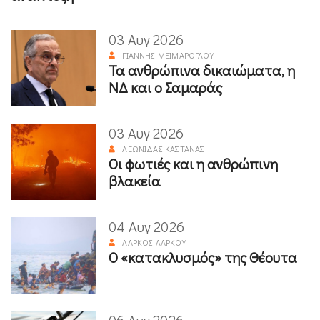
03 Αυγ 2026
ΓΙΆΝΝΗΣ ΜΕΪΜΆΡΟΓΛΟΥ
Τα ανθρώπινα δικαιώματα, η
ΝΔ και ο Σαμαράς
03 Αυγ 2026
ΛΕΩΝΊΔΑΣ ΚΑΣΤΑΝΆΣ
Οι φωτιές και η ανθρώπινη
βλακεία
04 Αυγ 2026
ΛΆΡΚΟΣ ΛΆΡΚΟΥ
Ο «κατακλυσμός» της Θέουτα