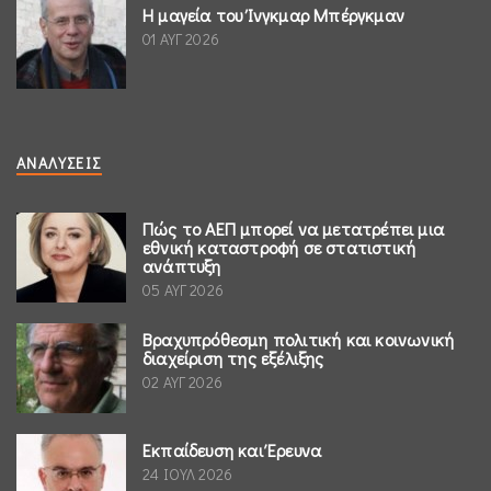
Η μαγεία του Ίνγκμαρ Μπέργκμαν
01 ΑΥΓ 2026
ΑΝΑΛΎΣΕΙΣ
Πώς το ΑΕΠ μπορεί να μετατρέπει μια
εθνική καταστροφή σε στατιστική
ανάπτυξη
05 ΑΥΓ 2026
Βραχυπρόθεσμη πολιτική και κοινωνική
διαχείριση της εξέλιξης
02 ΑΥΓ 2026
Εκπαίδευση και Έρευνα
24 ΙΟΥΛ 2026