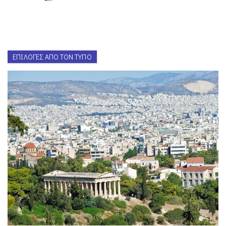
ΕΠΙΛΟΓΈΣ ΑΠΌ ΤΟΝ ΤΎΠΟ