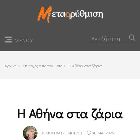
ΜΕΝΟΥ
Αρχικη
>
Επιλογες απο τον Τυπο
>
Η Αθήνα στα ζάρια
Η Αθήνα στα ζάρια
ΚΊΜΩΝ ΧΑΤΖΗΜΠΊΡΟΣ
08 ΜΑΪ 2026