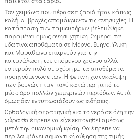
παίζεται στα ζάρια.
Τον χειμώνα που πέρασε η ζαριά ήταν κάπως
καλή, οι βροχές απομάκρυναν τις ανησυχίες. Η
κατάσταση των ταμιευτήρων βελτιώθηκε,
παραμένει όμως ανησυχητική. Σήμερα, τα
υδάτινα αποθέματα σε Μόρνο, Εύηνο, Υλίκη
και Μαραθώνα επαρκούν για την
κατανάλωση του επόμενου χρόνου αλλά
υστερούν πολύ σε σχέση με τα αποθέματα
προηγούμενων ετών. Η φετινή χιονοκάλυψη
των βουνών ήταν πολύ κατώτερη από το
μέσο όρο πολλών χειμερινών περιόδων. Αυτά
όμως δεν εντυπωσιάζουν ως ειδήσεις.
Ορθολογική στρατηγική για το νερό σε όλη την
χώρα θα έπρεπε να είχε εκπονηθεί αμέσως
μετά την οικονομική κρίση. Θα έπρεπε να
περιλαμβάνει σημαντική αύξηση της τιμής