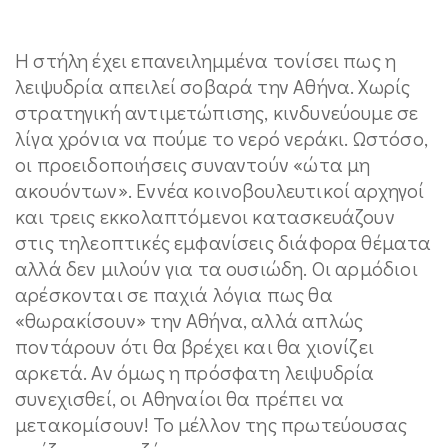
Η στήλη έχει επανειλημμένα τονίσει πως η
λειψυδρία απειλεί σοβαρά την Αθήνα. Χωρίς
στρατηγική αντιμετώπισης, κινδυνεύουμε σε
λίγα χρόνια να πούμε το νερό νεράκι. Ωστόσο,
οι προειδοποιήσεις συναντούν «ώτα μη
ακουόντων». Εννέα κοινοβουλευτικοί αρχηγοί
και τρεις εκκολαπτόμενοι κατασκευάζουν
στις τηλεοπτικές εμφανίσεις διάφορα θέματα
αλλά δεν μιλούν για τα ουσιώδη. Οι αρμόδιοι
αρέσκονται σε παχιά λόγια πως θα
«θωρακίσουν» την Αθήνα, αλλά απλώς
ποντάρουν ότι θα βρέχει και θα χιονίζει
αρκετά. Αν όμως η πρόσφατη λειψυδρία
συνεχισθεί, οι Αθηναίοι θα πρέπει να
μετακομίσουν! Το μέλλον της πρωτεύουσας