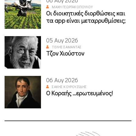
06 Αυγ 2026
ΜΆΧΗ ΓΕΩΡΓΑΚΟΠΟΎΛΟΥ
Οι διοικητικές διορθώσεις και
τα app είναι μεταρρυθμίσεις;
05 Αυγ 2026
ΤΈΛΗΣ ΣΑΜΑΝΤΆΣ
Τζον Χιούστον
06 Αυγ 2026
ΣΆΚΗΣ ΚΟΥΡΟΥΖΊΔΗΣ
Ο Κοραής ...ερωτευμένος!