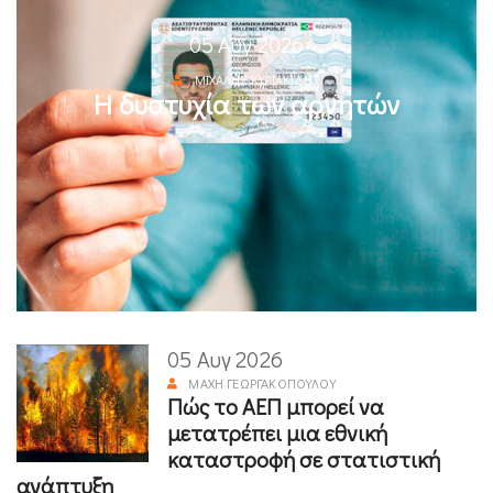
05 Αυγ 2026
ΜΙΧΆΛΗΣ ΚΥΡΙΑΚΊΔΗΣ
Η δυστυχία των αρνητών
05 Αυγ 2026
ΜΆΧΗ ΓΕΩΡΓΑΚΟΠΟΎΛΟΥ
Πώς το ΑΕΠ μπορεί να
μετατρέπει μια εθνική
καταστροφή σε στατιστική
ανάπτυξη