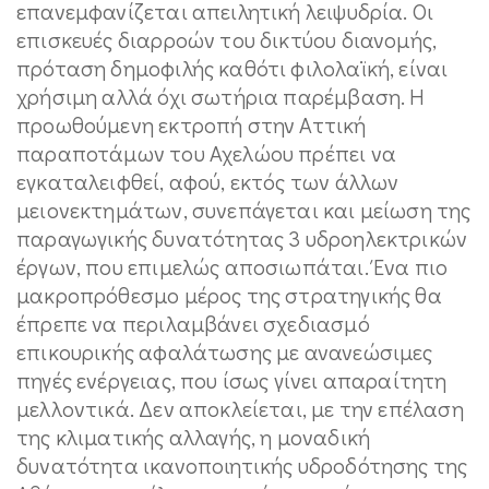
επανεμφανίζεται απειλητική λειψυδρία. Οι
επισκευές διαρροών του δικτύου διανομής,
πρόταση δημοφιλής καθότι φιλολαϊκή, είναι
χρήσιμη αλλά όχι σωτήρια παρέμβαση. Η
προωθούμενη εκτροπή στην Αττική
παραποτάμων του Αχελώου πρέπει να
εγκαταλειφθεί, αφού, εκτός των άλλων
μειονεκτημάτων, συνεπάγεται και μείωση της
παραγωγικής δυνατότητας 3 υδροηλεκτρικών
έργων, που επιμελώς αποσιωπάται. Ένα πιο
μακροπρόθεσμο μέρος της στρατηγικής θα
έπρεπε να περιλαμβάνει σχεδιασμό
επικουρικής αφαλάτωσης με ανανεώσιμες
πηγές ενέργειας, που ίσως γίνει απαραίτητη
μελλοντικά. Δεν αποκλείεται, με την επέλαση
της κλιματικής αλλαγής, η μοναδική
δυνατότητα ικανοποιητικής υδροδότησης της