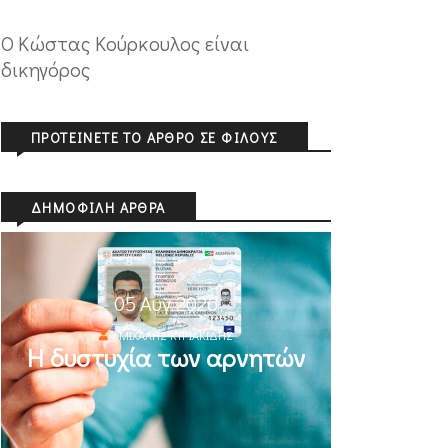
Ο Κώστας Κούρκουλος είναι
δικηγόρος
ΠΡΟΤΕΊΝΕΤΕ ΤΟ ΆΡΘΡΟ ΣΕ ΦΊΛΟΥΣ
ΔΗΜΟΦΙΛΉ ΆΡΘΡΑ
05 Αυγ 2026
ΜΙΧΆΛΗΣ ΚΥΡΙΑΚΊΔΗΣ
Η δυστυχία των αρνητών