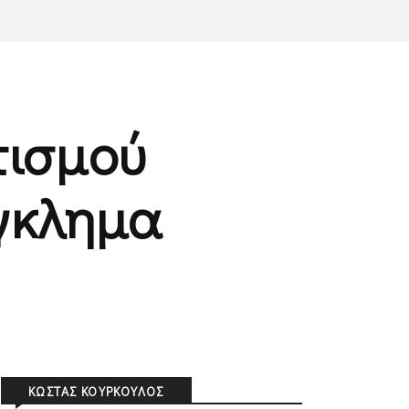
τισμού
έγκλημα
ΚΏΣΤΑΣ ΚΟΎΡΚΟΥΛΟΣ