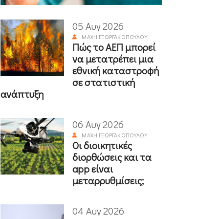
05 Αυγ 2026
ΜΆΧΗ ΓΕΩΡΓΑΚΟΠΟΎΛΟΥ
Πώς το ΑΕΠ μπορεί
να μετατρέπει μια
εθνική καταστροφή
σε στατιστική
ανάπτυξη
06 Αυγ 2026
ΜΆΧΗ ΓΕΩΡΓΑΚΟΠΟΎΛΟΥ
Οι διοικητικές
διορθώσεις και τα
app είναι
μεταρρυθμίσεις;
04 Αυγ 2026