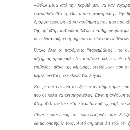
«
Θέλω μέσα από την καρδιά μου να σας ευχαρι
εκφράσατε στο πρόσωπό μου αναφορικά με την θρ
όμορφα προσωπικά συναισθήματα που μου προκάλεσ
της αβίαστης καταδίκης τέτοιων νοσηρών φαινομέ
συνειδητοποιήσει τη σημασία αυτών των επιθέσεων 
Όπως όλες οι παρόμοιες "παρεμβάσεις", το συ
ασχήμιας προκήρυξη δεν αποτελεί απλώς ευθεία β
επιβολής, μέσω της φίμωσης, αντιλήψεων που αντί
θεμελιώνεται η ελευθερία του λόγου.
Και με αυτό εννοώ τα εξής: ο αντισημιτισμός που
που σε καλεί να αντιπαρατεθείς. Είναι η ανάδυση 
στιγμάτισε ανεξάλειπτα, λόγω των ασυγχώρητων εγ
Είναι παρακίνηση σε αποκλεισμούς και διώξ
δαιμονοποίησής τους. Αυτό σημαίνει ότι εδώ δεν 