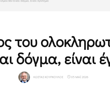
σμού δεν είναι δόγμα, είναι έγκλημα
ος του ολοκληρω
ναι δόγμα, είναι 
ΚΏΣΤΑΣ ΚΟΎΡΚΟΥΛΟΣ
05 ΜΑΪ 2026