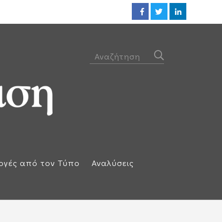
Προθεσμία για να απολογηθεί τ
ογές από τον Τύπο
Αναλύσεις