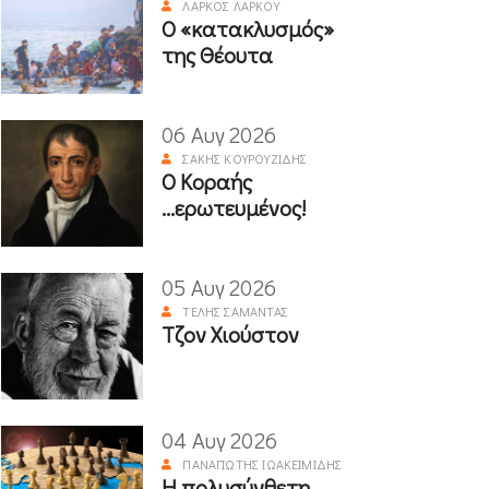
ΛΆΡΚΟΣ ΛΆΡΚΟΥ
Ο «κατακλυσμός»
της Θέουτα
06 Αυγ 2026
ΣΆΚΗΣ ΚΟΥΡΟΥΖΊΔΗΣ
Ο Κοραής
...ερωτευμένος!
05 Αυγ 2026
ΤΈΛΗΣ ΣΑΜΑΝΤΆΣ
Τζον Χιούστον
04 Αυγ 2026
ΠΑΝΑΓΙΏΤΗΣ ΙΩΑΚΕΙΜΊΔΗΣ
Η πολυσύνθετη