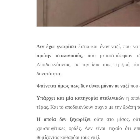
Δεν έχω γνωρίσει
έστω και έναν ναζί, που ν
πρώην σταλινικούς
, που μεταστράφηκαν σε
Αποδεικνύοντας, με την ίδια τους τη ζωή, ότ
δυνατότητα.
Φαίνεται όμως πως δεν είναι μόνον οι ναζί
που 
Υπάρχει και μία κατηγορία σταλινικών
η οποία
τέρας. Και το αποδεικνύουν συχνά με την δράση τ
Η οποία δεν ξεχωρίζει
ούτε στο μίσος, ούτ
χρυσαυγίτικες ορδές. Δεν είναι τυχαίο ότι ε
θυμίζοντας καθαρόαιμους ναζί.