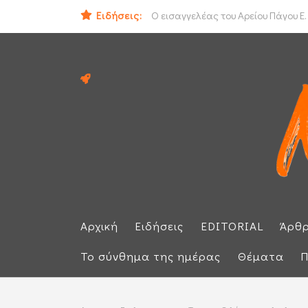
Ειδήσεις:
ΟΟΣΑ: Στην τελευταία θέση η Ελλά
Ο εισαγγελέας του Αρείου Πάγου Ε.
Αρχική
Ειδήσεις
EDITORIAL
Άρθ
Το σύνθημα της ημέρας
Θέματα
Π